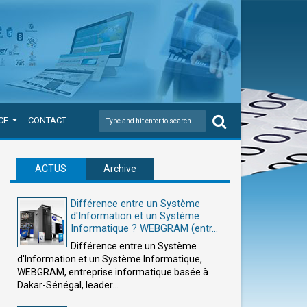
CE
CONTACT
ACTUS
Archive
Différence entre un Système
d'Information et un Système
Informatique ? WEBGRAM (entr...
Différence entre un Système
d'Information et un Système Informatique,
WEBGRAM, entreprise informatique basée à
Dakar-Sénégal, leader...