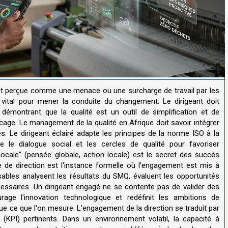
ent perçue comme une menace ou une surcharge de travail par les
 vital pour mener la conduite du changement. Le dirigeant doit
 démontrant que la qualité est un outil de simplification et de
licage. Le management de la qualité en Afrique doit savoir intégrer
. Le dirigeant éclairé adapte les principes de la norme ISO à la
ple le dialogue social et les cercles de qualité pour favoriser
locale" (pensée globale, action locale) est le secret des succès
ue de direction est l'instance formelle où l'engagement est mis à
ables analysent les résultats du SMQ, évaluent les opportunités
essaires. Un dirigeant engagé ne se contente pas de valider des
rage l'innovation technologique et redéfinit les ambitions de
 que ce que l'on mesure. L'engagement de la direction se traduit par
(KPI) pertinents. Dans un environnement volatil, la capacité à