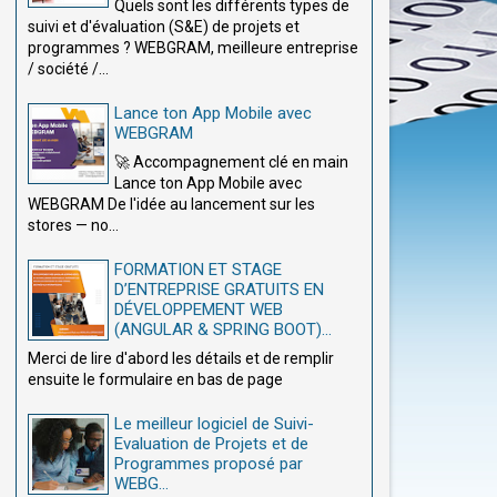
Quels sont les différents types de
suivi et d'évaluation (S&E) de projets et
programmes ? WEBGRAM, meilleure entreprise
/ société /...
Lance ton App Mobile avec
WEBGRAM
🚀 Accompagnement clé en main
Lance ton App Mobile avec
WEBGRAM De l'idée au lancement sur les
stores — no...
FORMATION ET STAGE
D’ENTREPRISE GRATUITS EN
DÉVELOPPEMENT WEB
(ANGULAR & SPRING BOOT)...
Merci de lire d'abord les détails et de remplir
ensuite le formulaire en bas de page
Le meilleur logiciel de Suivi-
Evaluation de Projets et de
Programmes proposé par
WEBG...