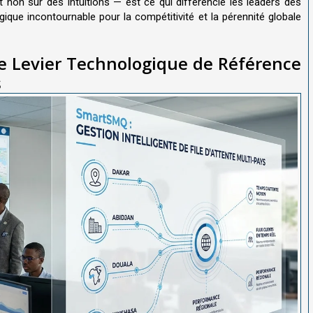
 non sur des intuitions — est ce qui différencie les leaders des
gique incontournable pour la compétitivité et la pérennité globale
 Levier Technologique de Référence
s