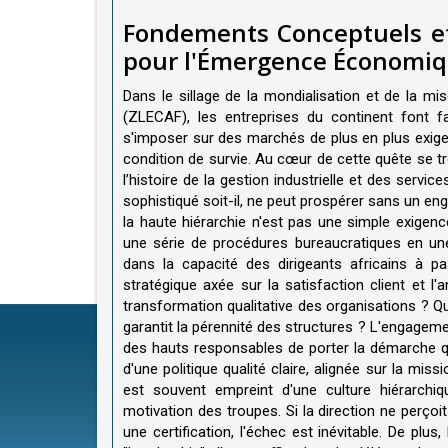
Fondements Conceptuels et 
pour l'Émergence Économiq
Dans le sillage de la mondialisation et de la m
(ZLECAF), les entreprises du continent font f
s'imposer sur des marchés de plus en plus exigea
condition de survie. Au cœur de cette quête se 
l’histoire de la gestion industrielle et des serv
sophistiqué soit-il, ne peut prospérer sans un en
la haute hiérarchie n'est pas une simple exigenc
une série de procédures bureaucratiques en une 
dans la capacité des dirigeants africains à pa
stratégique axée sur la satisfaction client et l'
transformation qualitative des organisations ? Q
garantit la pérennité des structures ? L'engageme
des hauts responsables de porter la démarche q
d'une politique qualité claire, alignée sur la mis
est souvent empreint d'une culture hiérarchiq
motivation des troupes. Si la direction ne perçoi
une certification, l'échec est inévitable. De pl