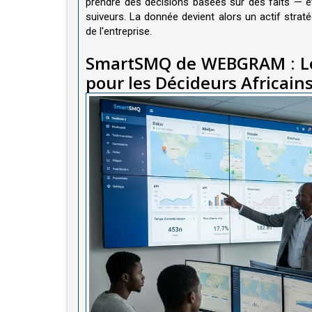
prendre des décisions basées sur des faits — et
suiveurs. La donnée devient alors un actif straté
de l'entreprise.
SmartSMQ de WEBGRAM : Le
pour les Décideurs Africain