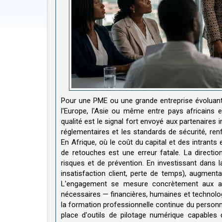
Pour une PME ou une grande entreprise évoluant 
l'Europe, l'Asie ou même entre pays africains ex
qualité est le signal fort envoyé aux partenaires i
réglementaires et les standards de sécurité, renf
En Afrique, où le coût du capital et des intrants
de retouches est une erreur fatale. La direct
risques et de prévention. En investissant dans la
insatisfaction client, perte de temps), augmentan
L'engagement se mesure concrètement aux act
nécessaires — financières, humaines et technologi
la formation professionnelle continue du personne
place d'outils de pilotage numérique capables 