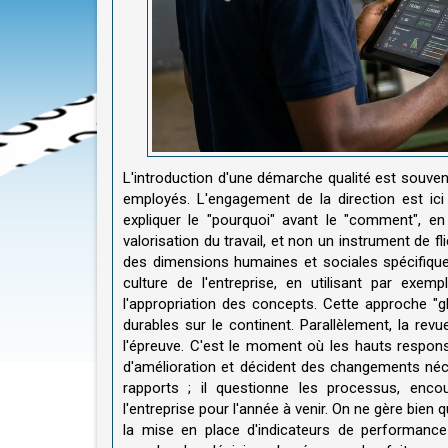
L'introduction d'une démarche qualité est souv
employés. L'engagement de la direction est ici
expliquer le "pourquoi" avant le "comment", en
valorisation du travail, et non un instrument de f
des dimensions humaines et sociales spécifiques
culture de l'entreprise, en utilisant par exem
l'appropriation des concepts. Cette approche "g
durables sur le continent. Parallèlement, la rev
l'épreuve. C'est le moment où les hauts respons
d'amélioration et décident des changements néc
rapports ; il questionne les processus, encou
l'entreprise pour l'année à venir. On ne gère bien
la mise en place d'indicateurs de performance 