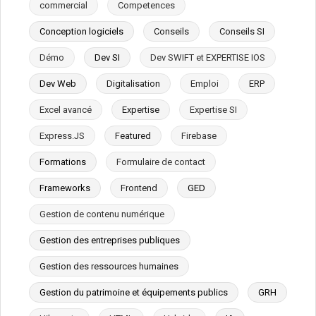
commercial
Competences
Conception logiciels
Conseils
Conseils SI
Démo
Dev SI
Dev SWIFT et EXPERTISE IOS
Dev Web
Digitalisation
Emploi
ERP
Excel avancé
Expertise
Expertise SI
Express.JS
Featured
Firebase
Formations
Formulaire de contact
Frameworks
Frontend
GED
Gestion de contenu numérique
Gestion des entreprises publiques
Gestion des ressources humaines
Gestion du patrimoine et équipements publics
GRH