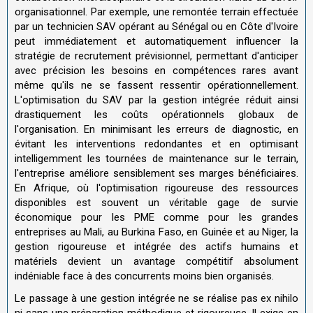
organisationnel. Par exemple, une remontée terrain effectuée
par un technicien SAV opérant au Sénégal ou en Côte d'Ivoire
peut immédiatement et automatiquement influencer la
stratégie de recrutement prévisionnel, permettant d'anticiper
avec précision les besoins en compétences rares avant
même qu'ils ne se fassent ressentir opérationnellement.
L'optimisation du SAV par la gestion intégrée réduit ainsi
drastiquement les coûts opérationnels globaux de
l'organisation. En minimisant les erreurs de diagnostic, en
évitant les interventions redondantes et en optimisant
intelligemment les tournées de maintenance sur le terrain,
l'entreprise améliore sensiblement ses marges bénéficiaires.
En Afrique, où l'optimisation rigoureuse des ressources
disponibles est souvent un véritable gage de survie
économique pour les PME comme pour les grandes
entreprises au Mali, au Burkina Faso, en Guinée et au Niger, la
gestion rigoureuse et intégrée des actifs humains et
matériels devient un avantage compétitif absolument
indéniable face à des concurrents moins bien organisés.
Le passage à une gestion intégrée ne se réalise pas ex nihilo
ni sans une préparation méthodique et rigoureuse. Il exige en