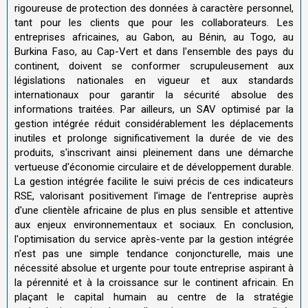
rigoureuse de protection des données à caractère personnel,
tant pour les clients que pour les collaborateurs. Les
entreprises africaines, au Gabon, au Bénin, au Togo, au
Burkina Faso, au Cap-Vert et dans l'ensemble des pays du
continent, doivent se conformer scrupuleusement aux
législations nationales en vigueur et aux standards
internationaux pour garantir la sécurité absolue des
informations traitées. Par ailleurs, un SAV optimisé par la
gestion intégrée réduit considérablement les déplacements
inutiles et prolonge significativement la durée de vie des
produits, s'inscrivant ainsi pleinement dans une démarche
vertueuse d'économie circulaire et de développement durable.
La gestion intégrée facilite le suivi précis de ces indicateurs
RSE, valorisant positivement l'image de l'entreprise auprès
d'une clientèle africaine de plus en plus sensible et attentive
aux enjeux environnementaux et sociaux. En conclusion,
l'optimisation du service après-vente par la gestion intégrée
n'est pas une simple tendance conjoncturelle, mais une
nécessité absolue et urgente pour toute entreprise aspirant à
la pérennité et à la croissance sur le continent africain. En
plaçant le capital humain au centre de la stratégie