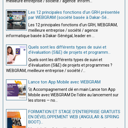
meilleure entreprise / société / agence inform...
Les 12 principales fonctions d'un GRH présentée
par WEBGRAM (société basée à Dakar-Sé...
Les 12 principales fonctions d'un GRH, WEBGRAM,
meilleure entreprise / société / agence
informatique basée à Dakar-Sénégal, leader en ...
Quels sont les différents types de suivi et
d'évaluation (S&E) de projets et programm...
Quels sont les différents types de suivi et
d'évaluation (S&E) de projets et programmes ?
WEBGRAM, meilleure entreprise / société /...
Lance ton App Mobile avec WEBGRAM
🚀 Accompagnement clé en main Lance ton App
Mobile avec WEBGRAM De l'idée au lancement sur
les stores — no...
FORMATION ET STAGE D’ENTREPRISE GRATUITS
EN DÉVELOPPEMENT WEB (ANGULAR & SPRING
BOOT)...