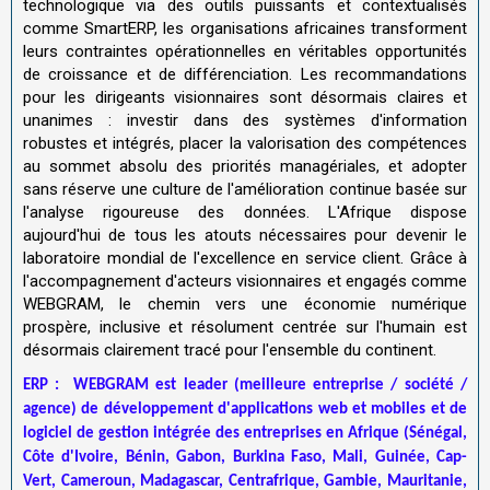
technologique via des outils puissants et contextualisés
comme SmartERP, les organisations africaines transforment
leurs contraintes opérationnelles en véritables opportunités
de croissance et de différenciation. Les recommandations
pour les dirigeants visionnaires sont désormais claires et
unanimes : investir dans des systèmes d'information
robustes et intégrés, placer la valorisation des compétences
au sommet absolu des priorités managériales, et adopter
sans réserve une culture de l'amélioration continue basée sur
l'analyse rigoureuse des données. L'Afrique dispose
aujourd'hui de tous les atouts nécessaires pour devenir le
laboratoire mondial de l'excellence en service client. Grâce à
l'accompagnement d'acteurs visionnaires et engagés comme
WEBGRAM, le chemin vers une économie numérique
prospère, inclusive et résolument centrée sur l'humain est
désormais clairement tracé pour l'ensemble du continent.
ERP :
WEBGRAM est leader (meilleure entreprise / société /
agence) de développement d'applications web et mobiles et de
logiciel de gestion intégrée des entreprises en Afrique (Sénégal,
Côte d'Ivoire, Bénin, Gabon, Burkina Faso, Mali, Guinée, Cap-
Vert, Cameroun, Madagascar, Centrafrique, Gambie, Mauritanie,