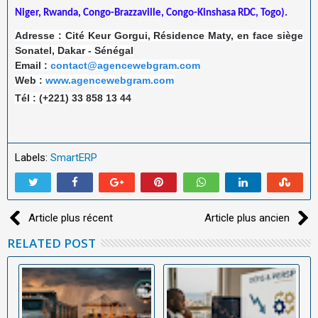
Niger, Rwanda, Congo-Brazzaville, Congo-Kinshasa RDC, Togo).
Adresse : Cité Keur Gorgui, Résidence Maty, en face siège
Sonatel, Dakar - Sénégal
Email :
contact@agencewebgram.com
Web :
www.agencewebgram.com
Tél : (+221) 33 858 13 44
Labels:
SmartERP
Article plus récent
Article plus ancien
RELATED POST