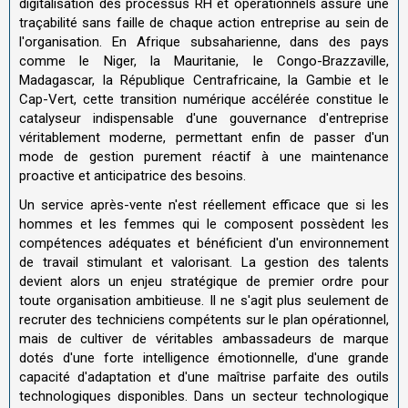
digitalisation des processus RH et opérationnels assure une
traçabilité sans faille de chaque action entreprise au sein de
l'organisation. En Afrique subsaharienne, dans des pays
comme le Niger, la Mauritanie, le Congo-Brazzaville,
Madagascar, la République Centrafricaine, la Gambie et le
Cap-Vert, cette transition numérique accélérée constitue le
catalyseur indispensable d'une gouvernance d'entreprise
véritablement moderne, permettant enfin de passer d'un
mode de gestion purement réactif à une maintenance
proactive et anticipatrice des besoins.
Un service après-vente n'est réellement efficace que si les
hommes et les femmes qui le composent possèdent les
compétences adéquates et bénéficient d'un environnement
de travail stimulant et valorisant. La gestion des talents
devient alors un enjeu stratégique de premier ordre pour
toute organisation ambitieuse. Il ne s'agit plus seulement de
recruter des techniciens compétents sur le plan opérationnel,
mais de cultiver de véritables ambassadeurs de marque
dotés d'une forte intelligence émotionnelle, d'une grande
capacité d'adaptation et d'une maîtrise parfaite des outils
technologiques disponibles. Dans un secteur technologique