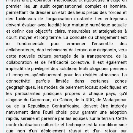
premier lieu un audit organisationnel complet et honnête,
permettant de dresser un état des lieux précis des forces et
des faiblesses de l'organisation existante. Les entreprises
doivent évaluer avec lucidité leur maturité numérique actuelle
et définir des objectifs clairs, mesurables et atteignables à
court, moyen et long terme. La conduite du changement est
ici fondamentale pour emmener l'ensemble des
collaborateurs, des techniciens de terrain aux dirigeants, vers
cette nouvelle culture partagée de la transparence, de la
collaboration et de l'efficacité collective. Il est également
impératif de privilégier des solutions technologiques pensées
et conçues spécifiquement pour les réalités africaines. La
connectivité parfois limitée dans certaines zones
géographiques, les modes de paiement locaux spécifiques et
les particularités juridiques propres à chaque pays, qu'il
s'agisse du Cameroun, du Gabon, de la RDC, de Madagascar
ou de la République Centrafricaine, doivent être intégrés
nativement dans l'outil choisi pour garantir une adoption
rapide, sereine et pérenne par les équipes sur le terrain. Cette
contextualisation culturelle et technique est la condition sine
qua non d'un déploiement réussi et d'un retour sur