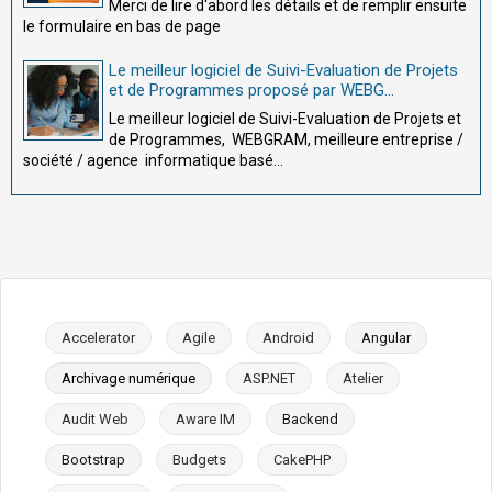
Merci de lire d'abord les détails et de remplir ensuite
le formulaire en bas de page
Le meilleur logiciel de Suivi-Evaluation de Projets
et de Programmes proposé par WEBG...
Le meilleur logiciel de Suivi-Evaluation de Projets et
de Programmes, WEBGRAM, meilleure entreprise /
société / agence informatique basé...
Accelerator
Agile
Android
Angular
Archivage numérique
ASP.NET
Atelier
Audit Web
Aware IM
Backend
Bootstrap
Budgets
CakePHP