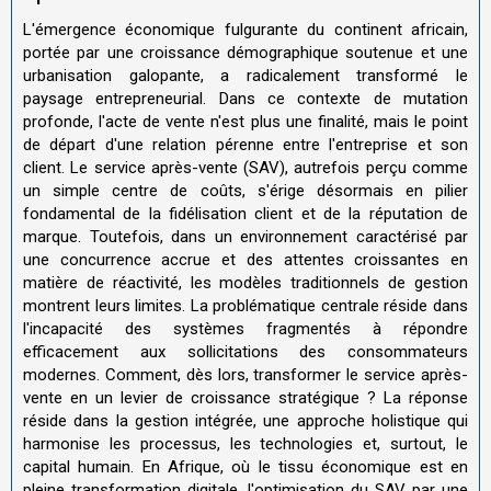
L'émergence économique fulgurante du continent africain,
portée par une croissance démographique soutenue et une
urbanisation galopante, a radicalement transformé le
paysage entrepreneurial. Dans ce contexte de mutation
profonde, l'acte de vente n'est plus une finalité, mais le point
de départ d'une relation pérenne entre l'entreprise et son
client. Le service après-vente (SAV), autrefois perçu comme
un simple centre de coûts, s'érige désormais en pilier
fondamental de la fidélisation client et de la réputation de
marque. Toutefois, dans un environnement caractérisé par
une concurrence accrue et des attentes croissantes en
matière de réactivité, les modèles traditionnels de gestion
montrent leurs limites. La problématique centrale réside dans
l'incapacité des systèmes fragmentés à répondre
efficacement aux sollicitations des consommateurs
modernes. Comment, dès lors, transformer le service après-
vente en un levier de croissance stratégique ? La réponse
réside dans la gestion intégrée, une approche holistique qui
harmonise les processus, les technologies et, surtout, le
capital humain. En Afrique, où le tissu économique est en
pleine transformation digitale, l'optimisation du SAV par une