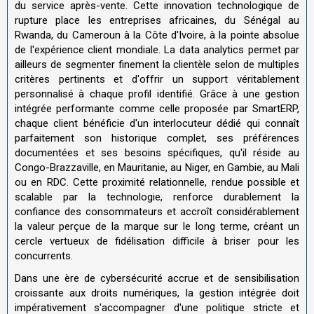
du service après-vente. Cette innovation technologique de
rupture place les entreprises africaines, du Sénégal au
Rwanda, du Cameroun à la Côte d'Ivoire, à la pointe absolue
de l'expérience client mondiale. La data analytics permet par
ailleurs de segmenter finement la clientèle selon de multiples
critères pertinents et d'offrir un support véritablement
personnalisé à chaque profil identifié. Grâce à une gestion
intégrée performante comme celle proposée par SmartERP,
chaque client bénéficie d'un interlocuteur dédié qui connaît
parfaitement son historique complet, ses préférences
documentées et ses besoins spécifiques, qu'il réside au
Congo-Brazzaville, en Mauritanie, au Niger, en Gambie, au Mali
ou en RDC. Cette proximité relationnelle, rendue possible et
scalable par la technologie, renforce durablement la
confiance des consommateurs et accroît considérablement
la valeur perçue de la marque sur le long terme, créant un
cercle vertueux de fidélisation difficile à briser pour les
concurrents.
Dans une ère de cybersécurité accrue et de sensibilisation
croissante aux droits numériques, la gestion intégrée doit
impérativement s'accompagner d'une politique stricte et