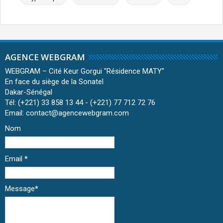
AGENCE WEBGRAM
WEBGRAM – Cité Keur Gorgui ''Résidence MATY''
En face du siège de la Sonatel
Dakar-Sénégal
Tél: (+221) 33 858 13 44 - (+221) 77 712 72 76
Email: contact@agencewebgram.com
Nom
Email
*
Message
*