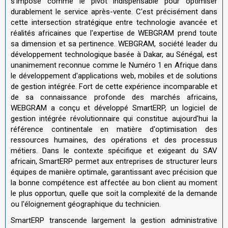
s'impose comme le pivot indispensable pour optimiser
durablement le service après-vente. C'est précisément dans
cette intersection stratégique entre technologie avancée et
réalités africaines que l'expertise de WEBGRAM prend toute
sa dimension et sa pertinence. WEBGRAM, société leader du
développement technologique basée à Dakar, au Sénégal, est
unanimement reconnue comme le Numéro 1 en Afrique dans
le développement d'applications web, mobiles et de solutions
de gestion intégrée. Fort de cette expérience incomparable et
de sa connaissance profonde des marchés africains,
WEBGRAM a conçu et développé SmartERP, un logiciel de
gestion intégrée révolutionnaire qui constitue aujourd'hui la
référence continentale en matière d'optimisation des
ressources humaines, des opérations et des processus
métiers. Dans le contexte spécifique et exigeant du SAV
africain, SmartERP permet aux entreprises de structurer leurs
équipes de manière optimale, garantissant avec précision que
la bonne compétence est affectée au bon client au moment
le plus opportun, quelle que soit la complexité de la demande
ou l'éloignement géographique du technicien.
SmartERP transcende largement la gestion administrative