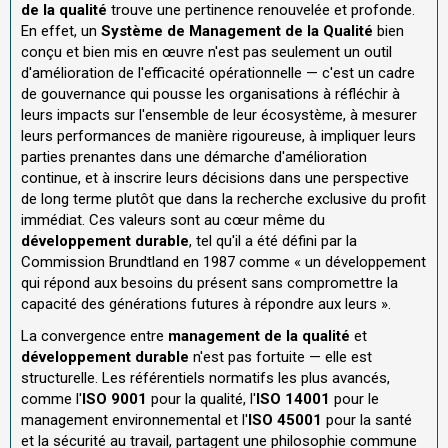
de la qualité
trouve une pertinence renouvelée et profonde.
En effet, un
Système de Management de la Qualité
bien
conçu et bien mis en œuvre n'est pas seulement un outil
d'amélioration de l'efficacité opérationnelle — c'est un cadre
de gouvernance qui pousse les organisations à réfléchir à
leurs impacts sur l'ensemble de leur écosystème, à mesurer
leurs performances de manière rigoureuse, à impliquer leurs
parties prenantes dans une démarche d'amélioration
continue, et à inscrire leurs décisions dans une perspective
de long terme plutôt que dans la recherche exclusive du profit
immédiat. Ces valeurs sont au cœur même du
développement durable
, tel qu'il a été défini par la
Commission Brundtland en 1987 comme « un développement
qui répond aux besoins du présent sans compromettre la
capacité des générations futures à répondre aux leurs ».
La convergence entre
management de la qualité
et
développement durable
n'est pas fortuite — elle est
structurelle. Les référentiels normatifs les plus avancés,
comme l'
ISO 9001
pour la qualité, l'
ISO 14001
pour le
management environnemental et l'
ISO 45001
pour la santé
et la sécurité au travail, partagent une philosophie commune