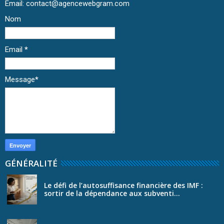
Email: contact@agencewebgram.com
Nom
Email
*
Message
*
GÉNÉRALITÉ
Le défi de l’autosuffisance financière des IMF :
sortir de la dépendance aux subventi...