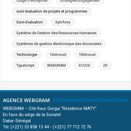
Stage d'entreprise
Stratégies-Engagement
suivi évaluation de projets et programmes
Suivi-Evaluation
Symfony
Système de Gestion des Ressources Humaines
Systèmes de gestion électronique des documents
Technologie
Teletravail
Télétravail
TypeScript
WEBGRAM
XCODE
ZK
AGENCE WEBGRAM
WEBGRAM – Cité Keur Gorgui ''Résidence MATY''
En face du siège de la Sonatel
Dakar-Sénégal
Tél: (+221) 33 858 13 44 - (+221) 77 712 72 76