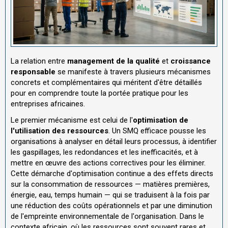
La relation entre
management de la qualité
et
croissance
responsable
se manifeste à travers plusieurs mécanismes
concrets et complémentaires qui méritent d'être détaillés
pour en comprendre toute la portée pratique pour les
entreprises africaines.
Le premier mécanisme est celui de l'
optimisation de
l'utilisation des ressources
. Un SMQ efficace pousse les
organisations à analyser en détail leurs processus, à identifier
les gaspillages, les redondances et les inefficacités, et à
mettre en œuvre des actions correctives pour les éliminer.
Cette démarche d'optimisation continue a des effets directs
sur la consommation de ressources — matières premières,
énergie, eau, temps humain — qui se traduisent à la fois par
une réduction des coûts opérationnels et par une diminution
de l'empreinte environnementale de l'organisation. Dans le
contexte africain, où les ressources sont souvent rares et