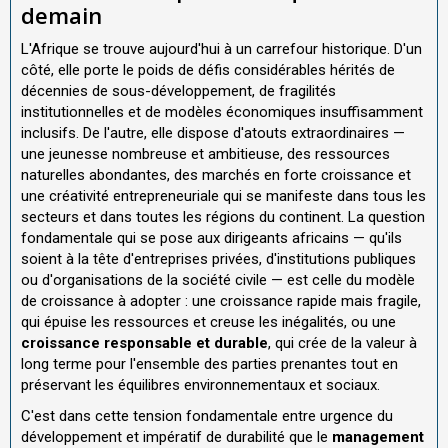
demain
L'Afrique se trouve aujourd'hui à un carrefour historique. D'un
côté, elle porte le poids de défis considérables hérités de
décennies de sous-développement, de fragilités
institutionnelles et de modèles économiques insuffisamment
inclusifs. De l'autre, elle dispose d'atouts extraordinaires —
une jeunesse nombreuse et ambitieuse, des ressources
naturelles abondantes, des marchés en forte croissance et
une créativité entrepreneuriale qui se manifeste dans tous les
secteurs et dans toutes les régions du continent. La question
fondamentale qui se pose aux dirigeants africains — qu'ils
soient à la tête d'entreprises privées, d'institutions publiques
ou d'organisations de la société civile — est celle du modèle
de croissance à adopter : une croissance rapide mais fragile,
qui épuise les ressources et creuse les inégalités, ou une
croissance responsable et durable
, qui crée de la valeur à
long terme pour l'ensemble des parties prenantes tout en
préservant les équilibres environnementaux et sociaux.
C'est dans cette tension fondamentale entre urgence du
développement et impératif de durabilité que le
management