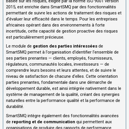
basée sur les risques, exigée par la norme ISO 9001 version
2015, est enrichie dans SmartSMQ par des fonctionnalités
permettant de suivre les actions de traitement des risques et
d'évaluer leur efficacité dans le temps. Pour les entreprises
africaines opérant dans des environnements à forte
incertitude, cette capacité de gestion proactive des risques
est particulièrement précieuse.
Le module de
gestion des parties intéressées
de
SmartSMQ permet à l'organisation d'identifier l'ensemble de
ses parties prenantes — clients, employés, fournisseurs,
régulateurs, communautés locales, investisseurs — de
comprendre leurs besoins et leurs attentes, et de suivre le
niveau de satisfaction de chacune d'elles. Cette orientation
parties prenantes, fondamentale dans une démarche de
développement durable, est ainsi intégrée nativement dans le
système de management de la qualité, créant des synergies
naturelles entre la performance qualité et la performance de
durabilité.
SmartSMQ intègre également des fonctionnalités avancées
de
reporting et de communication
qui permettent aux
organisations de produire des rapports de performance