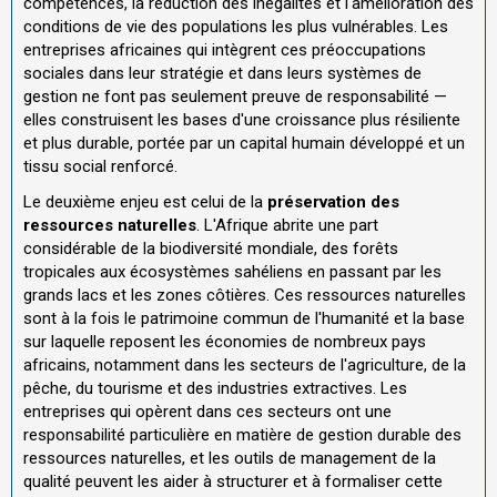
compétences, la réduction des inégalités et l'amélioration des
conditions de vie des populations les plus vulnérables. Les
entreprises africaines qui intègrent ces préoccupations
sociales dans leur stratégie et dans leurs systèmes de
gestion ne font pas seulement preuve de responsabilité —
elles construisent les bases d'une croissance plus résiliente
et plus durable, portée par un capital humain développé et un
tissu social renforcé.
Le deuxième enjeu est celui de la
préservation des
ressources naturelles
. L'Afrique abrite une part
considérable de la biodiversité mondiale, des forêts
tropicales aux écosystèmes sahéliens en passant par les
grands lacs et les zones côtières. Ces ressources naturelles
sont à la fois le patrimoine commun de l'humanité et la base
sur laquelle reposent les économies de nombreux pays
africains, notamment dans les secteurs de l'agriculture, de la
pêche, du tourisme et des industries extractives. Les
entreprises qui opèrent dans ces secteurs ont une
responsabilité particulière en matière de gestion durable des
ressources naturelles, et les outils de management de la
qualité peuvent les aider à structurer et à formaliser cette