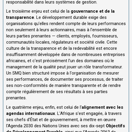
responsabilité dans leurs systèmes de gestion.
Le troisième enjeu est celui de la
gouvernance et de la
transparence
. Le développement durable exige des
organisations qu'elles rendent compte de leurs performances
non seulement à leurs actionnaires, mais à l'ensemble de
leurs parties prenantes — clients, employés, fournisseurs,
communautés locales, régulateurs et société civile. Cette
culture de la transparence et de la redevabilité est encore
insuffisamment développée dans de nombreuses entreprises
africaines, et c'est précisément l'un des domaines où le
management de la qualité peut jouer un rôle transformateur.
Un SMQ bien structuré impose à l'organisation de mesurer
ses performances, de documenter ses processus, de traiter
ses non-conformités de manière transparente et de rendre
compte régulièrement de ses résultats à ses parties
prenantes.
Le quatrième enjeu, enfin, est celui de l'
alignement avec les
agendas internationaux
. L'Afrique s'est engagée, à travers
ses chefs d'État et de gouvernement, à mettre en œuvre
l'Agenda 2030 des Nations Unies avec ses dix-sept
Objectifs
de Développement Durable
, ainsi que l'Agenda 2063 de