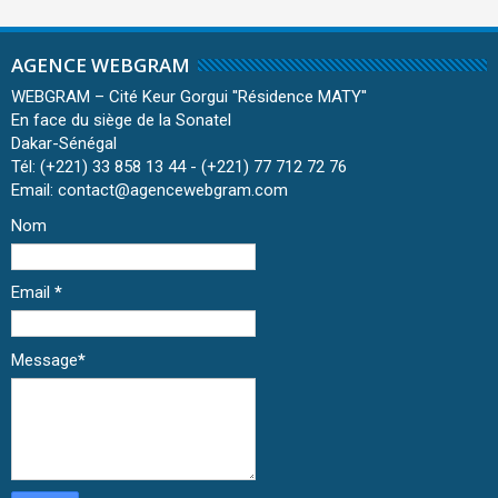
AGENCE WEBGRAM
WEBGRAM – Cité Keur Gorgui ''Résidence MATY''
En face du siège de la Sonatel
Dakar-Sénégal
Tél: (+221) 33 858 13 44 - (+221) 77 712 72 76
Email: contact@agencewebgram.com
Nom
Email
*
Message
*