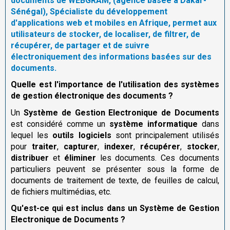
documents de WEBGRAM, (agence basée à Dakar-
Sénégal), Spécialiste du développement
d'applications web et mobiles en Afrique, permet aux
utilisateurs de stocker, de localiser, de filtrer, de
récupérer, de partager et de suivre
électroniquement des informations basées sur des
documents.
Quelle est l'importance de l'utilisation des systèmes
de gestion électronique des documents ?
Un
Système de Gestion Electronique de Documents
est considéré comme un
système informatique
dans
lequel les
outils logiciels
sont principalement utilisés
pour
traiter
,
capturer
,
indexer
,
récupérer
,
stocker
,
distribuer
et
éliminer
les documents. Ces documents
particuliers peuvent se présenter sous la forme de
documents de traitement de texte, de feuilles de calcul,
de fichiers multimédias, etc.
Qu'est-ce qui est inclus dans un Système de Gestion
Electronique de Documents ?