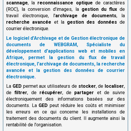
scannage
, la
reconnaissance optique
de caractères
(ROC), la conversion d'images, la
gestion du flux
de
travail électronique, l'
archivage de documents
, la
recherche avancée
et la
gestion des données
de
courrier électronique.
Le logiciel d'Archivage et de Gestion électronique de
documents de WEBGRAM, Spécialiste du
développement d'applications web et mobiles en
Afrique, permet la gestion du flux de travail
électronique, l'archivage de documents, la recherche
avancée et la gestion des données de courrier
électronique
.
La
GED
permet aux utilisateurs de
stocker
, de
localiser
,
de
filtrer
, de
récupérer
, de
partager
et de suivre
électroniquement des informations basées sur des
documents. La
GED
peut réduire les coûts et minimiser
les erreurs en ce qui concerne les installations de
traitement des documents du client. Il augmente ainsi la
rentabilité de l'organisation.