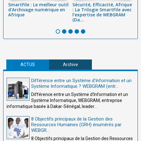
:
SmartFile : Le meilleur outil
Sécurité, Efficacité, Afrique
A
d'Archivage numérique en
: La Trilogie SmartFile avec
go
Afrique
l’expertise de WEBGRAM
t
(Da...
ad
ACTUS
Archive
Différence entre un Système d'Information et un
Système Informatique ? WEBGRAM (entr...
Différence entre un Système d'Information et un
Système Informatique, WEBGRAM, entreprise
informatique basée à Dakar-Sénégal, leader...
8 Objectifs principaux de la Gestion des
Ressources Humaines (GRH) énumérés par
WEBGR...
8 Objectifs principaux de la Gestion des Ressources