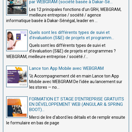
par WEBGRAM (société basée à Dakar-Sé...
Les 12 principales fonctions d'un GRH, WEBGRAM,
meilleure entreprise / société / agence
informatique basée à Dakar-Sénégal, leader en ...
Quels sont les différents types de suivi et
d'évaluation (S&E) de projets et programm...
Quels sont les différents types de suivi et
d'évaluation (S&E) de projets et programmes ?
WEBGRAM, meilleure entreprise / société /...
Lance ton App Mobile avec WEBGRAM
🚀 Accompagnement clé en main Lance ton App
Mobile avec WEBGRAM De l'idée au lancement sur
les stores — no...
FORMATION ET STAGE D’ENTREPRISE GRATUITS
EN DÉVELOPPEMENT WEB (ANGULAR & SPRING
BOOT)...
Merci de lire d'abord les détails et de remplir ensuite
le formulaire en bas de page