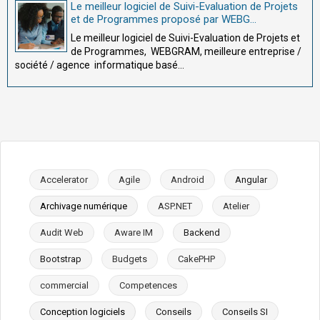
Le meilleur logiciel de Suivi-Evaluation de Projets
et de Programmes proposé par WEBG...
Le meilleur logiciel de Suivi-Evaluation de Projets et
de Programmes, WEBGRAM, meilleure entreprise /
société / agence informatique basé...
Accelerator
Agile
Android
Angular
Archivage numérique
ASP.NET
Atelier
Audit Web
Aware IM
Backend
Bootstrap
Budgets
CakePHP
commercial
Competences
Conception logiciels
Conseils
Conseils SI