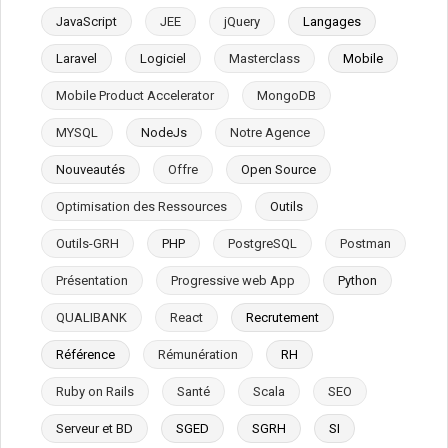
JavaScript
JEE
jQuery
Langages
Laravel
Logiciel
Masterclass
Mobile
Mobile Product Accelerator
MongoDB
MYSQL
NodeJs
Notre Agence
Nouveautés
Offre
Open Source
Optimisation des Ressources
Outils
Outils-GRH
PHP
PostgreSQL
Postman
Présentation
Progressive web App
Python
QUALIBANK
React
Recrutement
Référence
Rémunération
RH
Ruby on Rails
Santé
Scala
SEO
Serveur et BD
SGED
SGRH
SI