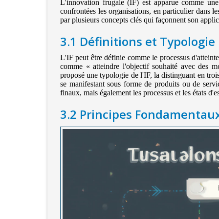
L'innovation frugale (IF) est apparue comme une 
confrontées les organisations, en particulier dans l
par plusieurs concepts clés qui façonnent son appli
3.1
Définitions et Typologie
L'IF peut être définie comme le processus d'atteint
comme « atteindre l'objectif souhaité avec des 
proposé une typologie de l'IF, la distinguant en trois t
se manifestant sous forme de produits ou de servi
finaux, mais également les processus et les états d'es
3.2
Principes Fondamentau