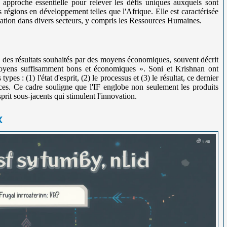
approche essentielle pour relever les défis uniques auxquels sont
es régions en développement telles que l'Afrique. Elle est caractérisée
cation dans divers secteurs, y compris les Ressources Humaines.
e des résultats souhaités par des moyens économiques, souvent décrit
moyens suffisamment bons et économiques ». Soni et Krishnan ont
ypes : (1) l'état d'esprit, (2) le processus et (3) le résultat, ce dernier
ces. Ce cadre souligne que l'IF englobe non seulement les produits
prit sous-jacents qui stimulent l'innovation.
x