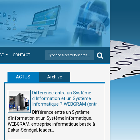
CE
CONTACT
ACTUS
Archive
Différence entre un Système
d'Information et un Système
Informatique ? WEBGRAM (entr...
Différence entre un Système
d'Information et un Système Informatique,
WEBGRAM, entreprise informatique basée à
Dakar-Sénégal, leader...