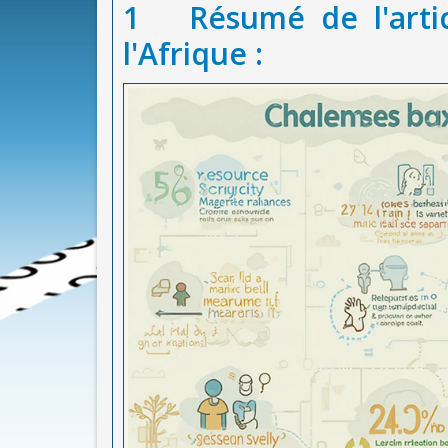
1
Résumé de l'arti
l'Afrique :