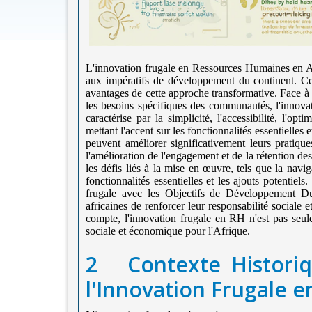
L'innovation frugale en Ressources Humaines en Af
aux impératifs de développement du continent. Cet
avantages de cette approche transformative. Face à de
les besoins spécifiques des communautés, l'innovat
caractérise par la simplicité, l'accessibilité, l'o
mettant l'accent sur les fonctionnalités essentielles 
peuvent améliorer significativement leurs pratiqu
l'amélioration de l'engagement et de la rétention de
les défis liés à la mise en œuvre, tels que la navig
fonctionnalités essentielles et les ajouts potentiels
frugale avec les Objectifs de Développement Dur
africaines de renforcer leur responsabilité sociale 
compte, l'innovation frugale en RH n'est pas seul
sociale et économique pour l'Afrique.
2
Contexte Histori
l'Innovation Frugale e