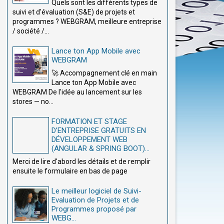
Quels sont les différents types de
suivi et d'évaluation (S&E) de projets et
programmes ? WEBGRAM, meilleure entreprise
/ société /...
Lance ton App Mobile avec
WEBGRAM
🚀 Accompagnement clé en main
Lance ton App Mobile avec
WEBGRAM De l'idée au lancement sur les
stores — no...
FORMATION ET STAGE
D’ENTREPRISE GRATUITS EN
DÉVELOPPEMENT WEB
(ANGULAR & SPRING BOOT)...
Merci de lire d'abord les détails et de remplir
ensuite le formulaire en bas de page
Le meilleur logiciel de Suivi-
Evaluation de Projets et de
Programmes proposé par
WEBG...