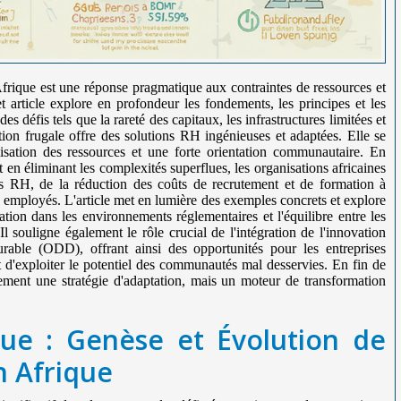
rique est une réponse pragmatique aux contraintes de ressources et
 article explore en profondeur les fondements, les principes et les
s défis tels que la rareté des capitaux, les infrastructures limitées et
ion frugale offre des solutions RH ingénieuses et adaptées. Elle se
ptimisation des ressources et une forte orientation communautaire. En
et en éliminant les complexités superflues, les organisations africaines
es RH, de la réduction des coûts de recrutement et de formation à
s employés. L'article met en lumière des exemples concrets et explore
ation dans les environnements réglementaires et l'équilibre entre les
. Il souligne également le rôle crucial de l'intégration de l'innovation
able (ODD), offrant ainsi des opportunités pour les entreprises
et d'exploiter le potentiel des communautés mal desservies. En fin de
ement une stratégie d'adaptation, mais un moteur de transformation
que : Genèse et Évolution de
n Afrique