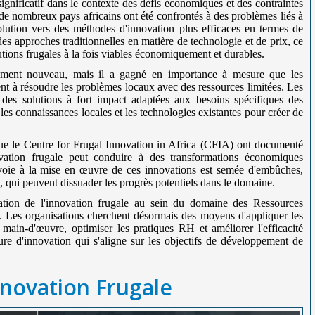
nificatif dans le contexte des défis économiques et des contraintes
de nombreux pays africains ont été confrontés à des problèmes liés à
volution vers des méthodes d'innovation plus efficaces en termes de
es approches traditionnelles en matière de technologie et de prix, ce
lutions frugales à la fois viables économiquement et durables.
èrement nouveau, mais il a gagné en importance à mesure que les
ent à résoudre les problèmes locaux avec des ressources limitées. Les
 des solutions à fort impact adaptées aux besoins spécifiques des
es connaissances locales et les technologies existantes pour créer de
 que le Centre for Frugal Innovation in Africa (CFIA) ont documenté
ovation frugale peut conduire à des transformations économiques
 voie à la mise en œuvre de ces innovations est semée d'embûches,
, qui peuvent dissuader les progrès potentiels dans le domaine.
ration de l'innovation frugale au sein du domaine des Ressources
 Les organisations cherchent désormais des moyens d'appliquer les
 main-d'œuvre, optimiser les pratiques RH et améliorer l'efficacité
ture d'innovation qui s'aligne sur les objectifs de développement de
nnovation Frugale