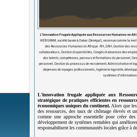
L'Innovation Frugale Appliquée aux Ressources Humaines en Afri
WEBGRAM, société basée à Dakar (Sénégal), reconnue comme la meilleu
des Ressources Humaines en Afrique : RH, GRH, Gestion des ress
collaborateurs, Gestion disponibilités, Congés et absences des employé
des talents, compétences, parcours et formations du personnel, Gesti
personnel, Gestion du processus de recrutement, Administration et l
dépenses de voyages professionnels, Ingénierie logicielle, dévelop
systèmes d'informations
L'innovation frugale appliquée aux Ressour
stratégique de pratiques efficientes en ressour
économiques uniques du continent.
Alors que les 
des ressources, des taux de chômage élevés et une
comme une approche essentielle pour créer des
développement de systèmes rentables qui amélioren
responsabilisent les communautés locales grâce à des