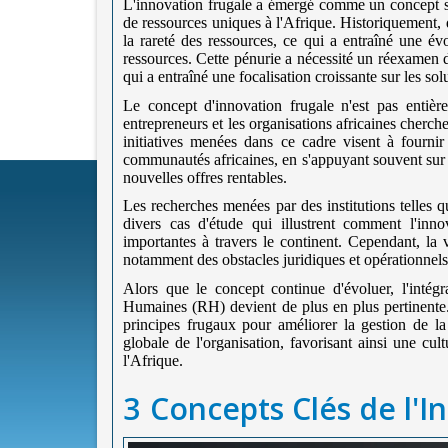
L'innovation frugale a émergé comme un concept sig
de ressources uniques à l'Afrique. Historiquement, 
la rareté des ressources, ce qui a entraîné une é
ressources. Cette pénurie a nécessité un réexamen d
qui a entraîné une focalisation croissante sur les so
Le concept d'innovation frugale n'est pas enti
entrepreneurs et les organisations africaines cherch
initiatives menées dans ce cadre visent à fournir
communautés africaines, en s'appuyant souvent sur l
nouvelles offres rentables.
Les recherches menées par des institutions telles
divers cas d'étude qui illustrent comment l'inn
importantes à travers le continent. Cependant, la
notamment des obstacles juridiques et opérationnels
Alors que le concept continue d'évoluer, l'intég
Humaines (RH) devient de plus en plus pertinente.
principes frugaux pour améliorer la gestion de la
globale de l'organisation, favorisant ainsi une cul
l'Afrique.
3
Concepts Clés de l'I