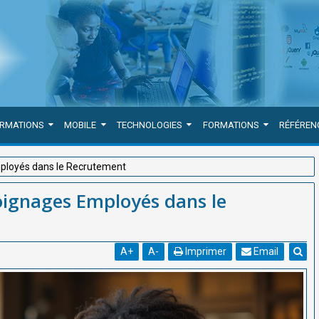
ORMATIONS
MOBILE
TECHNOLOGIES
FORMATIONS
RÉFÉREN
ployés dans le Recrutement
ignages Employés dans le
A
+
A
-
Imprimer
Email