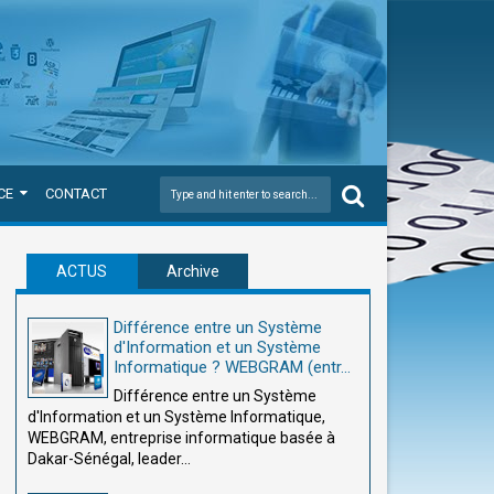
CE
CONTACT
ACTUS
Archive
Différence entre un Système
d'Information et un Système
Informatique ? WEBGRAM (entr...
Différence entre un Système
d'Information et un Système Informatique,
WEBGRAM, entreprise informatique basée à
Dakar-Sénégal, leader...