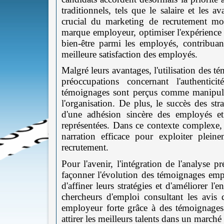
traditionnels, tels que le salaire et les 
crucial du marketing de recrutement mo
marque employeur, optimiser l'expérience
bien-être parmi les employés, contribuan
meilleure satisfaction des employés.
Malgré leurs avantages, l'utilisation des t
préoccupations concernant l'authentic
témoignages sont perçus comme manipulés 
l'organisation. De plus, le succès des st
d'une adhésion sincère des employés et
représentées. Dans ce contexte complexe, i
narration efficace pour exploiter plei
recrutement.
Pour l'avenir, l'intégration de l'analyse 
façonner l'évolution des témoignages emp
d'affiner leurs stratégies et d'améliorer 
chercheurs d'emploi consultant les avis
employeur forte grâce à des témoignages
attirer les meilleurs talents dans un marché