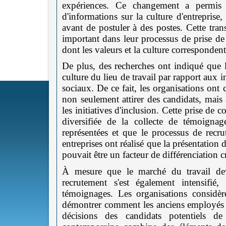
expériences. Ce changement a permis 
d'informations sur la culture d'entreprise
avant de postuler à des postes. Cette tr
important dans leur processus de prise de
dont les valeurs et la culture correspondent
De plus, des recherches ont indiqué que le
culture du lieu de travail par rapport aux 
sociaux. De ce fait, les organisations o
non seulement attirer des candidats, mais 
les initiatives d'inclusion. Cette prise de
diversifiée de la collecte de témoignag
représentées et que le processus de recru
entreprises ont réalisé que la présentatio
pouvait être un facteur de différenciation cr
À mesure que le marché du travail deve
recrutement s'est également intensifié, 
témoignages. Les organisations considè
démontrer comment les anciens employés ont
décisions des candidats potentiels d