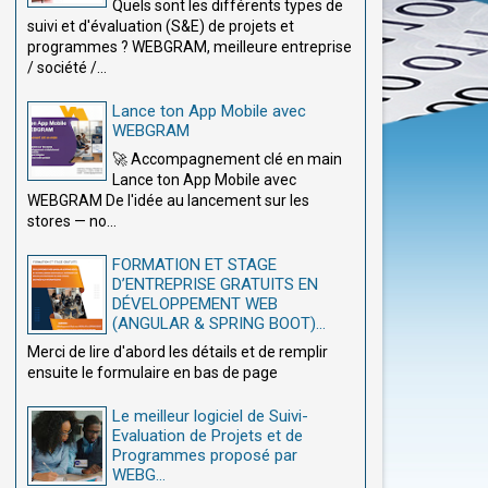
Quels sont les différents types de
suivi et d'évaluation (S&E) de projets et
programmes ? WEBGRAM, meilleure entreprise
/ société /...
Lance ton App Mobile avec
WEBGRAM
🚀 Accompagnement clé en main
Lance ton App Mobile avec
WEBGRAM De l'idée au lancement sur les
stores — no...
FORMATION ET STAGE
D’ENTREPRISE GRATUITS EN
DÉVELOPPEMENT WEB
(ANGULAR & SPRING BOOT)...
Merci de lire d'abord les détails et de remplir
ensuite le formulaire en bas de page
Le meilleur logiciel de Suivi-
Evaluation de Projets et de
Programmes proposé par
WEBG...