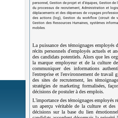
personnel, Gestion de projet et d'équipes, Gestion de 
du processus de recrutement, Administration et logi
déplacements et des dépenses de voyages professionnel
des actions (log), Gestion du workflow (circuit de val
Gestion des Ressources Humaines, systèmes informat
mobiles.
La puissance des témoignages employés dans
récits personnels d'employés actuels et an
des candidats potentiels. Alors que les or
la marque employeur et de la culture de 
communiquer des informations authenti
l'entreprise et l'environnement de travail
des sites de recrutement, les témoignag
stratégies de marketing formalisées, faço
décisions de postuler à des emplois.
L'importance des témoignages employés rési
un aperçu véritable de la culture et des 
décisions sur la base du lien émotionnel
candidats accordent désormais la priorité à