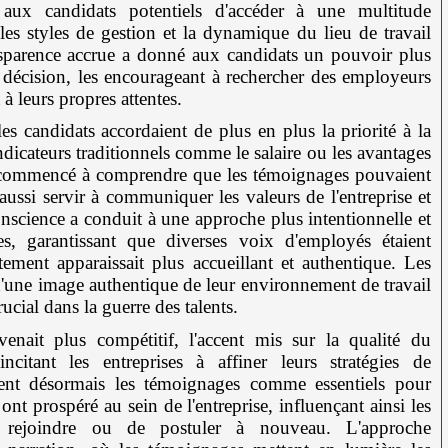
aux candidats potentiels d'accéder à une multitude
, les styles de gestion et la dynamique du lieu de travail
ansparence accrue a donné aux candidats un pouvoir plus
 décision, les encourageant à rechercher des employeurs
 à leurs propres attentes.
s candidats accordaient de plus en plus la priorité à la
indicateurs traditionnels comme le salaire ou les avantages
nt commencé à comprendre que les témoignages pouvaient
aussi servir à communiquer les valeurs de l'entreprise et
 conscience a conduit à une approche plus intentionnelle et
es, garantissant que diverses voix d'employés étaient
tement apparaissait plus accueillant et authentique. Les
n d'une image authentique de leur environnement de travail
ucial dans la guerre des talents.
nait plus compétitif, l'accent mis sur la qualité du
incitant les entreprises à affiner leurs stratégies de
rent désormais les témoignages comme essentiels pour
 prospéré au sein de l'entreprise, influençant ainsi les
e rejoindre ou de postuler à nouveau. L'approche