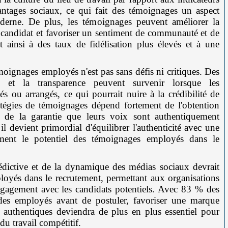
avantages sociaux, ce qui fait des témoignages un aspect
derne. De plus, les témoignages peuvent améliorer la
 candidat et favoriser un sentiment de communauté et de
t ainsi à des taux de fidélisation plus élevés et à une
émoignages employés n'est pas sans défis ni critiques. Des
ité et la transparence peuvent survenir lorsque les
ou arrangés, ce qui pourrait nuire à la crédibilité de
ratégies de témoignages dépend fortement de l'obtention
 de la garantie que leurs voix sont authentiquement
l devient primordial d'équilibrer l'authenticité avec une
nement le potentiel des témoignages employés dans le
prédictive et de la dynamique des médias sociaux devrait
loyés dans le recrutement, permettant aux organisations
l'engagement avec les candidats potentiels. Avec 83 % des
 des employés avant de postuler, favoriser une marque
 authentiques deviendra de plus en plus essentiel pour
 du travail compétitif.