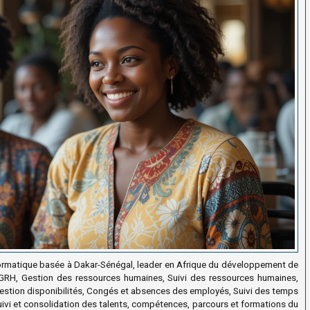
ormatique basée à Dakar-Sénégal, leader en Afrique du développement de
GRH, Gestion des ressources humaines, Suivi des ressources humaines,
 Gestion disponibilités, Congés et absences des employés, Suivi des temps
uivi et consolidation des talents, compétences, parcours et formations du