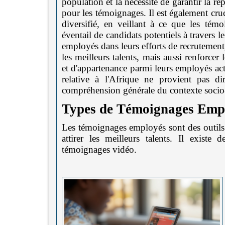
population et la nécessité de garantir la re
pour les témoignages. Il est également cru
diversifié, en veillant à ce que les témo
éventail de candidats potentiels à travers 
employés dans leurs efforts de recrutement
les meilleurs talents, mais aussi renforce
et d'appartenance parmi leurs employés actu
relative à l'Afrique ne provient pas d
compréhension générale du contexte socio-
Types de Témoignages Emp
Les témoignages employés sont des outils p
attirer les meilleurs talents. Il existe
témoignages vidéo.