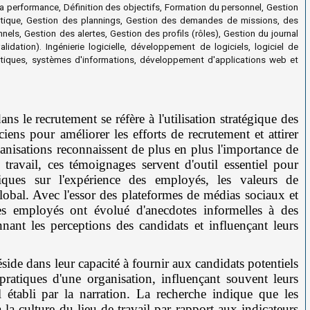
la performance, Définition des objectifs, Formation du personnel, Gestion
stique, Gestion des plannings, Gestion des demandes de missions, des
s, Gestion des alertes, Gestion des profils (rôles), Gestion du journal
idation). Ingénierie logicielle, développement de logiciels, logiciel de
iques, systèmes d'informations, développement d'applications web et
 le recrutement se réfère à l'utilisation stratégique des
ciens pour améliorer les efforts de recrutement et attirer
ganisations reconnaissent de plus en plus l'importance de
travail, ces témoignages servent d'outil essentiel pour
ques sur l'expérience des employés, les valeurs de
 global. Avec l'essor des plateformes de médias sociaux et
es employés ont évolué d'anecdotes informelles à des
nnant les perceptions des candidats et influençant leurs
de dans leur capacité à fournir aux candidats potentiels
pratiques d'une organisation, influençant souvent leurs
 établi par la narration. La recherche indique que les
 la culture du lieu de travail par rapport aux indicateurs