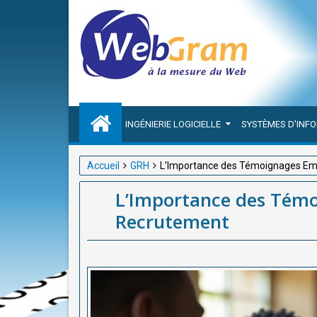
INGÉNIERIE LOGICIELLE
SYSTÈMES D'INF
Accueil
GRH
L’Importance des Témoignages Em
L’Importance des Témo
Recrutement