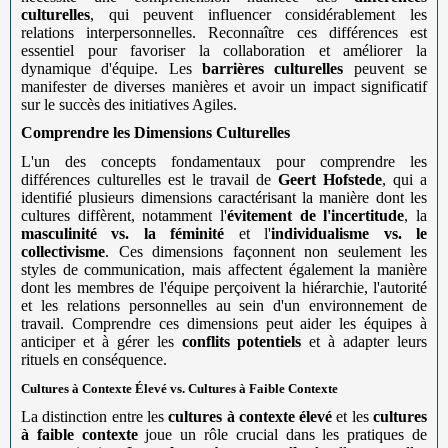
culturelles
, qui peuvent influencer considérablement les
relations interpersonnelles. Reconnaître ces différences est
essentiel pour favoriser la collaboration et améliorer la
dynamique d'équipe. Les
barrières culturelles
peuvent se
manifester de diverses manières et avoir un impact significatif
sur le succès des initiatives Agiles.
Comprendre les Dimensions Culturelles
L'un des concepts fondamentaux pour comprendre les
différences culturelles est le travail de
Geert Hofstede
, qui a
identifié plusieurs dimensions caractérisant la manière dont les
cultures diffèrent, notamment l'
évitement de l'incertitude
, la
masculinité vs. la féminité
et l'
individualisme vs. le
collectivisme
. Ces dimensions façonnent non seulement les
styles de communication, mais affectent également la manière
dont les membres de l'équipe perçoivent la hiérarchie, l'autorité
et les relations personnelles au sein d'un environnement de
travail. Comprendre ces dimensions peut aider les équipes à
anticiper et à gérer les
conflits potentiels
et à adapter leurs
rituels en conséquence.
Cultures à Contexte Élevé vs. Cultures à Faible Contexte
La distinction entre les
cultures à contexte élevé
et les
cultures
à faible contexte
joue un rôle crucial dans les pratiques de