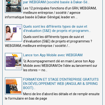
par WEBGRAM (société basée à Dakar-Sé...
Les 12 principales fonctions d'un GRH, WEBGRAM,
meilleure entreprise / société / agence
informatique basée à Dakar-Sénégal, leader en ...
Quels sont les différents types de suivi et
d'évaluation (S&E) de projets et programm...
Quels sont les différents types de suivi et
d'évaluation (S&E) de projets et programmes ?
WEBGRAM, meilleure entreprise / société /...
Lance ton App Mobile avec WEBGRAM
🚀 Accompagnement clé en main Lance ton App
Mobile avec WEBGRAM De l'idée au lancement sur
les stores — no...
FORMATION ET STAGE D’ENTREPRISE GRATUITS
EN DÉVELOPPEMENT WEB (ANGULAR & SPRING
BOOT)...
Merci de lire d'abord les détails et de remplir ensuite
le formulaire en bas de page