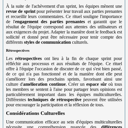
À la suite de l'achèvement d'un sprint, les équipes mènent une
revue de sprint
pour présenter leur travail aux parties prenantes
et recueillir leurs commentaires. Ce rituel souligne l'importance
de l'
engagement des parties prenantes
et garantit que le
résultat de l'équipe correspond aux attentes des utilisateurs et
aux exigences du projet. Adapter la manière dont le feedback est
sollicité et donné peut être nécessaire pour tenir compte des
différents
styles de communication
culturels.
Rétrospectives
Les
rétrospectives
ont lieu à la fin de chaque sprint pour
réfléchir aux processus et aux résultats de l'équipe. Ce rituel
offre à l'équipe l'occasion de discuter de ce qui s'est bien passé,
de ce qui n'a pas fonctionné et de la manière dont elle peut
s'améliorer lors des prochains sprints, favorisant ainsi une
culture d'
amélioration continue
. Créer un
espace sûr
où tous
les membres se sentent à l'aise pour partager leurs opinions est
particulièrement important dans les équipes multiculturelles.
Différentes
techniques de rétrospective
peuvent être utilisées
pour encourager la participation et la réflexion de tous.
Considérations Culturelles
Une communication efficace au sein d'équipes multiculturelles
nécessite une compréhension nuancée des
différences