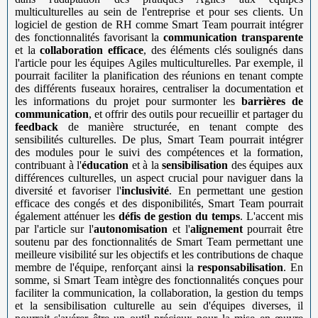
multiculturelles au sein de l'entreprise et pour ses clients. Un
logiciel de gestion de RH comme Smart Team pourrait intégrer
des fonctionnalités favorisant la
communication transparente
et la
collaboration efficace
, des éléments clés soulignés dans
l'article pour les équipes Agiles multiculturelles. Par exemple, il
pourrait faciliter la planification des réunions en tenant compte
des différents fuseaux horaires, centraliser la documentation et
les informations du projet pour surmonter les
barrières de
communication
, et offrir des outils pour recueillir et partager du
feedback
de manière structurée, en tenant compte des
sensibilités culturelles. De plus, Smart Team pourrait intégrer
des modules pour le suivi des compétences et la formation,
contribuant à l'
éducation
et à la
sensibilisation
des équipes aux
différences culturelles, un aspect crucial pour naviguer dans la
diversité et favoriser l'
inclusivité
. En permettant une gestion
efficace des congés et des disponibilités, Smart Team pourrait
également atténuer les
défis de gestion du temps
. L'accent mis
par l'article sur l'
autonomisation
et l'
alignement
pourrait être
soutenu par des fonctionnalités de Smart Team permettant une
meilleure visibilité sur les objectifs et les contributions de chaque
membre de l'équipe, renforçant ainsi la
responsabilisation
. En
somme, si Smart Team intègre des fonctionnalités conçues pour
faciliter la communication, la collaboration, la gestion du temps
et la sensibilisation culturelle au sein d'équipes diverses, il