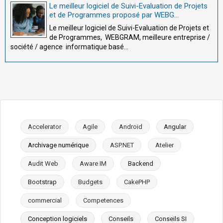
Le meilleur logiciel de Suivi-Evaluation de Projets
et de Programmes proposé par WEBG...
Le meilleur logiciel de Suivi-Evaluation de Projets et
de Programmes, WEBGRAM, meilleure entreprise /
société / agence informatique basé...
Accelerator
Agile
Android
Angular
Archivage numérique
ASP.NET
Atelier
Audit Web
Aware IM
Backend
Bootstrap
Budgets
CakePHP
commercial
Competences
Conception logiciels
Conseils
Conseils SI