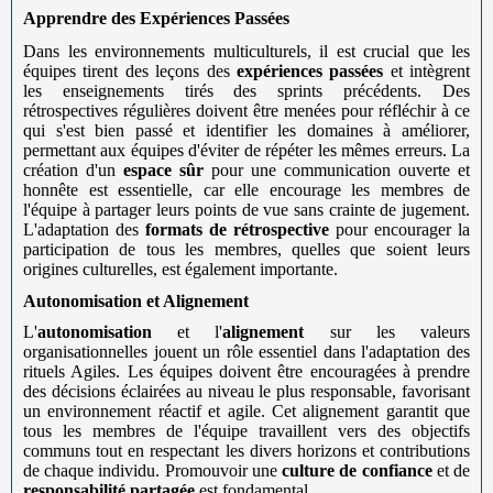
Apprendre des Expériences Passées
Dans les environnements multiculturels, il est crucial que les
équipes tirent des leçons des
expériences passées
et intègrent
les enseignements tirés des sprints précédents. Des
rétrospectives régulières doivent être menées pour réfléchir à ce
qui s'est bien passé et identifier les domaines à améliorer,
permettant aux équipes d'éviter de répéter les mêmes erreurs. La
création d'un
espace sûr
pour une communication ouverte et
honnête est essentielle, car elle encourage les membres de
l'équipe à partager leurs points de vue sans crainte de jugement.
L'adaptation des
formats de rétrospective
pour encourager la
participation de tous les membres, quelles que soient leurs
origines culturelles, est également importante.
Autonomisation et Alignement
L'
autonomisation
et l'
alignement
sur les valeurs
organisationnelles jouent un rôle essentiel dans l'adaptation des
rituels Agiles. Les équipes doivent être encouragées à prendre
des décisions éclairées au niveau le plus responsable, favorisant
un environnement réactif et agile. Cet alignement garantit que
tous les membres de l'équipe travaillent vers des objectifs
communs tout en respectant les divers horizons et contributions
de chaque individu. Promouvoir une
culture de confiance
et de
responsabilité partagée
est fondamental.