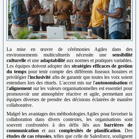
La mise en œuvre de cérémonies Agiles dans des
environnements multiculturels nécessite une
sensibilité
culturelle
et une
adaptabilité
aux normes et pratiques variables.
Les équipes doivent adopter des
stratégies efficaces de gestion
du temps
pour tenir compte des différents fuseaux horaires et
privilégier l'
inclusivité
afin de garantir que toutes les voix soient
entendues lors des rituels. L'accent mis sur l'
autonomisation
et
l'
alignement
sur les valeurs organisationnelles est essentiel pour
promouvoir une atmosphère réactive et agile, permettant aux
équipes diverses de prendre des décisions éclairées de manière
collaborative.
Malgré les avantages des méthodologies Agiles pour favoriser la
collaboration dans divers contextes, les organisations sont
souvent confrontées à des défis liés aux
barrières de
communication
et aux
complexités de planification
. Des
études de cas réussies
, telles que celle de Salesforce, soulignent