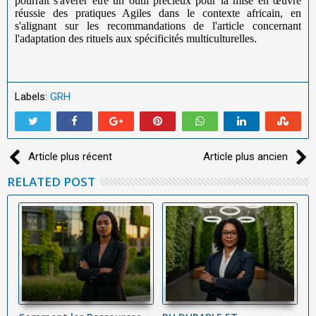
pourrait s'avérer être un outil précieux pour la mise en œuvre
réussie des pratiques Agiles dans le contexte africain, en
s'alignant sur les recommandations de l'article concernant
l'adaptation des rituels aux spécificités multiculturelles.
Labels:
GRH
Article plus récent
Article plus ancien
RELATED POST