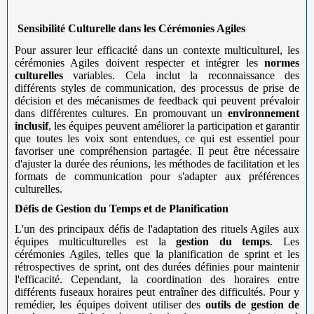
Sensibilité Culturelle dans les Cérémonies Agiles
Pour assurer leur efficacité dans un contexte multiculturel, les
cérémonies Agiles doivent respecter et intégrer les
normes
culturelles
variables. Cela inclut la reconnaissance des
différents styles de communication, des processus de prise de
décision et des mécanismes de feedback qui peuvent prévaloir
dans différentes cultures. En promouvant un
environnement
inclusif
, les équipes peuvent améliorer la participation et garantir
que toutes les voix sont entendues, ce qui est essentiel pour
favoriser une compréhension partagée. Il peut être nécessaire
d'ajuster la durée des réunions, les méthodes de facilitation et les
formats de communication pour s'adapter aux préférences
culturelles.
Défis de Gestion du Temps et de Planification
L'un des principaux défis de l'adaptation des rituels Agiles aux
équipes multiculturelles est la
gestion du temps
. Les
cérémonies Agiles, telles que la planification de sprint et les
rétrospectives de sprint, ont des durées définies pour maintenir
l'efficacité. Cependant, la coordination des horaires entre
différents fuseaux horaires peut entraîner des difficultés. Pour y
remédier, les équipes doivent utiliser des
outils de gestion de