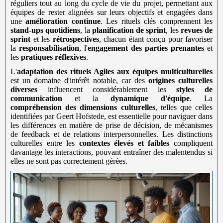
réguliers tout au long du cycle de vie du projet, permettant aux
équipes de rester alignées sur leurs objectifs et engagées dans
une
amélioration continue
. Les rituels clés comprennent les
stand-ups quotidiens
, la
planification de sprint
, les
revues de
sprint
et les
rétrospectives
, chacun étant conçu pour favoriser
la
responsabilisation
, l'
engagement des parties prenantes
et
les
pratiques réflexives
.
L'
adaptation des rituels Agiles aux équipes multiculturelles
est un domaine d'intérêt notable, car des
origines culturelles
diverses
influencent considérablement les
styles de
communication
et la
dynamique d'équipe
. La
compréhension des dimensions culturelles
, telles que celles
identifiées par Geert Hofstede, est essentielle pour naviguer dans
les différences en matière de prise de décision, de mécanismes
de feedback et de relations interpersonnelles. Les distinctions
culturelles entre les
contextes élevés et faibles
compliquent
davantage les interactions, pouvant entraîner des malentendus si
elles ne sont pas correctement gérées.