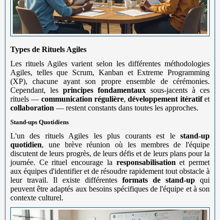
Types de Rituels Agiles
Les rituels Agiles varient selon les différentes méthodologies
Agiles, telles que Scrum, Kanban et Extreme Programming
(XP), chacune ayant son propre ensemble de cérémonies.
Cependant, les
principes fondamentaux
sous-jacents à ces
rituels —
communication régulière
,
développement itératif
et
collaboration
— restent constants dans toutes les approches.
Stand-ups Quotidiens
L'un des rituels Agiles les plus courants est le
stand-up
quotidien
, une brève réunion où les membres de l'équipe
discutent de leurs progrès, de leurs défis et de leurs plans pour la
journée. Ce rituel encourage la
responsabilisation
et permet
aux équipes d'identifier et de résoudre rapidement tout obstacle à
leur travail. Il existe différentes
formats de stand-up
qui
peuvent être adaptés aux besoins spécifiques de l'équipe et à son
contexte culturel.