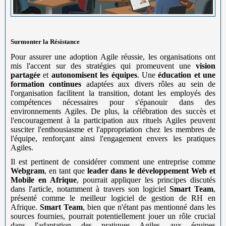
Surmonter la Résistance
Pour assurer une adoption Agile réussie, les organisations ont
mis l'accent sur des stratégies qui promeuvent une
vision
partagée
et
autonomisent les équipes
. Une
éducation et une
formation continues
adaptées aux divers rôles au sein de
l'organisation facilitent la transition, dotant les employés des
compétences nécessaires pour s'épanouir dans des
environnements Agiles. De plus, la célébration des succès et
l'encouragement à la participation aux rituels Agiles peuvent
susciter l'enthousiasme et l'appropriation chez les membres de
l'équipe, renforçant ainsi l'engagement envers les pratiques
Agiles.
Il est pertinent de considérer comment une entreprise comme
Webgram
, en tant que
leader dans le développement Web et
Mobile en Afrique
, pourrait appliquer les principes discutés
dans l'article, notamment à travers son logiciel
Smart Team
,
présenté comme le meilleur logiciel de gestion de RH en
Afrique.
Smart Team
, bien que n'étant pas mentionné dans les
sources fournies, pourrait potentiellement jouer un rôle crucial
dans l'adaptation des pratiques Agiles aux équipes