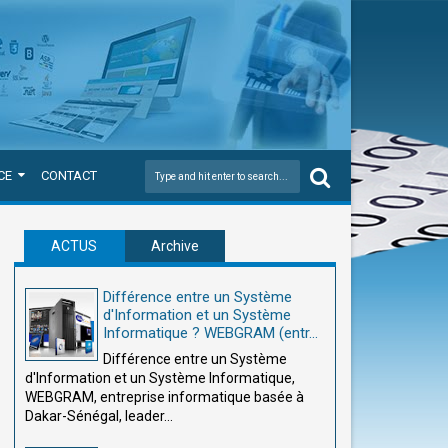
CE
CONTACT
ACTUS
Archive
Différence entre un Système
d'Information et un Système
Informatique ? WEBGRAM (entr...
Différence entre un Système
d'Information et un Système Informatique,
WEBGRAM, entreprise informatique basée à
Dakar-Sénégal, leader...