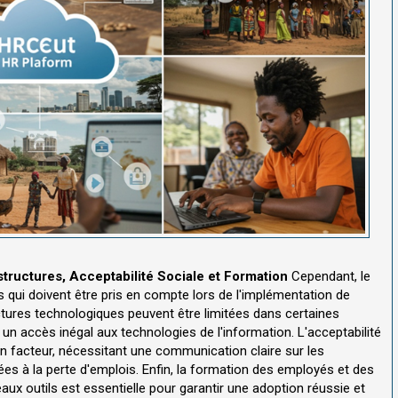
structures, Acceptabilité Sociale et Formation
Cependant, le
es qui doivent être pris en compte lors de l'implémentation de
ctures technologiques peuvent être limitées dans certaines
t un accès inégal aux technologies de l'information. L'acceptabilité
un facteur, nécessitant une communication claire sur les
ées à la perte d'emplois. Enfin, la formation des employés et des
aux outils est essentielle pour garantir une adoption réussie et