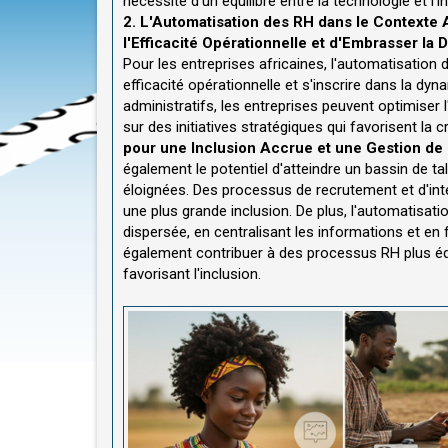
nécessité d'un équilibre entre la technologie et l'
2. L'Automatisation des RH dans le Contexte A
l'Efficacité Opérationnelle et d'Embrasser la Di
Pour les entreprises africaines, l'automatisation 
efficacité opérationnelle et s'inscrire dans la dyn
administratifs, les entreprises peuvent optimiser l
sur des initiatives stratégiques qui favorisent la 
pour une Inclusion Accrue et une Gestion de
également le potentiel d'atteindre un bassin de 
éloignées. Des processus de recrutement et d'intég
une plus grande inclusion. De plus, l'automatisati
dispersée, en centralisant les informations et en
également contribuer à des processus RH plus équi
favorisant l'inclusion.