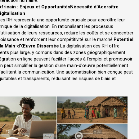
interaction humaine.
fricain : Enjeux et Opportunités
Nécessité d'Accroître
gitalisation
des RH représente une opportunité cruciale pour accroître leur
amique de la digitalisation. En rationalisant les processus
'utilisation de leurs ressources, réduire les coûts et se concentrer
croissance et renforcent leur compétitivité sur le marché.
Potentiel
 la Main-d'Œuvre Dispersée
La digitalisation des RH offre
talents plus large, y compris dans des zones géographiquement
ration en ligne peuvent faciliter l'accès à l'emploi et promouvoir
on peut simplifier la gestion d'une main-d'œuvre potentiellement
 facilitant la communication. Une automatisation bien conçue peut
tables et transparents, réduisant les risques de biais et