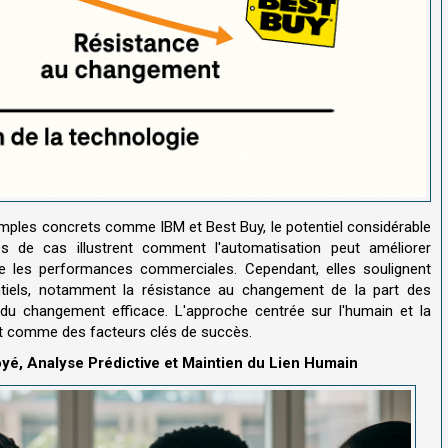
xemples concrets comme IBM et Best Buy, le potentiel considérable
s de cas illustrent comment l'automatisation peut améliorer
ême les performances commerciales. Cependant, elles soulignent
ntiels, notamment la résistance au changement de la part des
du changement efficace. L'approche centrée sur l'humain et la
t comme des facteurs clés de succès.
é, Analyse Prédictive et Maintien du Lien Humain