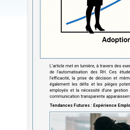
L'article met en lumière, à travers des e
de l'automatisation des RH. Ces étude
l'efficacité, la prise de décision et m
également les défis et les pièges pote
employés et la nécessité d'une gestion 
communication transparente apparaissen
Tendances Futures : Expérience Employ