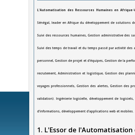
L'Automatisation des Ressources Humaines en Afrique
-
Sénégal, leader en Afrique du développement de solutions 
Suivi des ressources humaines, Gestion administrative des sal
Suivi des temps de travail et du temps passé par activité des
personnel, Gestion de projet et d'équipes, Gestion de la perf
recrutement, Administration et logistique, Gestion des pla
voyages professionnels, Gestion des alertes, Gestion des prof
validation). Ingénierie logicielle, développement de logicie
d'informations, développement d'applications web et mobiles.
1. L'Essor de l'Automatisatio