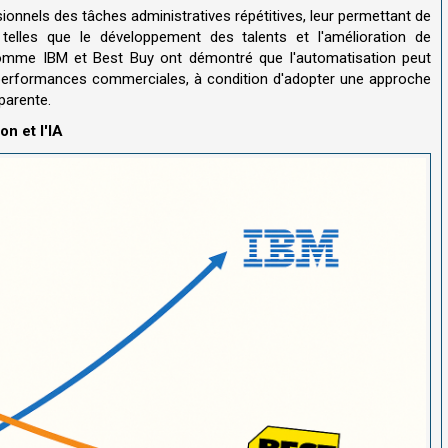
sionnels des tâches administratives répétitives, leur permettant de
telles que le développement des talents et l'amélioration de
omme IBM et Best Buy ont démontré que l'automatisation peut
les performances commerciales, à condition d'adopter une approche
parente.
on et l'IA