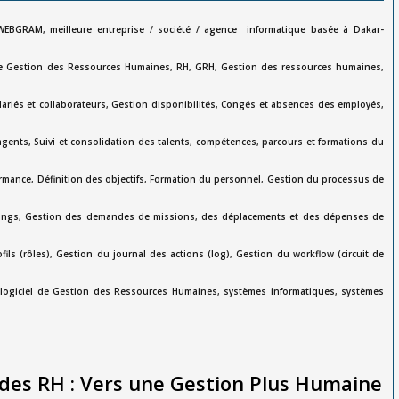
WEBGRAM, meilleure entreprise / société / agence informatique basée à Dakar-
de Gestion des Ressources Humaines, RH, GRH, Gestion des ressources humaines,
ariés et collaborateurs, Gestion disponibilités, Congés et absences des employés,
 agents, Suivi et consolidation des talents, compétences, parcours et formations du
ormance, Définition des objectifs, Formation du personnel, Gestion du processus de
nnings, Gestion des demandes de missions, des déplacements et des dépenses de
ils (rôles), Gestion du journal des actions (log), Gestion du workflow (circuit de
ls, logiciel de Gestion des Ressources Humaines, systèmes informatiques, systèmes
n des RH : Vers une Gestion Plus Humaine