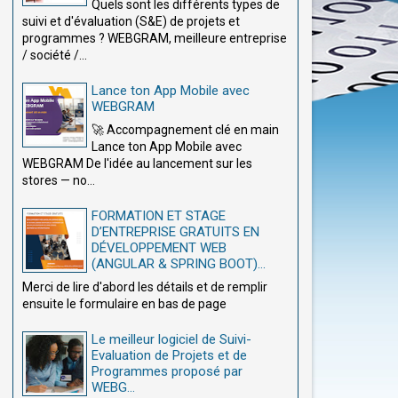
Quels sont les différents types de
suivi et d'évaluation (S&E) de projets et
programmes ? WEBGRAM, meilleure entreprise
/ société /...
Lance ton App Mobile avec
WEBGRAM
🚀 Accompagnement clé en main
Lance ton App Mobile avec
WEBGRAM De l'idée au lancement sur les
stores — no...
FORMATION ET STAGE
D’ENTREPRISE GRATUITS EN
DÉVELOPPEMENT WEB
(ANGULAR & SPRING BOOT)...
Merci de lire d'abord les détails et de remplir
ensuite le formulaire en bas de page
Le meilleur logiciel de Suivi-
Evaluation de Projets et de
Programmes proposé par
WEBG...