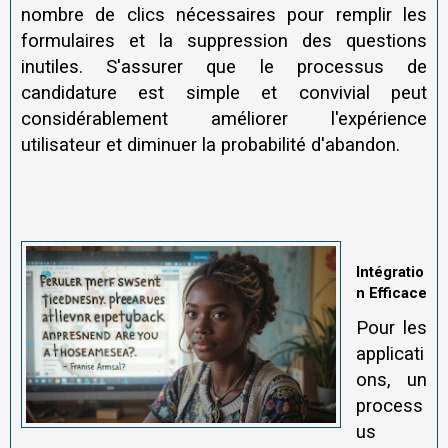
nombre de clics nécessaires pour remplir les
formulaires et la suppression des questions
inutiles. S'assurer que le processus de
candidature est simple et convivial peut
considérablement améliorer l'expérience
utilisateur et diminuer la probabilité d'abandon.
Intégratio
n Efficace
Pour les
applicati
ons, un
process
us