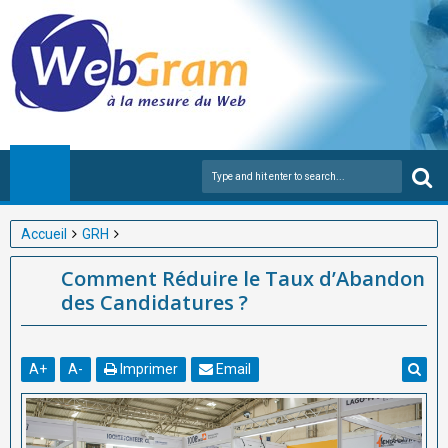
Accueil
GRH
Comment Réduire le Taux d’Abandon des Candidatures ?
Comment Réduire le Taux d’Abandon
des Candidatures ?
A
+
A
-
Imprimer
Email