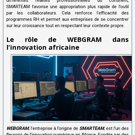
différentes réalités professionnelles du continent,
SMARTEAM favorise une appropriation plus rapide de l’outil
par les collaborateurs. Cela renforce l'efficacité des
programmes RH et permet aux entreprises de se concentrer
sur leur croissance tout en respectant leur contexte propre.
Le rôle de WEBGRAM dans
l
’
innovation africaine
WEBGRAM
, l’entreprise à l’origine de
SMARTEAM
, est l’un des
fleurons de l’innovation numérique en Afrique. Fondée par des