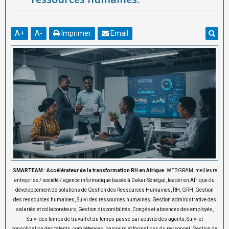
A
+
A
-
Imprimer
Email
SMARTEAM : Accélérateur de la transformation RH en Afrique.
WEBGRAM, meilleure
entreprise / société / agence informatique basée à Dakar-Sénégal, leader en Afrique du
développement de solutions de Gestion des Ressources Humaines, RH, GRH, Gestion
des ressources humaines, Suivi des ressources humaines, Gestion administrative des
salariés et collaborateurs, Gestion disponibilités, Congés et absences des employés,
Suivi des temps de travail et du temps passé par activité des agents, Suivi et
consolidation des talents, compétences, parcours et formations du personnel, Gestion de