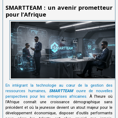
SMARTTEAM : un avenir prometteur
pour l
’
Afrique
En intégrant la technologie au cœur de la gestion des
ressources humaines,
SMARTTEAM
ouvre de nouvelles
perspectives pour les entreprises africaines.
À l’heure où
l’Afrique connaît une croissance démographique sans
précédent et où la jeunesse devient un atout majeur pour le
développement économique, disposer d'outils performants