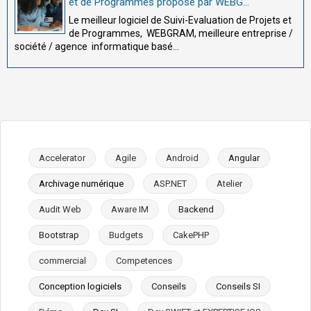
et de Programmes proposé par WEBG...
Le meilleur logiciel de Suivi-Evaluation de Projets et
de Programmes, WEBGRAM, meilleure entreprise /
société / agence informatique basé...
Accelerator
Agile
Android
Angular
Archivage numérique
ASP.NET
Atelier
Audit Web
Aware IM
Backend
Bootstrap
Budgets
CakePHP
commercial
Competences
Conception logiciels
Conseils
Conseils SI