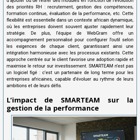
d’ajouter ou de retirer des modules en fonction de l’évolution
des priorités RH : recrutement, gestion des compétences,
formation continue, évaluation de la performance, etc. Cette
flexibilité est essentielle dans un contexte africain dynamique,
où les entreprises doivent souvent ajuster rapidement leur
stratégie. De plus, l'équipe de WebGram offre un
accompagnement personnalisé pour configurer l’outil selon
les exigences de chaque client, garantissant ainsi une
intégration harmonieuse avec les processus existants. Cette
approche centrée sur le client favorise une adoption rapide et
maximise le retour sur investissement. SMARTEAM n’est pas
un logiciel figé : c’est un partenaire de long terme pour les
entreprises africaines, capable d’évoluer au rythme de leurs
ambitions et de leurs défis.
L
’
impact de SMARTEAM sur la
gestion de la performance