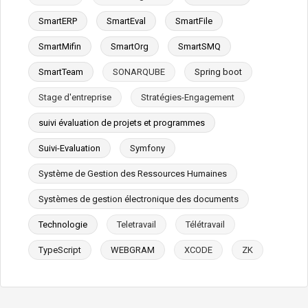
SmartERP
SmartEval
SmartFile
SmartMifin
SmartOrg
SmartSMQ
SmartTeam
SONARQUBE
Spring boot
Stage d'entreprise
Stratégies-Engagement
suivi évaluation de projets et programmes
Suivi-Evaluation
Symfony
Système de Gestion des Ressources Humaines
Systèmes de gestion électronique des documents
Technologie
Teletravail
Télétravail
TypeScript
WEBGRAM
XCODE
ZK