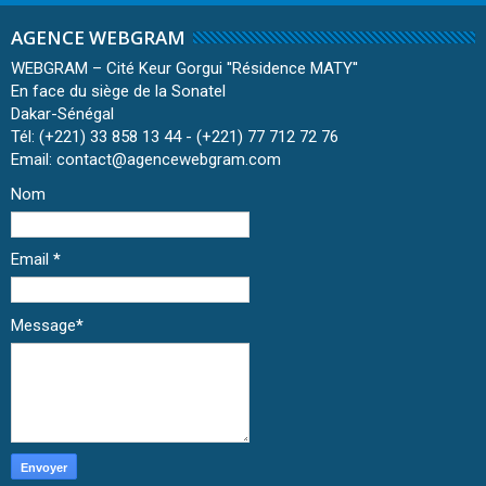
AGENCE WEBGRAM
WEBGRAM – Cité Keur Gorgui ''Résidence MATY''
En face du siège de la Sonatel
Dakar-Sénégal
Tél: (+221) 33 858 13 44 - (+221) 77 712 72 76
Email: contact@agencewebgram.com
Nom
Email
*
Message
*