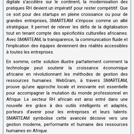
digitale s’accélère sur le continent, la modernisation des
pratiques RH devient un impératif pour rester compétitif. Que
ce soit pour des startups en pleine croissance ou pour de
grandes entreprises, SMARTEAM s’impose comme un allié
stratégique. Il permet de relever les défis de la digitalisation
tout en tenant compte des spécificités culturelles africaines.
Avec SMARTEAM, la transparence, la communication fluide et
l’implication des équipes deviennent des réalités accessibles
à toutes les entreprises.
En somme, cette solution illustre parfaitement comment la
technologie peut soutenir la croissance économique
africaine en révolutionnant les méthodes de gestion des
ressources humaines. WebGram, à travers SMARTEAM,
prouve qu’une approche locale et innovante est essentielle
pour accompagner la mutation du monde professionnel en
Afrique. Le secteur RH africain est ainsi entré dans une
nouvelle ère grâce à des outils intelligents et adaptés,
porteurs d’avenir pour les entreprises et leurs talents.
SMARTEAM symbolise cette avancée décisive vers une
gestion moderne, performante et humaine des ressources
humaines en Afrique.