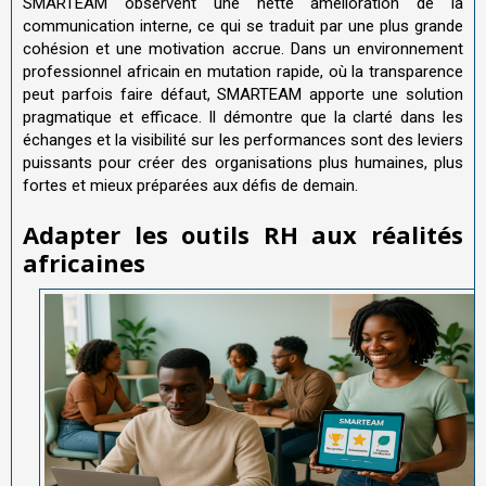
SMARTEAM observent une nette amélioration de la
communication interne, ce qui se traduit par une plus grande
cohésion et une motivation accrue. Dans un environnement
professionnel africain en mutation rapide, où la transparence
peut parfois faire défaut, SMARTEAM apporte une solution
pragmatique et efficace. Il démontre que la clarté dans les
échanges et la visibilité sur les performances sont des leviers
puissants pour créer des organisations plus humaines, plus
fortes et mieux préparées aux défis de demain.
Adapter les outils RH aux r
é
alit
é
s
africaines