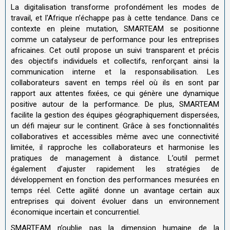
La digitalisation transforme profondément les modes de
travail, et l'Afrique n’échappe pas à cette tendance. Dans ce
contexte en pleine mutation, SMARTEAM se positionne
comme un catalyseur de performance pour les entreprises
africaines. Cet outil propose un suivi transparent et précis
des objectifs individuels et collectifs, renforçant ainsi la
communication interne et la responsabilisation. Les
collaborateurs savent en temps réel où ils en sont par
rapport aux attentes fixées, ce qui génère une dynamique
positive autour de la performance. De plus, SMARTEAM
facilite la gestion des équipes géographiquement dispersées,
un défi majeur sur le continent. Grâce à ses fonctionnalités
collaboratives et accessibles même avec une connectivité
limitée, il rapproche les collaborateurs et harmonise les
pratiques de management à distance. L’outil permet
également d’ajuster rapidement les stratégies de
développement en fonction des performances mesurées en
temps réel. Cette agilité donne un avantage certain aux
entreprises qui doivent évoluer dans un environnement
économique incertain et concurrentiel.
SMARTEAM n’oublie pas la dimension humaine de la