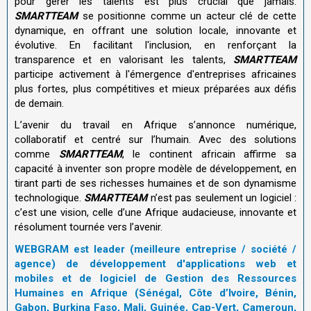
pour gérer les talents est plus crucial que jamais.
SMARTTEAM
se positionne comme un acteur clé de cette
dynamique, en offrant une solution locale, innovante et
évolutive. En facilitant l'inclusion, en renforçant la
transparence et en valorisant les talents,
SMARTTEAM
participe activement à l'émergence d'entreprises africaines
plus fortes, plus compétitives et mieux préparées aux défis
de demain.
L’avenir du travail en Afrique s’annonce numérique,
collaboratif et centré sur l’humain. Avec des solutions
comme
SMARTTEAM
, le continent africain affirme sa
capacité à inventer son propre modèle de développement, en
tirant parti de ses richesses humaines et de son dynamisme
technologique.
SMARTTEAM
n’est pas seulement un logiciel :
c’est une vision, celle d’une Afrique audacieuse, innovante et
résolument tournée vers l’avenir.
WEBGRAM est leader (meilleure entreprise / société /
agence) de développement d'applications web et
mobiles et de logiciel de Gestion des Ressources
Humaines en Afrique (Sénégal, Côte d’Ivoire, Bénin,
Gabon, Burkina Faso, Mali, Guinée, Cap-Vert, Cameroun,