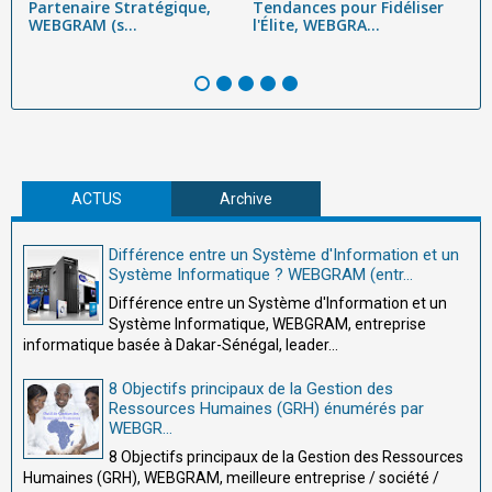
e
Partenaire Stratégique,
Tendances pour Fidéliser
É
WEBGRAM (s...
l'Élite, WEBGRA...
R
W
ACTUS
Archive
Différence entre un Système d'Information et un
Système Informatique ? WEBGRAM (entr...
Différence entre un Système d'Information et un
Système Informatique, WEBGRAM, entreprise
informatique basée à Dakar-Sénégal, leader...
8 Objectifs principaux de la Gestion des
Ressources Humaines (GRH) énumérés par
WEBGR...
8 Objectifs principaux de la Gestion des Ressources
Humaines (GRH), WEBGRAM, meilleure entreprise / société /