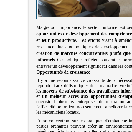
Malgré son importance, le secteur informel est 
opportunités de développement des compétences
et leur productivité
. Les efforts visant à amélio
résistance due aux politiques de développement 
création de marchés concurrentiels plutôt que 
informels
. Ces politiques reflètent souvent les no
entraver un développement significatif dans les con
Opportunités de croissance
Il y a une reconnaissance croissante de la nécessit
répondent aux défis uniques de la main-d'œuvre in
les moyens de subsistance des travailleurs inform
et un meilleur accès aux opportunités d'empl
coexistent plusieurs entreprises de réparation au
l'efficacité pourraient non seulement améliorer la c
les mécaniciens locaux.
En se concentrant sur les pratiques d'embauche i
parties prenantes peuvent créer un environnemen
bénéficiant à la fois aux travailleurs et à l'économie