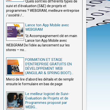
Quels sont les différents types de
suivi et d'évaluation (S&E) de projets et
programmes ? WEBGRAM, meilleure entreprise
/ société /...
Lance ton App Mobile avec
WEBGRAM
🚀 Accompagnement clé en main
Lance ton App Mobile avec
WEBGRAM De l'idée au lancement sur les
stores — no...
FORMATION ET STAGE
D’ENTREPRISE GRATUITS EN
DÉVELOPPEMENT WEB
(ANGULAR & SPRING BOOT)...
Merci de lire d'abord les détails et de remplir
ensuite le formulaire en bas de page
Le meilleur logiciel de Suivi-
Evaluation de Projets et de
Programmes proposé par
WEBG...