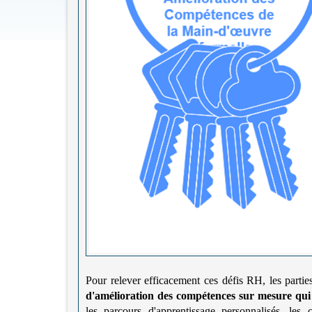
Pour relever efficacement ces défis RH, les parti
d'amélioration des compétences sur mesure qui re
les parcours d'apprentissage personnalisés, les 