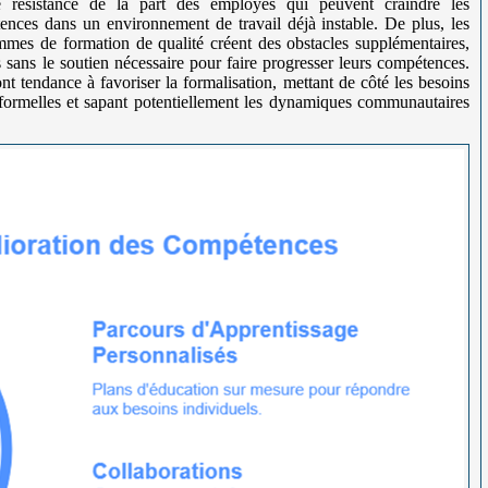
ne résistance de la part des employés qui peuvent craindre les
tences dans un environnement de travail déjà instable. De plus, les
rammes de formation de qualité créent des obstacles supplémentaires,
es sans le soutien nécessaire pour faire progresser leurs compétences.
nt tendance à favoriser la formalisation, mettant de côté les besoins
ormelles et sapant potentiellement les dynamiques communautaires