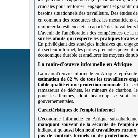
cruciales pour renforcer l'engagement et garantir 
besoins situationnels des travailleurs. Des études d
en commun des ressources chez les mécaniciens au 
renforcer la résilience et la capacité des travailleur
L'avenir de l'amélioration des compétences de la 
sur les atouts qui respecte les pratiques locale
En privilégiant des stratégies inclusives qui engag
du secteur informel, les parties prenantes peuvent m
économique durable et améliorer les moyens de sub
La main-d'œuvre informelle en Afrique
La main-d'œuvre informelle en Afrique représente
estimation de 82 % de tous les travailleurs enga
faible qualité et une protection minimale
. Ce sec
ramasseurs de déchets, les mineurs de charbon, les
pour les femmes, dont beaucoup se sont tourn
gouvernementales.
Caractéristiques de l'emploi informel
L'économie informelle en Afrique subsaharienne
manquant souvent de la sécurité de l'emploi e
indiquent qu'
aussi bien neuf travailleurs ruraux
pas de contrats formels ni de protections
. De