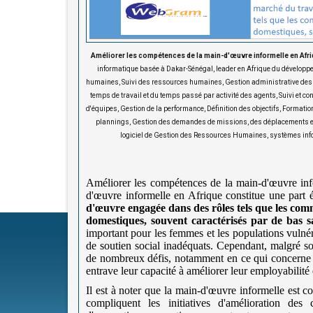
Améliorer les compétences de la main-d'œuvre informelle en Afriqu
informatique basée à Dakar-Sénégal, leader en Afrique du dévelop
humaines, Suivi des ressources humaines, Gestion administrative des s
temps de travail et du temps passé par activité des agents, Suivi et co
d'équipes, Gestion de la performance, Définition des objectifs, Formati
plannings, Gestion des demandes de missions, des déplacements et d
logiciel de Gestion des Ressources Humaines, systèmes inf
Améliorer les compétences de la main-d'œuvre inf
d'œuvre informelle en Afrique constitue une part
d'œuvre engagée dans des rôles tels que les comm
domestiques, souvent caractérisés par de bas sa
important pour les femmes et les populations vulné
de soutien social inadéquats. Cependant, malgré son
de nombreux défis, notamment en ce qui concerne l
entrave leur capacité à améliorer leur employabilité 
Il est à noter que la main-d'œuvre informelle est co
compliquent les initiatives d'amélioration des