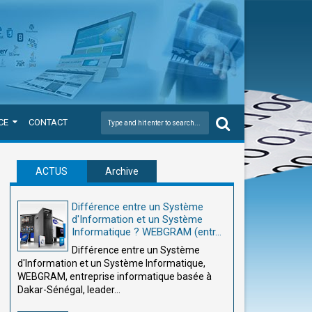
CE
CONTACT
ACTUS
Archive
Différence entre un Système
d'Information et un Système
Informatique ? WEBGRAM (entr...
Différence entre un Système
d'Information et un Système Informatique,
WEBGRAM, entreprise informatique basée à
Dakar-Sénégal, leader...