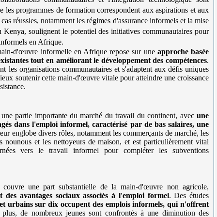
que les programmes de formation correspondent aux aspirations et aux
e cas réussies, notamment les régimes d'assurance informels et la mise
Kenya, soulignent le potentiel des initiatives communautaires pour
s informels en Afrique.
main-d'œuvre informelle en Afrique repose sur une
approche basée
s existantes tout en améliorant le développement des compétences
.
ent les organisations communautaires et s'adaptent aux défis uniques
ieux soutenir cette main-d'œuvre vitale pour atteindre une croissance
sistance.
 une partie importante du marché du travail du continent, avec
une
gés dans l'emploi informel, caractérisé par de bas salaires, une
teur englobe divers rôles, notamment les commerçants de marché, les
 nounous et les nettoyeurs de maison, et est particulièrement vital
ées vers le travail informel pour compléter les subventions
 couvre une part substantielle de la main-d'œuvre non agricole,
t des avantages sociaux associés à l'emploi formel
. Des études
 et urbains sur dix occupent des emplois informels, qui n'offrent
 plus, de nombreux jeunes sont confrontés à une diminution des