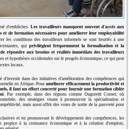
semé d'embûches.
Les travailleurs manquent souvent d'accès aux
 et de formation nécessaires pour améliorer leur employabilité
rer les conditions des travailleurs informels se sont heurtés à une
existantes, qui
privilégient fréquemment la formalisation et la
de répondre aux besoins et réalités immédiats des travailleurs
rmes et hypothèses occidentales sur le progrès économique, ce qui peut
textes locaux.
é d'investir dans des initiatives d'amélioration des compétences qui
formelle en Afrique. Pour
améliorer efficacement la productivité et
els, il faut un effort concerté pour fournir une formation ciblée
oi
. Par exemple, dans des régions comme Dagoretti Corner, où
tomobile, des stratégies visant à promouvoir la spécialisation et
ompétitivité, mais aussi offrir des voies de sortie de la pauvreté pour
nclusives et en promouvant le développement des compétences, les
t propice à la croissance économique et à la création d'emplois,
 en général.