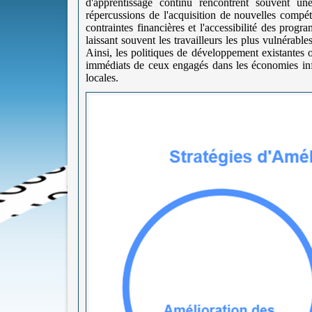
d'apprentissage continu rencontrent souvent u
répercussions de l'acquisition de nouvelles compé
contraintes financières et l'accessibilité des prog
laissant souvent les travailleurs les plus vulnérabl
Ainsi, les politiques de développement existantes o
immédiats de ceux engagés dans les économies inf
locales.