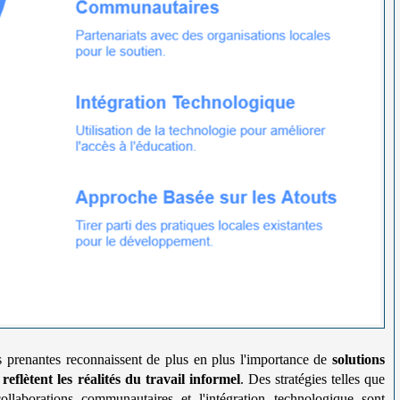
es prenantes reconnaissent de plus en plus l'importance de
solutions
flètent les réalités du travail informel
. Des stratégies telles que
collaborations communautaires et l'intégration technologique sont