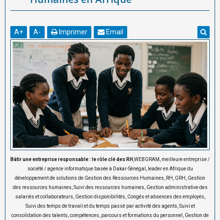
A
+
A
-
Imprimer
Email
Bâtir une entreprise responsable : le rôle clé des RH
,WEBGRAM, meilleure entreprise /
société / agence informatique basée à Dakar-Sénégal, leader en Afrique du
développement de solutions de Gestion des Ressources Humaines, RH, GRH, Gestion
des ressources humaines, Suivi des ressources humaines, Gestion administrative des
salariés et collaborateurs, Gestion disponibilités, Congés et absences des employés,
Suivi des temps de travail et du temps passé par activité des agents, Suivi et
consolidation des talents, compétences, parcours et formations du personnel, Gestion de