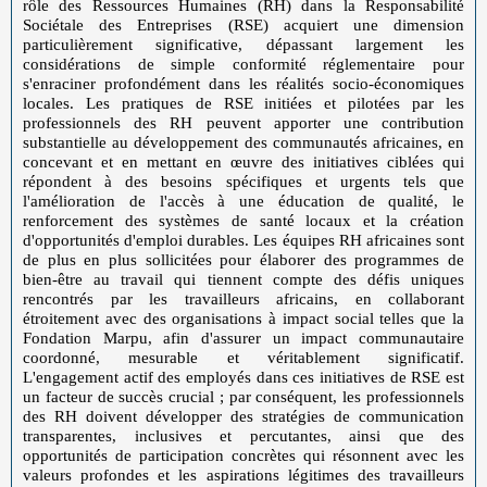
rôle des Ressources Humaines (RH) dans la Responsabilité
Sociétale des Entreprises (RSE) acquiert une dimension
particulièrement significative, dépassant largement les
considérations de simple conformité réglementaire pour
s'enraciner profondément dans les réalités socio-économiques
locales. Les pratiques de RSE initiées et pilotées par les
professionnels des RH peuvent apporter une contribution
substantielle au développement des communautés africaines, en
concevant et en mettant en œuvre des initiatives ciblées qui
répondent à des besoins spécifiques et urgents tels que
l'amélioration de l'accès à une éducation de qualité, le
renforcement des systèmes de santé locaux et la création
d'opportunités d'emploi durables. Les équipes RH africaines sont
de plus en plus sollicitées pour élaborer des programmes de
bien-être au travail qui tiennent compte des défis uniques
rencontrés par les travailleurs africains, en collaborant
étroitement avec des organisations à impact social telles que la
Fondation Marpu, afin d'assurer un impact communautaire
coordonné, mesurable et véritablement significatif.
L'engagement actif des employés dans ces initiatives de RSE est
un facteur de succès crucial ; par conséquent, les professionnels
des RH doivent développer des stratégies de communication
transparentes, inclusives et percutantes, ainsi que des
opportunités de participation concrètes qui résonnent avec les
valeurs profondes et les aspirations légitimes des travailleurs