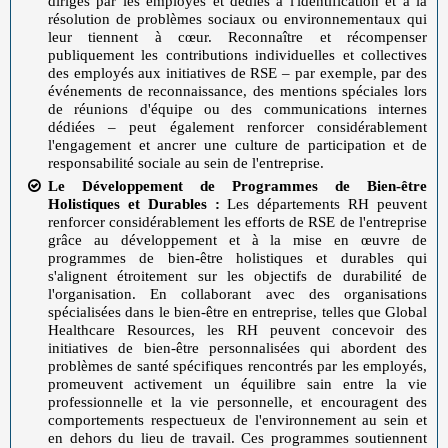
dirigés par les employés et dédiés à l'identification et à la
résolution de problèmes sociaux ou environnementaux qui
leur tiennent à cœur. Reconnaître et récompenser
publiquement les contributions individuelles et collectives
des employés aux initiatives de RSE – par exemple, par des
événements de reconnaissance, des mentions spéciales lors
de réunions d'équipe ou des communications internes
dédiées – peut également renforcer considérablement
l'engagement et ancrer une culture de participation et de
responsabilité sociale au sein de l'entreprise.
Le Développement de Programmes de Bien-être
Holistiques et Durables :
Les départements RH peuvent
renforcer considérablement les efforts de RSE de l'entreprise
grâce au développement et à la mise en œuvre de
programmes de bien-être holistiques et durables qui
s'alignent étroitement sur les objectifs de durabilité de
l'organisation. En collaborant avec des organisations
spécialisées dans le bien-être en entreprise, telles que Global
Healthcare Resources, les RH peuvent concevoir des
initiatives de bien-être personnalisées qui abordent des
problèmes de santé spécifiques rencontrés par les employés,
promeuvent activement un équilibre sain entre la vie
professionnelle et la vie personnelle, et encouragent des
comportements respectueux de l'environnement au sein et
en dehors du lieu de travail. Ces programmes soutiennent