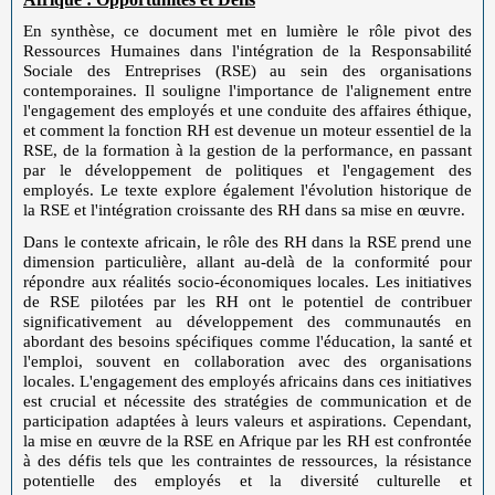
En synthèse, ce document met en lumière le rôle pivot des
Ressources Humaines dans l'intégration de la Responsabilité
Sociale des Entreprises (RSE) au sein des organisations
contemporaines. Il souligne l'importance de l'alignement entre
l'engagement des employés et une conduite des affaires éthique,
et comment la fonction RH est devenue un moteur essentiel de la
RSE, de la formation à la gestion de la performance, en passant
par le développement de politiques et l'engagement des
employés. Le texte explore également l'évolution historique de
la RSE et l'intégration croissante des RH dans sa mise en œuvre.
Dans le contexte africain, le rôle des RH dans la RSE prend une
dimension particulière, allant au-delà de la conformité pour
répondre aux réalités socio-économiques locales. Les initiatives
de RSE pilotées par les RH ont le potentiel de contribuer
significativement au développement des communautés en
abordant des besoins spécifiques comme l'éducation, la santé et
l'emploi, souvent en collaboration avec des organisations
locales. L'engagement des employés africains dans ces initiatives
est crucial et nécessite des stratégies de communication et de
participation adaptées à leurs valeurs et aspirations. Cependant,
la mise en œuvre de la RSE en Afrique par les RH est confrontée
à des défis tels que les contraintes de ressources, la résistance
potentielle des employés et la diversité culturelle et