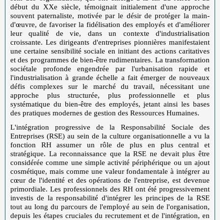
début du XXe siècle, témoignait initialement d'une approche
souvent paternaliste, motivée par le désir de protéger la main-
d'œuvre, de favoriser la fidélisation des employés et d'améliorer
leur qualité de vie, dans un contexte d'industrialisation
croissante. Les dirigeants d'entreprises pionnières manifestaient
une certaine sensibilité sociale en initiant des actions caritatives
et des programmes de bien-être rudimentaires. La transformation
sociétale profonde engendrée par l'urbanisation rapide et
l'industrialisation à grande échelle a fait émerger de nouveaux
défis complexes sur le marché du travail, nécessitant une
approche plus structurée, plus professionnelle et plus
systématique du bien-être des employés, jetant ainsi les bases
des pratiques modernes de gestion des Ressources Humaines.
L'intégration progressive de la Responsabilité Sociale des
Entreprises (RSE) au sein de la culture organisationnelle a vu la
fonction RH assumer un rôle de plus en plus central et
stratégique. La reconnaissance que la RSE ne devait plus être
considérée comme une simple activité périphérique ou un ajout
cosmétique, mais comme une valeur fondamentale à intégrer au
cœur de l'identité et des opérations de l'entreprise, est devenue
primordiale. Les professionnels des RH ont été progressivement
investis de la responsabilité d'intégrer les principes de la RSE
tout au long du parcours de l'employé au sein de l'organisation,
depuis les étapes cruciales du recrutement et de l'intégration, en