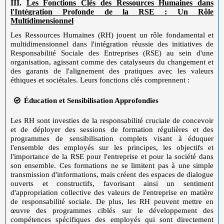
III.
Les Fonctions Clés des Ressources Humaines dans
l'Intégration Profonde de la RSE : Un Rôle
Multidimensionnel
Les Ressources Humaines (RH) jouent un rôle fondamental et
multidimensionnel dans l'intégration réussie des initiatives de
Responsabilité Sociale des Entreprises (RSE) au sein d'une
organisation, agissant comme des catalyseurs du changement et
des garants de l'alignement des pratiques avec les valeurs
éthiques et sociétales. Leurs fonctions clés comprennent :
Éducation et Sensibilisation Approfondies
Les RH sont investies de la responsabilité cruciale de concevoir
et de déployer des sessions de formation régulières et des
programmes de sensibilisation complets visant à éduquer
l'ensemble des employés sur les principes, les objectifs et
l'importance de la RSE pour l'entreprise et pour la société dans
son ensemble. Ces formations ne se limitent pas à une simple
transmission d'informations, mais créent des espaces de dialogue
ouverts et constructifs, favorisant ainsi un sentiment
d'appropriation collective des valeurs de l'entreprise en matière
de responsabilité sociale. De plus, les RH peuvent mettre en
œuvre des programmes ciblés sur le développement des
compétences spécifiques des employés qui sont directement