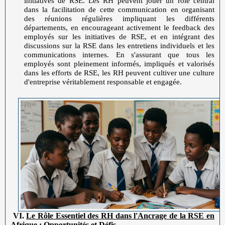
initiatives de RSE. Les RH peuvent jouer un rôle central
dans la facilitation de cette communication en organisant
des réunions régulières impliquant les différents
départements, en encourageant activement le feedback des
employés sur les initiatives de RSE, et en intégrant des
discussions sur la RSE dans les entretiens individuels et les
communications internes. En s'assurant que tous les
employés sont pleinement informés, impliqués et valorisés
dans les efforts de RSE, les RH peuvent cultiver une culture
d'entreprise véritablement responsable et engagée.
VI.
Le Rôle Essentiel des RH dans l'Ancrage de la RSE en
Afrique : Opportunités et Défis