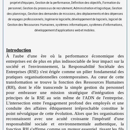
projet et d'équipes, Gestion de la performance, Définition des objectifs, Formation du
personnel, Gestion du processus de recrutement, Administration et logistique, Gestion
des plannings, Gestion des demandes de missions, des déplacements et des dépenses
de voyages professionnels, Ingénierie logicielle, développement de logiciels, logiciel de
Gestion des Ressources Humaines, systèmes informatiques, systèmes d'informations,
.
développement d'applications web et mobiles
Introduction
À l'aube d'une ère où la performance économique des
entreprises est de plus en plus indissociable de leur impact sur la
société et l'environnement, la Responsabilité Sociétale des
Entreprises (RSE) s'est érigée comme un pilier fondamental des
pratiques organisationnelles contemporaines. Au cœur de cette
transformation se trouve la fonction des Ressources Humaines
(RH), dont le rôle transcende la simple gestion du personnel
pour embrasser une mission stratégique d'intégration des
principes de la RSE au sein même de l'ADN de l'entreprise.
L'intersection entre l'engagement profond des employés et une
conduite des affaires éthiquement irréprochable constitue le
point névralgique de cette évolution. Alors que les organisations
reconnaissent avec une acuité croissante l'impératif d'une
responsabilité sociale et environnementale authentique, la
fonction RH s'affirme comme un moteur essentiel, tissant les fils