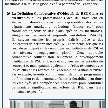
mesurable à la réussite globale et à la pérennité de l'entreprise.
La Définition Collaborative d'Objectifs de RSE Clairs et
Mesurables :
Les professionnels des RH travaillent en
étroite collaboration avec les responsables des autres
départements (marketing, opérations, finance, etc.) pour
établir des objectifs de RSE clairs, spécifiques, mesurables,
atteignables, pertinents et temporellement définis (SMART).
Ils suivent ensuite les progrès réalisés grâce à des
indicateurs de performance clés (KPI) pertinents, tels que les
taux de participation des employés aux initiatives de RSE et
les niveaux d'engagement global. Cette approche
collaborative soutient non seulement le développement
d'initiatives de RSE efficaces et alignées sur les priorités de
l'entreprise, mais garantit également qu'elles résonnent avec
les valeurs et les attentes de l'ensemble de la main-d'œuvre.
Par exemple, investir conjointement dans des programmes
de formation et de mentorat axés sur la durabilité peut doter
les employés des compétences nécessaires pour contribuer
de manière significative aux efforts de RSE dans leurs
domaines respectifs.