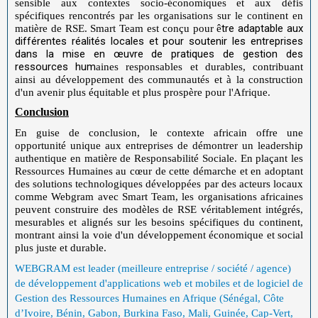
sensible aux contextes socio-économiques et aux défis
spécifiques rencontrés par les organisations sur le continent en
tre adaptable aux
matière de RSE. Smart Team est conçu pour ê
différentes réalités locales et pour soutenir les entreprises
dans la mise en œuvre de pratiques de gestion des
ressources hum
aines responsables et durables, contribuant
ainsi au développement des communautés et à la construction
d'un avenir plus équitable et plus prospère pour l'Afrique.
Conclusion
En guise de conclusion, le contexte africain offre une
opportunité unique aux entreprises de démontrer un leadership
authentique en matière de Responsabilité Sociale. En plaçant les
Ressources Humaines au cœur de cette démarche et en adoptant
des solutions technologiques développées par des acteurs locaux
comme Webgram avec Smart Team, les organisations africaines
peuvent construire des modèles de RSE véritablement intégrés,
mesurables et alignés sur les besoins spécifiques du continent,
montrant ainsi la voie d'un développement économique et social
plus juste et durable.
WEBGRAM est leader (meilleure entreprise / société / agence)
de développement d'applications web et mobiles et de logiciel de
Gestion des Ressources Humaines en Afrique (Sénégal, Côte
d’Ivoire, Bénin, Gabon, Burkina Faso, Mali, Guinée, Cap-Vert,