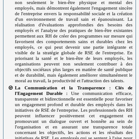
non seulement le bien-être physique et mental des
employés, mais démontrent également l'engagement sincère
de l'entreprise envers la responsabilité sociale et la création
d'un environnement de travail sain et épanouissant. La
réalisation d'évaluations approfondies des besoins des
employés et l'analyse des pratiques de bien-être existantes
permettent aux RH de créer des programmes sur mesure qui
favorisent des comportements sains et durables chez les
employés, ce qui peut devenir une partie intégrante et
visible de la stratégie globale de RSE de l'entreprise. En
priorisant la santé et le bien-être de leurs employés, les
organisations peuvent non seulement contribuer à des
objectifs sociétaux plus larges en matière de santé publique
et de durabilité, mais également améliorer simultanément le
moral au travail, la productivité et l'attraction des talents.
La Communication et la Transparence : Clés de
l'Engagement Durable :
Une communication efficace,
transparente et bidirectionnelle est essentielle pour favoriser
un engagement profond et durable des employés dans les
initiatives de RSE de l'entreprise. Les professionnels des RH
peuvent influencer positivement cet engagement en
promouvant un dialogue ouvert et honnête au sein de
l'organisation et en assurant une transparence totale
concernant les objectifs, les actions et les résultats des
initiatives de RSE. Les employés qui se sentent à l'aise pour