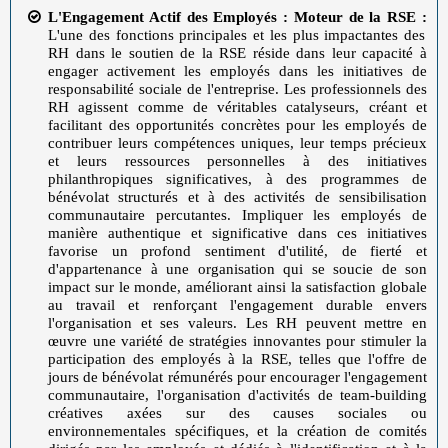
L'Engagement Actif des Employés : Moteur de la RSE :
L'une des fonctions principales et les plus impactantes des
RH dans le soutien de la RSE réside dans leur capacité à
engager activement les employés dans les initiatives de
responsabilité sociale de l'entreprise. Les professionnels des
RH agissent comme de véritables catalyseurs, créant et
facilitant des opportunités concrètes pour les employés de
contribuer leurs compétences uniques, leur temps précieux
et leurs ressources personnelles à des initiatives
philanthropiques significatives, à des programmes de
bénévolat structurés et à des activités de sensibilisation
communautaire percutantes. Impliquer les employés de
manière authentique et significative dans ces initiatives
favorise un profond sentiment d'utilité, de fierté et
d'appartenance à une organisation qui se soucie de son
impact sur le monde, améliorant ainsi la satisfaction globale
au travail et renforçant l'engagement durable envers
l'organisation et ses valeurs. Les RH peuvent mettre en
œuvre une variété de stratégies innovantes pour stimuler la
participation des employés à la RSE, telles que l'offre de
jours de bénévolat rémunérés pour encourager l'engagement
communautaire, l'organisation d'activités de team-building
créatives axées sur des causes sociales ou
environnementales spécifiques, et la création de comités