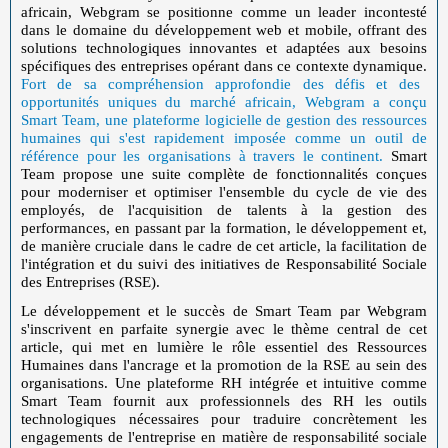
africain, Webgram se positionne comme un leader incontesté
dans le domaine du développement web et mobile, offrant des
solutions technologiques innovantes et adaptées aux besoins
spécifiques des entreprises opérant dans ce contexte dynamique.
Fort de sa compréhension approfondie des défis et des
opportunités uniques du marché africain, Webgram a conçu
Smart Team, une plateforme logicielle de gestion des ressources
humaines qui s'est rapidement imposée comme un outil de
référence pour les organisations à travers le continent.
Smart
Team propose une suite complète de fonctionnalités conçues
pour moderniser et optimiser l'ensemble du cycle de vie des
employés, de l'acquisition de talents à la gestion des
performances, en passant par la formation, le développement et,
de manière cruciale dans le cadre de cet article, la facilitation de
l'intégration et du suivi des initiatives de Responsabilité Sociale
des Entreprises (RSE).
Le développement et le succès de Smart Team par Webgram
s'inscrivent en parfaite synergie avec le thème central de cet
article, qui met en lumière le rôle essentiel des Ressources
Humaines dans l'ancrage et la promotion de la RSE au sein des
organisations. Une plateforme RH intégrée et intuitive comme
Smart Team fournit aux professionnels des RH les outils
technologiques nécessaires pour traduire concrètement les
engagements de l'entreprise en matière de responsabilité sociale