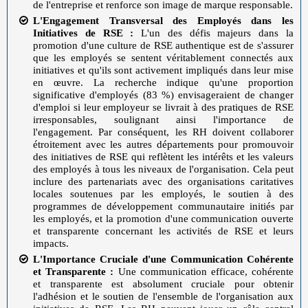
de l'entreprise et renforce son image de marque responsable.
L'Engagement Transversal des Employés dans les
Initiatives de RSE :
L'un des défis majeurs dans la
promotion d'une culture de RSE authentique est de s'assurer
que les employés se sentent véritablement connectés aux
initiatives et qu'ils sont activement impliqués dans leur mise
en œuvre. La recherche indique qu'une proportion
significative d'employés (83 %) envisageraient de changer
d'emploi si leur employeur se livrait à des pratiques de RSE
irresponsables, soulignant ainsi l'importance de
l'engagement. Par conséquent, les RH doivent collaborer
étroitement avec les autres départements pour promouvoir
des initiatives de RSE qui reflètent les intérêts et les valeurs
des employés à tous les niveaux de l'organisation. Cela peut
inclure des partenariats avec des organisations caritatives
locales soutenues par les employés, le soutien à des
programmes de développement communautaire initiés par
les employés, et la promotion d'une communication ouverte
et transparente concernant les activités de RSE et leurs
impacts.
L'Importance Cruciale d'une Communication Cohérente
et Transparente :
Une communication efficace, cohérente
et transparente est absolument cruciale pour obtenir
l'adhésion et le soutien de l'ensemble de l'organisation aux