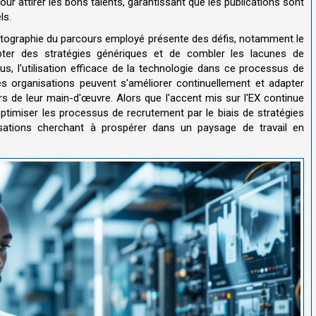
our attirer les bons talents, garantissant que les publications sont
ls.
rtographie du parcours employé présente des défis, notamment le
pter des stratégies génériques et de combler les lacunes de
s, l'utilisation efficace de la technologie dans ce processus de
les organisations peuvent s'améliorer continuellement et adapter
s de leur main-d'œuvre. Alors que l'accent mis sur l'EX continue
ptimiser les processus de recrutement par le biais de stratégies
isations cherchant à prospérer dans un paysage de travail en