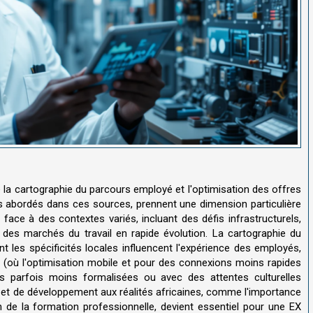
 la cartographie du parcours employé et l'optimisation des offres
ls abordés dans ces sources, prennent une dimension particulière
t face à des contextes variés, incluant des défis infrastructurels,
et des marchés du travail en rapide évolution. La cartographie du
 les spécificités locales influencent l'expérience des employés,
oi (où l'optimisation mobile et pour des connexions moins rapides
res parfois moins formalisées ou avec des attentes culturelles
 et de développement aux réalités africaines, comme l'importance
on de la formation professionnelle, devient essentiel pour une EX