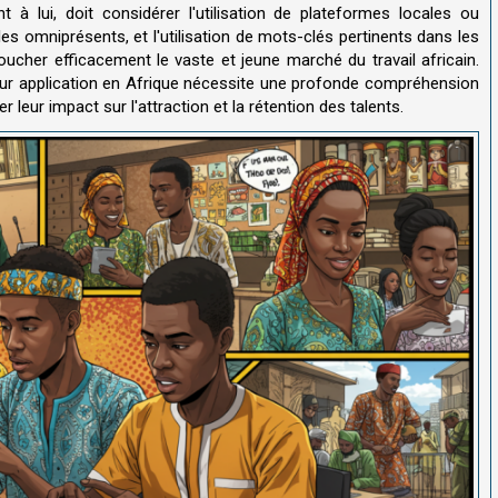
 à lui, doit considérer l'utilisation de plateformes locales ou
les omniprésents, et l'utilisation de mots-clés pertinents dans les
oucher efficacement le vaste et jeune marché du travail africain.
leur application en Afrique nécessite une profonde compréhension
leur impact sur l'attraction et la rétention des talents.