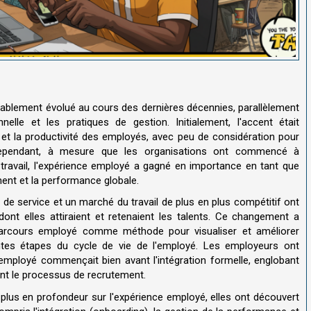
ablement évolué au cours des dernières décennies, parallèlement
elle et les pratiques de gestion. Initialement, l'accent était
e et la productivité des employés, avec peu de considération pour
Cependant, à mesure que les organisations ont commencé à
e travail, l'expérience employé a gagné en importance en tant que
ement et la performance globale.
de service et un marché du travail de plus en plus compétitif ont
dont elles attiraient et retenaient les talents. Ce changement a
parcours employé comme méthode pour visualiser et améliorer
ntes étapes du cycle de vie de l'employé. Les employeurs ont
ployé commençait bien avant l'intégration formelle, englobant
dant le processus de recrutement.
lus en profondeur sur l'expérience employé, elles ont découvert