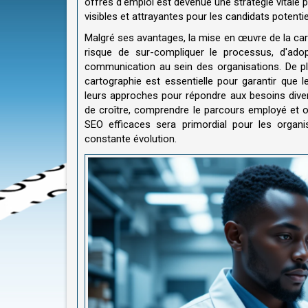
offres d'emploi est devenue une stratégie vitale p
visibles et attrayantes pour les candidats potentie
Malgré ses avantages, la mise en œuvre de la ca
risque de sur-compliquer le processus, d'ado
communication au sein des organisations. De plu
cartographie est essentielle pour garantir que 
leurs approches pour répondre aux besoins diver
de croître, comprendre le parcours employé et o
SEO efficaces sera primordial pour les organ
constante évolution.