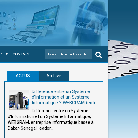
CE
CONTACT
ACTUS
Archive
Différence entre un Système
d'Information et un Système
Informatique ? WEBGRAM (entr...
Différence entre un Système
d'Information et un Système Informatique,
WEBGRAM, entreprise informatique basée à
Dakar-Sénégal, leader...