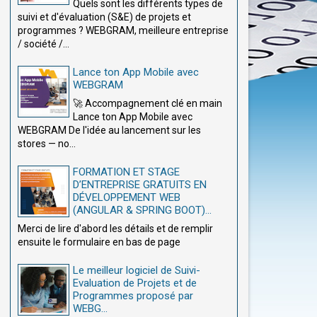
Quels sont les différents types de
suivi et d'évaluation (S&E) de projets et
programmes ? WEBGRAM, meilleure entreprise
/ société /...
Lance ton App Mobile avec
WEBGRAM
🚀 Accompagnement clé en main
Lance ton App Mobile avec
WEBGRAM De l'idée au lancement sur les
stores — no...
FORMATION ET STAGE
D’ENTREPRISE GRATUITS EN
DÉVELOPPEMENT WEB
(ANGULAR & SPRING BOOT)...
Merci de lire d'abord les détails et de remplir
ensuite le formulaire en bas de page
Le meilleur logiciel de Suivi-
Evaluation de Projets et de
Programmes proposé par
WEBG...