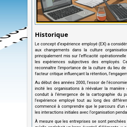
Historique
Le concept d'expérience employé (EX) a considér
aux changements dans la culture organisationn
principalement mis sur l'efficacité opérationnell
les expériences subjectives des employés. 
reconnaître l'importance de la culture du lieu d
facteur critique influençant la rétention, l'engag
Au début des années 2000, l'essor de l'économie 
incité les organisations à réévaluer la manière 
conduit à l'émergence de la cartographie du 
l'expérience employé tout au long des différe
commencé à comprendre que le parcours d'un em
les interactions initiales avec l'organisation pen
À mesure que les entreprises se sont penchées p