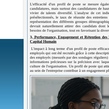
L'efficacité d'un profil de poste se mesure éga
candidatures, mais surtout des candidatures de haut
vivier de talents diversifié. L'analyse de cet ind
présélectionnés, le taux de réussite des entretiens
représentation des différents groupes démographiq
devrait naturellement attirer des candidats dont 
besoins de l'organisation, tout en favorisant la divers
3.
Performance, Engagement et Rétention des 
Capital Humain
L'impact à long terme d'un profil de poste efficac
employés qui ont été recrutés grâce à cette descript
des employés (mesurés par des sondages réguliers) et
informations précieuses sur la précision avec laquel
culture de l'organisation. Un profil de poste qui atti
au sein de l'entreprise contribue à un engagement pl