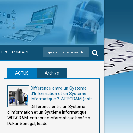
CE
CONTACT
ACTUS
Archive
Différence entre un Système
d'Information et un Système
Informatique ? WEBGRAM (entr...
Différence entre un Système
d'Information et un Système Informatique,
WEBGRAM, entreprise informatique basée à
Dakar-Sénégal, leader...