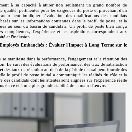
lement à sa capacité à attirer non seulement un grand nombre de
e qualité, pertinentes pour les exigences du poste et provenant d'un
icateur peut impliquer l'évaluation des qualifications des candidats
 basés sur les informations contenues dans le profil de poste, et la
ues au sein du bassin de candidats. Un profil de poste bien conçu
les compétences, l'expérience et les aspirations correspondent aux
ité et l'inclusion.
Employés Embauchés : Évaluer l'Impact à Long Terme sur le
e se manifeste dans la performance, l'engagement et la rétention des
ion. Le suivi des évaluations de performance, des taux de satisfaction
 des taux de rétention au-delà de la période d'essai peut fournir des
le le profil de poste initial a communiqué les réalités du rôle et la
re des candidats dont les attentes sont alignées sur l'expérience réelle
us élevé et à une plus grande stabilité de la main-d'œuvre.