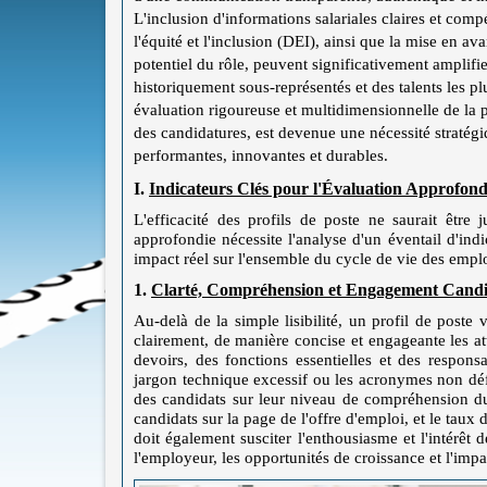
L'inclusion d'informations salariales claires et comp
l'équité et l'inclusion (DEI), ainsi que la mise en 
potentiel du rôle, peuvent significativement amplifier
historiquement sous-représentés et des talents les p
évaluation rigoureuse et multidimensionnelle de la 
des candidatures, est devenue une nécessité stratégi
performantes, innovantes et durables.
I.
Indicateurs Clés pour l'Évaluation Approfondie
L'efficacité des profils de poste ne saurait être
approfondie nécessite l'analyse d'un éventail d'ind
impact réel sur l'ensemble du cycle de vie des employ
1.
Clarté, Compréhension et Engagement Candida
Au-delà de la simple lisibilité, un profil de poste
clairement, de manière concise et engageante les att
devoirs, des fonctions essentielles et des responsa
jargon technique excessif ou les acronymes non défi
des candidats sur leur niveau de compréhension du 
candidats sur la page de l'offre d'emploi, et le tau
doit également susciter l'enthousiasme et l'intérêt
l'employeur, les opportunités de croissance et l'impac