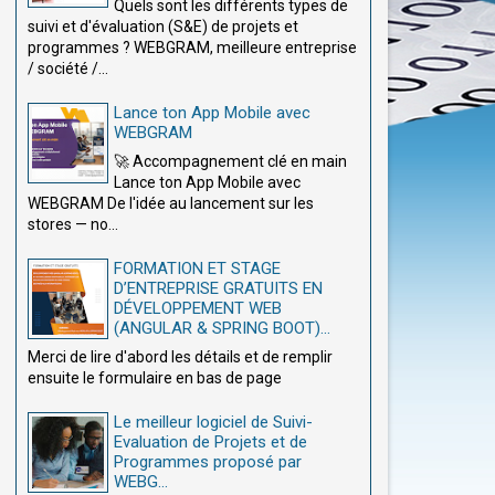
Quels sont les différents types de
suivi et d'évaluation (S&E) de projets et
programmes ? WEBGRAM, meilleure entreprise
/ société /...
Lance ton App Mobile avec
WEBGRAM
🚀 Accompagnement clé en main
Lance ton App Mobile avec
WEBGRAM De l'idée au lancement sur les
stores — no...
FORMATION ET STAGE
D’ENTREPRISE GRATUITS EN
DÉVELOPPEMENT WEB
(ANGULAR & SPRING BOOT)...
Merci de lire d'abord les détails et de remplir
ensuite le formulaire en bas de page
Le meilleur logiciel de Suivi-
Evaluation de Projets et de
Programmes proposé par
WEBG...