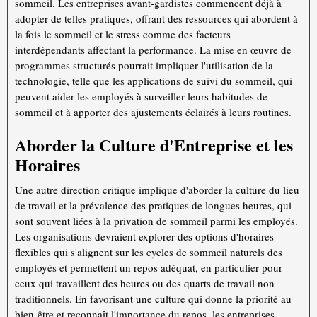
sommeil. Les entreprises avant-gardistes commencent déjà à
adopter de telles pratiques, offrant des ressources qui abordent à
la fois le sommeil et le stress comme des facteurs
interdépendants affectant la performance. La mise en œuvre de
programmes structurés pourrait impliquer l'utilisation de la
technologie, telle que les applications de suivi du sommeil, qui
peuvent aider les employés à surveiller leurs habitudes de
sommeil et à apporter des ajustements éclairés à leurs routines.
Aborder la Culture d'Entreprise et les
Horaires
Une autre direction critique implique d'aborder la culture du lieu
de travail et la prévalence des pratiques de longues heures, qui
sont souvent liées à la privation de sommeil parmi les employés.
Les organisations devraient explorer des options d'horaires
flexibles qui s'alignent sur les cycles de sommeil naturels des
employés et permettent un repos adéquat, en particulier pour
ceux qui travaillent des heures ou des quarts de travail non
traditionnels. En favorisant une culture qui donne la priorité au
bien-être et reconnaît l'importance du repos, les entreprises