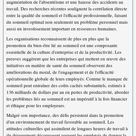
augmentation de l'absentéisme et une hausse des accidents au
travail. Des recherches récentes soulignent la corrélation directe
entre la qualité du sommeil et l'efficacité professionnelle, faisant
du sommeil optimal non seulement un problème personnel mais
aussi un investissement important en ressources humaines.
Les organisations reconnaissent de plus en plus que la
promotion du bien-être lié au sommeil est une composante
essentielle de la culture d'entreprise et de la productivité. Les
preuves suggèrent que les entreprises qui mettent en œuvre des
initiatives en matière de santé du sommeil observent des
améliorations du moral, de l'engagement et de l'efficacité
opérationnelle globale de leurs employés. Comme le manque de
sommeil peut entraîner des coûts cachés substantiels, estimés à
136 milliards de dollars par an en pertes de productivité, aborder
les problèmes liés au sommeil est un impératif à la fois financier
et éthique pour les employeurs.
Malgré son importance, des défis persistent dans la promotion
d'un environnement de travail favorable au sommeil. Les
attitudes culturelles qui assimilent de longues heures de travail à
du dévouement découragent souvent les employés de donner la