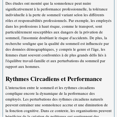
Des études ont montré que la somnolence peut nuire
significativement à la performance professionnelle, la tolérance
individuelle à la perte de sommeil variant selon les différents
rôles et responsabilités professionnels. Par exemple, les employés
dans les professions à haut risque, comme le transport, sont
particulièrement susceptibles aux dangers de la privation de
sommeil, l'insomnie doublant le risque d'accidents. De plus, la
recherche souligne que la qualité du sommeil est influencée par
des données démographiques, y compris le genre et l'âge, les
femmes étant souvent confrontées à de plus grands défis liés à
l'équilibre travail-famille et aux perturbations du sommeil par
rapport aux hommes.
Rythmes Circadiens et Performance
L'interaction entre le sommeil et les rythmes circadiens
complique encore la dynamique de la performance des
employés. Les perturbations des rythmes circadiens naturels
peuvent entraîner une somnolence accrue et une diminution de
la fonction cognitive. Dans ce contexte, les organisations peuvent
bénéficier de la création de politiques qui soutiennent des