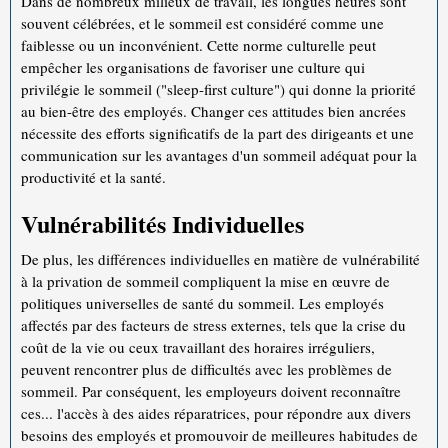
Dans de nombreux milieux de travail, les longues heures sont
souvent célébrées, et le sommeil est considéré comme une
faiblesse ou un inconvénient. Cette norme culturelle peut
empêcher les organisations de favoriser une culture qui
privilégie le sommeil ("sleep-first culture") qui donne la priorité
au bien-être des employés. Changer ces attitudes bien ancrées
nécessite des efforts significatifs de la part des dirigeants et une
communication sur les avantages d'un sommeil adéquat pour la
productivité et la santé.
Vulnérabilités Individuelles
De plus, les différences individuelles en matière de vulnérabilité
à la privation de sommeil compliquent la mise en œuvre de
politiques universelles de santé du sommeil. Les employés
affectés par des facteurs de stress externes, tels que la crise du
coût de la vie ou ceux travaillant des horaires irréguliers,
peuvent rencontrer plus de difficultés avec les problèmes de
sommeil. Par conséquent, les employeurs doivent reconnaître
ces... l'accès à des aides réparatrices, pour répondre aux divers
besoins des employés et promouvoir de meilleures habitudes de