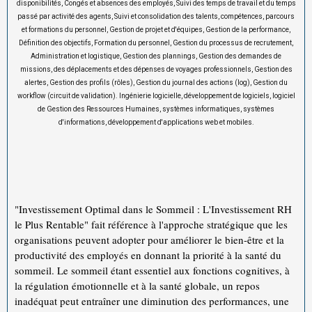
disponibilités, Congés et absences des employés, Suivi des temps de travail et du temps
passé par activité des agents, Suivi et consolidation des talents, compétences, parcours
et formations du personnel, Gestion de projet et d'équipes, Gestion de la performance,
Définition des objectifs, Formation du personnel, Gestion du processus de recrutement,
Administration et logistique, Gestion des plannings, Gestion des demandes de
missions, des déplacements et des dépenses de voyages professionnels, Gestion des
alertes, Gestion des profils (rôles), Gestion du journal des actions (log), Gestion du
workflow (circuit de validation). Ingénierie logicielle, développement de logiciels, logiciel
de Gestion des Ressources Humaines, systèmes informatiques, systèmes
d'informations, développement d'applications web et mobiles.
"Investissement Optimal dans le Sommeil : L'Investissement RH
le Plus Rentable" fait référence à l'approche stratégique que les
organisations peuvent adopter pour améliorer le bien-être et la
productivité des employés en donnant la priorité à la santé du
sommeil. Le sommeil étant essentiel aux fonctions cognitives, à
la régulation émotionnelle et à la santé globale, un repos
inadéquat peut entraîner une diminution des performances, une