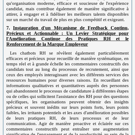
qu'organisation moderne, efficace et soucieuse de l'expérience
candidat, mais contribue également de manière significative à
attirer, à engager et à fidéliser les meilleurs talents disponibles
sur un marché du travail de plus en plus compétitif et exigeant.
7.
Instauration d'un Mécanisme de Feedback Continu,
Précieux et Actionnable : Un Levier Stratégique pour
l'Amélioration Continue des Pratiques RH et le
Renforcement de la Marque Employeur
Les chatbots RH se révèlent également particulièrement
efficaces et précieux pour recueillir de manière systématique, en
temps réel et à grande échelle les commentaires constructifs des
candidats tout au long du processus de recrutement, ainsi que
ceux des employés interagissant avec les différents services des
ressources humaines pour diverses raisons. En recueillant des
informations qualitatives et quantitatives auprès des personnes
qui abandonnent le processus de candidature à différentes étapes
ou de celles qui sollicitent l'assistance des RH pour des questions
spécifiques, les organisations peuvent obtenir des insights
précieux et souvent inédits sur leurs points forts, leurs points
faibles, les irritants potentiels et les axes d'amélioration possibles
de leurs pratiques RH, de leurs processus et de leur
communication. Agir de manière proactive et éclairée sur ces
commentaires constructifs peut entraîner une augmentation
significative de l'engagement et de la productivité au sein de la