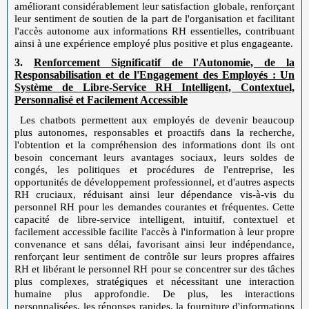
améliorant considérablement leur satisfaction globale, renforçant
leur sentiment de soutien de la part de l'organisation et facilitant
l'accès autonome aux informations RH essentielles, contribuant
ainsi à une expérience employé plus positive et plus engageante.
3.
Renforcement Significatif de l'Autonomie, de la
Responsabilisation et de l'Engagement des Employés : Un
Système de Libre-Service RH Intelligent, Contextuel,
Personnalisé et Facilement Accessible
Les chatbots permettent aux employés de devenir beaucoup
plus autonomes, responsables et proactifs dans la recherche,
l'obtention et la compréhension des informations dont ils ont
besoin concernant leurs avantages sociaux, leurs soldes de
congés, les politiques et procédures de l'entreprise, les
opportunités de développement professionnel, et d'autres aspects
RH cruciaux, réduisant ainsi leur dépendance vis-à-vis du
personnel RH pour les demandes courantes et fréquentes. Cette
capacité de libre-service intelligent, intuitif, contextuel et
facilement accessible facilite l'accès à l'information à leur propre
convenance et sans délai, favorisant ainsi leur indépendance,
renforçant leur sentiment de contrôle sur leurs propres affaires
RH et libérant le personnel RH pour se concentrer sur des tâches
plus complexes, stratégiques et nécessitant une interaction
humaine plus approfondie. De plus, les interactions
personnalisées, les réponses rapides, la fourniture d'informations