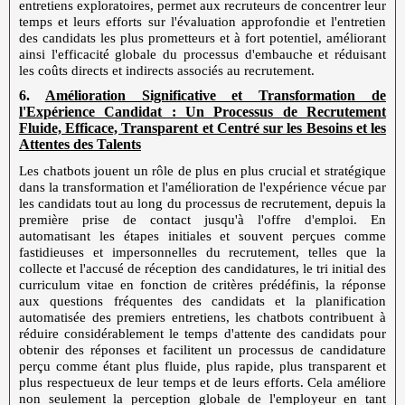
entretiens exploratoires, permet aux recruteurs de concentrer leur
temps et leurs efforts sur l'évaluation approfondie et l'entretien
des candidats les plus prometteurs et à fort potentiel, améliorant
ainsi l'efficacité globale du processus d'embauche et réduisant
les coûts directs et indirects associés au recrutement.
6.
Amélioration Significative et Transformation de
l'Expérience Candidat : Un Processus de Recrutement
Fluide, Efficace, Transparent et Centré sur les Besoins et les
Attentes des Talents
Les chatbots jouent un rôle de plus en plus crucial et stratégique
dans la transformation et l'amélioration de l'expérience vécue par
les candidats tout au long du processus de recrutement, depuis la
première prise de contact jusqu'à l'offre d'emploi. En
automatisant les étapes initiales et souvent perçues comme
fastidieuses et impersonnelles du recrutement, telles que la
collecte et l'accusé de réception des candidatures, le tri initial des
curriculum vitae en fonction de critères prédéfinis, la réponse
aux questions fréquentes des candidats et la planification
automatisée des premiers entretiens, les chatbots contribuent à
réduire considérablement le temps d'attente des candidats pour
obtenir des réponses et facilitent un processus de candidature
perçu comme étant plus fluide, plus rapide, plus transparent et
plus respectueux de leur temps et de leurs efforts. Cela améliore
non seulement la perception globale de l'employeur en tant