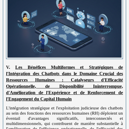
V.
Les Bénéfices Multiformes et Stratégiques de
l'Intégration des Chatbots dans le Domaine Crucial des
Ressources Humaines : Catalyseurs d'Efficacité
Opérationnelle, de Disponibilité Ininterrompue,
d'Amélioration de l'Expérience et de Renforcement de
l'Engagement du Capital Humain
L'intégration stratégique et l'exploitation judicieuse des chatbots
au sein des fonctions des ressources humaines (RH) déploient un
éventail d'avantages significatifs, interconnectés et
multidimensionnels, qui contribuent de manière substantielle à
l'amélioration de l'efficience opérationnelle, de l'efficacité des