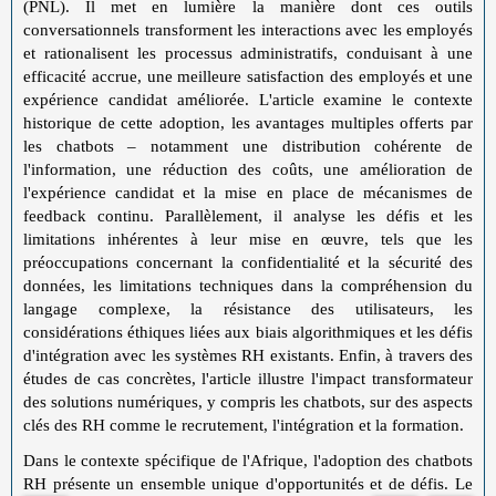
(PNL). Il met en lumière la manière dont ces outils
conversationnels transforment les interactions avec les employés
et rationalisent les processus administratifs, conduisant à une
efficacité accrue, une meilleure satisfaction des employés et une
expérience candidat améliorée. L'article examine le contexte
historique de cette adoption, les avantages multiples offerts par
les chatbots – notamment une distribution cohérente de
l'information, une réduction des coûts, une amélioration de
l'expérience candidat et la mise en place de mécanismes de
feedback continu. Parallèlement, il analyse les défis et les
limitations inhérentes à leur mise en œuvre, tels que les
préoccupations concernant la confidentialité et la sécurité des
données, les limitations techniques dans la compréhension du
langage complexe, la résistance des utilisateurs, les
considérations éthiques liées aux biais algorithmiques et les défis
d'intégration avec les systèmes RH existants. Enfin, à travers des
études de cas concrètes, l'article illustre l'impact transformateur
des solutions numériques, y compris les chatbots, sur des aspects
clés des RH comme le recrutement, l'intégration et la formation.
Dans le contexte spécifique de l'Afrique, l'adoption des chatbots
RH présente un ensemble unique d'opportunités et de défis. Le