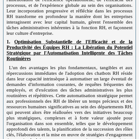
processus, et de l'expérience globale au sein des organisations.
Leur incorporation progressive et réfléchie dans les processus
RH transforme en profondeur la manière dont les entreprises
interagissent avec leur capital humain, gèrent l'ensemble des
tâches administratives inhérentes à la fonction RH, et façonnent
leur culture d'entreprise.
1.
Optimisation Substantielle de l'Efficacité et de la
Productivité des Équipes RH : La Libération du Potentiel
Stratégique par l'Automatisation Intelligente des Tâches
Routinières
L'un des avantages les plus fondamentaux, tangibles et aux
répercussions immédiates de l'adoption des chatbots RH réside
dans leur capacité intrinsèque à automatiser un large éventail de
demandes d'information courantes, de requêtes fréquentes des
employés, et d'exécution des tâches administratives les plus
routinières et répétitives. Cette automatisation stratégique permet
aux professionnels des RH de libérer un temps précieux et des
ressources humaines significatives au sein des départements RH,
qui peuvent alors être réallouées vers des initiatives beaucoup
plus stratégiques, complexes et à forte valeur ajoutée pour
l'organisation dans son ensemble, telles que le développement
approfondi des talents, la planification de la succession des rôles
clés, l'élaboration et la mise en œuvre de stratégies d'engagement