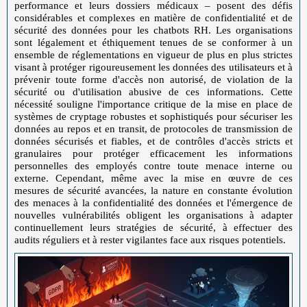
performance et leurs dossiers médicaux – posent des défis
considérables et complexes en matière de confidentialité et de
sécurité des données pour les chatbots RH. Les organisations
sont légalement et éthiquement tenues de se conformer à un
ensemble de réglementations en vigueur de plus en plus strictes
visant à protéger rigoureusement les données des utilisateurs et à
prévenir toute forme d'accès non autorisé, de violation de la
sécurité ou d'utilisation abusive de ces informations. Cette
nécessité souligne l'importance critique de la mise en place de
systèmes de cryptage robustes et sophistiqués pour sécuriser les
données au repos et en transit, de protocoles de transmission de
données sécurisés et fiables, et de contrôles d'accès stricts et
granulaires pour protéger efficacement les informations
personnelles des employés contre toute menace interne ou
externe. Cependant, même avec la mise en œuvre de ces
mesures de sécurité avancées, la nature en constante évolution
des menaces à la confidentialité des données et l'émergence de
nouvelles vulnérabilités obligent les organisations à adapter
continuellement leurs stratégies de sécurité, à effectuer des
audits réguliers et à rester vigilantes face aux risques potentiels.