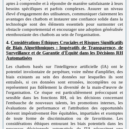
aptes à comprendre et à répondre de manière satisfaisante à leurs
besoins spécifiques et parfois complexes. Assurer un niveau
élevé d'engagement des utilisateurs, communiquer clairement les
avantages des chatbots et instaurer une confiance solide dans la
technologie sont des éléments essentiels pour surmonter cet
obstacle comportemental et encourager une adoption généralisée
etenthousiaste des chatbots au sein de l'organisation.
4.
Considérations Éthiques Cruciales et Risques Significatifs
de Biais Algorithmiques : Impératifs de Transparence, de
Surveillance et de Garantie d'Équité dans les Décisions RH
Automatisées
Les chatbots basés sur l'intelligence artificielle (IA) ont le
potentiel involontaire de perpétuer, voire même d'amplifier, des
biais existants au sein des données sur lesquelles ils sont
entraînés, si ces données sont erronées, incomplètes ou ne
représentent pas fidèlement la diversité de la main-d'œuvre de
l'organisation. Ce risque est particulièrement préoccupant et
sensible dans les fonctions RH, où les décisions concernant
l'embauche de nouveaux talents, les promotions internes, les
évaluations de performance et l'attribution des opportunités
doivent impérativement être équitables, impartiales et exemptes
de toute forme de discrimination ou de favoritisme. Les
considérations éthiques entourant les biais potentiels dans les
processus décisionnels automatisés de l'IA nécessitent une