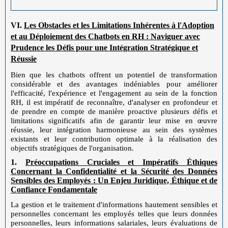
VI.
Les Obstacles et les Limitations Inhérentes à l'Adoption
et au Déploiement des Chatbots en RH : Naviguer avec
Prudence les Défis pour une Intégration Stratégique et
Réussie
Bien que les chatbots offrent un potentiel de transformation
considérable et des avantages indéniables pour améliorer
l'efficacité, l'expérience et l'engagement au sein de la fonction
RH, il est impératif de reconnaître, d'analyser en profondeur et
de prendre en compte de manière proactive plusieurs défis et
limitations significatifs afin de garantir leur mise en œuvre
réussie, leur intégration harmonieuse au sein des systèmes
existants et leur contribution optimale à la réalisation des
objectifs stratégiques de l'organisation.
1.
Préoccupations Cruciales et Impératifs Éthiques
Concernant la Confidentialité et la Sécurité des Données
Sensibles des Employés : Un Enjeu Juridique, Éthique et de
Confiance Fondamentale
La gestion et le traitement d'informations hautement sensibles et
personnelles concernant les employés telles que leurs données
personnelles, leurs informations salariales, leurs évaluations de