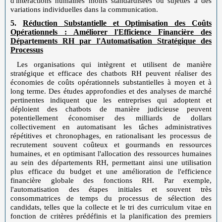
d'interactions humaines moins standardisées ou sujettes à des
variations individuelles dans la communication.
5.
Réduction Substantielle et Optimisation des Coûts
Opérationnels : Améliorer l'Efficience Financière des
Départements RH par l'Automatisation Stratégique des
Processus
Les organisations qui intègrent et utilisent de manière
stratégique et efficace des chatbots RH peuvent réaliser des
économies de coûts opérationnels substantielles à moyen et à
long terme. Des études approfondies et des analyses de marché
pertinentes indiquent que les entreprises qui adoptent et
déploient des chatbots de manière judicieuse peuvent
potentiellement économiser des milliards de dollars
collectivement en automatisant les tâches administratives
répétitives et chronophages, en rationalisant les processus de
recrutement souvent coûteux et gourmands en ressources
humaines, et en optimisant l'allocation des ressources humaines
au sein des départements RH, permettant ainsi une utilisation
plus efficace du budget et une amélioration de l'efficience
financière globale des fonctions RH. Par exemple,
l'automatisation des étapes initiales et souvent très
consommatrices de temps du processus de sélection des
candidats, telles que la collecte et le tri des curriculum vitae en
fonction de critères prédéfinis et la planification des premiers