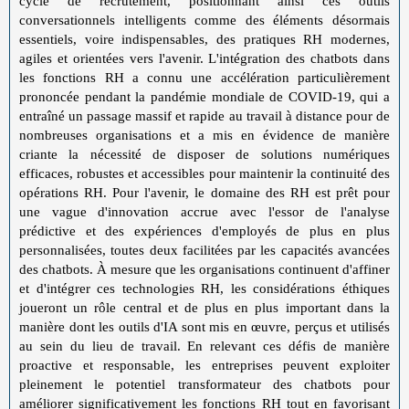
cycle de recrutement, positionnant ainsi ces outils
conversationnels intelligents comme des éléments désormais
essentiels, voire indispensables, des pratiques RH modernes,
agiles et orientées vers l'avenir. L'intégration des chatbots dans
les fonctions RH a connu une accélération particulièrement
prononcée pendant la pandémie mondiale de COVID-19, qui a
entraîné un passage massif et rapide au travail à distance pour de
nombreuses organisations et a mis en évidence de manière
criante la nécessité de disposer de solutions numériques
efficaces, robustes et accessibles pour maintenir la continuité des
opérations RH. Pour l'avenir, le domaine des RH est prêt pour
une vague d'innovation accrue avec l'essor de l'analyse
prédictive et des expériences d'employés de plus en plus
personnalisées, toutes deux facilitées par les capacités avancées
des chatbots. À mesure que les organisations continuent d'affiner
et d'intégrer ces technologies RH, les considérations éthiques
joueront un rôle central et de plus en plus important dans la
manière dont les outils d'IA sont mis en œuvre, perçus et utilisés
au sein du lieu de travail. En relevant ces défis de manière
proactive et responsable, les entreprises peuvent exploiter
pleinement le potentiel transformateur des chatbots pour
améliorer significativement les fonctions RH tout en favorisant