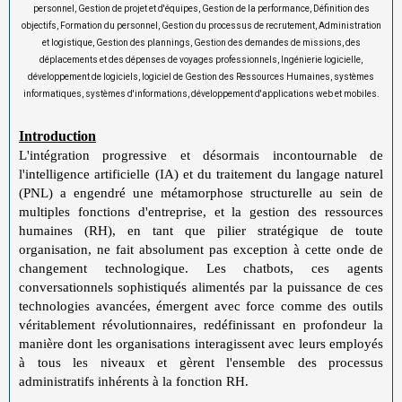
personnel, Gestion de projet et d'équipes, Gestion de la performance, Définition des
objectifs, Formation du personnel, Gestion du processus de recrutement, Administration
et logistique, Gestion des plannings, Gestion des demandes de missions, des
déplacements et des dépenses de voyages professionnels, Ingénierie logicielle,
développement de logiciels, logiciel de Gestion des Ressources Humaines, systèmes
informatiques, systèmes d'informations, développement d'applications web et mobiles.
Introduction
L'intégration progressive et désormais incontournable de
l'intelligence artificielle (IA) et du traitement du langage naturel
(PNL) a engendré une métamorphose structurelle au sein de
multiples fonctions d'entreprise, et la gestion des ressources
humaines (RH), en tant que pilier stratégique de toute
organisation, ne fait absolument pas exception à cette onde de
changement technologique. Les chatbots, ces agents
conversationnels sophistiqués alimentés par la puissance de ces
technologies avancées, émergent avec force comme des outils
véritablement révolutionnaires, redéfinissant en profondeur la
manière dont les organisations interagissent avec leurs employés
à tous les niveaux et gèrent l'ensemble des processus
administratifs inhérents à la fonction RH.