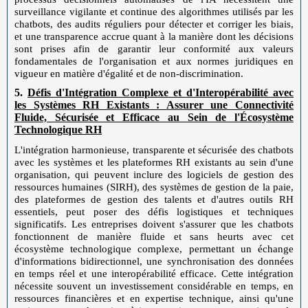
surveillance vigilante et continue des algorithmes utilisés par les
chatbots, des audits réguliers pour détecter et corriger les biais,
et une transparence accrue quant à la manière dont les décisions
sont prises afin de garantir leur conformité aux valeurs
fondamentales de l'organisation et aux normes juridiques en
vigueur en matière d'égalité et de non-discrimination.
5.
Défis d'Intégration Complexe et d'Interopérabilité avec
les Systèmes RH Existants : Assurer une Connectivité
Fluide, Sécurisée et Efficace au Sein de l'Écosystème
Technologique RH
L'intégration harmonieuse, transparente et sécurisée des chatbots
avec les systèmes et les plateformes RH existants au sein d'une
organisation, qui peuvent inclure des logiciels de gestion des
ressources humaines (SIRH), des systèmes de gestion de la paie,
des plateformes de gestion des talents et d'autres outils RH
essentiels, peut poser des défis logistiques et techniques
significatifs. Les entreprises doivent s'assurer que les chatbots
fonctionnent de manière fluide et sans heurts avec cet
écosystème technologique complexe, permettant un échange
d'informations bidirectionnel, une synchronisation des données
en temps réel et une interopérabilité efficace. Cette intégration
nécessite souvent un investissement considérable en temps, en
ressources financières et en expertise technique, ainsi qu'une