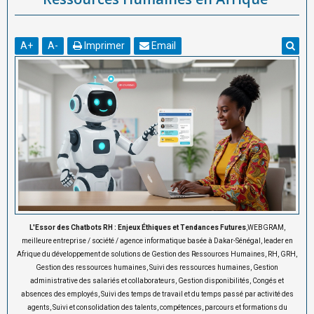
A
+
A
-
Imprimer
Email
L'Essor des Chatbots RH : Enjeux Éthiques et Tendances Futures
,WEBGRAM,
meilleure entreprise / société / agence informatique basée à Dakar-Sénégal, leader en
Afrique du développement de solutions de Gestion des Ressources Humaines, RH, GRH,
Gestion des ressources humaines, Suivi des ressources humaines, Gestion
administrative des salariés et collaborateurs, Gestion disponibilités, Congés et
absences des employés, Suivi des temps de travail et du temps passé par activité des
agents, Suivi et consolidation des talents, compétences, parcours et formations du