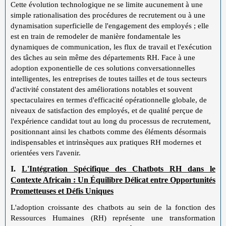
Cette évolution technologique ne se limite aucunement à une
simple rationalisation des procédures de recrutement ou à une
dynamisation superficielle de l'engagement des employés ; elle
est en train de remodeler de manière fondamentale les
dynamiques de communication, les flux de travail et l'exécution
des tâches au sein même des départements RH. Face à une
adoption exponentielle de ces solutions conversationnelles
intelligentes, les entreprises de toutes tailles et de tous secteurs
d'activité constatent des améliorations notables et souvent
spectaculaires en termes d'efficacité opérationnelle globale, de
niveaux de satisfaction des employés, et de qualité perçue de
l'expérience candidat tout au long du processus de recrutement,
positionnant ainsi les chatbots comme des éléments désormais
indispensables et intrinsèques aux pratiques RH modernes et
orientées vers l'avenir.
I.
L'Intégration Spécifique des Chatbots RH dans le
Contexte Africain : Un Équilibre Délicat entre Opportunités
Prometteuses et Défis Uniques
L'adoption croissante des chatbots au sein de la fonction des
Ressources Humaines (RH) représente une transformation