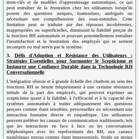
mots-clés et de modèles d'apprentissage automatique, ce qui
peut entraîner de la frustration chez les utilisateurs lorsqu'ils
posent des questions uniques, inattendues, ambiguës ou
nécessitant une compréhension des sous-entendus. Cette
limitation peut se traduire par des réponses incohérentes,
inappropriées ou superficielles, diminuant la fiabilité perçue de
la fonction RH automatisée et pouvant potentiellement entraîner
l'insatisfaction et la frustration des employés qui se sentent
incompris ou mal servis par le système.
3.
Défis d'Adoption et Résistance des Utilisateurs :
Stratégies Essentielles pour Surmonter le Scepticisme et
Instaurer une Confiance Durable dans la Technologie RH
Conversationnelle
L'intégration réussie et à grande échelle des chatbots au sein des
fonctions RH se heurte fréquemment à une certaine résistance
initiale de la part des employés, qui peuvent exprimer un
scepticisme quant à la fiabilité, à l'efficacité et à la capacité des
systèmes automatisés à traiter adéquatement des questions
perçues comme étant sensibles, personnelles ou nécessitant une
interaction humaine directe et empathique. Les utilisateurs
peuvent préférer les canaux de communication traditionnels, tels
que les interactions en face à face ou les conversations
téléphoniques avec les représentants des RH, aux canaux
numériques perçus comme étant impersonnels, froids ou moins