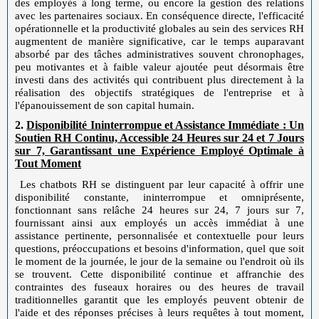
des employés à long terme, ou encore la gestion des relations
avec les partenaires sociaux. En conséquence directe, l'efficacité
opérationnelle et la productivité globales au sein des services RH
augmentent de manière significative, car le temps auparavant
absorbé par des tâches administratives souvent chronophages,
peu motivantes et à faible valeur ajoutée peut désormais être
investi dans des activités qui contribuent plus directement à la
réalisation des objectifs stratégiques de l'entreprise et à
l'épanouissement de son capital humain.
2.
Disponibilité Ininterrompue et Assistance Immédiate : Un
Soutien RH Continu, Accessible 24 Heures sur 24 et 7 Jours
sur 7, Garantissant une Expérience Employé Optimale à
Tout Moment
Les chatbots RH se distinguent par leur capacité à offrir une
disponibilité constante, ininterrompue et omniprésente,
fonctionnant sans relâche 24 heures sur 24, 7 jours sur 7,
fournissant ainsi aux employés un accès immédiat à une
assistance pertinente, personnalisée et contextuelle pour leurs
questions, préoccupations et besoins d'information, quel que soit
le moment de la journée, le jour de la semaine ou l'endroit où ils
se trouvent. Cette disponibilité continue et affranchie des
contraintes des fuseaux horaires ou des heures de travail
traditionnelles garantit que les employés peuvent obtenir de
l'aide et des réponses précises à leurs requêtes à tout moment,