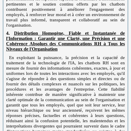
pertinentes et le soutien continu offerts par les chatbots
contribuent positivement à améliorer l'engagement des
employés, à renforcer leur moral et à créer un environnement de
travail plus informé, transparent et collaboratif au sein de
l'organisation.
4.
Distribution Homogène, Fiable et Instantanée de
l'Information : Garantir une Clarté, une Précision et une
Cohérence Absolues des Communications RH à Tous les
Niveaux de l'Organisation
En exploitant la puissance, la précision et la capacité de
traitement de la technologie de l'IA, les chatbots RH sont en
mesure de fournir des informations cohérentes, exactes, à jour et
uniformes lors de toutes les interactions avec les employés, qu'il
s'agisse de répondre à des questions simples et directes ou de
fournir des détails complexes et nuancés sur les politiques, les
procédures et les avantages de l'entreprise. Cette fiabilité
inhérente contribue de manière significative à maintenir une
clarté optimale de la communication au sein de l'organisation et
garantit que tous les employés, quel que soit leur service, leur
niveau hiérarchique ou leur ancienneté, reçoivent les mêmes
réponses précises, factuelles et cohérentes à leurs questions,
réduisant ainsi la confusion potentielle, les malentendus et les
interprétations divergentes qui pourraient survenir dans le cadre