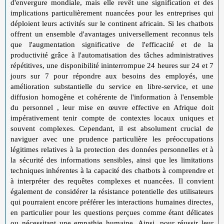
d'envergure mondiale, mais elle revêt une signification et des
implications particulièrement nuancées pour les entreprises qui
déploient leurs activités sur le continent africain. Si les chatbots
offrent un ensemble d'avantages universellement reconnus tels
que l'augmentation significative de l'efficacité et de la
productivité grâce à l'automatisation des tâches administratives
répétitives, une disponibilité ininterrompue 24 heures sur 24 et 7
jours sur 7 pour répondre aux besoins des employés, une
amélioration substantielle du service en libre-service, et une
diffusion homogène et cohérente de l'information à l'ensemble
du personnel , leur mise en œuvre effective en Afrique doit
impérativement tenir compte de contextes locaux uniques et
souvent complexes. Cependant, il est absolument crucial de
naviguer avec une prudence particulière les préoccupations
légitimes relatives à la protection des données personnelles et à
la sécurité des informations sensibles, ainsi que les limitations
techniques inhérentes à la capacité des chatbots à comprendre et
à interpréter des requêtes complexes et nuancées. Il convient
également de considérer la résistance potentielle des utilisateurs
qui pourraient encore préférer les interactions humaines directes,
en particulier pour les questions perçues comme étant délicates
ou nécessitant une empathie humaine. Ainsi, pour réussir leur