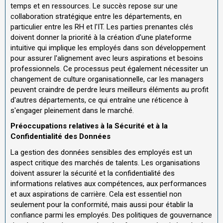
temps et en ressources. Le succès repose sur une
collaboration stratégique entre les départements, en
particulier entre les RH et l'IT. Les parties prenantes clés
doivent donner la priorité à la création d'une plateforme
intuitive qui implique les employés dans son développement
pour assurer l'alignement avec leurs aspirations et besoins
professionnels. Ce processus peut également nécessiter un
changement de culture organisationnelle, car les managers
peuvent craindre de perdre leurs meilleurs éléments au profit
d'autres départements, ce qui entraîne une réticence à
s'engager pleinement dans le marché.
Préoccupations relatives à la Sécurité et à la
Confidentialité des Données
La gestion des données sensibles des employés est un
aspect critique des marchés de talents. Les organisations
doivent assurer la sécurité et la confidentialité des
informations relatives aux compétences, aux performances
et aux aspirations de carrière. Cela est essentiel non
seulement pour la conformité, mais aussi pour établir la
confiance parmi les employés. Des politiques de gouvernance