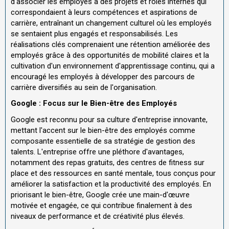
d'associer les employés à des projets et rôles internes qui
correspondaient à leurs compétences et aspirations de
carrière, entraînant un changement culturel où les employés
se sentaient plus engagés et responsabilisés. Les
réalisations clés comprenaient une rétention améliorée des
employés grâce à des opportunités de mobilité claires et la
cultivation d'un environnement d'apprentissage continu, qui a
encouragé les employés à développer des parcours de
carrière diversifiés au sein de l'organisation.
Google : Focus sur le Bien-être des Employés
Google est reconnu pour sa culture d'entreprise innovante,
mettant l'accent sur le bien-être des employés comme
composante essentielle de sa stratégie de gestion des
talents. L'entreprise offre une pléthore d'avantages,
notamment des repas gratuits, des centres de fitness sur
place et des ressources en santé mentale, tous conçus pour
améliorer la satisfaction et la productivité des employés. En
priorisant le bien-être, Google crée une main-d'œuvre
motivée et engagée, ce qui contribue finalement à des
niveaux de performance et de créativité plus élevés.