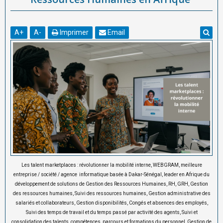
A
+
A
-
Imprimer
Email
Les talent marketplaces : révolutionner la mobilité interne,
WEBGRAM, meilleure
entreprise / société / agence informatique basée à Dakar-Sénégal, leader en Afrique du
développement de solutions de Gestion des Ressources Humaines, RH, GRH, Gestion
des ressources humaines, Suivi des ressources humaines, Gestion administrative des
salariés et collaborateurs, Gestion disponibilités, Congés et absences des employés,
Suivi des temps de travail et du temps passé par activité des agents, Suivi et
consolidation des talents, compétences, parcours et formations du personnel, Gestion de