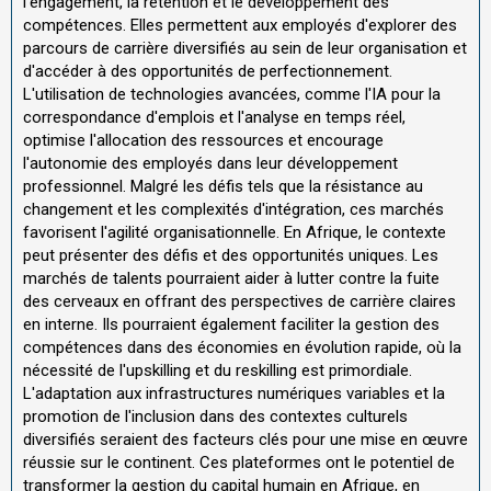
l'engagement, la rétention et le développement des
compétences. Elles permettent aux employés d'explorer des
parcours de carrière diversifiés au sein de leur organisation et
d'accéder à des opportunités de perfectionnement.
L'utilisation de technologies avancées, comme l'IA pour la
correspondance d'emplois et l'analyse en temps réel,
optimise l'allocation des ressources et encourage
l'autonomie des employés dans leur développement
professionnel. Malgré les défis tels que la résistance au
changement et les complexités d'intégration, ces marchés
favorisent l'agilité organisationnelle. En Afrique, le contexte
peut présenter des défis et des opportunités uniques. Les
marchés de talents pourraient aider à lutter contre la fuite
des cerveaux en offrant des perspectives de carrière claires
en interne. Ils pourraient également faciliter la gestion des
compétences dans des économies en évolution rapide, où la
nécessité de l'upskilling et du reskilling est primordiale.
L'adaptation aux infrastructures numériques variables et la
promotion de l'inclusion dans des contextes culturels
diversifiés seraient des facteurs clés pour une mise en œuvre
réussie sur le continent. Ces plateformes ont le potentiel de
transformer la gestion du capital humain en Afrique, en