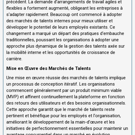
précédent. La demande d'arrangements de travail agiles et
flexibles a fortement augmenté, obligeant les entreprises à
s'adapter rapidement. Beaucoup ont commencé à adopter
des marchés de talents internes pour mieux utiliser et
développer le potentiel de leurs employés existants. Ce
changement a marqué un départ des pratiques d'embauche
traditionnelles, poussant les organisations à adopter une
approche plus dynamique de la gestion des talents axée sur
la mobilité interne et les opportunités de croissance de
carrière.
Mise en Œuvre des Marchés de Talents
Une mise en œuvre réussie des marchés de talents implique
un processus de conception itératif. Les organisations
commencent généralement par un produit minimum viable
(MVP) et affinent continuellement la plateforme en fonction
des retours des utilisateurs et des besoins organisationnels.
Cette approche garantit que le marché de talents reste
pertinent et bénéfique pour les employés et l'organisation,
améliorant le développement de la main-d'œuvre et les
initiatives de perfectionnement essentielles pour maintenir un
avantage concurrentiel dans un marché en évolution.