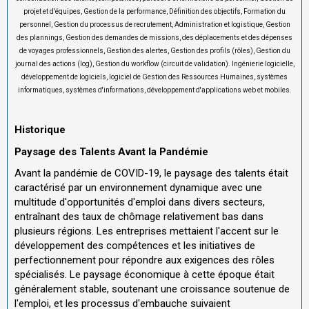
projet et d'équipes, Gestion de la performance, Définition des objectifs, Formation du
personnel, Gestion du processus de recrutement, Administration et logistique, Gestion
des plannings, Gestion des demandes de missions, des déplacements et des dépenses
de voyages professionnels, Gestion des alertes, Gestion des profils (rôles), Gestion du
journal des actions (log), Gestion du workflow (circuit de validation). Ingénierie logicielle,
développement de logiciels, logiciel de Gestion des Ressources Humaines, systèmes
informatiques, systèmes d'informations, développement d'applications web et mobiles.
Historique
Paysage des Talents Avant la Pandémie
Avant la pandémie de COVID-19, le paysage des talents était
caractérisé par un environnement dynamique avec une
multitude d'opportunités d'emploi dans divers secteurs,
entraînant des taux de chômage relativement bas dans
plusieurs régions. Les entreprises mettaient l'accent sur le
développement des compétences et les initiatives de
perfectionnement pour répondre aux exigences des rôles
spécialisés. Le paysage économique à cette époque était
généralement stable, soutenant une croissance soutenue de
l'emploi, et les processus d'embauche suivaient