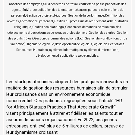
absences des employés, Suivi des temps de travail et du temps passé par activité des
agents, Suivi et consolidation des talents, compétences, parcours et formations du
personnel, Gestion de projet et d'équipes, Gestion de la performance, Définition des
objectifs, Formation du personnel, Gestion du processus de recrutement, Administration
et logistique, Gestion des plannings, Gestion des demandes de missions, des
déplacements et des dépenses de voyages professionnels, Gestion des alertes, Gestion
des profils (rôles), Gestion du journal des actions (log), Gestion du workflow (circuit de
validation). Ingénierie logicielle, développement de logiciels, logiciel de Gestion des
Ressources Humaines, systèmes informatiques, systèmes d'informations,
développement d'applications web et mobiles.
Les startups africaines adoptent des pratiques innovantes en
matière de gestion des ressources humaines afin de stimuler
leur croissance dans un environnement économique
concurrentiel. Ces pratiques, regroupées sous l'intitulé "HR
for African Startups Practices That Accelerate Growth",
visent principalement à attirer et fidéliser les talents tout en
assurant le succès organisationnel. En 2022, ces jeunes
entreprises ont levé plus de 5 milliards de dollars, preuve de
leur dynamisme croissant.