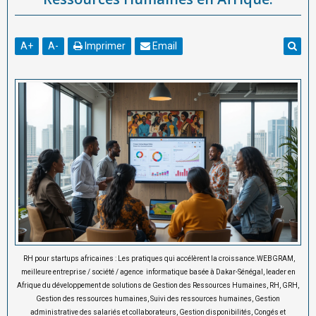
A
+
A
-
Imprimer
Email
RH pour startups africaines : Les pratiques qui accélèrent la croissance.WEBGRAM,
meilleure entreprise / société / agence informatique basée à Dakar-Sénégal, leader en
Afrique du développement de solutions de Gestion des Ressources Humaines, RH, GRH,
Gestion des ressources humaines, Suivi des ressources humaines, Gestion
administrative des salariés et collaborateurs, Gestion disponibilités, Congés et