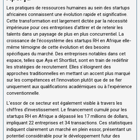
Les pratiques de ressources humaines au sein des startups
africaines connaissent une évolution rapide et significative.
Cette transformation est largement dictée par la nécessité
impérieuse pour ces entreprises d'attirer et de retenir les
talents dans un paysage de plus en plus concurrentiel. La
croissance de l'écosystème des startups RH en Afrique elle-
même témoigne de cette évolution et des besoins
spécifiques du marché. Des entreprises notables dans cet
espace, telles que Aya et Shortlist, sont en train de redéfinir
les stratégies de recrutement. Elles s'éloignent des
approches traditionnelles en mettant un accent plus marqué
sur les compétences et l'innovation plutôt que de se fier
uniquement aux qualifications académiques ou à l'expérience
conventionnelle.
L'essor de ce secteur est également visible à travers les
chiffres d'investissement. Le financement cumulé pour les
startups RH en Afrique a dépassé les 17 millions de dollars,
impliquant 22 entreprises et 34 transactions. Ces statistiques
indiquent clairement un marché en plein essor, présentant un
potentiel considérable pour le développement futur des