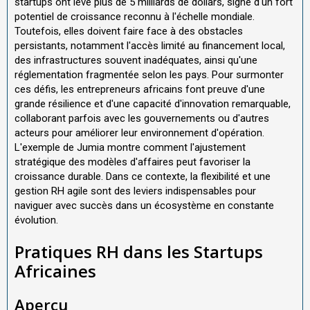
startups ont levé plus de 5 milliards de dollars, signe d'un fort
potentiel de croissance reconnu à l'échelle mondiale.
Toutefois, elles doivent faire face à des obstacles
persistants, notamment l'accès limité au financement local,
des infrastructures souvent inadéquates, ainsi qu'une
réglementation fragmentée selon les pays. Pour surmonter
ces défis, les entrepreneurs africains font preuve d'une
grande résilience et d'une capacité d'innovation remarquable,
collaborant parfois avec les gouvernements ou d'autres
acteurs pour améliorer leur environnement d'opération.
L'exemple de Jumia montre comment l'ajustement
stratégique des modèles d'affaires peut favoriser la
croissance durable. Dans ce contexte, la flexibilité et une
gestion RH agile sont des leviers indispensables pour
naviguer avec succès dans un écosystème en constante
évolution.
Pratiques RH dans les Startups
Africaines
Aperçu