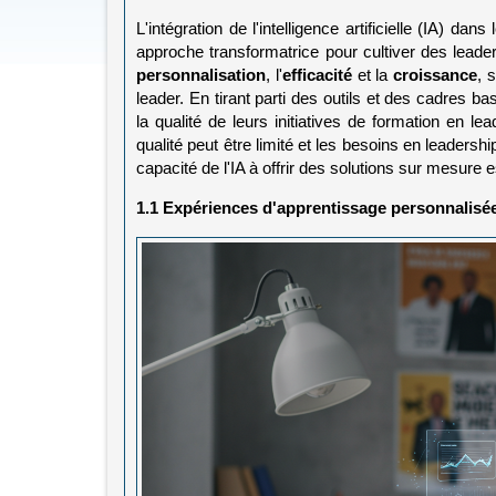
L'intégration de l'intelligence artificielle (IA)
approche transformatrice pour cultiver des leade
personnalisation
, l'
efficacité
et la
croissance
, 
leader. En tirant parti des outils et des cadres b
la qualité de leurs initiatives de formation en l
qualité peut être limité et les besoins en leadershi
capacité de l'IA à offrir des solutions sur mesure 
1.1 Expériences d'apprentissage personnalisé