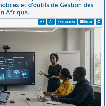
obiles et d’outils de Gestion des
n Afrique.
A
+
A
-
Imprimer
Email