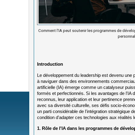
Comment l'IA peut soutenir les programmes de dévelop
personnal
Introduction
Le développement du leadership est devenu une pri
à naviguer dans des environnements commerciaux 
artificielle (IA) émerge comme un catalyseur puissa
formés et perfectionnés. Si les avantages de l'IA
reconnus, leur application et leur pertinence prenn
avec sa diversité culturelle, ses défis socio-éco
un parti considérable de l'intégration stratégiqu
condition d'adapter ces technologies aux réalités l
1. Rôle de l'IA dans les programmes de dével