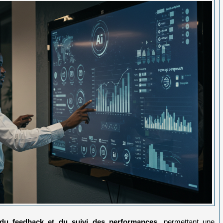
 du feedback et du suivi des performances
, permettant une