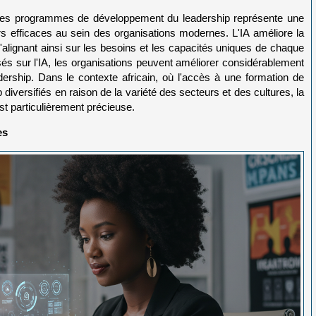
 dans les programmes de développement du leadership représente une
rs efficaces au sein des organisations modernes. L'IA améliore la
s'alignant ainsi sur les besoins et les capacités uniques de chaque
asés sur l'IA, les organisations peuvent améliorer considérablement
eadership. Dans le contexte africain, où l'accès à une formation de
p diversifiés en raison de la variété des secteurs et des cultures, la
est particulièrement précieuse.
es