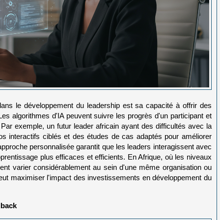
 dans le développement du leadership est sa capacité à offrir des
Les algorithmes d'IA peuvent suivre les progrès d'un participant et
Par exemple, un futur leader africain ayant des difficultés avec la
os interactifs ciblés et des études de cas adaptés pour améliorer
proche personnalisée garantit que les leaders interagissent avec
prentissage plus efficaces et efficients. En Afrique, où les niveaux
ent varier considérablement au sein d'une même organisation ou
n peut maximiser l'impact des investissements en développement du
dback