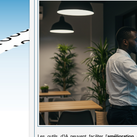
Les outils d'IA peuvent faciliter l'
amélioration