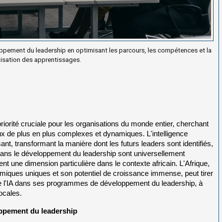
pement du leadership en optimisant les parcours, les compétences et la
isation des apprentissages.
orité cruciale pour les organisations du monde entier, cherchant
de plus en plus complexes et dynamiques. L'intelligence
nt, transformant la manière dont les futurs leaders sont identifiés,
 dans le développement du leadership sont universellement
ent une dimension particulière dans le contexte africain. L'Afrique,
nomiques uniques et son potentiel de croissance immense, peut tirer
e de l'IA dans ses programmes de développement du leadership, à
ocales.
oppement du leadership