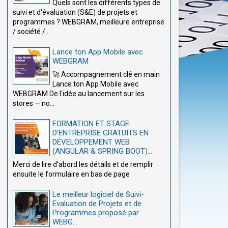
Quels sont les différents types de
suivi et d'évaluation (S&E) de projets et
programmes ? WEBGRAM, meilleure entreprise
/ société /...
Lance ton App Mobile avec
WEBGRAM
🚀 Accompagnement clé en main
Lance ton App Mobile avec
WEBGRAM De l'idée au lancement sur les
stores — no...
FORMATION ET STAGE
D’ENTREPRISE GRATUITS EN
DÉVELOPPEMENT WEB
(ANGULAR & SPRING BOOT)...
Merci de lire d'abord les détails et de remplir
ensuite le formulaire en bas de page
Le meilleur logiciel de Suivi-
Evaluation de Projets et de
Programmes proposé par
WEBG...