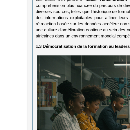
compréhension plus nuancée du parcours de déve
diverses sources, telles que l'historique de format
des informations exploitables pour affiner leu
rétroaction basée sur les données accélère non 
une culture d'amélioration continue au sein des o
africaines dans un environnement mondial compéti
1.3 Démocratisation de la formation au leaders