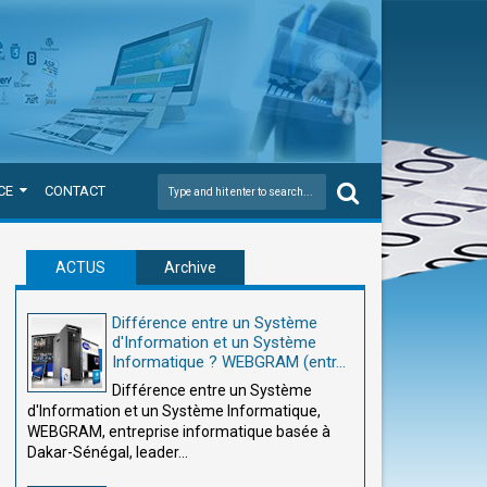
CE
CONTACT
ACTUS
Archive
Différence entre un Système
d'Information et un Système
Informatique ? WEBGRAM (entr...
Différence entre un Système
d'Information et un Système Informatique,
WEBGRAM, entreprise informatique basée à
Dakar-Sénégal, leader...