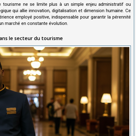
e tourisme ne se limite plus à un simple enjeu administratif ou
gique qui allie innovation, digitalisation et dimension humaine. Ce
périence employé positive, indispensable pour garantir la pérennité
 un marché en constante évolution.
 dans le secteur du tourisme