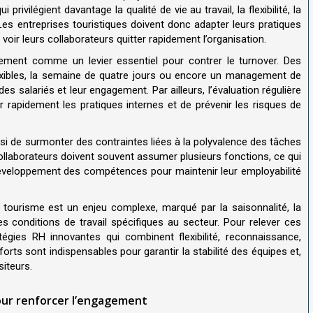
ivilégient davantage la qualité de vie au travail, la flexibilité, la
Les entreprises touristiques doivent donc adapter leurs pratiques
oir leurs collaborateurs quitter rapidement l’organisation
.
alement comme un levier essentiel pour contrer le turnover. Des
es flexibles, la semaine de quatre jours ou encore un management de
 des salariés et leur engagement
.
Par ailleurs, l’évaluation régulière
 rapidement les pratiques internes et de prévenir les risques de
ussi de surmonter des contraintes liées à la polyvalence des tâches
ollaborateurs doivent souvent assumer plusieurs fonctions, ce qui
éveloppement des compétences pour maintenir leur employabilité
 tourisme est un enjeu complexe, marqué par la saisonnalité, la
les conditions de travail spécifiques au secteur. Pour relever ces
tégies RH innovantes qui combinent flexibilité, reconnaissance,
orts sont indispensables pour garantir la stabilité des équipes et,
siteurs.
pour renforcer l’engagement