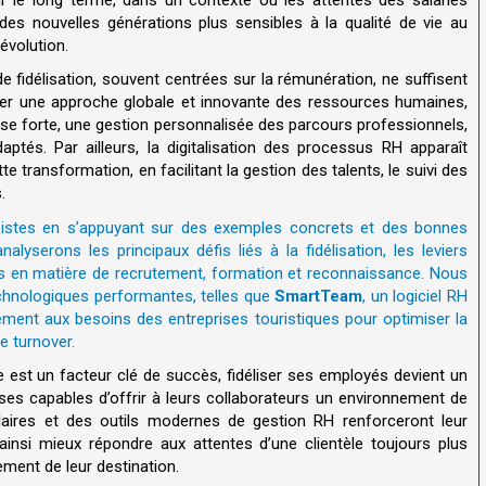
des nouvelles générations plus sensibles à la qualité de vie au
’évolution
.
de fidélisation, souvent centrées sur la rémunération, ne suffisent
pper une approche globale et innovante des ressources humaines,
prise forte, une gestion personnalisée des parcours professionnels,
ptés. Par ailleurs, la digitalisation des processus RH apparaît
transformation, en facilitant la gestion des talents, le suivi des
s
.
s pistes en s’appuyant sur des exemples concrets et des bonnes
lyserons les principaux défis liés à la fidélisation, les leviers
ns en matière de recrutement, formation et reconnaissance. Nous
chnologiques performantes, telles que
SmartTeam
, un logiciel RH
ement aux besoins des entreprises touristiques pour optimiser la
e turnover.
e est un facteur clé de succès, fidéliser ses employés devient un
ses capables d’offrir à leurs collaborateurs un environnement de
 claires et des outils modernes de gestion RH renforceront leur
 ainsi mieux répondre aux attentes d’une clientèle toujours plus
ment de leur destination.