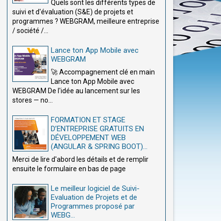
Quels sont les différents types de
suivi et d'évaluation (S&E) de projets et
programmes ? WEBGRAM, meilleure entreprise
/ société /...
Lance ton App Mobile avec
WEBGRAM
🚀 Accompagnement clé en main
Lance ton App Mobile avec
WEBGRAM De l'idée au lancement sur les
stores — no...
FORMATION ET STAGE
D’ENTREPRISE GRATUITS EN
DÉVELOPPEMENT WEB
(ANGULAR & SPRING BOOT)...
Merci de lire d'abord les détails et de remplir
ensuite le formulaire en bas de page
Le meilleur logiciel de Suivi-
Evaluation de Projets et de
Programmes proposé par
WEBG...