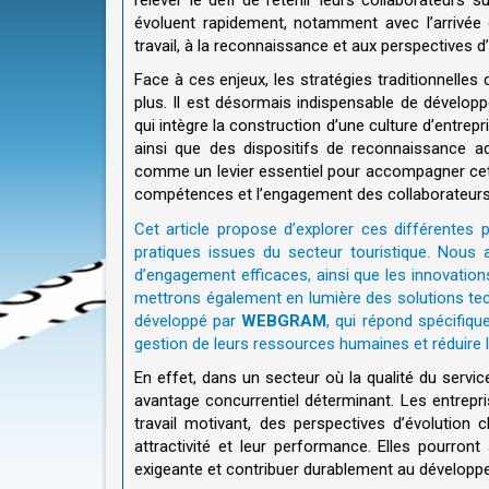
évoluent rapidement, notamment avec l’arrivée 
travail, à la reconnaissance et aux perspectives d
Face à ces enjeux, les stratégies traditionnelles 
plus. Il est désormais indispensable de dévelo
qui intègre la construction d’une culture d’entre
ainsi que des dispositifs de reconnaissance ada
comme un levier essentiel pour accompagner cette 
compétences et l’engagement des collaborateur
Cet article propose d’explorer ces différente
pratiques issues du secteur touristique. Nous ana
d’engagement efficaces, ainsi que les innovatio
mettrons également en lumière des solutions te
développé par
WEBGRAM
, qui répond spécifiqu
gestion de leurs ressources humaines et réduire l
En effet, dans un secteur où la qualité du servic
avantage concurrentiel déterminant. Les entrepri
travail motivant, des perspectives d’évolution
attractivité et leur performance. Elles pourront
exigeante et contribuer durablement au développe