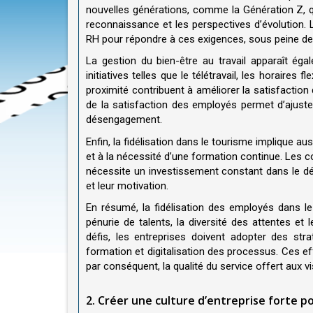
nouvelles générations, comme la Génération Z, qui pr
reconnaissance et les perspectives d’évolution. 
RH pour répondre à ces exigences, sous peine de v
La gestion du bien-être au travail apparaît ég
initiatives telles que le télétravail, les horair
proximité contribuent à améliorer la satisfaction
de la satisfaction des employés permet d’ajuster
désengagement
.
Enfin, la fidélisation dans le tourisme implique a
et à la nécessité d’une formation continue. Les c
nécessite un investissement constant dans le d
et leur motivation
.
En résumé, la fidélisation des employés dans le
pénurie de talents, la diversité des attentes et 
défis, les entreprises doivent adopter des stra
formation et digitalisation des processus. Ces eff
par conséquent, la qualité du service offert aux vi
2. Créer une culture d’entreprise forte 