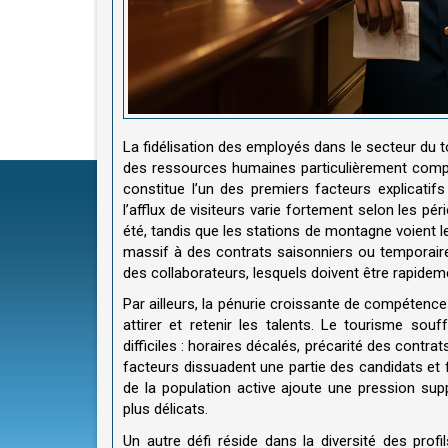
La fidélisation des employés dans le secteur du t
des ressources humaines particulièrement complex
constitue l’un des premiers facteurs explicatif
l’afflux de visiteurs varie fortement selon les pé
été, tandis que les stations de montagne voient le
massif à des contrats saisonniers ou temporaires
des collaborateurs, lesquels doivent être rapidem
Par ailleurs, la pénurie croissante de compétenc
attirer et retenir les talents. Le tourisme sou
difficiles : horaires décalés, précarité des con
facteurs dissuadent une partie des candidats et f
de la population active ajoute une pression supp
plus délicats.
Un autre défi réside dans la diversité des pro