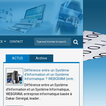
CE
CONTACT
ACTUS
Archive
Différence entre un Système
d'Information et un Système
Informatique ? WEBGRAM (entr...
Différence entre un Système
d'Information et un Système Informatique,
WEBGRAM, entreprise informatique basée à
Dakar-Sénégal, leader...