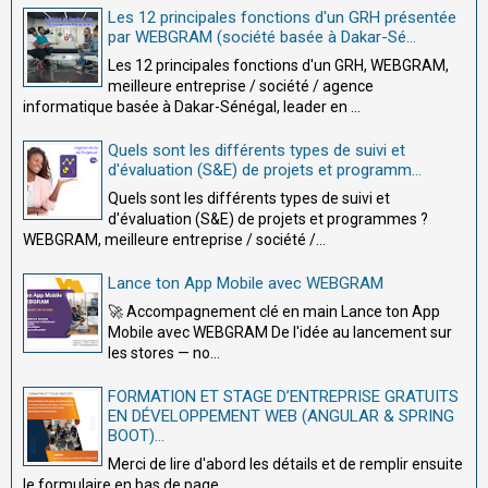
Les 12 principales fonctions d'un GRH présentée
par WEBGRAM (société basée à Dakar-Sé...
Les 12 principales fonctions d'un GRH, WEBGRAM,
meilleure entreprise / société / agence
informatique basée à Dakar-Sénégal, leader en ...
Quels sont les différents types de suivi et
d'évaluation (S&E) de projets et programm...
Quels sont les différents types de suivi et
d'évaluation (S&E) de projets et programmes ?
WEBGRAM, meilleure entreprise / société /...
Lance ton App Mobile avec WEBGRAM
🚀 Accompagnement clé en main Lance ton App
Mobile avec WEBGRAM De l'idée au lancement sur
les stores — no...
FORMATION ET STAGE D’ENTREPRISE GRATUITS
EN DÉVELOPPEMENT WEB (ANGULAR & SPRING
BOOT)...
Merci de lire d'abord les détails et de remplir ensuite
le formulaire en bas de page