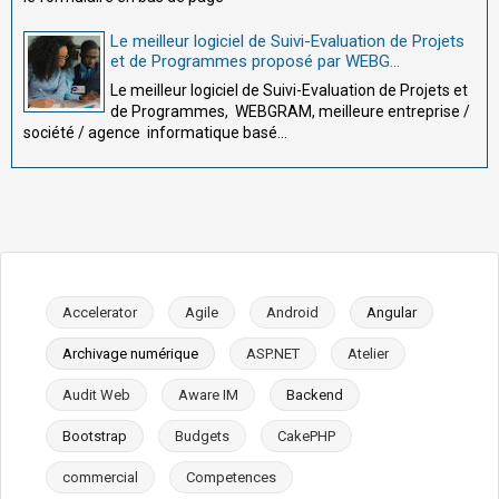
Le meilleur logiciel de Suivi-Evaluation de Projets
et de Programmes proposé par WEBG...
Le meilleur logiciel de Suivi-Evaluation de Projets et
de Programmes, WEBGRAM, meilleure entreprise /
société / agence informatique basé...
Accelerator
Agile
Android
Angular
Archivage numérique
ASP.NET
Atelier
Audit Web
Aware IM
Backend
Bootstrap
Budgets
CakePHP
commercial
Competences