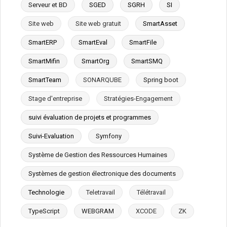
Serveur et BD
SGED
SGRH
SI
Site web
Site web gratuit
SmartAsset
SmartERP
SmartEval
SmartFile
SmartMifin
SmartOrg
SmartSMQ
SmartTeam
SONARQUBE
Spring boot
Stage d'entreprise
Stratégies-Engagement
suivi évaluation de projets et programmes
Suivi-Evaluation
Symfony
Système de Gestion des Ressources Humaines
Systèmes de gestion électronique des documents
Technologie
Teletravail
Télétravail
TypeScript
WEBGRAM
XCODE
ZK