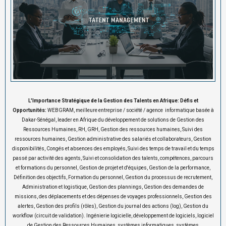
L'Importance Stratégique de la Gestion des Talents en Afrique: Défis et
Opportunités:
WEBGRAM, meilleure entreprise / société / agence informatique basée à
Dakar-Sénégal, leader en Afrique du développement de solutions de Gestion des
Ressources Humaines, RH, GRH, Gestion des ressources humaines, Suivi des
ressources humaines, Gestion administrative des salariés et collaborateurs, Gestion
disponibilités, Congés et absences des employés, Suivi des temps de travail et du temps
passé par activité des agents, Suivi et consolidation des talents, compétences, parcours
et formations du personnel, Gestion de projet et d'équipes, Gestion de la performance,
Définition des objectifs, Formation du personnel, Gestion du processus de recrutement,
Administration et logistique, Gestion des plannings, Gestion des demandes de
missions, des déplacements et des dépenses de voyages professionnels, Gestion des
alertes, Gestion des profils (rôles), Gestion du journal des actions (log), Gestion du
workflow (circuit de validation). Ingénierie logicielle, développement de logiciels, logiciel
de Gestion des Ressources Humaines, systèmes informatiques, systèmes