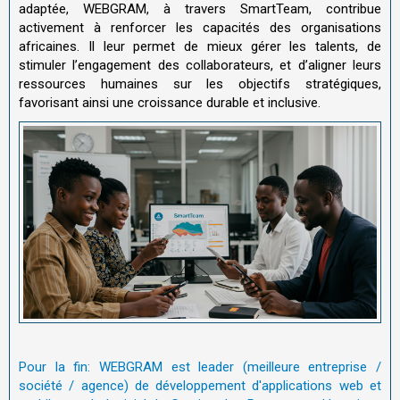
adaptée, WEBGRAM, à travers SmartTeam, contribue
activement à renforcer les capacités des organisations
africaines. Il leur permet de mieux gérer les talents, de
stimuler l’engagement des collaborateurs, et d’aligner leurs
ressources humaines sur les objectifs stratégiques,
favorisant ainsi une croissance durable et inclusive.
Pour la fin: WEBGRAM est leader (meilleure entreprise /
société / agence) de développement d'applications web et