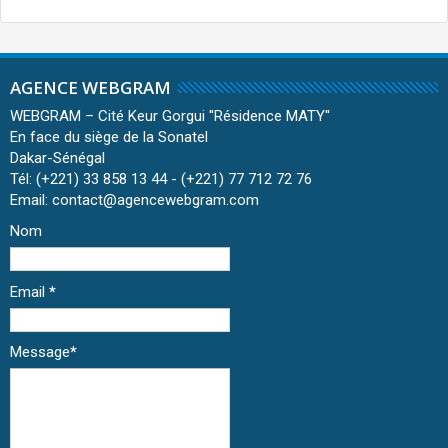
AGENCE WEBGRAM
WEBGRAM – Cité Keur Gorgui ''Résidence MATY''
En face du siège de la Sonatel
Dakar-Sénégal
Tél: (+221) 33 858 13 44 - (+221) 77 712 72 76
Email: contact@agencewebgram.com
Nom
Email
*
Message
*