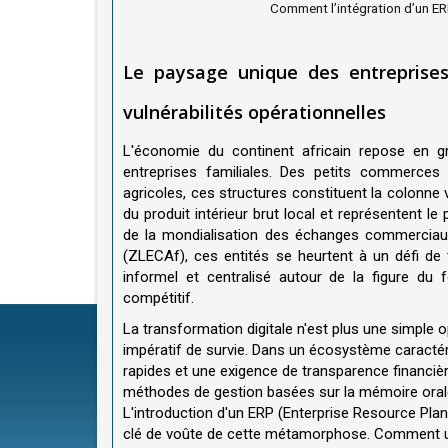
Comment l’intégration d’un ERP
Le paysage unique des entreprises f
vulnérabilités opérationnelles
L'économie du continent africain repose en gra
entreprises familiales. Des petits commerces 
agricoles, ces structures constituent la colonne 
du produit intérieur brut local et représentent le
de la mondialisation des échanges commerciaux
(ZLECAf), ces entités se heurtent à un défi de ta
informel et centralisé autour de la figure du
compétitif.
La transformation digitale n'est plus une simple o
impératif de survie. Dans un écosystème caract
rapides et une exigence de transparence financièr
méthodes de gestion basées sur la mémoire orale
L'introduction d'un ERP (Enterprise Resource Plan
clé de voûte de cette métamorphose. Comment un te