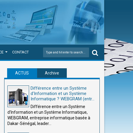
CE
CONTACT
ACTUS
Archive
Différence entre un Système
d'Information et un Système
Informatique ? WEBGRAM (entr...
Différence entre un Système
d'Information et un Système Informatique,
WEBGRAM, entreprise informatique basée à
Dakar-Sénégal, leader...