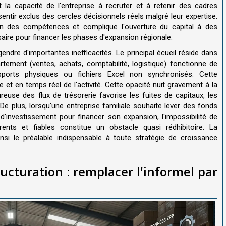
 la capacité de l'entreprise à recruter et à retenir des cadres
entir exclus des cercles décisionnels réels malgré leur expertise.
on des compétences et complique l'ouverture du capital à des
aire pour financer les phases d'expansion régionale.
gendre d'importantes inefficacités. Le principal écueil réside dans
rtement (ventes, achats, comptabilité, logistique) fonctionne de
pports physiques ou fichiers Excel non synchronisés. Cette
et en temps réel de l'activité. Cette opacité nuit gravement à la
oureuse des flux de trésorerie favorise les fuites de capitaux, les
. De plus, lorsqu'une entreprise familiale souhaite lever des fonds
investissement pour financer son expansion, l'impossibilité de
érents et fiables constitue un obstacle quasi rédhibitoire. La
nsi le préalable indispensable à toute stratégie de croissance
ucturation : remplacer l'informel par