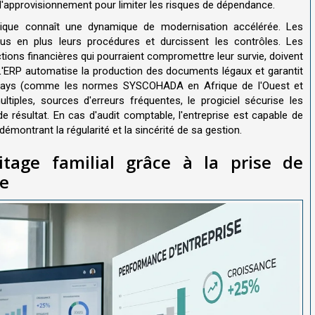
d'approvisionnement pour limiter les risques de dépendance.
frique connaît une dynamique de modernisation accélérée. Les
plus en plus leurs procédures et durcissent les contrôles. Les
ctions financières qui pourraient compromettre leur survie, doivent
'ERP automatise la production des documents légaux et garantit
e pays (comme les normes SYSCOHADA en Afrique de l'Ouest et
ltiples, sources d'erreurs fréquentes, le progiciel sécurise les
e résultat. En cas d'audit comptable, l'entreprise est capable de
émontrant la régularité et la sincérité de sa gestion.
itage familial grâce à la prise de
ée