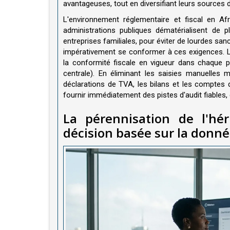
avantageuses, tout en diversifiant leurs sources 
L'environnement réglementaire et fiscal en A
administrations publiques dématérialisent de 
entreprises familiales, pour éviter de lourdes san
impérativement se conformer à ces exigences. L
la conformité fiscale en vigueur dans chaqu
centrale). En éliminant les saisies manuelles mu
déclarations de TVA, les bilans et les comptes d
fournir immédiatement des pistes d'audit fiables, d
La pérennisation de l'hér
décision basée sur la donn