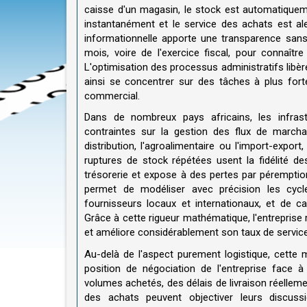
caisse d'un magasin, le stock est automatiquem
instantanément et le service des achats est aler
informationnelle apporte une transparence sans 
mois, voire de l'exercice fiscal, pour connaître
L'optimisation des processus administratifs libèr
ainsi se concentrer sur des tâches à plus fort
commercial.
Dans de nombreux pays africains, les infras
contraintes sur la gestion des flux de marcha
distribution, l'agroalimentaire ou l'import-expor
ruptures de stock répétées usent la fidélité de
trésorerie et expose à des pertes par péremptio
permet de modéliser avec précision les cycles
fournisseurs locaux et internationaux, et de 
Grâce à cette rigueur mathématique, l'entreprise
et améliore considérablement son taux de service 
Au-delà de l'aspect purement logistique, cette 
position de négociation de l'entreprise face 
volumes achetés, des délais de livraison réellem
des achats peuvent objectiver leurs discuss