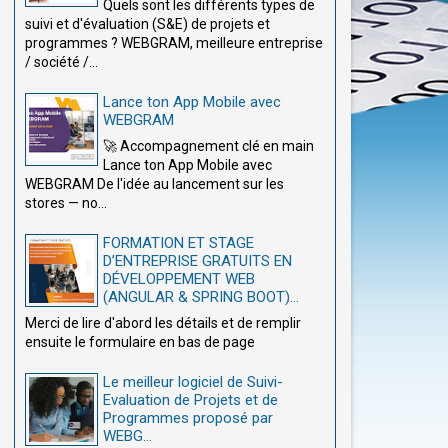
Quels sont les différents types de
suivi et d'évaluation (S&E) de projets et
programmes ? WEBGRAM, meilleure entreprise
/ société /...
Lance ton App Mobile avec
WEBGRAM
🚀 Accompagnement clé en main
Lance ton App Mobile avec
WEBGRAM De l'idée au lancement sur les
stores — no...
FORMATION ET STAGE
D’ENTREPRISE GRATUITS EN
DÉVELOPPEMENT WEB
(ANGULAR & SPRING BOOT)...
Merci de lire d'abord les détails et de remplir
ensuite le formulaire en bas de page
Le meilleur logiciel de Suivi-
Evaluation de Projets et de
Programmes proposé par
WEBG...