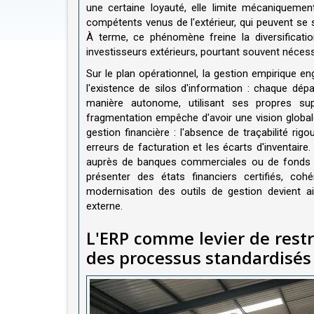
une certaine loyauté, elle limite mécaniquement
compétents venus de l'extérieur, qui peuvent se s
À terme, ce phénomène freine la diversificati
investisseurs extérieurs, pourtant souvent nécess
Sur le plan opérationnel, la gestion empirique en
l'existence de silos d'information : chaque dépa
manière autonome, utilisant ses propres su
fragmentation empêche d'avoir une vision globale 
gestion financière : l'absence de traçabilité rig
erreurs de facturation et les écarts d'inventaire
auprès de banques commerciales ou de fonds d'
présenter des états financiers certifiés, coh
modernisation des outils de gestion devient ai
externe.
L'ERP comme levier de restr
des processus standardisés