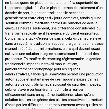
ne laisse guère de place au doute quant à la supériorité de
l'approche digitalisée. Sur le plan du temps de traitement d'un
dossier de prêt, la gestion traditionnelle nécessite
généralement entre cinq et dix jours complets, tandis qu'une
solution comme SmartMifin permet de ramener ce délai à
quelques heures seulement, une différence considérable qui
transforme radicalement l'expérience du client emprunteur.
Concernant le taux d'erreur de saisie, celui-ci demeure élevé
dans un système traditionnel reposant largement sur la saisie
manuelle répétée des informations, alors qu'il devient quasi
nul avec une solution intégrée automatisant l'essentiel des
processus. En matière de reporting réglementaire, la gestion
traditionnelle impose un travail manuel et lent,
particulièrement chronophage pour les équipes
administratives, tandis que SmartMifin permet une production
automatique et instantanée de ces rapports exigés par les
autorités de contrôle. Enfin, s'agissant du suivi des impayés,
celui-ci s'avère particulièrement difficile à réaliser
efficacement dans un système traditionnel, alors qu'une
solution tout-en-un génère des alertes proactives permettant
d'anticiper les difficultés de remboursement avant qu'elles ne