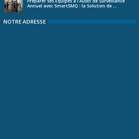
Préparer ses Équipes à l'Audit de Surveillance
Annuel avec SmartSMQ : la Solution de ...
NOTRE ADRESSE