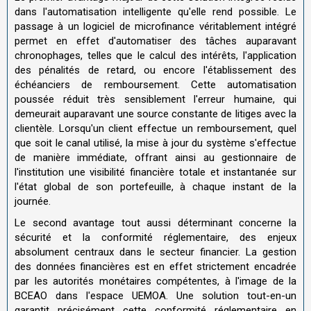
dans l'automatisation intelligente qu'elle rend possible. Le
passage à un logiciel de microfinance véritablement intégré
permet en effet d'automatiser des tâches auparavant
chronophages, telles que le calcul des intérêts, l'application
des pénalités de retard, ou encore l'établissement des
échéanciers de remboursement. Cette automatisation
poussée réduit très sensiblement l'erreur humaine, qui
demeurait auparavant une source constante de litiges avec la
clientèle. Lorsqu'un client effectue un remboursement, quel
que soit le canal utilisé, la mise à jour du système s'effectue
de manière immédiate, offrant ainsi au gestionnaire de
l'institution une visibilité financière totale et instantanée sur
l'état global de son portefeuille, à chaque instant de la
journée.
Le second avantage tout aussi déterminant concerne la
sécurité et la conformité réglementaire, des enjeux
absolument centraux dans le secteur financier. La gestion
des données financières est en effet strictement encadrée
par les autorités monétaires compétentes, à l'image de la
BCEAO dans l'espace UEMOA. Une solution tout-en-un
garantit précisément cette conformité réglementaire en