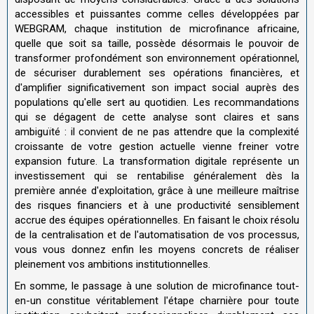
accessibles et puissantes comme celles développées par
WEBGRAM, chaque institution de microfinance africaine,
quelle que soit sa taille, possède désormais le pouvoir de
transformer profondément son environnement opérationnel,
de sécuriser durablement ses opérations financières, et
d'amplifier significativement son impact social auprès des
populations qu'elle sert au quotidien. Les recommandations
qui se dégagent de cette analyse sont claires et sans
ambiguïté : il convient de ne pas attendre que la complexité
croissante de votre gestion actuelle vienne freiner votre
expansion future. La transformation digitale représente un
investissement qui se rentabilise généralement dès la
première année d'exploitation, grâce à une meilleure maîtrise
des risques financiers et à une productivité sensiblement
accrue des équipes opérationnelles. En faisant le choix résolu
de la centralisation et de l'automatisation de vos processus,
vous vous donnez enfin les moyens concrets de réaliser
pleinement vos ambitions institutionnelles.
En somme, le passage à une solution de microfinance tout-
en-un constitue véritablement l'étape charnière pour toute