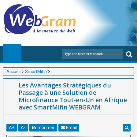
Accueil
SmartMifin
Les Avantages Stratégiques du Passage à une Solution de
Les Avantages Stratégiques du
Microfinance Tout-en-Un en Afrique avec SmartMifin WEBGRAM
Passage à une Solution de
Microfinance Tout-en-Un en Afrique
avec SmartMifin WEBGRAM
A
+
A
-
Imprimer
Email