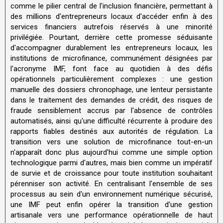
comme le pilier central de l'inclusion financière, permettant à
des millions d'entrepreneurs locaux d'accéder enfin à des
services financiers autrefois réservés à une minorité
privilégiée. Pourtant, derrière cette promesse séduisante
d'accompagner durablement les entrepreneurs locaux, les
institutions de microfinance, communément désignées par
l'acronyme IMF, font face au quotidien à des défis
opérationnels particulièrement complexes : une gestion
manuelle des dossiers chronophage, une lenteur persistante
dans le traitement des demandes de crédit, des risques de
fraude sensiblement accrus par l'absence de contrôles
automatisés, ainsi qu'une difficulté récurrente à produire des
rapports fiables destinés aux autorités de régulation. La
transition vers une solution de microfinance tout-en-un
n'apparaît donc plus aujourd'hui comme une simple option
technologique parmi d'autres, mais bien comme un impératif
de survie et de croissance pour toute institution souhaitant
pérenniser son activité. En centralisant l'ensemble de ses
processus au sein d'un environnement numérique sécurisé,
une IMF peut enfin opérer la transition d'une gestion
artisanale vers une performance opérationnelle de haut