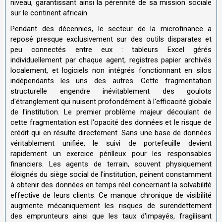
niveau, garantissant ainsi la pérennité de sa mission sociale
sur le continent africain.
Pendant des décennies, le secteur de la microfinance a
reposé presque exclusivement sur des outils disparates et
peu connectés entre eux : tableurs Excel gérés
individuellement par chaque agent, registres papier archivés
localement, et logiciels non intégrés fonctionnant en silos
indépendants les uns des autres. Cette fragmentation
structurelle engendre inévitablement des goulots
d'étranglement qui nuisent profondément à l'efficacité globale
de l'institution. Le premier problème majeur découlant de
cette fragmentation est l'opacité des données et le risque de
crédit qui en résulte directement. Sans une base de données
véritablement unifiée, le suivi de portefeuille devient
rapidement un exercice périlleux pour les responsables
financiers. Les agents de terrain, souvent physiquement
éloignés du siège social de l'institution, peinent constamment
à obtenir des données en temps réel concernant la solvabilité
effective de leurs clients. Ce manque chronique de visibilité
augmente mécaniquement les risques de surendettement
des emprunteurs ainsi que les taux d'impayés, fragilisant