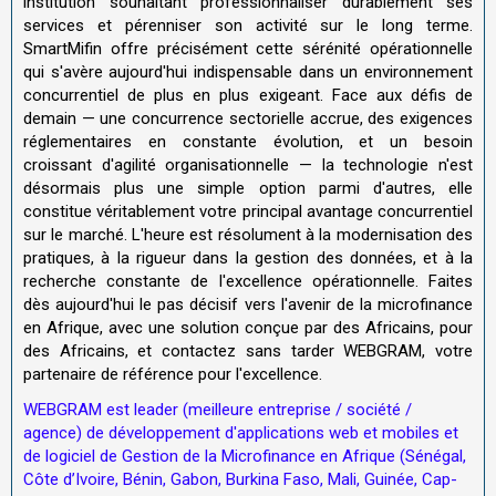
institution souhaitant professionnaliser durablement ses
services et pérenniser son activité sur le long terme.
SmartMifin offre précisément cette sérénité opérationnelle
qui s'avère aujourd'hui indispensable dans un environnement
concurrentiel de plus en plus exigeant. Face aux défis de
demain — une concurrence sectorielle accrue, des exigences
réglementaires en constante évolution, et un besoin
croissant d'agilité organisationnelle — la technologie n'est
désormais plus une simple option parmi d'autres, elle
constitue véritablement votre principal avantage concurrentiel
sur le marché. L'heure est résolument à la modernisation des
pratiques, à la rigueur dans la gestion des données, et à la
recherche constante de l'excellence opérationnelle. Faites
dès aujourd'hui le pas décisif vers l'avenir de la microfinance
en Afrique, avec une solution conçue par des Africains, pour
des Africains, et contactez sans tarder WEBGRAM, votre
partenaire de référence pour l'excellence.
WEBGRAM est leader (meilleure entreprise / société /
agence) de développement d'applications web et mobiles et
de logiciel de Gestion de la Microfinance en Afrique (Sénégal,
Côte d’Ivoire, Bénin, Gabon, Burkina Faso, Mali, Guinée, Cap-