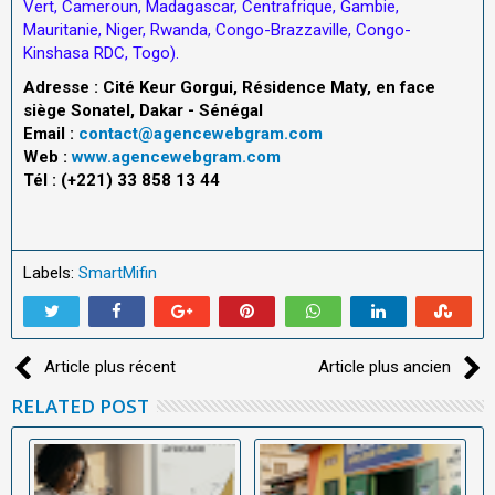
Vert, Cameroun, Madagascar, Centrafrique, Gambie,
Mauritanie, Niger, Rwanda, Congo-Brazzaville, Congo-
Kinshasa RDC, Togo).
Adresse : Cité Keur Gorgui, Résidence Maty, en face
siège Sonatel, Dakar - Sénégal
Email :
contact@agencewebgram.com
Web :
www.agencewebgram.com
Tél : (+221) 33 858 13 44
Labels:
SmartMifin
Article plus récent
Article plus ancien
RELATED POST