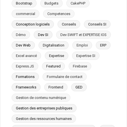
Bootstrap
Budgets
CakePHP
commercial
Competences
Conception logiciels
Conseils
Conseils SI
Démo
Dev SI
Dev SWIFT et EXPERTISE IOS
Dev Web
Digitalisation
Emploi
ERP
Excel avancé
Expertise
Expertise SI
Express.JS
Featured
Firebase
Formations
Formulaire de contact
Frameworks
Frontend
GED
Gestion de contenu numérique
Gestion des entreprises publiques
Gestion des ressources humaines