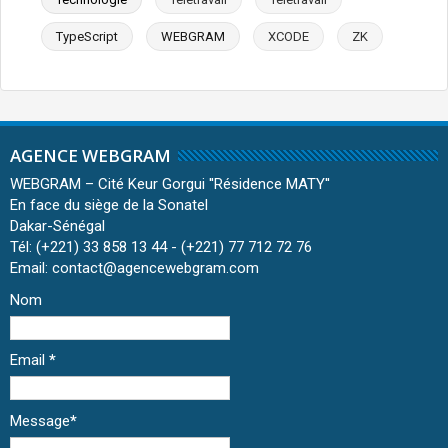
TypeScript
WEBGRAM
XCODE
ZK
AGENCE WEBGRAM
WEBGRAM – Cité Keur Gorgui ''Résidence MATY''
En face du siège de la Sonatel
Dakar-Sénégal
Tél: (+221) 33 858 13 44 - (+221) 77 712 72 76
Email: contact@agencewebgram.com
Nom
Email
*
Message
*