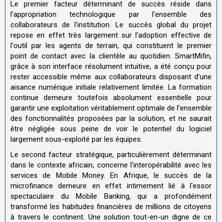
Le premier facteur déterminant de succès réside dans
l'appropriation technologique par l'ensemble des
collaborateurs de l'institution. Le succès global du projet
repose en effet très largement sur l'adoption effective de
l'outil par les agents de terrain, qui constituent le premier
point de contact avec la clientèle au quotidien. SmartMifin,
grâce à son interface résolument intuitive, a été conçu pour
rester accessible même aux collaborateurs disposant d'une
aisance numérique initiale relativement limitée. La formation
continue demeure toutefois absolument essentielle pour
garantir une exploitation véritablement optimale de l'ensemble
des fonctionnalités proposées par la solution, et ne saurait
être négligée sous peine de voir le potentiel du logiciel
largement sous-exploité par les équipes.
Le second facteur stratégique, particulièrement déterminant
dans le contexte africain, concerne l'interopérabilité avec les
services de Mobile Money. En Afrique, le succès de la
microfinance demeure en effet intimement lié à l'essor
spectaculaire du Mobile Banking, qui a profondément
transformé les habitudes financières de millions de citoyens
à travers le continent. Une solution tout-en-un digne de ce