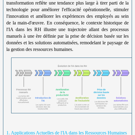
transformation reflète une tendance plus large à tirer parti de la
technologie pour améliorer l'efficacité opérationnelle, stimuler
l'innovation et améliorer les expériences des employés au sein
de la main-d'œuvre. En conséquence, le contexte historique de
l'IA dans les RH illustre une trajectoire allant des processus
manuels à une ère définie par la prise de décision basée sur les
données et les solutions automatisées, remodelant le paysage de
la gestion des ressources humaines.
1. Applications Actuelles de l'IA dans les Ressources Humaines