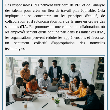
Les responsables RH peuvent tirer parti de l'IA et de l'analyse
des talents pour créer un lieu de travail plus équitable. Cela
implique de se concentrer sur les principes d'équité, de
collaboration et d'autonomisation lors de la mise en œuvre des
solutions d'IA. En promouvant une culture de collaboration, où
les employés sentent qu'ils ont une part dans les initiatives d'IA,
les organisations peuvent réduire les appréhensions et favoriser
un sentiment collectif d'appropriation des nouvelles
technologies.