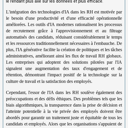
le rendant plus axé sur les données et plus efficace.
L'intégration des technologies d'IA dans les RH est motivée par
le besoin d'une productivité et d'une efficacité opérationnelle
améliorées. Les outils d'IA modernes rationalisent les processus
de recrutement grâce à l'approvisionnement et au filtrage
automatisés des candidats, réduisant considérablement le temps
et les ressources traditionnellement nécessaires à l'embauche. De
plus, l'IA générative facilite la création de politiques et les tâches
administratives, améliorant ainsi les flux de travail RH globaux.
Les entreprises qui adoptent des solutions pilotées par l'IA
signalent une augmentation des taux d'engagement et de
rétention, démontrant l'impact positif de la technologie sur la
culture de travail et la satisfaction des employés.
Cependant, l'essor de l'IA dans les RH soulève également des
préoccupations et des défis éthiques. Des problèmes tels que les
biais algorithmiques, la transparence dans la prise de décision et
l'atteinte potentielle à la vie privée des employés doivent être
abordés pour garantir un traitement juste et équitable de tous les
candidats et employés. Alors que les organisations s'appuient de