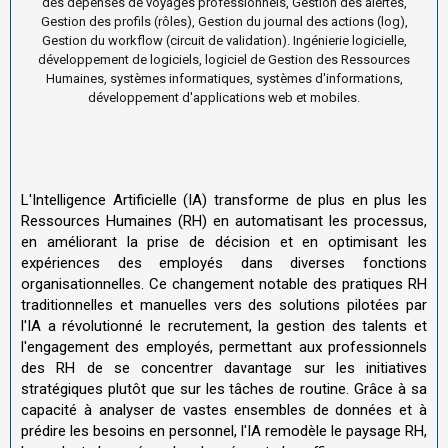
des dépenses de voyages professionnels, Gestion des alertes,
Gestion des profils (rôles), Gestion du journal des actions (log),
Gestion du workflow (circuit de validation). Ingénierie logicielle,
développement de logiciels, logiciel de Gestion des Ressources
Humaines, systèmes informatiques, systèmes d'informations,
développement d'applications web et mobiles.
L'Intelligence Artificielle (IA) transforme de plus en plus les
Ressources Humaines (RH) en automatisant les processus,
en améliorant la prise de décision et en optimisant les
expériences des employés dans diverses fonctions
organisationnelles. Ce changement notable des pratiques RH
traditionnelles et manuelles vers des solutions pilotées par
l'IA a révolutionné le recrutement, la gestion des talents et
l'engagement des employés, permettant aux professionnels
des RH de se concentrer davantage sur les initiatives
stratégiques plutôt que sur les tâches de routine. Grâce à sa
capacité à analyser de vastes ensembles de données et à
prédire les besoins en personnel, l'IA remodèle le paysage RH,