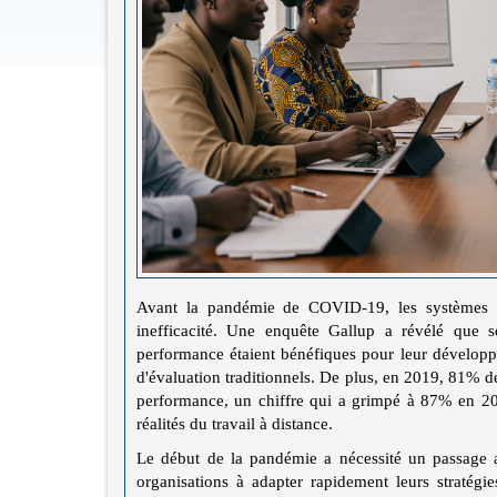
Avant la pandémie de COVID-19, les systèmes de
inefficacité. Une enquête Gallup a révélé que
performance étaient bénéfiques pour leur développe
d'évaluation traditionnels. De plus, en 2019, 81% 
performance, un chiffre qui a grimpé à 87% en 202
réalités du travail à distance.
Le début de la pandémie a nécessité un passage ab
organisations à adapter rapidement leurs straté