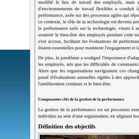
modifié le lieu de travail des employés, mais 
d'environnements de travail flexibles a conduit 
performance, axée sur des processus agiles qui rép
ce contexte, le rôle de la technologie est devenu pri
la performance axés sur la technologie, visant à a
soutenir le bien-être des employés pendant cette 
s'est accrue, facilitant les évaluations de perform
étaient essentielles pour maintenir l'engagement et la
De plus, la pandémie a souligné l'importance d'adapt
les employés, tels que les difficultés de communicat
Alors que les organisations naviguaient ces chang
passé d'évaluations annuelles rigides à des approch
l'amélioration continue et le bien-être.
Composantes clés de la gestion de la performance
La gestion de la performance est un processus essen
individus au sein d'une organisation, en alignant le
Définition des objectifs