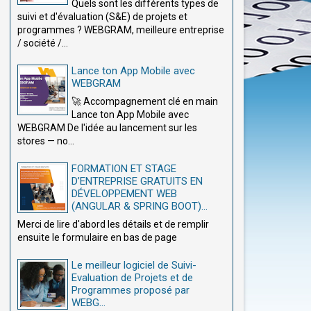
Quels sont les différents types de
suivi et d'évaluation (S&E) de projets et
programmes ? WEBGRAM, meilleure entreprise
/ société /...
Lance ton App Mobile avec
WEBGRAM
🚀 Accompagnement clé en main
Lance ton App Mobile avec
WEBGRAM De l'idée au lancement sur les
stores — no...
FORMATION ET STAGE
D’ENTREPRISE GRATUITS EN
DÉVELOPPEMENT WEB
(ANGULAR & SPRING BOOT)...
Merci de lire d'abord les détails et de remplir
ensuite le formulaire en bas de page
Le meilleur logiciel de Suivi-
Evaluation de Projets et de
Programmes proposé par
WEBG...