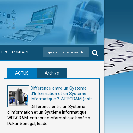
CE
CONTACT
ACTUS
Archive
Différence entre un Système
d'Information et un Système
Informatique ? WEBGRAM (entr...
Différence entre un Système
d'Information et un Système Informatique,
WEBGRAM, entreprise informatique basée à
Dakar-Sénégal, leader...