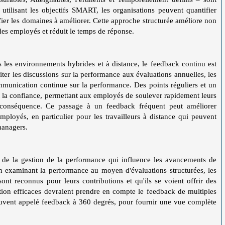
 utilisant les objectifs SMART, les organisations peuvent quantifier
ier les domaines à améliorer. Cette approche structurée améliore non
des employés et réduit le temps de réponse.
s les environnements hybrides et à distance, le feedback continu est
ter les discussions sur la performance aux évaluations annuelles, les
mmunication continue sur la performance. Des points réguliers et un
et la confiance, permettant aux employés de soulever rapidement leurs
n conséquence. Ce passage à un feedback fréquent peut améliorer
mployés, en particulier pour les travailleurs à distance qui peuvent
managers.
l de la gestion de la performance qui influence les avancements de
 En examinant la performance au moyen d'évaluations structurées, les
ont reconnus pour leurs contributions et qu'ils se voient offrir des
tion efficaces devraient prendre en compte le feedback de multiples
souvent appelé feedback à 360 degrés, pour fournir une vue complète