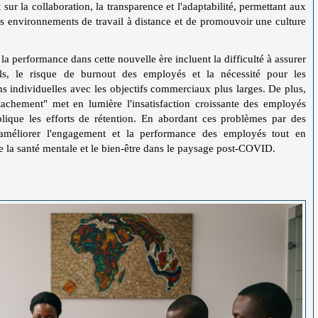
sur la collaboration, la transparence et l'adaptabilité, permettant aux
les environnements de travail à distance et de promouvoir une culture
la performance dans cette nouvelle ère incluent la difficulté à assurer
els, le risque de burnout des employés et la nécessité pour les
ns individuelles avec les objectifs commerciaux plus larges. De plus,
hement" met en lumière l'insatisfaction croissante des employés
lique les efforts de rétention. En abordant ces problèmes par des
t améliorer l'engagement et la performance des employés tout en
ise la santé mentale et le bien-être dans le paysage post-COVID.