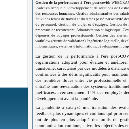
Gestion de la performance à l'ère post-covid;
WEBGRAM, me
leader en Afrique du développement de solutions de Gesti
des ressources humaines, Gestion administrative des salari
Suivi des temps de travail et du temps passé par activité de
du personnel, Gestion de projet et d'équipes, Gestion de 
processus de recrutement, Administration et logistique, Ge
dépenses de voyages professionnels, Gestion des alertes, 
workflow (circuit de validation). Ingénierie logicielle, dé
informatiques, systèmes d'informations, développement d'ap
La gestion de la performance à l'ère post-COVI
organisations adoptent pour évaluer et amélior
transformé, caractérisé par des modèles à distance 
confrontées à des défis significatifs pour mainten
des frontières floues entre vie professionnelle e
entraîné une réévaluation des systèmes traditionn
inefficaces, avec seulement 14% des employés décl
développement avant la pandémie.
La pandémie a catalysé une transition des éval
feedback plus dynamiques et continus qui priorisent
ont de plus en plus adopté des outils de gesti
communication continue, suivre les objectifs des 