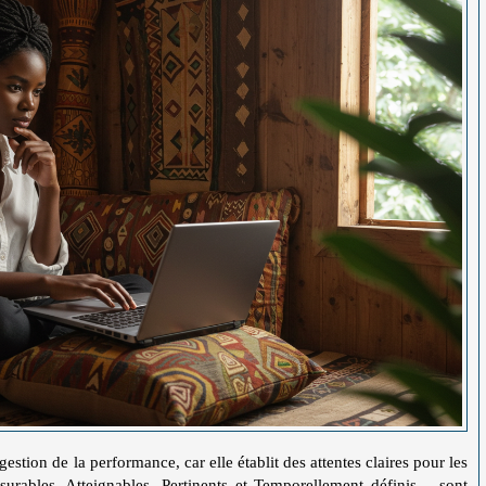
estion de la performance, car elle établit des attentes claires pour les
rables, Atteignables, Pertinents et Temporellement définis – sont