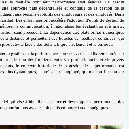
aussi la manière dont leur performance était évaluée. Le besoin
à une approche plus décentralisée et continue de la gestion de la
ondaient aux besoins évolutifs des employeurs et des employés. Dans
mordial. Les entreprises ont accéléré l'adoption d'outils de gestion de
méliorer la communication, à rationaliser les évaluations et à mieux
transition sans précédent. La dépendance aux plateformes numériques
ance à distance et permettant des boucles de feedback continues, qui
 productivité face à des défis tels que l'isolement et le burnout.
er la gestion de la performance pour relever les défis rencontrés par
ion et le flou des frontières entre vie professionnelle et vie privée.
ements, le contexte historique de la gestion de la performance est
es plus dynamiques, centrées sur l'employé, qui mettent l'accent sur
tiel qui vise à identifier, mesurer et développer la performance des
urs contributions avec les objectifs commerciaux stratégiques.