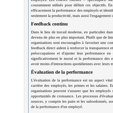
couramment utilisés pour définir ces objectifs. En
efficacement la performance des employés et identif
seulement la productivité, mais aussi l'engagement 
Feedback continu
Dans le lieu de travail moderne, en particulier dan
devenu de plus en plus important. Plutôt que de limi
organisations sont encouragées à favoriser une co
feedback direct aident à renforcer la transparence 
préoccupations et d'ajuster leur performance e
significativement le moral et la performance des e
avoir moins d'interactions quotidiennes avec leurs 
Évaluation de la performance
L'évaluation de la performance est un aspect vita
carrière des employés, les primes et les salaires.
organisations peuvent s'assurer que les employés s
opportunités de croissance. Les processus d'évalua
sources, y compris les pairs et les subordonnés, 
de la performance d'un employé.