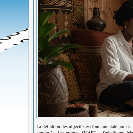
La définition des objectifs est fondamentale pour la g
employés. Les critères SMART – Spécifiques, Mesu