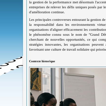
la gestion de la performance met désormais l'accent 
entreprises de relever les défis uniques posés par 
d'amélioration continue.
Les principales controverses entourant la gestion de 
la responsabilité dans les environnements virtu
organisations d'aligner efficacement les contributio
le phénomène connu sous le nom de "Grand Détac
cherchant de nouvelles opportunités, ce qui comp
stratégies innovantes, les organisations peuven
favorisant une culture de travail solidaire qui prior
Contexte historique