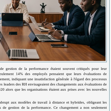
 gestion de la performance étaient souvent critiqués pour leur
 seulement 14% des employés pensaient que leurs évaluations de
ment, indiquant une insatisfaction générale à l'égard des processus
des leaders des RH envisageaient des changements aux évaluations de
0 alors que les organisations étaient aux prises avec les nouvelles
rupt aux modèles de travail à distance et hybrides, obligeant les
gies de gestion de la performance. Ce changement a non seulement