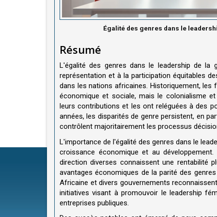
Égalité des genres dans le leadershi
Résumé
L'égalité des genres dans le leadership de la g
représentation et à la participation équitables 
dans les nations africaines. Historiquement, les
économique et sociale, mais le colonialisme et
leurs contributions et les ont reléguées à des p
années, les disparités de genre persistent, en pa
contrôlent majoritairement les processus décisio
L'importance de l'égalité des genres dans le leaders
croissance économique et au développement. D
direction diverses connaissent une rentabilité p
avantages économiques de la parité des genres d
Africaine et divers gouvernements reconnaissent d
initiatives visant à promouvoir le leadership fé
entreprises publiques.