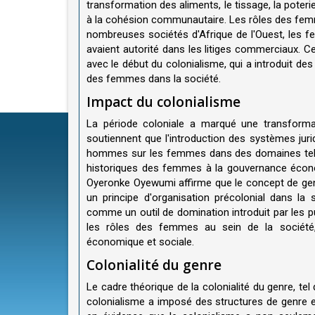
transformation des aliments, le tissage, la poterie 
à la cohésion communautaire. Les rôles des femme
nombreuses sociétés d'Afrique de l'Ouest, les fe
avaient autorité dans les litiges commerciaux.
avec le début du colonialisme, qui a introduit de
des femmes dans la société.
Impact du colonialisme
La période coloniale a marqué une transformat
soutiennent que l'introduction des systèmes jurid
hommes sur les femmes dans des domaines tels qu
historiques des femmes à la gouvernance économ
Oyeronke Oyewumi affirme que le concept de genre
un principe d'organisation précolonial dans la
comme un outil de domination introduit par les pu
les rôles des femmes au sein de la société, 
économique et sociale.
Colonialité du genre
Le cadre théorique de la colonialité du genre, t
colonialisme a imposé des structures de genre e