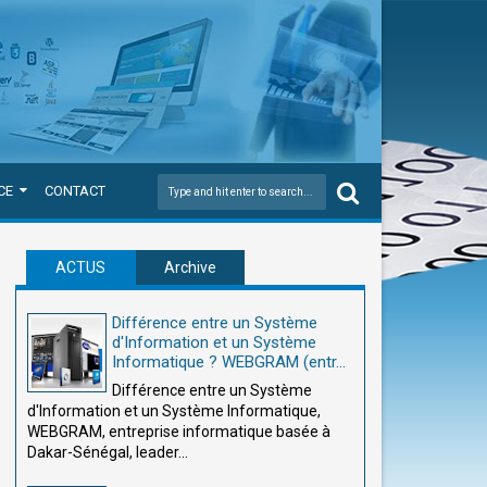
CE
CONTACT
ACTUS
Archive
Différence entre un Système
d'Information et un Système
Informatique ? WEBGRAM (entr...
Différence entre un Système
d'Information et un Système Informatique,
WEBGRAM, entreprise informatique basée à
Dakar-Sénégal, leader...