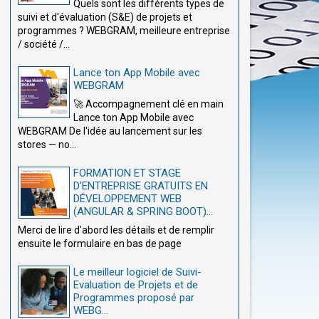
Quels sont les différents types de
suivi et d'évaluation (S&E) de projets et
programmes ? WEBGRAM, meilleure entreprise
/ société /...
Lance ton App Mobile avec
WEBGRAM
🚀 Accompagnement clé en main
Lance ton App Mobile avec
WEBGRAM De l'idée au lancement sur les
stores — no...
FORMATION ET STAGE
D’ENTREPRISE GRATUITS EN
DÉVELOPPEMENT WEB
(ANGULAR & SPRING BOOT)...
Merci de lire d'abord les détails et de remplir
ensuite le formulaire en bas de page
Le meilleur logiciel de Suivi-
Evaluation de Projets et de
Programmes proposé par
WEBG...