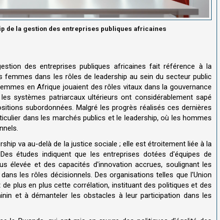
p de la gestion des entreprises publiques africaines
estion des entreprises publiques africaines fait référence à la
des femmes dans les rôles de leadership au sein du secteur public
 femmes en Afrique jouaient des rôles vitaux dans la gouvernance
 les systèmes patriarcaux ultérieurs ont considérablement sapé
ositions subordonnées. Malgré les progrès réalisés ces dernières
rticulier dans les marchés publics et le leadership, où les hommes
nnels.
hip va au-delà de la justice sociale ; elle est étroitement liée à la
es études indiquent que les entreprises dotées d'équipes de
lus élevée et des capacités d'innovation accrues, soulignant les
ans les rôles décisionnels. Des organisations telles que l'Union
e plus en plus cette corrélation, instituant des politiques et des
minin et à démanteler les obstacles à leur participation dans les