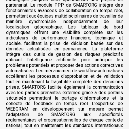
partenariat. Le module PPP de SMARTORG intègre des
fonctionnalités avancées de collaboration en temps réel,
permettant aux équipes multidisciplinaires de travailler de
manière synchronisée indépendamment de leur
localisation géographique. Les tableaux de bord
dynamiques offrent une visibilité complète sur les
indicateurs de performance financière, technique et
sociale, facilitant la prise de décision basée sur des
données actualisées en permanence. La plateforme
intègre des outils de gestion des risques prédictifs
utilisant l'intelligence artificielle pour anticiper les
problèmes potentiels et proposer des actions correctives
automatisées. Les mécanismes de workflow automatisés
accélèrent les processus d'approbation et de validation
tout en maintenant la traçabilité complète des décisions
prises. SMARTORG facilite également la communication
avec les parties prenantes externes grâce à des portails
sécurisés permettant le partage d'informations et la
collecte de feedback en temps réel. L'expertise de
WEBGRAM en développement sur mesure permet
l'adaptation de SMARTORG aux spécificités
réglementaires et organisationnelles de chaque contexte
national, tout en maintenant les standards internationaux