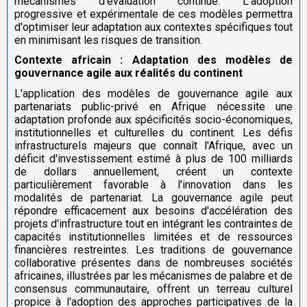
mécanismes d'évaluation continue. L'adoption
progressive et expérimentale de ces modèles permettra
d'optimiser leur adaptation aux contextes spécifiques tout
en minimisant les risques de transition.
Contexte africain : Adaptation des modèles de
gouvernance agile aux réalités du continent
L'application des modèles de gouvernance agile aux
partenariats public-privé en Afrique nécessite une
adaptation profonde aux spécificités socio-économiques,
institutionnelles et culturelles du continent. Les défis
infrastructurels majeurs que connaît l'Afrique, avec un
déficit d'investissement estimé à plus de 100 milliards
de dollars annuellement, créent un contexte
particulièrement favorable à l'innovation dans les
modalités de partenariat. La gouvernance agile peut
répondre efficacement aux besoins d'accélération des
projets d'infrastructure tout en intégrant les contraintes de
capacités institutionnelles limitées et de ressources
financières restreintes. Les traditions de gouvernance
collaborative présentes dans de nombreuses sociétés
africaines, illustrées par les mécanismes de palabre et de
consensus communautaire, offrent un terreau culturel
propice à l'adoption des approches participatives de la