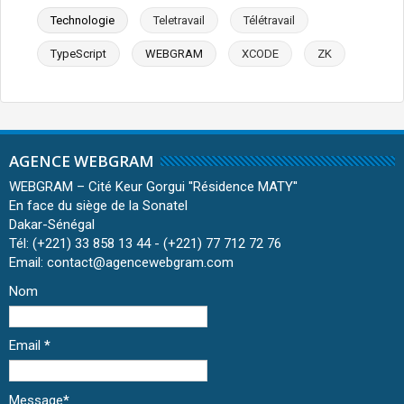
Technologie
Teletravail
Télétravail
TypeScript
WEBGRAM
XCODE
ZK
AGENCE WEBGRAM
WEBGRAM – Cité Keur Gorgui ''Résidence MATY''
En face du siège de la Sonatel
Dakar-Sénégal
Tél: (+221) 33 858 13 44 - (+221) 77 712 72 76
Email: contact@agencewebgram.com
Nom
Email
*
Message
*