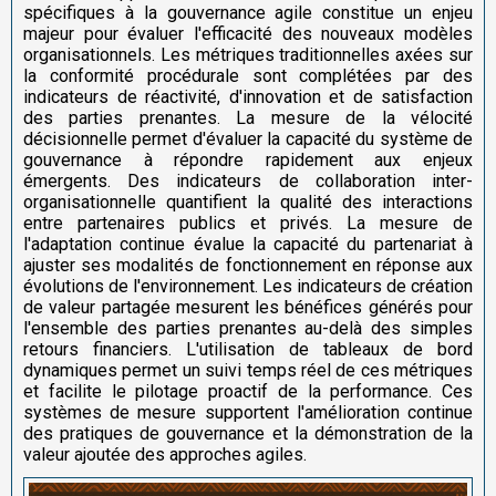
spécifiques à la gouvernance agile constitue un enjeu
majeur pour évaluer l'efficacité des nouveaux modèles
organisationnels. Les métriques traditionnelles axées sur
la conformité procédurale sont complétées par des
indicateurs de réactivité, d'innovation et de satisfaction
des parties prenantes. La mesure de la vélocité
décisionnelle permet d'évaluer la capacité du système de
gouvernance à répondre rapidement aux enjeux
émergents. Des indicateurs de collaboration inter-
organisationnelle quantifient la qualité des interactions
entre partenaires publics et privés. La mesure de
l'adaptation continue évalue la capacité du partenariat à
ajuster ses modalités de fonctionnement en réponse aux
évolutions de l'environnement. Les indicateurs de création
de valeur partagée mesurent les bénéfices générés pour
l'ensemble des parties prenantes au-delà des simples
retours financiers. L'utilisation de tableaux de bord
dynamiques permet un suivi temps réel de ces métriques
et facilite le pilotage proactif de la performance. Ces
systèmes de mesure supportent l'amélioration continue
des pratiques de gouvernance et la démonstration de la
valeur ajoutée des approches agiles.