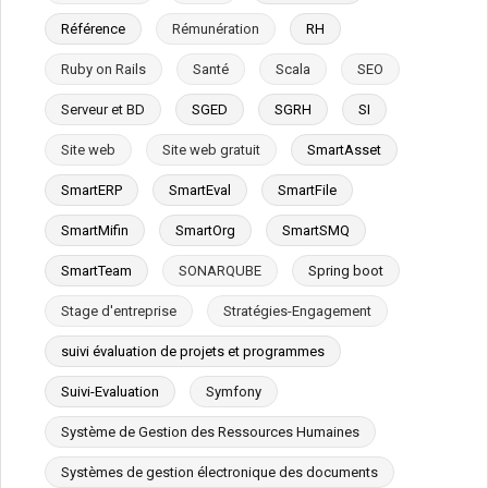
Référence
Rémunération
RH
Ruby on Rails
Santé
Scala
SEO
Serveur et BD
SGED
SGRH
SI
Site web
Site web gratuit
SmartAsset
SmartERP
SmartEval
SmartFile
SmartMifin
SmartOrg
SmartSMQ
SmartTeam
SONARQUBE
Spring boot
Stage d'entreprise
Stratégies-Engagement
suivi évaluation de projets et programmes
Suivi-Evaluation
Symfony
Système de Gestion des Ressources Humaines
Systèmes de gestion électronique des documents