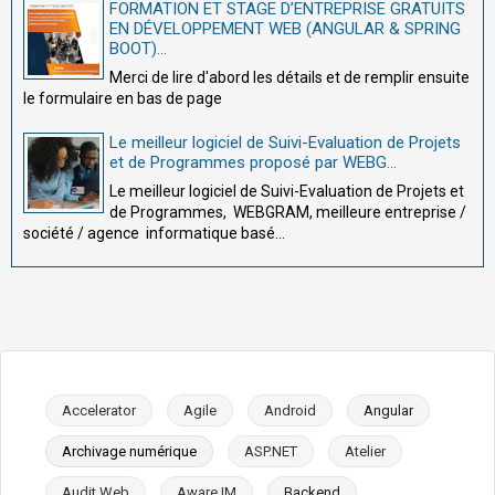
FORMATION ET STAGE D’ENTREPRISE GRATUITS
EN DÉVELOPPEMENT WEB (ANGULAR & SPRING
BOOT)...
Merci de lire d'abord les détails et de remplir ensuite
le formulaire en bas de page
Le meilleur logiciel de Suivi-Evaluation de Projets
et de Programmes proposé par WEBG...
Le meilleur logiciel de Suivi-Evaluation de Projets et
de Programmes, WEBGRAM, meilleure entreprise /
société / agence informatique basé...
Accelerator
Agile
Android
Angular
Archivage numérique
ASP.NET
Atelier
Audit Web
Aware IM
Backend