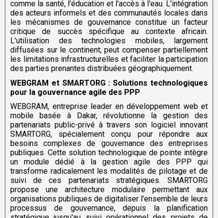
comme la santé, l'éducation et l'accès à l'eau. L'intégration
des acteurs informels et des communautés locales dans
les mécanismes de gouvernance constitue un facteur
critique de succès spécifique au contexte africain.
L'utilisation des technologies mobiles, largement
diffusées sur le continent, peut compenser partiellement
les limitations infrastructurelles et faciliter la participation
des parties prenantes distribuées géographiquement.
WEBGRAM et SMARTORG : Solutions technologiques
pour la gouvernance agile des PPP
WEBGRAM, entreprise leader en développement web et
mobile basée à Dakar, révolutionne la gestion des
partenariats public-privé à travers son logiciel innovant
SMARTORG, spécialement conçu pour répondre aux
besoins complexes de gouvernance des entreprises
publiques. Cette solution technologique de pointe intègre
un module dédié à la gestion agile des PPP qui
transforme radicalement les modalités de pilotage et de
suivi de ces partenariats stratégiques. SMARTORG
propose une architecture modulaire permettant aux
organisations publiques de digitaliser l'ensemble de leurs
processus de gouvernance, depuis la planification
stratégique jusqu'au suivi opérationnel des projets de