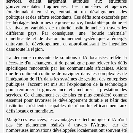
services, étaient largement attribués aux structures
gouvernementales fragmentées. Les ministères et agences
fonctionnaient en silos, entraînant un désalignement des
politiques et des efforts redondants. Ces défis sont exacerbés par
les héritages historiques de gouvernance, l'instabilité politique et
les niveaux variables de maturité institutionnelle à travers les
différents pays. Par conséquent, une "boucle infernale"
d'inefficacité et de dysfonctionnement systémique a émergé,
entravant le développement et approfondissant les inégalités
dans toute la région.
La demande croissante de solutions d'IA localisées reflète la
nécessité d'un changement de paradigme pour relever les défis
spécifiques rencontrés par les communautés africaines. Alors
que le continent continue de naviguer dans les complexités de
l'intégration de l'IA dans les systèmes de gestion des entreprises
publiques, l'accent est mis sur l'exploitation de la technologie
pour renforcer la gouvernance et améliorer la prestation des
services. Ce changement est de plus en plus considéré comme
essentiel pour favoriser le développement durable et bâtir des
institutions résilientes capables de répondre efficacement aux
défis locaux et mondiaux.
Malgré ces avancées, les avantages des technologies d'IA n'ont
pas été pleinement réalisés à travers l'Afrique, car de
nombreuses innovations développées localement ont souvent été