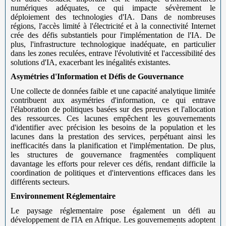
numériques adéquates, ce qui impacte sévèrement le
déploiement des technologies d'IA. Dans de nombreuses
régions, l'accès limité à l'électricité et à la connectivité Internet
crée des défis substantiels pour l'implémentation de l'IA. De
plus, l'infrastructure technologique inadéquate, en particulier
dans les zones reculées, entrave l'évolutivité et l'accessibilité des
solutions d'IA, exacerbant les inégalités existantes.
Asymétries d'Information et Défis de Gouvernance
Une collecte de données faible et une capacité analytique limitée
contribuent aux asymétries d'information, ce qui entrave
l'élaboration de politiques basées sur des preuves et l'allocation
des ressources. Ces lacunes empêchent les gouvernements
d'identifier avec précision les besoins de la population et les
lacunes dans la prestation des services, perpétuant ainsi les
inefficacités dans la planification et l'implémentation. De plus,
les structures de gouvernance fragmentées compliquent
davantage les efforts pour relever ces défis, rendant difficile la
coordination de politiques et d'interventions efficaces dans les
différents secteurs.
Environnement Réglementaire
Le paysage réglementaire pose également un défi au
développement de l'IA en Afrique. Les gouvernements adoptent