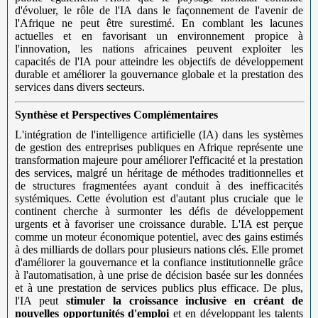
d'évoluer, le rôle de l'IA dans le façonnement de l'avenir de
l'Afrique ne peut être surestimé. En comblant les lacunes
actuelles et en favorisant un environnement propice à
l'innovation, les nations africaines peuvent exploiter les
capacités de l'IA pour atteindre les objectifs de développement
durable et améliorer la gouvernance globale et la prestation des
services dans divers secteurs.
Synthèse et Perspectives Complémentaires
L'intégration de l'intelligence artificielle (IA) dans les systèmes
de gestion des entreprises publiques en Afrique représente une
transformation majeure pour améliorer l'efficacité et la prestation
des services, malgré un héritage de méthodes traditionnelles et
de structures fragmentées ayant conduit à des inefficacités
systémiques. Cette évolution est d'autant plus cruciale que le
continent cherche à surmonter les défis de développement
urgents et à favoriser une croissance durable. L'IA est perçue
comme un moteur économique potentiel, avec des gains estimés
à des milliards de dollars pour plusieurs nations clés. Elle promet
d'améliorer la gouvernance et la confiance institutionnelle grâce
à l'automatisation, à une prise de décision basée sur les données
et à une prestation de services publics plus efficace. De plus,
l'IA peut
stimuler la croissance inclusive en créant de
nouvelles opportunités d'emploi
et en développant les talents