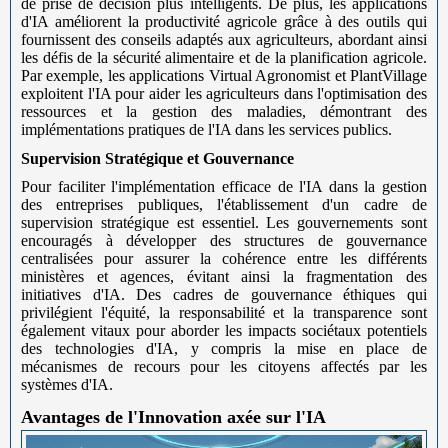
de prise de décision plus intelligents. De plus, les applications
d'IA améliorent la productivité agricole grâce à des outils qui
fournissent des conseils adaptés aux agriculteurs, abordant ainsi
les défis de la sécurité alimentaire et de la planification agricole.
Par exemple, les applications Virtual Agronomist et PlantVillage
exploitent l'IA pour aider les agriculteurs dans l'optimisation des
ressources et la gestion des maladies, démontrant des
implémentations pratiques de l'IA dans les services publics.
Supervision Stratégique et Gouvernance
Pour faciliter l'implémentation efficace de l'IA dans la gestion
des entreprises publiques, l'établissement d'un cadre de
supervision stratégique est essentiel. Les gouvernements sont
encouragés à développer des structures de gouvernance
centralisées pour assurer la cohérence entre les différents
ministères et agences, évitant ainsi la fragmentation des
initiatives d'IA. Des cadres de gouvernance éthiques qui
privilégient l'équité, la responsabilité et la transparence sont
également vitaux pour aborder les impacts sociétaux potentiels
des technologies d'IA, y compris la mise en place de
mécanismes de recours pour les citoyens affectés par les
systèmes d'IA.
Avantages de l'Innovation axée sur l'IA