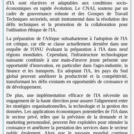
d'IA sont réactives et adaptables aux conditions socio-
économiques en rapide évolution. Le CNAI, soutenu par un
cadre de gouvernance robuste et des Groupes de Travail
Techniques sectoriels, serait instrumental dans la résolution des
défis techniques et la promotion de la collaboration pour
l'utilisation éthique de l'IA.
La préparation de l'Afrique subsaharienne à l'adoption de l'IA
est critique, car elle se classe actuellement dernière dans une
enquête de l'ONU évaluant la préparation à l'IA dans neuf
régions mondiales. Cependant, l'infrastructure technologique
naissante combinée à une main-d'œuvre jeune présente une
opportunité d'innovation, en particulier dans l'agro-industrie, la
finance et les transports. En adoptant l'IA, les pays du Sud
global peuvent améliorer la productivité et la compétitivité,
transformant les défis existants en opportunités de croissance et
de développement.
De plus, une implémentation efficace de l'IA nécessite un
engagement de la haute direction pour assurer l'alignement entre
les stratégies organisationnelles, la technologie et la gestion des
données. Les applications économiques potentielles de l'IA dans
le secteur privé, telles que la prévision de la demande et le
marketing personnalisé, peuvent être exploitées pour stimuler la
croissance et améliorer la prestation des services dans le secteur
public également. Alors que le paysage mondial continue