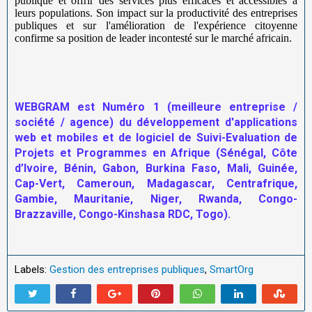
publique et offrir des services plus efficaces et accessibles à
leurs populations. Son impact sur la productivité des entreprises
publiques et sur l'amélioration de l'expérience citoyenne
confirme sa position de leader incontesté sur le marché africain.
WEBGRAM est Numéro 1 (meilleure entreprise /
société / agence) du développement d'applications
web et mobiles et de logiciel de Suivi-Evaluation de
Projets et Programmes en Afrique (Sénégal, Côte
d’Ivoire, Bénin, Gabon, Burkina Faso, Mali, Guinée,
Cap-Vert, Cameroun, Madagascar, Centrafrique,
Gambie, Mauritanie, Niger, Rwanda, Congo-
Brazzaville, Congo-Kinshasa RDC, Togo).
Labels:
Gestion des entreprises publiques
,
SmartOrg