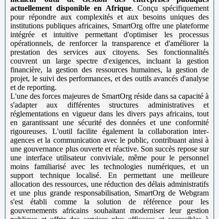
actuellement disponible en Afrique
. Conçu spécifiquement
pour répondre aux complexités et aux besoins uniques des
institutions publiques africaines, SmartOrg offre une plateforme
intégrée et intuitive permettant d'optimiser les processus
opérationnels, de renforcer la transparence et d'améliorer la
prestation des services aux citoyens. Ses fonctionnalités
couvrent un large spectre d'exigences, incluant la gestion
financière, la gestion des ressources humaines, la gestion de
projet, le suivi des performances, et des outils avancés d'analyse
et de reporting.
L'une des forces majeures de SmartOrg réside dans sa capacité à
s'adapter aux différentes structures administratives et
réglementations en vigueur dans les divers pays africains, tout
en garantissant une sécurité des données et une conformité
rigoureuses. L'outil facilite également la collaboration inter-
agences et la communication avec le public, contribuant ainsi à
une gouvernance plus ouverte et réactive. Son succès repose sur
une interface utilisateur conviviale, même pour le personnel
moins familiarisé avec les technologies numériques, et un
support technique localisé. En permettant une meilleure
allocation des ressources, une réduction des délais administratifs
et une plus grande responsabilisation, SmartOrg de Webgram
s'est établi comme la solution de référence pour les
gouvernements africains souhaitant moderniser leur gestion