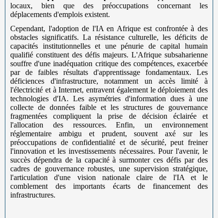
locaux, bien que des préoccupations concernant les
déplacements d'emplois existent.
Cependant, l'adoption de l'IA en Afrique est confrontée à des
obstacles significatifs. La résistance culturelle, les déficits de
capacités institutionnelles et une pénurie de capital humain
qualifié constituent des défis majeurs. L'Afrique subsaharienne
souffre d'une inadéquation critique des compétences, exacerbée
par de faibles résultats d'apprentissage fondamentaux. Les
déficiences d'infrastructure, notamment un accès limité à
l'électricité et à Internet, entravent également le déploiement des
technologies d'IA. Les asymétries d'information dues à une
collecte de données faible et les structures de gouvernance
fragmentées compliquent la prise de décision éclairée et
l'allocation des ressources. Enfin, un environnement
réglementaire ambigu et prudent, souvent axé sur les
préoccupations de confidentialité et de sécurité, peut freiner
l'innovation et les investissements nécessaires. Pour l'avenir, le
succès dépendra de la capacité à surmonter ces défis par des
cadres de gouvernance robustes, une supervision stratégique,
l'articulation d'une vision nationale claire de l'IA et le
comblement des importants écarts de financement des
infrastructures.