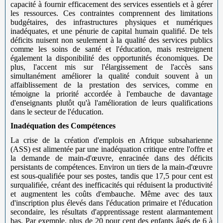
capacité à fournir efficacement des services essentiels et à gérer
les ressources. Ces contraintes comprennent des limitations
budgétaires, des infrastructures physiques et numériques
inadéquates, et une pénurie de capital humain qualifié. De tels
déficits nuisent non seulement à la qualité des services publics
comme les soins de santé et l'éducation, mais restreignent
également la disponibilité des opportunités économiques. De
plus, l'accent mis sur l'élargissement de l'accès sans
simultanément améliorer la qualité conduit souvent à un
affaiblissement de la prestation des services, comme en
témoigne la priorité accordée à l'embauche de davantage
d'enseignants plutôt qu'à l'amélioration de leurs qualifications
dans le secteur de l'éducation.
Inadéquation des Compétences
La crise de la création d'emplois en Afrique subsaharienne
(ASS) est alimentée par une inadéquation critique entre l'offre et
la demande de main-d'œuvre, enracinée dans des déficits
persistants de compétences. Environ un tiers de la main-d'œuvre
est sous-qualifiée pour ses postes, tandis que 17,5 pour cent est
surqualifiée, créant des inefficacités qui réduisent la productivité
et augmentent les coûts d'embauche. Même avec des taux
d'inscription plus élevés dans l'éducation primaire et l'éducation
secondaire, les résultats d'apprentissage restent alarmantement
bas. Par exemple, plus de 20 pour cent des enfants âgés de 6 à