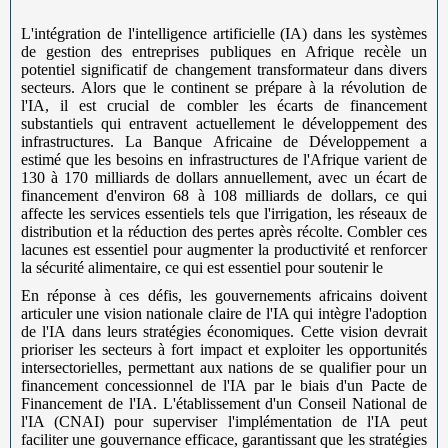
L'intégration de l'intelligence artificielle (IA) dans les systèmes
de gestion des entreprises publiques en Afrique recèle un
potentiel significatif de changement transformateur dans divers
secteurs. Alors que le continent se prépare à la révolution de
l'IA, il est crucial de combler les écarts de financement
substantiels qui entravent actuellement le développement des
infrastructures. La Banque Africaine de Développement a
estimé que les besoins en infrastructures de l'Afrique varient de
130 à 170 milliards de dollars annuellement, avec un écart de
financement d'environ 68 à 108 milliards de dollars, ce qui
affecte les services essentiels tels que l'irrigation, les réseaux de
distribution et la réduction des pertes après récolte. Combler ces
lacunes est essentiel pour augmenter la productivité et renforcer
la sécurité alimentaire, ce qui est essentiel pour soutenir le
En réponse à ces défis, les gouvernements africains doivent
articuler une vision nationale claire de l'IA qui intègre l'adoption
de l'IA dans leurs stratégies économiques. Cette vision devrait
prioriser les secteurs à fort impact et exploiter les opportunités
intersectorielles, permettant aux nations de se qualifier pour un
financement concessionnel de l'IA par le biais d'un Pacte de
Financement de l'IA. L'établissement d'un Conseil National de
l'IA (CNAI) pour superviser l'implémentation de l'IA peut
faciliter une gouvernance efficace, garantissant que les stratégies