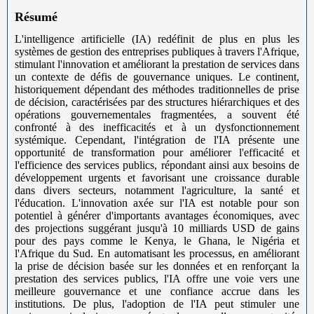
Résumé
L'intelligence artificielle (IA) redéfinit de plus en plus les
systèmes de gestion des entreprises publiques à travers l'Afrique,
stimulant l'innovation et améliorant la prestation de services dans
un contexte de défis de gouvernance uniques. Le continent,
historiquement dépendant des méthodes traditionnelles de prise
de décision, caractérisées par des structures hiérarchiques et des
opérations gouvernementales fragmentées, a souvent été
confronté à des inefficacités et à un dysfonctionnement
systémique. Cependant, l'intégration de l'IA présente une
opportunité de transformation pour améliorer l'efficacité et
l'efficience des services publics, répondant ainsi aux besoins de
développement urgents et favorisant une croissance durable
dans divers secteurs, notamment l'agriculture, la santé et
l'éducation. L'innovation axée sur l'IA est notable pour son
potentiel à générer d'importants avantages économiques, avec
des projections suggérant jusqu'à 10 milliards USD de gains
pour des pays comme le Kenya, le Ghana, le Nigéria et
l'Afrique du Sud. En automatisant les processus, en améliorant
la prise de décision basée sur les données et en renforçant la
prestation des services publics, l'IA offre une voie vers une
meilleure gouvernance et une confiance accrue dans les
institutions. De plus, l'adoption de l'IA peut stimuler une