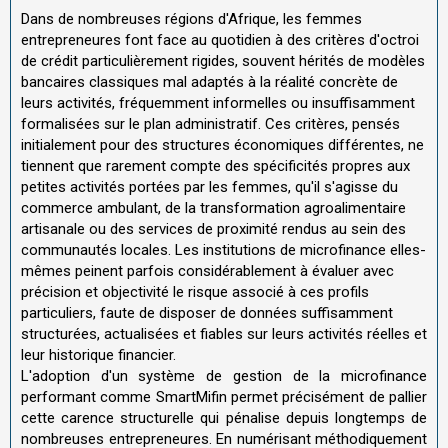
Dans de nombreuses régions d'Afrique, les femmes
entrepreneures font face au quotidien à des critères d'octroi
de crédit particulièrement rigides, souvent hérités de modèles
bancaires classiques mal adaptés à la réalité concrète de
leurs activités, fréquemment informelles ou insuffisamment
formalisées sur le plan administratif. Ces critères, pensés
initialement pour des structures économiques différentes, ne
tiennent que rarement compte des spécificités propres aux
petites activités portées par les femmes, qu'il s'agisse du
commerce ambulant, de la transformation agroalimentaire
artisanale ou des services de proximité rendus au sein des
communautés locales. Les institutions de microfinance elles-
mêmes peinent parfois considérablement à évaluer avec
précision et objectivité le risque associé à ces profils
particuliers, faute de disposer de données suffisamment
structurées, actualisées et fiables sur leurs activités réelles et
leur historique financier.
L'adoption d'un système de gestion de la microfinance
performant comme SmartMifin permet précisément de pallier
cette carence structurelle qui pénalise depuis longtemps de
nombreuses entrepreneures. En numérisant méthodiquement