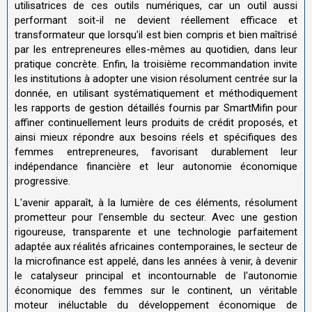
utilisatrices de ces outils numériques, car un outil aussi
performant soit-il ne devient réellement efficace et
transformateur que lorsqu'il est bien compris et bien maîtrisé
par les entrepreneures elles-mêmes au quotidien, dans leur
pratique concrète. Enfin, la troisième recommandation invite
les institutions à adopter une vision résolument centrée sur la
donnée, en utilisant systématiquement et méthodiquement
les rapports de gestion détaillés fournis par SmartMifin pour
affiner continuellement leurs produits de crédit proposés, et
ainsi mieux répondre aux besoins réels et spécifiques des
femmes entrepreneures, favorisant durablement leur
indépendance financière et leur autonomie économique
progressive.
L'avenir apparaît, à la lumière de ces éléments, résolument
prometteur pour l'ensemble du secteur. Avec une gestion
rigoureuse, transparente et une technologie parfaitement
adaptée aux réalités africaines contemporaines, le secteur de
la microfinance est appelé, dans les années à venir, à devenir
le catalyseur principal et incontournable de l'autonomie
économique des femmes sur le continent, un véritable
moteur inéluctable du développement économique de