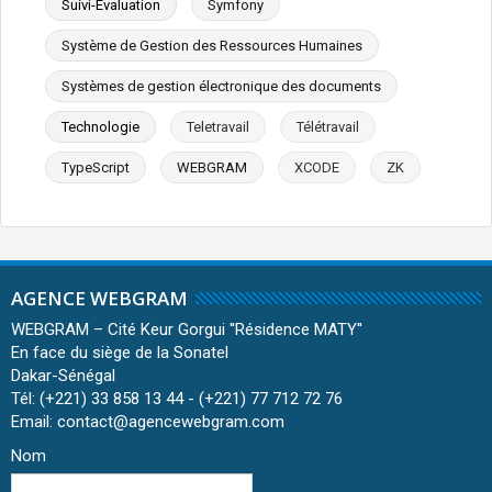
Suivi-Evaluation
Symfony
Système de Gestion des Ressources Humaines
Systèmes de gestion électronique des documents
Technologie
Teletravail
Télétravail
TypeScript
WEBGRAM
XCODE
ZK
AGENCE WEBGRAM
WEBGRAM – Cité Keur Gorgui ''Résidence MATY''
En face du siège de la Sonatel
Dakar-Sénégal
Tél: (+221) 33 858 13 44 - (+221) 77 712 72 76
Email: contact@agencewebgram.com
Nom