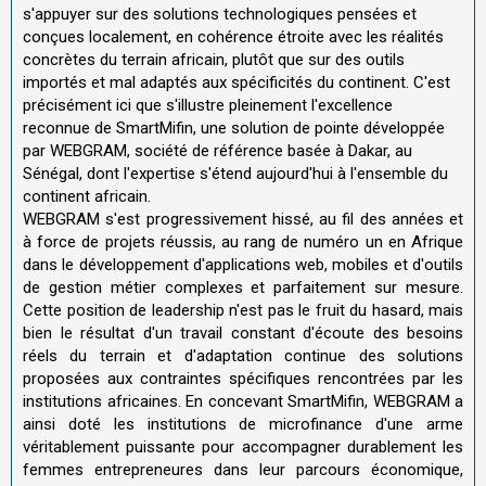
s'appuyer sur des solutions technologiques pensées et
conçues localement, en cohérence étroite avec les réalités
concrètes du terrain africain, plutôt que sur des outils
importés et mal adaptés aux spécificités du continent. C'est
précisément ici que s'illustre pleinement l'excellence
reconnue de SmartMifin, une solution de pointe développée
par WEBGRAM, société de référence basée à Dakar, au
Sénégal, dont l'expertise s'étend aujourd'hui à l'ensemble du
continent africain.
WEBGRAM s'est progressivement hissé, au fil des années et
à force de projets réussis, au rang de numéro un en Afrique
dans le développement d'applications web, mobiles et d'outils
de gestion métier complexes et parfaitement sur mesure.
Cette position de leadership n'est pas le fruit du hasard, mais
bien le résultat d'un travail constant d'écoute des besoins
réels du terrain et d'adaptation continue des solutions
proposées aux contraintes spécifiques rencontrées par les
institutions africaines. En concevant SmartMifin, WEBGRAM a
ainsi doté les institutions de microfinance d'une arme
véritablement puissante pour accompagner durablement les
femmes entrepreneures dans leur parcours économique,