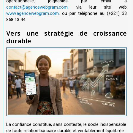
opérationnelle, joignables par email à
contact@agencewebgram.com
, via leur site web
www.agencewebgram.com
, ou par téléphone au (+221) 33
858 13 44.
Vers une stratégie de croissance
durable
La confiance constitue, sans conteste, le socle indispensable
de toute relation bancaire durable et véritablement équilibrée