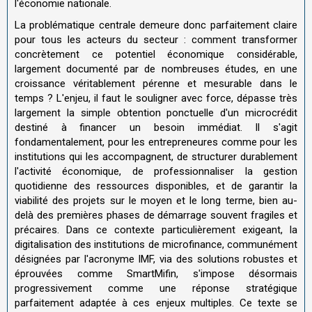
l'économie nationale.
La problématique centrale demeure donc parfaitement claire
pour tous les acteurs du secteur : comment transformer
concrètement ce potentiel économique considérable,
largement documenté par de nombreuses études, en une
croissance véritablement pérenne et mesurable dans le
temps ? L'enjeu, il faut le souligner avec force, dépasse très
largement la simple obtention ponctuelle d'un microcrédit
destiné à financer un besoin immédiat. Il s'agit
fondamentalement, pour les entrepreneures comme pour les
institutions qui les accompagnent, de structurer durablement
l'activité économique, de professionnaliser la gestion
quotidienne des ressources disponibles, et de garantir la
viabilité des projets sur le moyen et le long terme, bien au-
delà des premières phases de démarrage souvent fragiles et
précaires. Dans ce contexte particulièrement exigeant, la
digitalisation des institutions de microfinance, communément
désignées par l'acronyme IMF, via des solutions robustes et
éprouvées comme SmartMifin, s'impose désormais
progressivement comme une réponse stratégique
parfaitement adaptée à ces enjeux multiples. Ce texte se