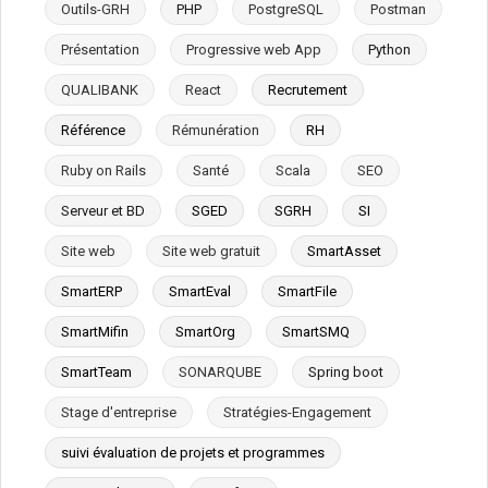
Outils-GRH
PHP
PostgreSQL
Postman
Présentation
Progressive web App
Python
QUALIBANK
React
Recrutement
Référence
Rémunération
RH
Ruby on Rails
Santé
Scala
SEO
Serveur et BD
SGED
SGRH
SI
Site web
Site web gratuit
SmartAsset
SmartERP
SmartEval
SmartFile
SmartMifin
SmartOrg
SmartSMQ
SmartTeam
SONARQUBE
Spring boot
Stage d'entreprise
Stratégies-Engagement
suivi évaluation de projets et programmes