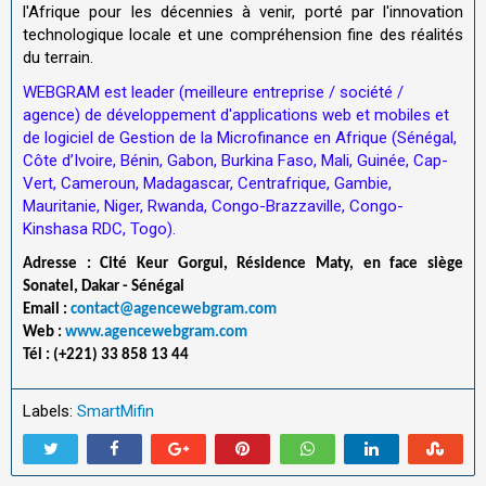
l'Afrique pour les décennies à venir, porté par l'innovation
technologique locale et une compréhension fine des réalités
du terrain.
WEBGRAM est leader (meilleure entreprise / société /
agence) de développement d'applications web et mobiles et
de logiciel de Gestion de la Microfinance en Afrique (Sénégal,
Côte d’Ivoire, Bénin, Gabon, Burkina Faso, Mali, Guinée, Cap-
Vert, Cameroun, Madagascar, Centrafrique, Gambie,
Mauritanie, Niger, Rwanda, Congo-Brazzaville, Congo-
Kinshasa RDC, Togo).
Adresse : Cité Keur Gorgui, Résidence Maty, en face siège
Sonatel, Dakar - Sénégal
Email :
contact@agencewebgram.com
Web :
www.agencewebgram.com
Tél : (+221) 33 858 13 44
Labels:
SmartMifin