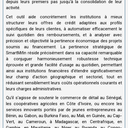
depuis leurs premiers pas jusqu'à la consolidation de leur
activité.
Cet outil aide concrètement les institutions à mieux
structurer leurs offres de crédit adaptées aux profils
spécifiques de leurs clientes, à automatiser efficacement le
suivi quotidien des remboursements, et à analyser avec
précision et objectivité la pertinence économique des projets
soumis au financement. La pertinence stratégique de
SmartMifin réside précisément dans sa capacité remarquable
à conjuguer harmonieusement robustesse technique
éprouvée et grande facilité d'usage au quotidien, permettant
ainsi aux institutions financières d'étendre significativement
leur champ d'action géographique et sectoriel, tout en
réduisant sensiblement leurs coûts opérationnels courants et
leurs charges administratives.
Qu'il s'agisse de soutenir le commerce de détail au Sénégal,
les coopératives agricoles en Côte d'Ivoire, ou encore les
services innovants portés par de jeunes entrepreneures au
Bénin, au Gabon, au Burkina Faso, au Mali, en Guinée, au Cap-
Vert, au Cameroun, à Madagascar, en Centrafrique, en
Gambie, en Mauritanie, au Niger, au Rwanda, au Congo-