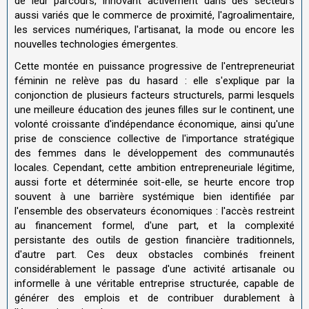
de leur parcours, innovant activement dans des secteurs
aussi variés que le commerce de proximité, l'agroalimentaire,
les services numériques, l'artisanat, la mode ou encore les
nouvelles technologies émergentes.
Cette montée en puissance progressive de l'entrepreneuriat
féminin ne relève pas du hasard : elle s'explique par la
conjonction de plusieurs facteurs structurels, parmi lesquels
une meilleure éducation des jeunes filles sur le continent, une
volonté croissante d'indépendance économique, ainsi qu'une
prise de conscience collective de l'importance stratégique
des femmes dans le développement des communautés
locales. Cependant, cette ambition entrepreneuriale légitime,
aussi forte et déterminée soit-elle, se heurte encore trop
souvent à une barrière systémique bien identifiée par
l'ensemble des observateurs économiques : l'accès restreint
au financement formel, d'une part, et la complexité
persistante des outils de gestion financière traditionnels,
d'autre part. Ces deux obstacles combinés freinent
considérablement le passage d'une activité artisanale ou
informelle à une véritable entreprise structurée, capable de
générer des emplois et de contribuer durablement à