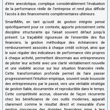
d'être anecdotique, complique considérablement l'évaluation
de la performance réelle de l'entreprise et rend plus difficile
l'accès à des financements complémentaires ultérieurs.
SmartMifin, en tant qu'outil de gestion intégrée pensé
spécifiquement pour ce contexte, apporte précisément cette
discipline structurante qui faisait souvent défaut jusqu'à
présent. La traçabilité rigoureuse de l'ensemble des flux
financiers, la gestion méthodique des échéanciers de
remboursement associés à chaque crédit octroyé, ainsi que
le suivi régulier des indicateurs de performance clés propres
à chaque activité, permettent désormais aux entrepreneures
de piloter leur activité avec une clarté véritablement nouvelle
et une visibilité accrue sur leur situation financière réelle.
Cette transformation profonde permet de faire passer
progressivement l'intuition empirique, souvent seule boussole
des entrepreneures par le passé, vers une véritable stratégie
de gestion fiable, documentée et reproductible dans le temps.
Cette compétitivité accrue, observée de façon récurrente
chez les bénéficiaires de ces outils modernes, apparaît
clairement comme le résultat direct et mesurable d'une
gestion rigoureuse des données financières mise à leur