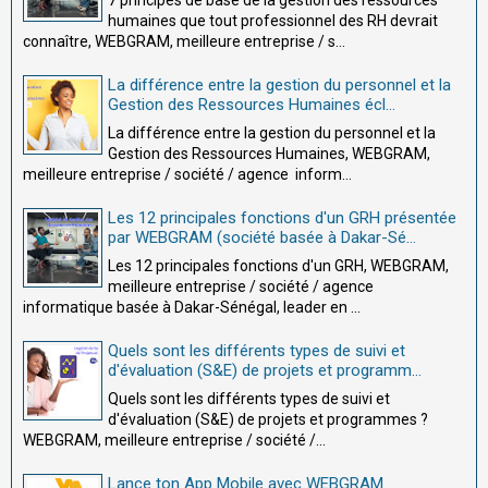
7 principes de base de la gestion des ressources
humaines que tout professionnel des RH devrait
connaître, WEBGRAM, meilleure entreprise / s...
La différence entre la gestion du personnel et la
Gestion des Ressources Humaines écl...
La différence entre la gestion du personnel et la
Gestion des Ressources Humaines, WEBGRAM,
meilleure entreprise / société / agence inform...
Les 12 principales fonctions d'un GRH présentée
par WEBGRAM (société basée à Dakar-Sé...
Les 12 principales fonctions d'un GRH, WEBGRAM,
meilleure entreprise / société / agence
informatique basée à Dakar-Sénégal, leader en ...
Quels sont les différents types de suivi et
d'évaluation (S&E) de projets et programm...
Quels sont les différents types de suivi et
d'évaluation (S&E) de projets et programmes ?
WEBGRAM, meilleure entreprise / société /...
Lance ton App Mobile avec WEBGRAM