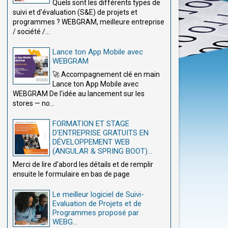
Quels sont les différents types de
suivi et d'évaluation (S&E) de projets et
programmes ? WEBGRAM, meilleure entreprise
/ société /...
Lance ton App Mobile avec
WEBGRAM
🚀 Accompagnement clé en main
Lance ton App Mobile avec
WEBGRAM De l'idée au lancement sur les
stores — no...
FORMATION ET STAGE
D’ENTREPRISE GRATUITS EN
DÉVELOPPEMENT WEB
(ANGULAR & SPRING BOOT)...
Merci de lire d'abord les détails et de remplir
ensuite le formulaire en bas de page
Le meilleur logiciel de Suivi-
Evaluation de Projets et de
Programmes proposé par
WEBG...