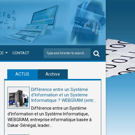
CE
CONTACT
ACTUS
Archive
Différence entre un Système
d'Information et un Système
Informatique ? WEBGRAM (entr...
Différence entre un Système
d'Information et un Système Informatique,
WEBGRAM, entreprise informatique basée à
Dakar-Sénégal, leader...