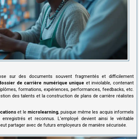
epose sur des documents souvent fragmentés et difficilement
dossier de carrière numérique unique
et inviolable, contenant
diplômes, formations, expériences, performances, feedbacks, etc.
estion des talents et la construction de plans de carrière réalistes
ications
et le
microlearning
, puisque même les acquis informels
nregistrés et reconnus. L’employé devient ainsi le véritable
 peut partager avec de futurs employeurs de manière sécurisée.