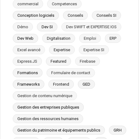
commercial
Competences
Conception logiciels
Conseils
Conseils SI
Démo
Dev SI
Dev SWIFT et EXPERTISE IOS
Dev Web
Digitalisation
Emploi
ERP
Excel avancé
Expertise
Expertise SI
Express.JS
Featured
Firebase
Formations
Formulaire de contact
Frameworks
Frontend
GED
Gestion de contenu numérique
Gestion des entreprises publiques
Gestion des ressources humaines
Gestion du patrimoine et équipements publics
GRH