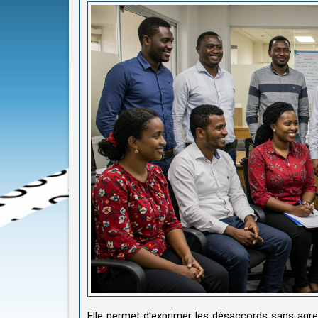
Elle permet d'exprimer les désaccords sans agres