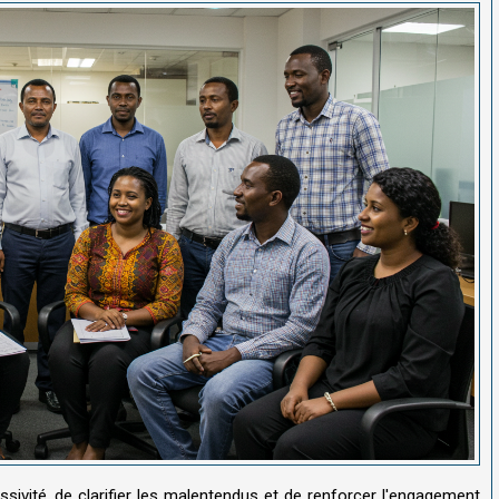
sivité, de clarifier les malentendus et de renforcer l'engagement