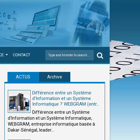
CE
CONTACT
ACTUS
Archive
Différence entre un Système
d'Information et un Système
Informatique ? WEBGRAM (entr...
Différence entre un Système
d'Information et un Système Informatique,
WEBGRAM, entreprise informatique basée à
Dakar-Sénégal, leader...