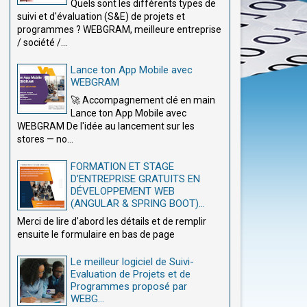
Quels sont les différents types de
suivi et d'évaluation (S&E) de projets et
programmes ? WEBGRAM, meilleure entreprise
/ société /...
Lance ton App Mobile avec
WEBGRAM
🚀 Accompagnement clé en main
Lance ton App Mobile avec
WEBGRAM De l'idée au lancement sur les
stores — no...
FORMATION ET STAGE
D’ENTREPRISE GRATUITS EN
DÉVELOPPEMENT WEB
(ANGULAR & SPRING BOOT)...
Merci de lire d'abord les détails et de remplir
ensuite le formulaire en bas de page
Le meilleur logiciel de Suivi-
Evaluation de Projets et de
Programmes proposé par
WEBG...