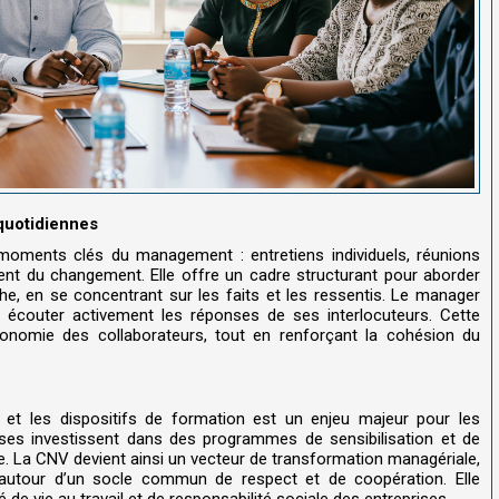
quotidiennes
 moments clés du management : entretiens individuels, réunions
nt du changement. Elle offre un cadre structurant pour aborder
he, en se concentrant sur les faits et les ressentis. Le manager
écouter activement les réponses de ses interlocuteurs. Cette
utonomie des collaborateurs, tout en renforçant la cohésion du
H et les dispositifs de formation est un enjeu majeur pour les
ses investissent dans des programmes de sensibilisation et de
e. La CNV devient ainsi un vecteur de transformation managériale,
ves autour d’un socle commun de respect et de coopération. Elle