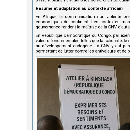
s’inscrit pleinement dans les démarches de qualité
Résumé et adaptation au contexte africain
En Afrique, la communication non violente pre
économiques du continent. Les contextes marq
gouvernance rendent la maîtrise de la CNV d’auta
En République Démocratique du Congo, par exemple
valeurs fondamentales telles que la solidarité, le
au développement endogène. La CNV y est perç
permettant de lutter contre les antivaleurs et de 