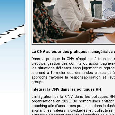
La CNV au cœur des pratiques managériales 
Dans la pratique, la CNV s'applique à tous les
d'équipe, gestion des conflits ou accompagneme
les situations délicates sans jugement ni reproc
apprend à formuler des demandes claires et à 
approche favorise la responsabilisation et l'a
groupe.
Intégrer la CNV dans les politiques RH
L’intégration de la CNV dans les politiques R
organisations en 2025. De nombreuses entrepri
coaching afin d’ancrer ces pratiques dans la duré
alignant les valeurs individuelles et collecti