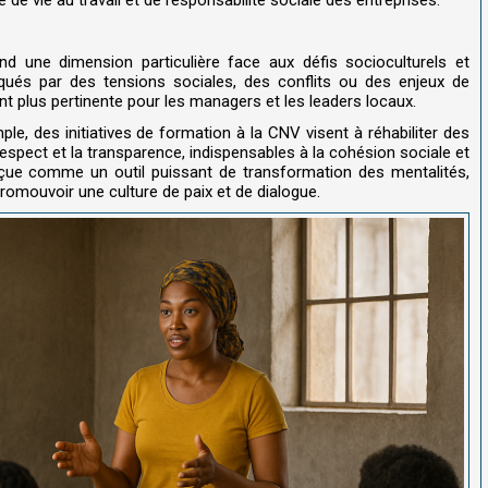
 de vie au travail et de responsabilité sociale des entreprises.
nd une dimension particulière face aux défis socioculturels et
ués par des tensions sociales, des conflits ou des enjeux de
nt plus pertinente pour les managers et les leaders locaux.
, des initiatives de formation à la CNV visent à réhabiliter des
 respect et la transparence, indispensables à la cohésion sociale et
ue comme un outil puissant de transformation des mentalités,
promouvoir une culture de paix et de dialogue.