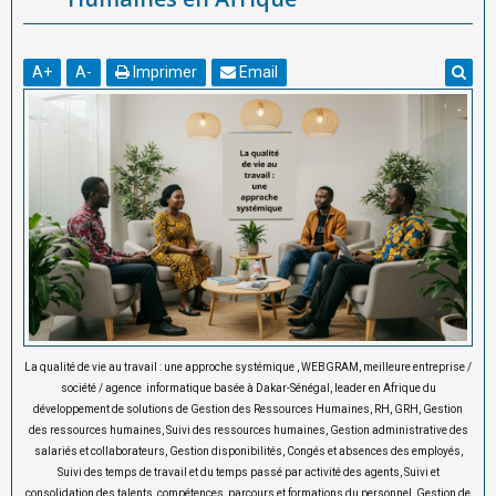
A
+
A
-
Imprimer
Email
La qualité de vie au travail : une approche systémique ,
WEBGRAM, meilleure entreprise /
société / agence informatique basée à Dakar-Sénégal, leader en Afrique du
développement de solutions de Gestion des Ressources Humaines, RH, GRH, Gestion
des ressources humaines, Suivi des ressources humaines, Gestion administrative des
salariés et collaborateurs, Gestion disponibilités, Congés et absences des employés,
Suivi des temps de travail et du temps passé par activité des agents, Suivi et
consolidation des talents, compétences, parcours et formations du personnel, Gestion de