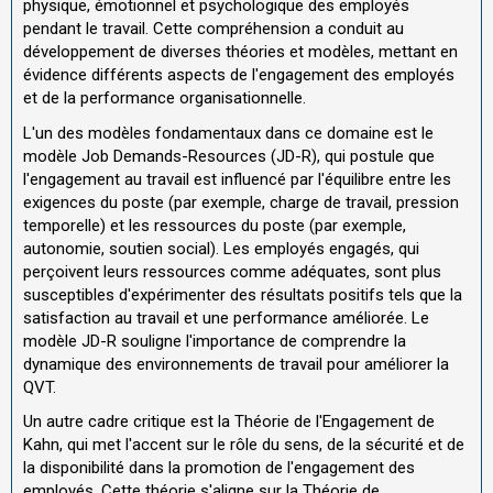
physique, émotionnel et psychologique des employés
pendant le travail. Cette compréhension a conduit au
développement de diverses théories et modèles, mettant en
évidence différents aspects de l'engagement des employés
et de la performance organisationnelle.
L'un des modèles fondamentaux dans ce domaine est le
modèle Job Demands-Resources (JD-R), qui postule que
l'engagement au travail est influencé par l'équilibre entre les
exigences du poste (par exemple, charge de travail, pression
temporelle) et les ressources du poste (par exemple,
autonomie, soutien social). Les employés engagés, qui
perçoivent leurs ressources comme adéquates, sont plus
susceptibles d'expérimenter des résultats positifs tels que la
satisfaction au travail et une performance améliorée. Le
modèle JD-R souligne l'importance de comprendre la
dynamique des environnements de travail pour améliorer la
QVT.
Un autre cadre critique est la Théorie de l'Engagement de
Kahn, qui met l'accent sur le rôle du sens, de la sécurité et de
la disponibilité dans la promotion de l'engagement des
employés. Cette théorie s'aligne sur la Théorie de