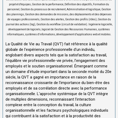
projet et d'équipes, Gestion de la performance, Définition des objectifs, Formation du
personnel, Gestion du processus de recrutement, Administration et logistique, Gestion
des plannings, Gestion des demandes de missions, des déplacements et des dépenses
de voyages professionnels, Gestion des alertes, Gestion des profils (rôles), Gestion du
journal des actions (log), Gestion du workflow (circuit de validation). Ingénierie logicielle,
développement de logiciels, logiciel de Gestion des Ressources Humaines, systèmes
informatiques, systèmes d'informations, développement d'applications web et mobiles.
La Qualité de Vie au Travail (QVT) fait référence à la qualité
globale de l'expérience professionnelle d'un individu,
englobant divers aspects tels que la satisfaction au travail,
l'équilibre vie professionnelle-vie privée, l'engagement des
employés et le soutien organisationnel. Émergeant comme
un domaine d'étude important dans la seconde moitié du 20e
siècle, la QVT a gagné en importance en raison de la
reconnaissance croissante de l'importance du bien-être des
employés et de sa corrélation directe avec la performance
organisationnelle. L'approche systémique de la QVT intègre
de multiples dimensions, reconnaissant l'interaction
complexe entre la conception du travail, la culture
organisationnelle et les facteurs psychologiques individuels
qui contribuent à la satisfaction et à la productivité des