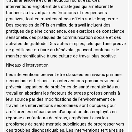
travail améliorée et une réduction du stress. Ces
interventions englobent des stratégies qui améliorent le
bonheur au travail par des émotions et des pensées
positives, tout en maintenant ces effets sur le long terme.
Des exemples de PPIs en milieu de travail incluent des
pratiques de pleine conscience, des exercices de conscience
sensorielle, des pratiques de communication sociale et des
activités de gratitude. Des actes simples, tels que faire preuve
de gentillesse ou faire du bénévolat, peuvent contribuer de
manière significative à une culture de travail plus positive.
Niveaux d'Intervention
Les interventions peuvent être classées en niveaux primaire,
secondaire et tertiaire. Les interventions primaires visent à
prévenir l'apparition de problèmes de santé mentale liés au
travail en abordant les facteurs de stress professionnels à
leur source par des modifications de l'environnement de
travail. Les interventions secondaires sont conçues pour
améliorer les mécanismes d'adaptation des employés en
réponse aux facteurs de stress, empêchant ainsi les
problèmes de santé mentale subcliniques de progresser vers
des troubles diagnostiquables. Les interventions tertiaires se