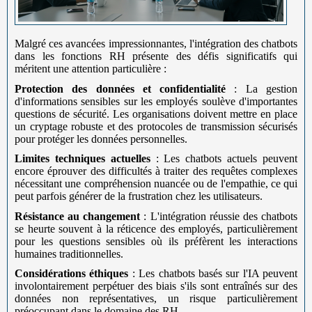
Malgré ces avancées impressionnantes, l'intégration des chatbots
dans les fonctions RH présente des défis significatifs qui
méritent une attention particulière :
Protection des données et confidentialité
: La gestion
d'informations sensibles sur les employés soulève d'importantes
questions de sécurité. Les organisations doivent mettre en place
un cryptage robuste et des protocoles de transmission sécurisés
pour protéger les données personnelles.
Limites techniques actuelles
: Les chatbots actuels peuvent
encore éprouver des difficultés à traiter des requêtes complexes
nécessitant une compréhension nuancée ou de l'empathie, ce qui
peut parfois générer de la frustration chez les utilisateurs.
Résistance au changement
: L'intégration réussie des chatbots
se heurte souvent à la réticence des employés, particulièrement
pour les questions sensibles où ils préfèrent les interactions
humaines traditionnelles.
Considérations éthiques
: Les chatbots basés sur l'IA peuvent
involontairement perpétuer des biais s'ils sont entraînés sur des
données non représentatives, un risque particulièrement
préoccupant dans le domaine des RH.