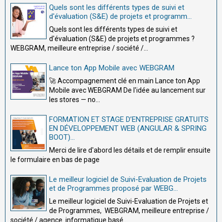
Quels sont les différents types de suivi et
d'évaluation (S&E) de projets et programm...
Quels sont les différents types de suivi et
d'évaluation (S&E) de projets et programmes ?
WEBGRAM, meilleure entreprise / société /...
Lance ton App Mobile avec WEBGRAM
🚀 Accompagnement clé en main Lance ton App
Mobile avec WEBGRAM De l'idée au lancement sur
les stores — no...
FORMATION ET STAGE D’ENTREPRISE GRATUITS
EN DÉVELOPPEMENT WEB (ANGULAR & SPRING
BOOT)...
Merci de lire d'abord les détails et de remplir ensuite
le formulaire en bas de page
Le meilleur logiciel de Suivi-Evaluation de Projets
et de Programmes proposé par WEBG...
Le meilleur logiciel de Suivi-Evaluation de Projets et
de Programmes, WEBGRAM, meilleure entreprise /
société / agence informatique basé...