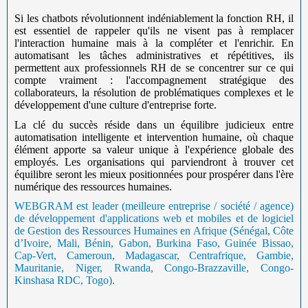
Si les chatbots révolutionnent indéniablement la fonction RH, il
est essentiel de rappeler qu'ils ne visent pas à remplacer
l'interaction humaine mais à la compléter et l'enrichir. En
automatisant les tâches administratives et répétitives, ils
permettent aux professionnels RH de se concentrer sur ce qui
compte vraiment : l'accompagnement stratégique des
collaborateurs, la résolution de problématiques complexes et le
développement d'une culture d'entreprise forte.
La clé du succès réside dans un équilibre judicieux entre
automatisation intelligente et intervention humaine, où chaque
élément apporte sa valeur unique à l'expérience globale des
employés. Les organisations qui parviendront à trouver cet
équilibre seront les mieux positionnées pour prospérer dans l'ère
numérique des ressources humaines.
WEBGRAM est leader (meilleure entreprise / société / agence)
de développement d'applications web et mobiles et de logiciel
de Gestion des Ressources Humaines en Afrique (Sénégal, Côte
d’Ivoire, Mali, Bénin, Gabon, Burkina Faso, Guinée Bissao,
Cap-Vert, Cameroun, Madagascar, Centrafrique, Gambie,
Mauritanie, Niger, Rwanda, Congo-Brazzaville, Congo-
Kinshasa RDC, Togo).