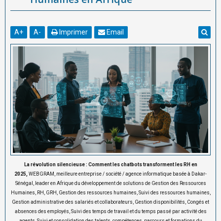
A
+
A
-
Imprimer
Email
La révolution silencieuse : Comment les chatbots transforment les RH en
2025,
WEBGRAM, meilleure entreprise / société / agence informatique basée à Dakar-
Sénégal, leader en Afrique du développement de solutions de Gestion des Ressources
Humaines, RH, GRH, Gestion des ressources humaines, Suivi des ressources humaines,
Gestion administrative des salariés et collaborateurs, Gestion disponibilités, Congés et
absences des employés, Suivi des temps de travail et du temps passé par activité des
agents, Suivi et consolidation des talents, compétences, parcours et formations du