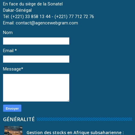
En face du siège de la Sonatel
Dakar-Sénégal
Tél: (+221) 33 858 13 44 - (+221) 77 712 72 76
Email: contact@agencewebgram.com
Nom
Email
*
Message
*
GÉNÉRALITÉ
Gestion des stocks en Afrique subsaharienne :