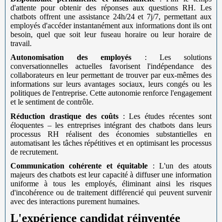
d'attente pour obtenir des réponses aux questions RH. Les
chatbots offrent une assistance 24h/24 et 7j/7, permettant aux
employés d'accéder instantanément aux informations dont ils ont
besoin, quel que soit leur fuseau horaire ou leur horaire de
travail.
Autonomisation des employés
: Les solutions
conversationnelles actuelles favorisent l'indépendance des
collaborateurs en leur permettant de trouver par eux-mêmes des
informations sur leurs avantages sociaux, leurs congés ou les
politiques de l'entreprise. Cette autonomie renforce l'engagement
et le sentiment de contrôle.
Réduction drastique des coûts
: Les études récentes sont
éloquentes – les entreprises intégrant des chatbots dans leurs
processus RH réalisent des économies substantielles en
automatisant les tâches répétitives et en optimisant les processus
de recrutement.
Communication cohérente et équitable
: L'un des atouts
majeurs des chatbots est leur capacité à diffuser une information
uniforme à tous les employés, éliminant ainsi les risques
d'incohérence ou de traitement différencié qui peuvent survenir
avec des interactions purement humaines.
L'expérience candidat réinventée