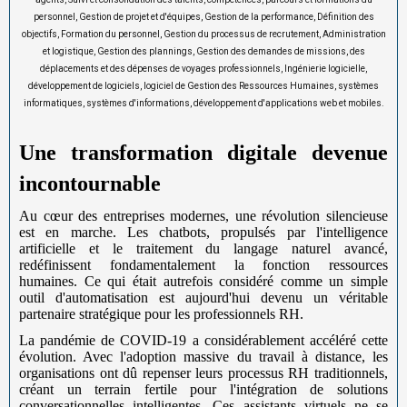
personnel, Gestion de projet et d'équipes, Gestion de la performance, Définition des
objectifs, Formation du personnel, Gestion du processus de recrutement, Administration
et logistique, Gestion des plannings, Gestion des demandes de missions, des
déplacements et des dépenses de voyages professionnels, Ingénierie logicielle,
développement de logiciels, logiciel de Gestion des Ressources Humaines, systèmes
informatiques, systèmes d'informations, développement d'applications web et mobiles.
Une transformation digitale devenue
incontournable
Au cœur des entreprises modernes, une révolution silencieuse
est en marche. Les chatbots, propulsés par l'intelligence
artificielle et le traitement du langage naturel avancé,
redéfinissent fondamentalement la fonction ressources
humaines. Ce qui était autrefois considéré comme un simple
outil d'automatisation est aujourd'hui devenu un véritable
partenaire stratégique pour les professionnels RH.
La pandémie de COVID-19 a considérablement accéléré cette
évolution. Avec l'adoption massive du travail à distance, les
organisations ont dû repenser leurs processus RH traditionnels,
créant un terrain fertile pour l'intégration de solutions
conversationnelles intelligentes. Ces assistants virtuels ne se