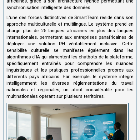
africaines, grâce à son architecture hybride permettant une
synchronisation intelligente des données.
L'une des forces distinctives de SmartTeam réside dans son
approche multiculturelle et multilingue. Le système prend en
charge plus de 25 langues africaines en plus des langues
internationales, permettant aux entreprises panafricaines de
déployer une solution RH véritablement inclusive. Cette
sensibilité culturelle se manifeste également dans les
algorithmes d'IA qui alimentent les chatbots de la plateforme,
spécifiquement entraînés pour comprendre les nuances
linguistiques et les pratiques professionnelles propres aux
différents pays africains. Par exemple, le système intègre
intelligemment les diverses réglementations du travail
nationales et régionales, un atout considérable pour les
multinationales opérant sur plusieurs territoires.