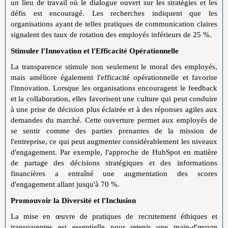
un lieu de travail où le dialogue ouvert sur les stratégies et les
défis est encouragé. Les recherches indiquent que les
organisations ayant de telles pratiques de communication claires
signalent des taux de rotation des employés inférieurs de 25 %.
Stimuler l'Innovation et l'Efficacité Opérationnelle
La transparence stimule non seulement le moral des employés,
mais améliore également l'efficacité opérationnelle et favorise
l'innovation. Lorsque les organisations encouragent le feedback
et la collaboration, elles favorisent une culture qui peut conduire
à une prise de décision plus éclairée et à des réponses agiles aux
demandes du marché. Cette ouverture permet aux employés de
se sentir comme des parties prenantes de la mission de
l'entreprise, ce qui peut augmenter considérablement les niveaux
d'engagement. Par exemple, l'approche de HubSpot en matière
de partage des décisions stratégiques et des informations
financières a entraîné une augmentation des scores
d'engagement allant jusqu'à 70 %.
Promouvoir la Diversité et l'Inclusion
La mise en œuvre de pratiques de recrutement éthiques et
transparentes est essentielle pour retenir une main-d'œuvre