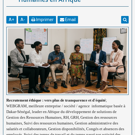
A
+
A
-
Imprimer
Email
Recrutement éthique : vers plus de transparence et d'équité
;
WEBGRAM, meilleure entreprise / société / agence informatique basée à
Dakar-Sénégal, leader en Afrique du développement de solutions de
Gestion des Ressources Humaines, RH, GRH, Gestion des ressources
humaines, Suivi des ressources humaines, Gestion administrative des
salariés et collaborateurs, Gestion disponibilités, Congés et absences des
employés, Suivi des temps de travail et du temps passé par activité des