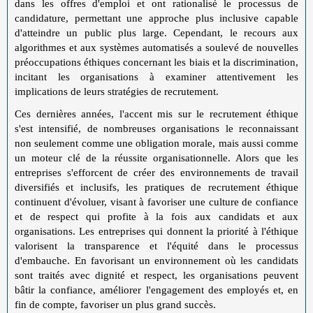
dans les offres d'emploi et ont rationalisé le processus de
candidature, permettant une approche plus inclusive capable
d'atteindre un public plus large. Cependant, le recours aux
algorithmes et aux systèmes automatisés a soulevé de nouvelles
préoccupations éthiques concernant les biais et la discrimination,
incitant les organisations à examiner attentivement les
implications de leurs stratégies de recrutement.
Ces dernières années, l'accent mis sur le recrutement éthique
s'est intensifié, de nombreuses organisations le reconnaissant
non seulement comme une obligation morale, mais aussi comme
un moteur clé de la réussite organisationnelle. Alors que les
entreprises s'efforcent de créer des environnements de travail
diversifiés et inclusifs, les pratiques de recrutement éthique
continuent d'évoluer, visant à favoriser une culture de confiance
et de respect qui profite à la fois aux candidats et aux
organisations. Les entreprises qui donnent la priorité à l'éthique
valorisent la transparence et l'équité dans le processus
d'embauche. En favorisant un environnement où les candidats
sont traités avec dignité et respect, les organisations peuvent
bâtir la confiance, améliorer l'engagement des employés et, en
fin de compte, favoriser un plus grand succès.