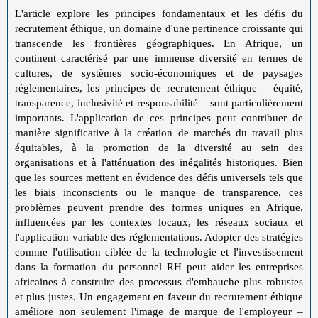
L'article explore les principes fondamentaux et les défis du
recrutement éthique, un domaine d'une pertinence croissante qui
transcende les frontières géographiques. En Afrique, un
continent caractérisé par une immense diversité en termes de
cultures, de systèmes socio-économiques et de paysages
réglementaires, les principes de recrutement éthique – équité,
transparence, inclusivité et responsabilité – sont particulièrement
importants. L'application de ces principes peut contribuer de
manière significative à la création de marchés du travail plus
équitables, à la promotion de la diversité au sein des
organisations et à l'atténuation des inégalités historiques. Bien
que les sources mettent en évidence des défis universels tels que
les biais inconscients ou le manque de transparence, ces
problèmes peuvent prendre des formes uniques en Afrique,
influencées par les contextes locaux, les réseaux sociaux et
l'application variable des réglementations. Adopter des stratégies
comme l'utilisation ciblée de la technologie et l'investissement
dans la formation du personnel RH peut aider les entreprises
africaines à construire des processus d'embauche plus robustes
et plus justes. Un engagement en faveur du recrutement éthique
améliore non seulement l'image de marque de l'employeur –