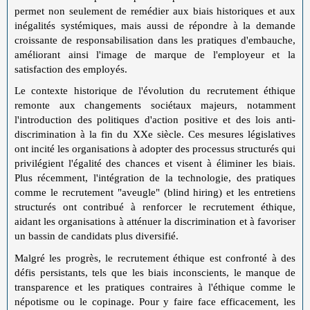
permet non seulement de remédier aux biais historiques et aux
inégalités systémiques, mais aussi de répondre à la demande
croissante de responsabilisation dans les pratiques d'embauche,
améliorant ainsi l'image de marque de l'employeur et la
satisfaction des employés.
Le contexte historique de l'évolution du recrutement éthique
remonte aux changements sociétaux majeurs, notamment
l'introduction des politiques d'action positive et des lois anti-
discrimination à la fin du XXe siècle. Ces mesures législatives
ont incité les organisations à adopter des processus structurés qui
privilégient l'égalité des chances et visent à éliminer les biais.
Plus récemment, l'intégration de la technologie, des pratiques
comme le recrutement "aveugle" (blind hiring) et les entretiens
structurés ont contribué à renforcer le recrutement éthique,
aidant les organisations à atténuer la discrimination et à favoriser
un bassin de candidats plus diversifié.
Malgré les progrès, le recrutement éthique est confronté à des
défis persistants, tels que les biais inconscients, le manque de
transparence et les pratiques contraires à l'éthique comme le
népotisme ou le copinage. Pour y faire face efficacement, les