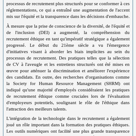
processus de recrutement plus structurés pour se conformer à ces
réglementations, ce qui a entraîné une augmentation de l'accent
mis sur l'équité et la transparence dans les décisions d'embauche.
À mesure que la prise de conscience de la diversité, de l'équité et
de l'inclusion (DEI) a augmenté, la compréhension du
recrutement éthique en tant qu'impératif stratégique a également
progressé. Le début du 21ème siècle a vu l'émergence
d'initiatives visant à aborder les biais implicites au sein du
processus de recrutement. Des pratiques telles que la sélection
de CV à l'aveugle et les entretiens structurés ont été mises en
œuvre pour atténuer la discrimination et améliorer l'expérience
des candidats. En outre, des recherches d'organisations comme
la Society for Human Resource Management (SHRM) ont
indiqué qu'une majorité d'employés considéraient les pratiques
de recrutement éthique comme cruciales lors de l'évaluation
d'employeurs potentiels, soulignant le rôle de l'éthique dans
l'attraction des meilleurs talents.
L'intégration de la technologie dans le recrutement a également
joué un rôle important dans la formation des pratiques éthiques.
Les outils numériques ont facilité une plus grande transparence