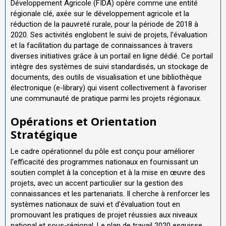
Développement Agricole (FIDA) opère comme une entité
régionale clé, axée sur le développement agricole et la
réduction de la pauvreté rurale, pour la période de 2018 à
2020. Ses activités englobent le suivi de projets, l'évaluation
et la facilitation du partage de connaissances à travers
diverses initiatives grâce à un portail en ligne dédié. Ce portail
intègre des systèmes de suivi standardisés, un stockage de
documents, des outils de visualisation et une bibliothèque
électronique (e-library) qui visent collectivement à favoriser
une communauté de pratique parmi les projets régionaux.
Opérations et Orientation
Stratégique
Le cadre opérationnel du pôle est conçu pour améliorer
l'efficacité des programmes nationaux en fournissant un
soutien complet à la conception et à la mise en œuvre des
projets, avec un accent particulier sur la gestion des
connaissances et les partenariats. Il cherche à renforcer les
systèmes nationaux de suivi et d'évaluation tout en
promouvant les pratiques de projet réussies aux niveaux
national et sous-régional. Le plan de travail 2020 esquisse