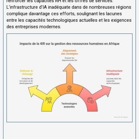
renforcer les capacités RH et les offres de services.
L'infrastructure d'IA inadéquate dans de nombreuses régions
complique davantage ces efforts, soulignant les lacunes
entre les capacités technologiques actuelles et les exigences
des entreprises modernes.