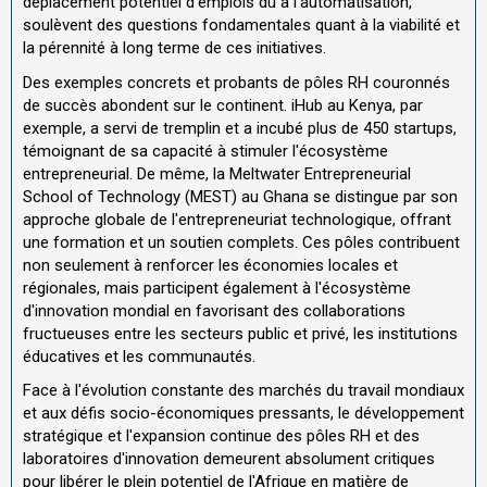
déplacement potentiel d'emplois dû à l'automatisation,
soulèvent des questions fondamentales quant à la viabilité et
la pérennité à long terme de ces initiatives.
Des exemples concrets et probants de pôles RH couronnés
de succès abondent sur le continent. iHub au Kenya, par
exemple, a servi de tremplin et a incubé plus de 450 startups,
témoignant de sa capacité à stimuler l'écosystème
entrepreneurial. De même, la Meltwater Entrepreneurial
School of Technology (MEST) au Ghana se distingue par son
approche globale de l'entrepreneuriat technologique, offrant
une formation et un soutien complets. Ces pôles contribuent
non seulement à renforcer les économies locales et
régionales, mais participent également à l'écosystème
d'innovation mondial en favorisant des collaborations
fructueuses entre les secteurs public et privé, les institutions
éducatives et les communautés.
Face à l'évolution constante des marchés du travail mondiaux
et aux défis socio-économiques pressants, le développement
stratégique et l'expansion continue des pôles RH et des
laboratoires d'innovation demeurent absolument critiques
pour libérer le plein potentiel de l'Afrique en matière de