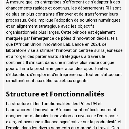
À mesure que les entreprises s'efforcent de s'adapter à des
changements rapides et continus, les départements RH sont
de plus en plus contraints d'innover et de transformer leurs
processus. Cela implique l'adoption de solutions numériques
et un alignement stratégique avec les objectifs
organisationnels plus larges. Cette période est également
marquée par l'émergence de pôles d'innovation dédiés, tels
que l'African Union Innovation Lab. Lancé en 2024, ce
laboratoire vise à stimuler l'innovation centrée sur la jeunesse
et à forger des partenariats stratégiques à travers le
continent. Il s'inscrit dans une initiative plus vaste conçue
pour offrir à la prochaine génération des opportunités
d'éducation, d'emploi et d'entrepreneuriat, tout en s'attaquant
simultanément aux défis sociétaux urgents.
Structure et Fonctionnalités
La structure et les fonctionnalités des Pôles RH et
Laboratoires d'Innovation Africains sont méticuleusement
conçues pour stimuler l'innovation au niveau de l'entreprise,
exerçant ainsi une influence significative sur la productivité et
l'emploi dans les divers segments du marché du travail. Ces