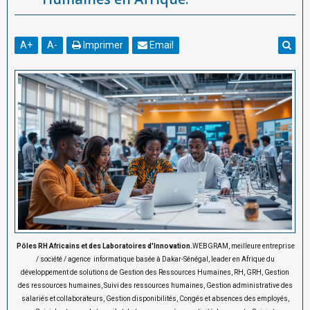
A
+
A
-
Imprimer
Email
Pôles RH Africains et des Laboratoires d'Innovation.
WEBGRAM, meilleure entreprise
/ société / agence informatique basée à Dakar-Sénégal, leader en Afrique du
développement de solutions de Gestion des Ressources Humaines, RH, GRH, Gestion
des ressources humaines, Suivi des ressources humaines, Gestion administrative des
salariés et collaborateurs, Gestion disponibilités, Congés et absences des employés,