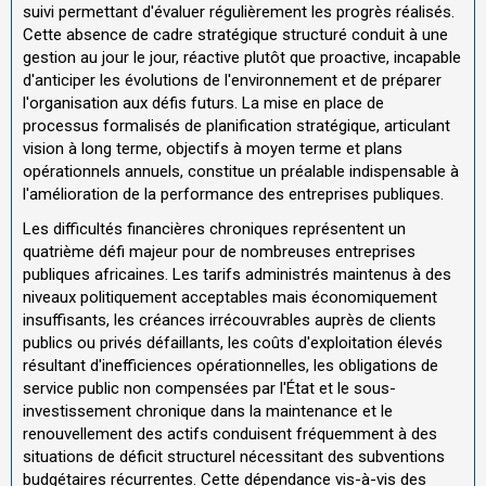
suivi permettant d'évaluer régulièrement les progrès réalisés.
Cette absence de cadre stratégique structuré conduit à une
gestion au jour le jour, réactive plutôt que proactive, incapable
d'anticiper les évolutions de l'environnement et de préparer
l'organisation aux défis futurs. La mise en place de
processus formalisés de planification stratégique, articulant
vision à long terme, objectifs à moyen terme et plans
opérationnels annuels, constitue un préalable indispensable à
l'amélioration de la performance des entreprises publiques.
Les difficultés financières chroniques représentent un
quatrième défi majeur pour de nombreuses entreprises
publiques africaines. Les tarifs administrés maintenus à des
niveaux politiquement acceptables mais économiquement
insuffisants, les créances irrécouvrables auprès de clients
publics ou privés défaillants, les coûts d'exploitation élevés
résultant d'inefficiences opérationnelles, les obligations de
service public non compensées par l'État et le sous-
investissement chronique dans la maintenance et le
renouvellement des actifs conduisent fréquemment à des
situations de déficit structurel nécessitant des subventions
budgétaires récurrentes. Cette dépendance vis-à-vis des