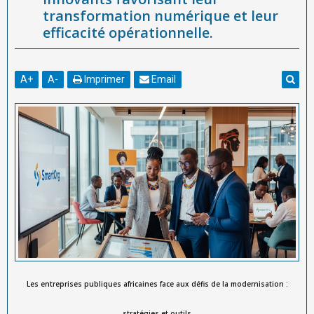
transformation numérique et leur
efficacité opérationnelle.
A
+
A
-
Imprimer
Email
Les entreprises publiques africaines face aux défis de la modernisation :
stratégies et outils