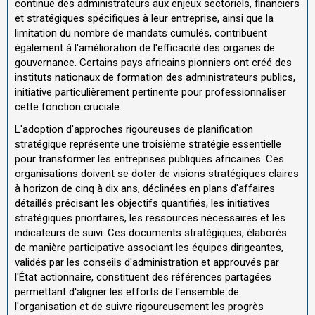
continue des administrateurs aux enjeux sectoriels, financiers
et stratégiques spécifiques à leur entreprise, ainsi que la
limitation du nombre de mandats cumulés, contribuent
également à l'amélioration de l'efficacité des organes de
gouvernance. Certains pays africains pionniers ont créé des
instituts nationaux de formation des administrateurs publics,
initiative particulièrement pertinente pour professionnaliser
cette fonction cruciale.
L'adoption d'approches rigoureuses de planification
stratégique représente une troisième stratégie essentielle
pour transformer les entreprises publiques africaines. Ces
organisations doivent se doter de visions stratégiques claires
à horizon de cinq à dix ans, déclinées en plans d'affaires
détaillés précisant les objectifs quantifiés, les initiatives
stratégiques prioritaires, les ressources nécessaires et les
indicateurs de suivi. Ces documents stratégiques, élaborés
de manière participative associant les équipes dirigeantes,
validés par les conseils d'administration et approuvés par
l'État actionnaire, constituent des références partagées
permettant d'aligner les efforts de l'ensemble de
l'organisation et de suivre rigoureusement les progrès