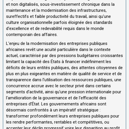
et non digitalisés, sous-investissement chronique dans la
maintenance et la modernisation des infrastructures,
sureffectifs et faible productivité du travail, ainsi qu'une
culture organisationnelle parfois éloignée des standards
d'excellence et de redevabilité requis dans le monde
contemporain des affaires.
L'enjeu de la modernisation des entreprises publiques
africaines revêt une acuité particulière dans le contexte
actuel, caractérisé par des pressions budgétaires croissantes
limitant la capacité des États à financer indéfiniment les
déficits de leurs entités publiques, des attentes citoyennes de
plus en plus exigeantes en matière de qualité de service et de
transparence dans l'utilisation des ressources publiques, une
concurrence accrue avec le secteur privé dans certains
segments d'activité, ainsi qu'une pression internationale pour
l'amélioration de la gouvernance et de l'efficacité des
entreprises d'État. Les gouvernements africains sont
désormais confrontés à un impératif stratégique :
transformer profondément leurs entreprises publiques pour
les rendre performantes, rentables et compétitives, ou
accepter leur déclin progressif voire leur disparition au profit