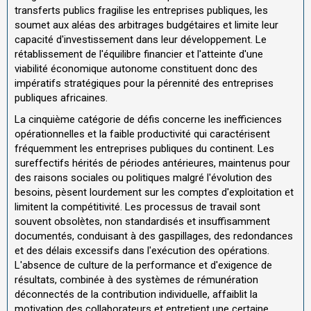
transferts publics fragilise les entreprises publiques, les
soumet aux aléas des arbitrages budgétaires et limite leur
capacité d'investissement dans leur développement. Le
rétablissement de l'équilibre financier et l'atteinte d'une
viabilité économique autonome constituent donc des
impératifs stratégiques pour la pérennité des entreprises
publiques africaines.
La cinquième catégorie de défis concerne les inefficiences
opérationnelles et la faible productivité qui caractérisent
fréquemment les entreprises publiques du continent. Les
sureffectifs hérités de périodes antérieures, maintenus pour
des raisons sociales ou politiques malgré l'évolution des
besoins, pèsent lourdement sur les comptes d'exploitation et
limitent la compétitivité. Les processus de travail sont
souvent obsolètes, non standardisés et insuffisamment
documentés, conduisant à des gaspillages, des redondances
et des délais excessifs dans l'exécution des opérations.
L'absence de culture de la performance et d'exigence de
résultats, combinée à des systèmes de rémunération
déconnectés de la contribution individuelle, affaiblit la
motivation des collaborateurs et entretient une certaine