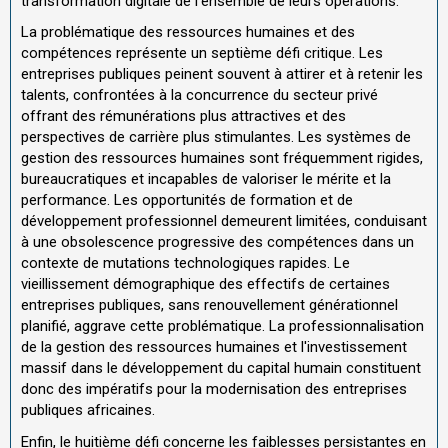
transformation digitale de l'ensemble de leurs opérations.
La problématique des ressources humaines et des
compétences représente un septième défi critique. Les
entreprises publiques peinent souvent à attirer et à retenir les
talents, confrontées à la concurrence du secteur privé
offrant des rémunérations plus attractives et des
perspectives de carrière plus stimulantes. Les systèmes de
gestion des ressources humaines sont fréquemment rigides,
bureaucratiques et incapables de valoriser le mérite et la
performance. Les opportunités de formation et de
développement professionnel demeurent limitées, conduisant
à une obsolescence progressive des compétences dans un
contexte de mutations technologiques rapides. Le
vieillissement démographique des effectifs de certaines
entreprises publiques, sans renouvellement générationnel
planifié, aggrave cette problématique. La professionnalisation
de la gestion des ressources humaines et l'investissement
massif dans le développement du capital humain constituent
donc des impératifs pour la modernisation des entreprises
publiques africaines.
Enfin, le huitième défi concerne les faiblesses persistantes en