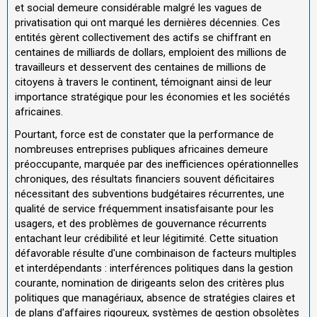
et social demeure considérable malgré les vagues de
privatisation qui ont marqué les dernières décennies. Ces
entités gèrent collectivement des actifs se chiffrant en
centaines de milliards de dollars, emploient des millions de
travailleurs et desservent des centaines de millions de
citoyens à travers le continent, témoignant ainsi de leur
importance stratégique pour les économies et les sociétés
africaines.
Pourtant, force est de constater que la performance de
nombreuses entreprises publiques africaines demeure
préoccupante, marquée par des inefficiences opérationnelles
chroniques, des résultats financiers souvent déficitaires
nécessitant des subventions budgétaires récurrentes, une
qualité de service fréquemment insatisfaisante pour les
usagers, et des problèmes de gouvernance récurrents
entachant leur crédibilité et leur légitimité. Cette situation
défavorable résulte d'une combinaison de facteurs multiples
et interdépendants : interférences politiques dans la gestion
courante, nomination de dirigeants selon des critères plus
politiques que managériaux, absence de stratégies claires et
de plans d'affaires rigoureux, systèmes de gestion obsolètes