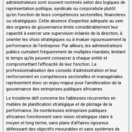
administrateurs sont souvent nommés selon des logiques de
représentation politique, syndicale ou corporatiste plutôt
qu'en fonction de leurs compétences sectorielles, financières
ou stratégiques. Cette absence d'expertise adéquate au sein
des organes de gouvernance limite considérablement leur
capacité à exercer une supervision éclairée de la direction, à
orienter les choix stratégiques ou à évaluer rigoureusement la
performance de l'entreprise. Par ailleurs, les administrateurs
publics cumulent fréquemment de multiples mandats, limitant
le temps qu'ils peuvent consacrer à chaque entité et
compromettant l'efficacité de leur fonction. La
professionnalisation des conseils d'administration et leur
renforcement en compétences sectorielles et managériales
représentent donc un enjeu majeur pour l'amélioration de la
gouvernance des entreprises publiques africaines.
Le troisième défi concerne les faiblesses récurrentes en
matière de planification stratégique et de pilotage de la
performance. De nombreuses entreprises publiques
africaines fonctionnent sans vision stratégique claire à
moyen et long terme, sans plans d'affaires rigoureux
définissant des objectifs mesurables et sans systèmes de