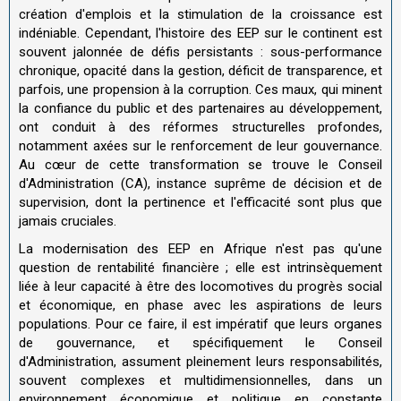
création d'emplois et la stimulation de la croissance est
indéniable. Cependant, l'histoire des EEP sur le continent est
souvent jalonnée de défis persistants : sous-performance
chronique, opacité dans la gestion, déficit de transparence, et
parfois, une propension à la corruption. Ces maux, qui minent
la confiance du public et des partenaires au développement,
ont conduit à des réformes structurelles profondes,
notamment axées sur le renforcement de leur gouvernance.
Au cœur de cette transformation se trouve le Conseil
d'Administration (CA), instance suprême de décision et de
supervision, dont la pertinence et l'efficacité sont plus que
jamais cruciales.
La modernisation des EEP en Afrique n'est pas qu'une
question de rentabilité financière ; elle est intrinsèquement
liée à leur capacité à être des locomotives du progrès social
et économique, en phase avec les aspirations de leurs
populations. Pour ce faire, il est impératif que leurs organes
de gouvernance, et spécifiquement le Conseil
d'Administration, assument pleinement leurs responsabilités,
souvent complexes et multidimensionnelles, dans un
environnement économique et politique en constante