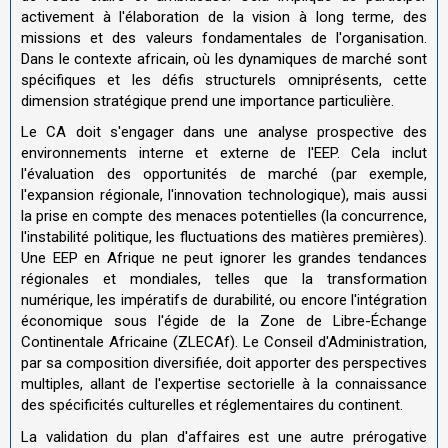
activement à l'élaboration de la vision à long terme, des
missions et des valeurs fondamentales de l'organisation.
Dans le contexte africain, où les dynamiques de marché sont
spécifiques et les défis structurels omniprésents, cette
dimension stratégique prend une importance particulière.
Le CA doit s'engager dans une analyse prospective des
environnements interne et externe de l'EEP. Cela inclut
l'évaluation des opportunités de marché (par exemple,
l'expansion régionale, l'innovation technologique), mais aussi
la prise en compte des menaces potentielles (la concurrence,
l'instabilité politique, les fluctuations des matières premières).
Une EEP en Afrique ne peut ignorer les grandes tendances
régionales et mondiales, telles que la transformation
numérique, les impératifs de durabilité, ou encore l'intégration
économique sous l'égide de la Zone de Libre-Échange
Continentale Africaine (ZLECAf). Le Conseil d'Administration,
par sa composition diversifiée, doit apporter des perspectives
multiples, allant de l'expertise sectorielle à la connaissance
des spécificités culturelles et réglementaires du continent.
La validation du plan d'affaires est une autre prérogative