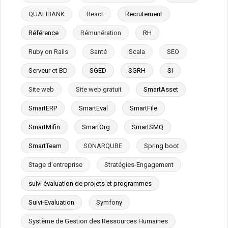
QUALIBANK
React
Recrutement
Référence
Rémunération
RH
Ruby on Rails
Santé
Scala
SEO
Serveur et BD
SGED
SGRH
SI
Site web
Site web gratuit
SmartAsset
SmartERP
SmartEval
SmartFile
SmartMifin
SmartOrg
SmartSMQ
SmartTeam
SONARQUBE
Spring boot
Stage d'entreprise
Stratégies-Engagement
suivi évaluation de projets et programmes
Suivi-Evaluation
Symfony
Système de Gestion des Ressources Humaines