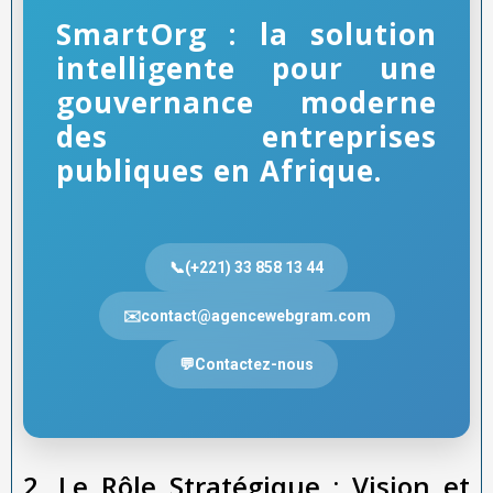
SmartOrg : la solution
intelligente pour une
gouvernance moderne
des entreprises
publiques en Afrique.
📞(+221) 33 858 13 44
✉️contact@agencewebgram.com
💬Contactez-nous
2. Le Rôle Stratégique : Vision et