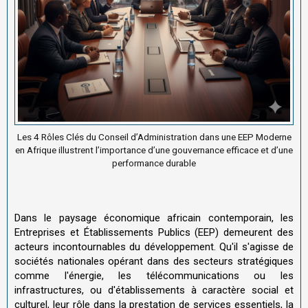
Les 4 Rôles Clés du Conseil d’Administration dans une EEP Moderne
en Afrique illustrent l’importance d’une gouvernance efficace et d’une
performance durable
Dans le paysage économique africain contemporain, les
Entreprises et Établissements Publics (EEP) demeurent des
acteurs incontournables du développement. Qu'il s'agisse de
sociétés nationales opérant dans des secteurs stratégiques
comme l'énergie, les télécommunications ou les
infrastructures, ou d'établissements à caractère social et
culturel, leur rôle dans la prestation de services essentiels, la