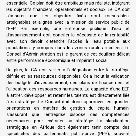
essentielle. Ce plan doit être ambitieux mais réaliste, intégrant
les objectifs financiers, opérationnels et sociaux. Le CA doit
s'assurer que les objectifs fixés sont mesurables,
atteignables et alignés avec la mission de service public de
l'EEP. Par exemple, une entreprise publique d'eau et
d'assainissement doit concilier la nécessité de la rentabilité
avec son devoir d'étendre l'accès à l'eau potable aux
populations, y compris dans les zones rurales reculées. Le
Conseil d'Administration est le garant de cet équilibre délicat
entre performance économique et impératif social.
De plus, le CA doit veiller à l'adéquation entre la stratégie
définie et les ressources disponibles. Cela inclut la validation
des budgets d'investissement, des plans de financement et
l'allocation des ressources humaines. La capacité d'une EEP
à attirer, développer et retenir les talents est directement liée
à sa stratégie. Le Conseil doit donc approuver les grandes
orientations en matière de gestion du capital humain,
s'assurant que l'entreprise dispose des compétences
nécessaires pour exécuter sa stratégie. La planification
stratégique en Afrique doit également tenir compte des
spécificités des partenariats public-privé (PPP), souvent