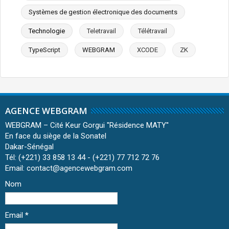
Systèmes de gestion électronique des documents
Technologie
Teletravail
Télétravail
TypeScript
WEBGRAM
XCODE
ZK
AGENCE WEBGRAM
WEBGRAM – Cité Keur Gorgui ''Résidence MATY''
En face du siège de la Sonatel
Dakar-Sénégal
Tél: (+221) 33 858 13 44 - (+221) 77 712 72 76
Email: contact@agencewebgram.com
Nom
Email
*