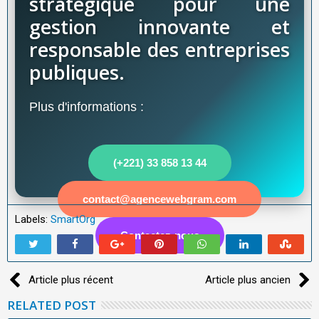
stratégique pour une
gestion innovante et
responsable des entreprises
publiques.
Plus d'informations :
(+221) 33 858 13 44
contact@agencewebgram.com
Labels:
SmartOrg
Contactez-nous
Article plus récent
Article plus ancien
RELATED POST