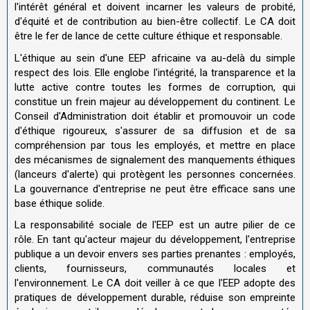
l'intérêt général et doivent incarner les valeurs de probité,
d'équité et de contribution au bien-être collectif. Le CA doit
être le fer de lance de cette culture éthique et responsable.
L'éthique au sein d'une EEP africaine va au-delà du simple
respect des lois. Elle englobe l'intégrité, la transparence et la
lutte active contre toutes les formes de corruption, qui
constitue un frein majeur au développement du continent. Le
Conseil d'Administration doit établir et promouvoir un code
d'éthique rigoureux, s'assurer de sa diffusion et de sa
compréhension par tous les employés, et mettre en place
des mécanismes de signalement des manquements éthiques
(lanceurs d'alerte) qui protègent les personnes concernées.
La gouvernance d'entreprise ne peut être efficace sans une
base éthique solide.
La responsabilité sociale de l'EEP est un autre pilier de ce
rôle. En tant qu'acteur majeur du développement, l'entreprise
publique a un devoir envers ses parties prenantes : employés,
clients, fournisseurs, communautés locales et
l'environnement. Le CA doit veiller à ce que l'EEP adopte des
pratiques de développement durable, réduise son empreinte