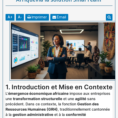
A
+
A
-
Imprimer
Email
1. Introduction et Mise en Contexte
L'
émergence économique africaine
impose aux entreprises
une
transformation structurelle
et une
agilité
sans
précédent. Dans ce contexte, la fonction
Gestion des
Ressources Humaines (GRH)
, traditionnellement cantonnée
à la
gestion administrative
et à la
conformité