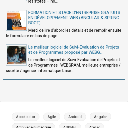
les stores — no...
FORMATION ET STAGE D’ENTREPRISE GRATUITS
EN DÉVELOPPEMENT WEB (ANGULAR & SPRING
BOOT)...
Merci de lire d'abord les détails et de remplir ensuite
le formulaire en bas de page
Le meilleur logiciel de Suivi-Evaluation de Projets
et de Programmes proposé par WEBG...
Le meilleur logiciel de Suivi-Evaluation de Projets et
de Programmes, WEBGRAM, meilleure entreprise /
société / agence informatique basé...
Accelerator
Agile
Android
Angular
Archivage numérique
ASP.NET
Atelier