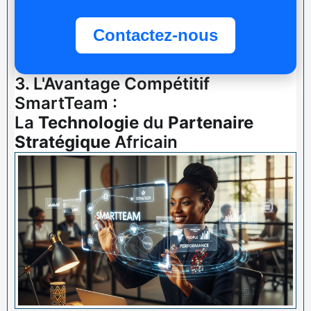
Contactez-nous
3. L'Avantage Compétitif
SmartTeam :
La
Technologie
du
Partenaire
Stratégique
Africain