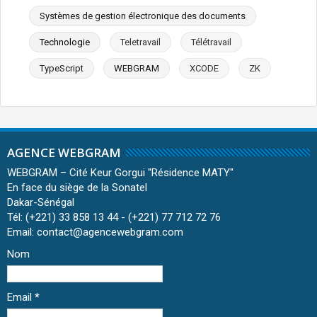
Systèmes de gestion électronique des documents
Technologie
Teletravail
Télétravail
TypeScript
WEBGRAM
XCODE
ZK
AGENCE WEBGRAM
WEBGRAM – Cité Keur Gorgui ''Résidence MATY''
En face du siège de la Sonatel
Dakar-Sénégal
Tél: (+221) 33 858 13 44 - (+221) 77 712 72 76
Email: contact@agencewebgram.com
Nom
Email
*