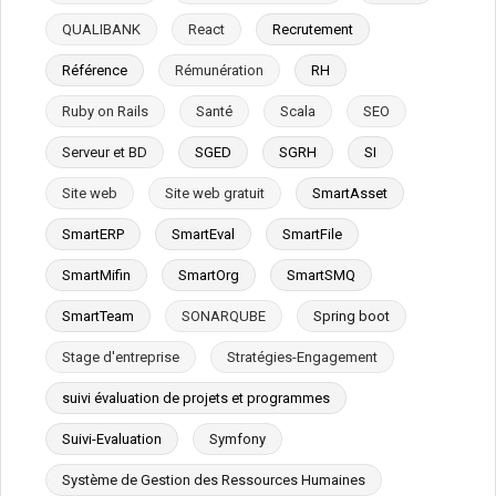
QUALIBANK
React
Recrutement
Référence
Rémunération
RH
Ruby on Rails
Santé
Scala
SEO
Serveur et BD
SGED
SGRH
SI
Site web
Site web gratuit
SmartAsset
SmartERP
SmartEval
SmartFile
SmartMifin
SmartOrg
SmartSMQ
SmartTeam
SONARQUBE
Spring boot
Stage d'entreprise
Stratégies-Engagement
suivi évaluation de projets et programmes
Suivi-Evaluation
Symfony
Système de Gestion des Ressources Humaines