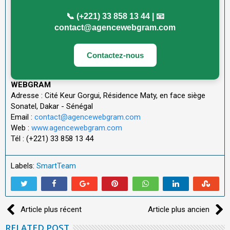
📞 (+221) 33 858 13 44 | 📧
contact@agencewebgram.com
Contactez-nous
WEBGRAM
Adresse : Cité Keur Gorgui, Résidence Maty, en face siège
Sonatel, Dakar - Sénégal
Email :
contact@agencewebgram.com
Web :
www.agencewebgram.com
Tél : (+221) 33 858 13 44
Labels:
SmartTeam
Article plus récent
Article plus ancien
RELATED POST