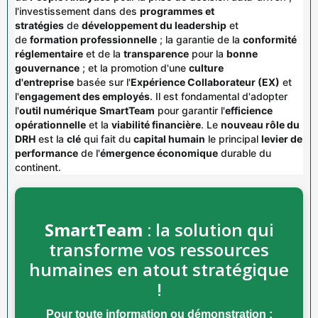
l'investissement dans des
programmes et
stratégies
de
développement du leadership
et
de
formation professionnelle
; la garantie de la
conformité
réglementaire
et de la
transparence
pour la
bonne
gouvernance
; et la promotion d'une
culture
d'entreprise
basée sur l'
Expérience Collaborateur (EX)
et
l'
engagement des employés
. Il est fondamental d'adopter
l'
outil numérique
SmartTeam
pour garantir l'
efficience
opérationnelle
et la
viabilité financière
. Le
nouveau rôle du
DRH
est la
clé
qui fait du
capital humain
le principal
levier de
performance
de l'
émergence économique
durable du
continent.
SmartTeam
: la solution qui
transforme vos ressources
humaines en atout stratégique
!
Pour toute information ou démonstration :