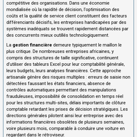
compétitive des organisations. Dans une économie
mondialisée où la rapidité de décision, l'optimisation des
coûts et la qualité de service client constituent des facteurs
différenciants décisifs, les entreprises handicapées par des
systèmes inadéquats se trouvent rapidement distancées par
des concurrents mieux outillés technologiquement.
La
gestion financière
demeure typiquement le maillon le
plus critique. De nombreuses entreprises africaines, y
compris des structures de taille significative, continuent
d'utiliser des tableurs Excel pour leur comptabilité générale,
leurs budgets, leurs analyses financières. Cette approche
artisanale génère des risques multiples : erreurs de saisie non
détectées faussant les états financiers, absence de
contrôles automatiques permettant des manipulations
frauduleuses, impossibilité de consolidation en temps réel
pour les structures multi-sites, délais importants de clôture
comptable retardant les prises de décision stratégiques. Les
directions générales pilotent ainsi leur entreprise avec des
informations financières obsolètes de plusieurs semaines,
voire plusieurs mois, comparable à conduire une voiture en
regardant dans le rétroviseur.