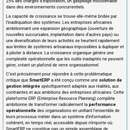
25% des charges d'exploitation, un gaspillage insoutenable
dans des environnements concurrentiels.
La capacité de croissance se trouve elle-même bridée par
l'inadéquation des systèmes. Les entreprises africaines
ambitionnant une expansion géographique (ouverture de
nouvelles succursales, implantation dans d'autres pays) ou
une diversification de leurs activités se heurtent rapidement
aux limites de systèmes artisanaux impossibles à dupliquer et
à piloter à distance. La croissance organique génère une
complexité opérationnelle que les outils inadaptés ne peuvent
gérer, créant un plafond de verre organisationnel.
C'est précisément pour répondre à cette problématique
critique que
SmartERP
a été conçu comme une
solution de
gestion intégrée
spécifiquement adaptée aux réalités, aux
contraintes et aux ambitions des entreprises africaines. Cette
plateforme ERP (Enterprise Resource Planning) complète
ambitionne de transformer radicalement la
performance
opérationnelle
des organisations en unifiant l'ensemble de
leurs processus métier dans un système d'information
cohérent, en temps réel, accessible depuis n'importe où.
SmartERP ne constitue pas un simple assemblage de