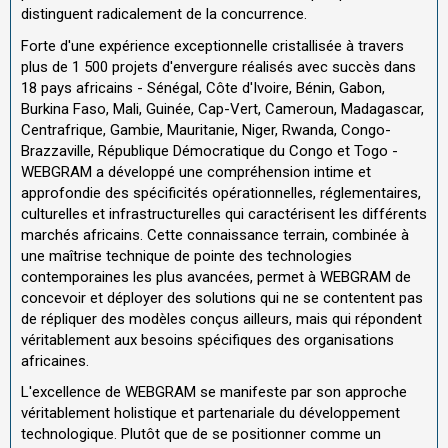
distinguent radicalement de la concurrence.
Forte d'une expérience exceptionnelle cristallisée à travers
plus de 1 500 projets d'envergure réalisés avec succès dans
18 pays africains - Sénégal, Côte d'Ivoire, Bénin, Gabon,
Burkina Faso, Mali, Guinée, Cap-Vert, Cameroun, Madagascar,
Centrafrique, Gambie, Mauritanie, Niger, Rwanda, Congo-
Brazzaville, République Démocratique du Congo et Togo -
WEBGRAM a développé une compréhension intime et
approfondie des spécificités opérationnelles, réglementaires,
culturelles et infrastructurelles qui caractérisent les différents
marchés africains. Cette connaissance terrain, combinée à
une maîtrise technique de pointe des technologies
contemporaines les plus avancées, permet à WEBGRAM de
concevoir et déployer des solutions qui ne se contentent pas
de répliquer des modèles conçus ailleurs, mais qui répondent
véritablement aux besoins spécifiques des organisations
africaines.
L'excellence de WEBGRAM se manifeste par son approche
véritablement holistique et partenariale du développement
technologique. Plutôt que de se positionner comme un