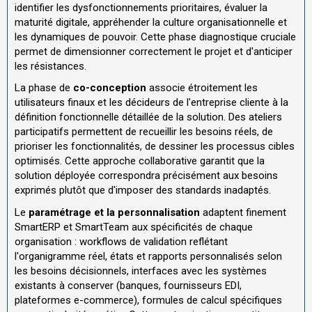
identifier les dysfonctionnements prioritaires, évaluer la
maturité digitale, appréhender la culture organisationnelle et
les dynamiques de pouvoir. Cette phase diagnostique cruciale
permet de dimensionner correctement le projet et d'anticiper
les résistances.
La phase de
co-conception
associe étroitement les
utilisateurs finaux et les décideurs de l'entreprise cliente à la
définition fonctionnelle détaillée de la solution. Des ateliers
participatifs permettent de recueillir les besoins réels, de
prioriser les fonctionnalités, de dessiner les processus cibles
optimisés. Cette approche collaborative garantit que la
solution déployée correspondra précisément aux besoins
exprimés plutôt que d'imposer des standards inadaptés.
Le
paramétrage et la personnalisation
adaptent finement
SmartERP et SmartTeam aux spécificités de chaque
organisation : workflows de validation reflétant
l'organigramme réel, états et rapports personnalisés selon
les besoins décisionnels, interfaces avec les systèmes
existants à conserver (banques, fournisseurs EDI,
plateformes e-commerce), formules de calcul spécifiques