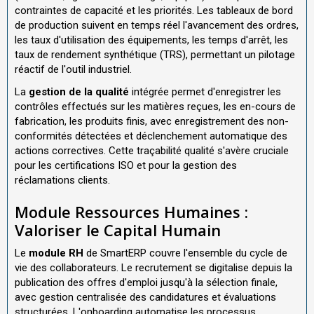
contraintes de capacité et les priorités. Les tableaux de bord
de production suivent en temps réel l'avancement des ordres,
les taux d'utilisation des équipements, les temps d'arrêt, les
taux de rendement synthétique (TRS), permettant un pilotage
réactif de l'outil industriel.
La
gestion de la qualité
intégrée permet d'enregistrer les
contrôles effectués sur les matières reçues, les en-cours de
fabrication, les produits finis, avec enregistrement des non-
conformités détectées et déclenchement automatique des
actions correctives. Cette traçabilité qualité s'avère cruciale
pour les certifications ISO et pour la gestion des
réclamations clients.
Module Ressources Humaines :
Valoriser le Capital Humain
Le
module RH
de SmartERP couvre l'ensemble du cycle de
vie des collaborateurs. Le recrutement se digitalise depuis la
publication des offres d'emploi jusqu'à la sélection finale,
avec gestion centralisée des candidatures et évaluations
structurées. L'onboarding automatise les processus