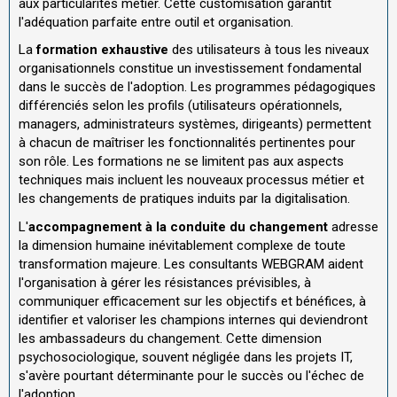
aux particularités métier. Cette customisation garantit
l'adéquation parfaite entre outil et organisation.
La
formation exhaustive
des utilisateurs à tous les niveaux
organisationnels constitue un investissement fondamental
dans le succès de l'adoption. Les programmes pédagogiques
différenciés selon les profils (utilisateurs opérationnels,
managers, administrateurs systèmes, dirigeants) permettent
à chacun de maîtriser les fonctionnalités pertinentes pour
son rôle. Les formations ne se limitent pas aux aspects
techniques mais incluent les nouveaux processus métier et
les changements de pratiques induits par la digitalisation.
L'
accompagnement à la conduite du changement
adresse
la dimension humaine inévitablement complexe de toute
transformation majeure. Les consultants WEBGRAM aident
l'organisation à gérer les résistances prévisibles, à
communiquer efficacement sur les objectifs et bénéfices, à
identifier et valoriser les champions internes qui deviendront
les ambassadeurs du changement. Cette dimension
psychosociologique, souvent négligée dans les projets IT,
s'avère pourtant déterminante pour le succès ou l'échec de
l'adoption.