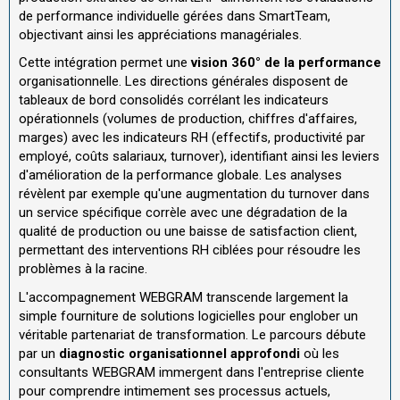
de performance individuelle gérées dans SmartTeam,
objectivant ainsi les appréciations managériales.
Cette intégration permet une
vision 360° de la performance
organisationnelle. Les directions générales disposent de
tableaux de bord consolidés corrélant les indicateurs
opérationnels (volumes de production, chiffres d'affaires,
marges) avec les indicateurs RH (effectifs, productivité par
employé, coûts salariaux, turnover), identifiant ainsi les leviers
d'amélioration de la performance globale. Les analyses
révèlent par exemple qu'une augmentation du turnover dans
un service spécifique corrèle avec une dégradation de la
qualité de production ou une baisse de satisfaction client,
permettant des interventions RH ciblées pour résoudre les
problèmes à la racine.
L'accompagnement WEBGRAM transcende largement la
simple fourniture de solutions logicielles pour englober un
véritable partenariat de transformation. Le parcours débute
par un
diagnostic organisationnel approfondi
où les
consultants WEBGRAM immergent dans l'entreprise cliente
pour comprendre intimement ses processus actuels,