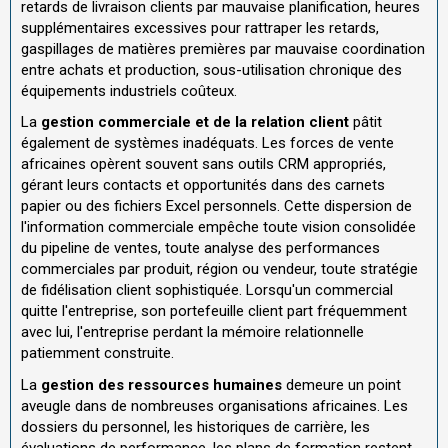
retards de livraison clients par mauvaise planification, heures
supplémentaires excessives pour rattraper les retards,
gaspillages de matières premières par mauvaise coordination
entre achats et production, sous-utilisation chronique des
équipements industriels coûteux.
La
gestion commerciale et de la relation client
pâtit
également de systèmes inadéquats. Les forces de vente
africaines opèrent souvent sans outils CRM appropriés,
gérant leurs contacts et opportunités dans des carnets
papier ou des fichiers Excel personnels. Cette dispersion de
l'information commerciale empêche toute vision consolidée
du pipeline de ventes, toute analyse des performances
commerciales par produit, région ou vendeur, toute stratégie
de fidélisation client sophistiquée. Lorsqu'un commercial
quitte l'entreprise, son portefeuille client part fréquemment
avec lui, l'entreprise perdant la mémoire relationnelle
patiemment construite.
La
gestion des ressources humaines
demeure un point
aveugle dans de nombreuses organisations africaines. Les
dossiers du personnel, les historiques de carrière, les
évaluations de performance, les plans de formation restent