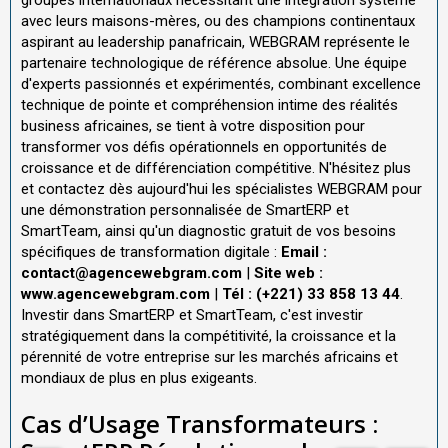
groupes internationaux nécessitant une intégration système
avec leurs maisons-mères, ou des champions continentaux
aspirant au leadership panafricain, WEBGRAM représente le
partenaire technologique de référence absolue. Une équipe
d'experts passionnés et expérimentés, combinant excellence
technique de pointe et compréhension intime des réalités
business africaines, se tient à votre disposition pour
transformer vos défis opérationnels en opportunités de
croissance et de différenciation compétitive. N'hésitez plus
et contactez dès aujourd'hui les spécialistes WEBGRAM pour
une démonstration personnalisée de SmartERP et
SmartTeam, ainsi qu'un diagnostic gratuit de vos besoins
spécifiques de transformation digitale :
Email :
contact@agencewebgram.com
|
Site web :
www.agencewebgram.com
|
Tél : (+221) 33 858 13 44
.
Investir dans SmartERP et SmartTeam, c'est investir
stratégiquement dans la compétitivité, la croissance et la
pérennité de votre entreprise sur les marchés africains et
mondiaux de plus en plus exigeants.
Cas d’Usage Transformateurs :