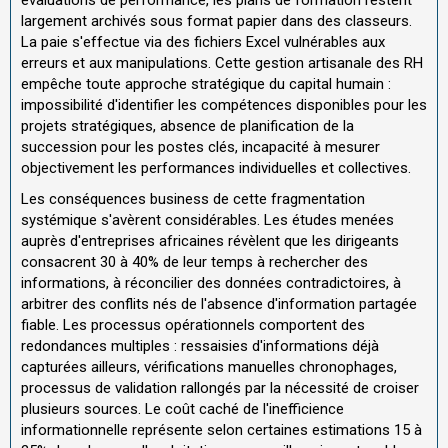
largement archivés sous format papier dans des classeurs.
La paie s'effectue via des fichiers Excel vulnérables aux
erreurs et aux manipulations. Cette gestion artisanale des RH
empêche toute approche stratégique du capital humain :
impossibilité d'identifier les compétences disponibles pour les
projets stratégiques, absence de planification de la
succession pour les postes clés, incapacité à mesurer
objectivement les performances individuelles et collectives.
Les conséquences business de cette fragmentation
systémique s'avèrent considérables. Les études menées
auprès d'entreprises africaines révèlent que les dirigeants
consacrent 30 à 40% de leur temps à rechercher des
informations, à réconcilier des données contradictoires, à
arbitrer des conflits nés de l'absence d'information partagée
fiable. Les processus opérationnels comportent des
redondances multiples : ressaisies d'informations déjà
capturées ailleurs, vérifications manuelles chronophages,
processus de validation rallongés par la nécessité de croiser
plusieurs sources. Le coût caché de l'inefficience
informationnelle représente selon certaines estimations 15 à