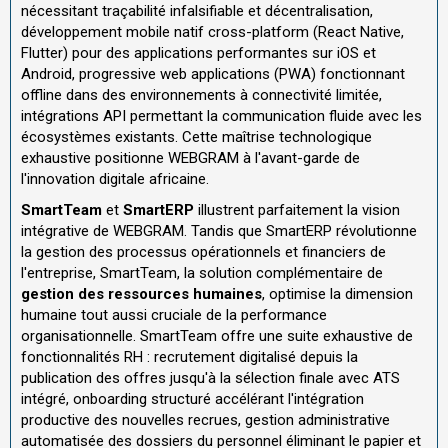
nécessitant traçabilité infalsifiable et décentralisation,
développement mobile natif cross-platform (React Native,
Flutter) pour des applications performantes sur iOS et
Android, progressive web applications (PWA) fonctionnant
offline dans des environnements à connectivité limitée,
intégrations API permettant la communication fluide avec les
écosystèmes existants. Cette maîtrise technologique
exhaustive positionne WEBGRAM à l'avant-garde de
l'innovation digitale africaine.
SmartTeam
et
SmartERP
illustrent parfaitement la vision
intégrative de WEBGRAM. Tandis que SmartERP révolutionne
la gestion des processus opérationnels et financiers de
l'entreprise, SmartTeam, la solution complémentaire de
gestion des ressources humaines
, optimise la dimension
humaine tout aussi cruciale de la performance
organisationnelle. SmartTeam offre une suite exhaustive de
fonctionnalités RH : recrutement digitalisé depuis la
publication des offres jusqu'à la sélection finale avec ATS
intégré, onboarding structuré accélérant l'intégration
productive des nouvelles recrues, gestion administrative
automatisée des dossiers du personnel éliminant le papier et