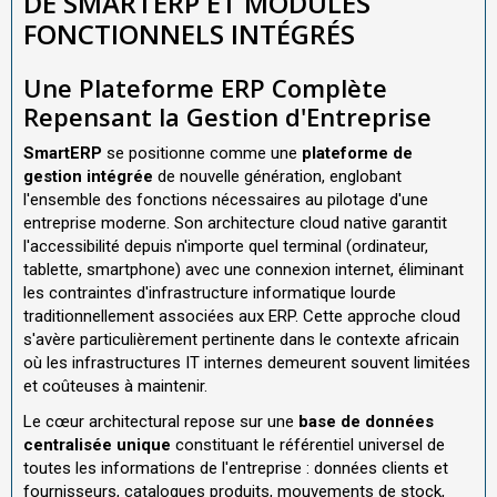
DE SMARTERP ET MODULES
FONCTIONNELS INTÉGRÉS
Une Plateforme ERP Complète
Repensant la Gestion d'Entreprise
SmartERP
se positionne comme une
plateforme de
gestion intégrée
de nouvelle génération, englobant
l'ensemble des fonctions nécessaires au pilotage d'une
entreprise moderne. Son architecture cloud native garantit
l'accessibilité depuis n'importe quel terminal (ordinateur,
tablette, smartphone) avec une connexion internet, éliminant
les contraintes d'infrastructure informatique lourde
traditionnellement associées aux ERP. Cette approche cloud
s'avère particulièrement pertinente dans le contexte africain
où les infrastructures IT internes demeurent souvent limitées
et coûteuses à maintenir.
Le cœur architectural repose sur une
base de données
centralisée unique
constituant le référentiel universel de
toutes les informations de l'entreprise : données clients et
fournisseurs, catalogues produits, mouvements de stock,