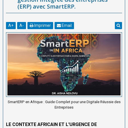
(ERP) avec SmartERP.
A
+
A
-
Imprimer
Email
SmartERP en Afrique : Guide Complet pour une Digitale Réussie des
Entreprises
LE CONTEXTE AFRICAIN ET L'URGENCE DE