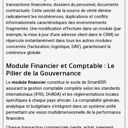
transactions financières, dossiers du personnel, documents
contractuels. Cette unicité de la source de vérité élimine
radicalement les incohérences, duplications et conflits
informationnels caractéristiques des environnements
fragmentés. Une modification effectuée dans un module (par
exemple, la mise à jour d'une adresse client dans le CRM) se
répercute instantanément dans tous les autres modules
concernés (facturation, logistique, SAV), garantissant la
cohérence globale.
Module Financier et Comptable : Le
Pilier de la Gouvernance
Le
module financier
constitue le socle de SmartERP,
assurant la gestion comptable complète selon les standards
internationaux (IFRS, OHADA) et les réglementations locales
spécifiques à chaque pays africain. La comptabilité générale,
analytique et budgétaire s'intègrent dans un système unifié
permettant une vision multidimensionnelle de la performance
financière.
Chaque transaction commerciale (vente, achat, paiement,