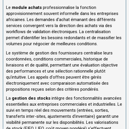
Le
module achats
professionnalise la fonction
approvisionnement souvent informelle dans les entreprises
africaines. Les demandes d'achat émanant des différents
services convergent vers la direction des achats via des
workflows de validation électroniques. La centralisation
permet d'identifier les besoins redondants et de massifier les
volumes pour négocier de meilleures conditions.
Le système de gestion des fournisseurs centralise leurs
coordonnées, conditions commerciales, historique de
livraisons et de qualité, permettant une évaluation objective
des performances et une sélection rationnelle plutôt
qu'intuitive. Les appels d'offres peuvent être gérés
électroniquement avec comparaison automatisée des
propositions reçues selon des critères pondérés.
La
gestion des stocks
intègre des fonctionnalités avancées
essentielles aux entreprises commerciales et industrielles. Le
suivi en temps réel des mouvements (entrées, sorties,
transferts inter-sites, ajustements d'inventaire) garantit une
visibilité permanente sur les disponibilités. Les valorisations
de stock (FIFO, LIFO, coût moyen pondéré) s'effectuent