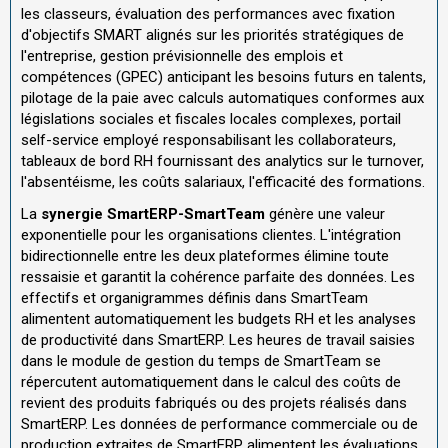
les classeurs, évaluation des performances avec fixation
d'objectifs SMART alignés sur les priorités stratégiques de
l'entreprise, gestion prévisionnelle des emplois et
compétences (GPEC) anticipant les besoins futurs en talents,
pilotage de la paie avec calculs automatiques conformes aux
législations sociales et fiscales locales complexes, portail
self-service employé responsabilisant les collaborateurs,
tableaux de bord RH fournissant des analytics sur le turnover,
l'absentéisme, les coûts salariaux, l'efficacité des formations.
La
synergie SmartERP-SmartTeam
génère une valeur
exponentielle pour les organisations clientes. L'intégration
bidirectionnelle entre les deux plateformes élimine toute
ressaisie et garantit la cohérence parfaite des données. Les
effectifs et organigrammes définis dans SmartTeam
alimentent automatiquement les budgets RH et les analyses
de productivité dans SmartERP. Les heures de travail saisies
dans le module de gestion du temps de SmartTeam se
répercutent automatiquement dans le calcul des coûts de
revient des produits fabriqués ou des projets réalisés dans
SmartERP. Les données de performance commerciale ou de
production extraites de SmartERP alimentent les évaluations