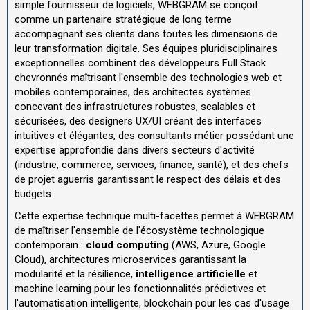
simple fournisseur de logiciels, WEBGRAM se conçoit
comme un partenaire stratégique de long terme
accompagnant ses clients dans toutes les dimensions de
leur transformation digitale. Ses équipes pluridisciplinaires
exceptionnelles combinent des développeurs Full Stack
chevronnés maîtrisant l'ensemble des technologies web et
mobiles contemporaines, des architectes systèmes
concevant des infrastructures robustes, scalables et
sécurisées, des designers UX/UI créant des interfaces
intuitives et élégantes, des consultants métier possédant une
expertise approfondie dans divers secteurs d'activité
(industrie, commerce, services, finance, santé), et des chefs
de projet aguerris garantissant le respect des délais et des
budgets.
Cette expertise technique multi-facettes permet à WEBGRAM
de maîtriser l'ensemble de l'écosystème technologique
contemporain :
cloud computing
(AWS, Azure, Google
Cloud), architectures microservices garantissant la
modularité et la résilience,
intelligence artificielle
et
machine learning pour les fonctionnalités prédictives et
l'automatisation intelligente, blockchain pour les cas d'usage