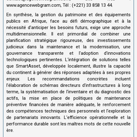
www.agencewebgram.com, Tél : (+221) 33 858 13 44.
En synthèse, la gestion du patrimoine et des équipements
publics en Afrique, face au défi démographique et à la
nécessité d'anticiper les besoins futurs, exige une approche
multidimensionnelle. Il est primordial de combiner une
planification stratégique rigoureuse, des investissements
judicieux dans la maintenance et la modernisation, une
gouvernance transparente et l'adoption d'innovations
technologiques pertinentes. L'intégration de solutions telles
que SmartAsset, développée localement, illustre la capacité
du continent à générer des réponses adaptées à ses propres
enjeux. Les recommandations concrètes incluent
l'élaboration de schémas directeurs d'infrastructures à long
terme, la systématisation de l'inventaire et du diagnostic des
actifs, la mise en place de politiques de maintenance
préventive financées de manière adéquate, le renforcement
des compétences techniques des personnels et l'exploration
de partenariats innovants. L'efficience opérationnelle et la
performance durable sont les maîtres mots de cette nouvelle
ère.