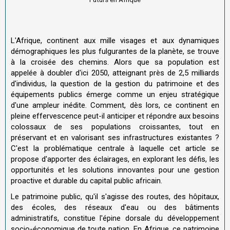
L'Afrique, continent aux mille visages et aux dynamiques
démographiques les plus fulgurantes de la planète, se trouve
à la croisée des chemins. Alors que sa population est
appelée à doubler d'ici 2050, atteignant près de 2,5 milliards
d'individus, la question de la gestion du patrimoine et des
équipements publics émerge comme un enjeu stratégique
d'une ampleur inédite. Comment, dès lors, ce continent en
pleine effervescence peut-il anticiper et répondre aux besoins
colossaux de ses populations croissantes, tout en
préservant et en valorisant ses infrastructures existantes ?
C'est la problématique centrale à laquelle cet article se
propose d'apporter des éclairages, en explorant les défis, les
opportunités et les solutions innovantes pour une gestion
proactive et durable du capital public africain.
Le patrimoine public, qu'il s'agisse des routes, des hôpitaux,
des écoles, des réseaux d'eau ou des bâtiments
administratifs, constitue l'épine dorsale du développement
socio-économique de toute nation. En Afrique, ce patrimoine