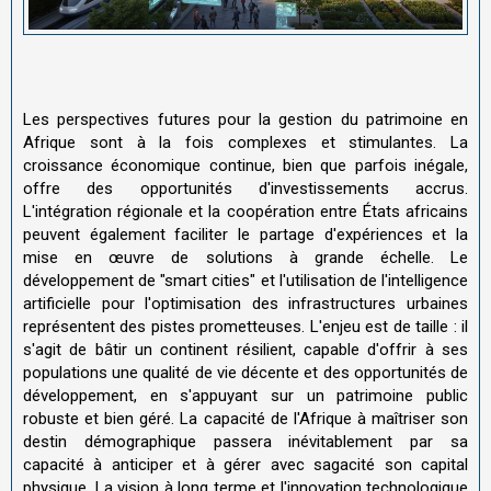
Les perspectives futures pour la gestion du patrimoine en
Afrique sont à la fois complexes et stimulantes. La
croissance économique continue, bien que parfois inégale,
offre des opportunités d'investissements accrus.
L'intégration régionale et la coopération entre États africains
peuvent également faciliter le partage d'expériences et la
mise en œuvre de solutions à grande échelle. Le
développement de "smart cities" et l'utilisation de l'intelligence
artificielle pour l'optimisation des infrastructures urbaines
représentent des pistes prometteuses. L'enjeu est de taille : il
s'agit de bâtir un continent résilient, capable d'offrir à ses
populations une qualité de vie décente et des opportunités de
développement, en s'appuyant sur un patrimoine public
robuste et bien géré. La capacité de l'Afrique à maîtriser son
destin démographique passera inévitablement par sa
capacité à anticiper et à gérer avec sagacité son capital
physique. La vision à long terme et l'innovation technologique