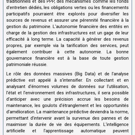
traditionnels et des PPP, des mécanismes comme les fonds
d'entretien dédiés, les obligations vertes ou les financements
participatifs pourraient être explorés pour diversifier les
sources de revenus et assurer une pérennité financière à la
gestion du patrimoine. L'autonomie financière des entités en
charge de la gestion des infrastructures est un gage de leur
efficacité à long terme. La capacité à générer des revenus
propres, par exemple via la tarification des services, peut
également contribuer à cette autonomie. La bonne
gouvernance financière est à la base de toute gestion
patrimoniale réussie.
Le rôle des données massives (Big Data) et de l'analyse
prédictive est appelé à s'intensifier. En collectant et en
analysant d'énormes volumes de données sur l'utilisation,
l'état et l'environnement des infrastructures, il sera possible
d'anticiper avec une précision accrue les besoins de
maintenance, les goulots d'étranglement et les opportunités
d'amélioration. La maintenance prédictive deviendra la norme,
permettant d'intervenir avant la survenue des pannes et de
maximiser la durée de vie des équipements. L'intelligence
artificielle et l'apprentissage automatique peuvent