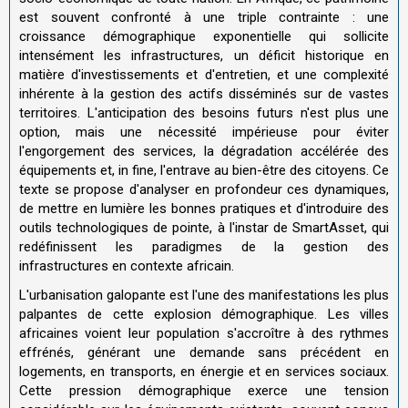
est souvent confronté à une triple contrainte : une
croissance démographique exponentielle qui sollicite
intensément les infrastructures, un déficit historique en
matière d'investissements et d'entretien, et une complexité
inhérente à la gestion des actifs disséminés sur de vastes
territoires. L'anticipation des besoins futurs n'est plus une
option, mais une nécessité impérieuse pour éviter
l'engorgement des services, la dégradation accélérée des
équipements et, in fine, l'entrave au bien-être des citoyens. Ce
texte se propose d'analyser en profondeur ces dynamiques,
de mettre en lumière les bonnes pratiques et d'introduire des
outils technologiques de pointe, à l'instar de SmartAsset, qui
redéfinissent les paradigmes de la gestion des
infrastructures en contexte africain.
L'urbanisation galopante est l'une des manifestations les plus
palpantes de cette explosion démographique. Les villes
africaines voient leur population s'accroître à des rythmes
effrénés, générant une demande sans précédent en
logements, en transports, en énergie et en services sociaux.
Cette pression démographique exerce une tension