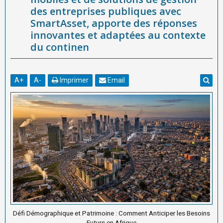
des entreprises publiques avec
SmartAsset, apporte des réponses
innovantes et adaptées au contexte
du continen
A
+
A
-
Imprimer
Email
Défi Démographique et Patrimoine : Comment Anticiper les Besoins
Futurs en Afrique