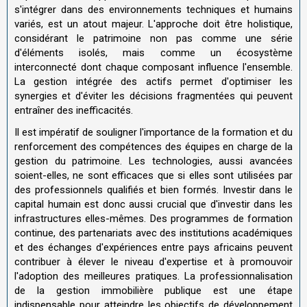
s'intégrer dans des environnements techniques et humains
variés, est un atout majeur. L'approche doit être holistique,
considérant le patrimoine non pas comme une série
d'éléments isolés, mais comme un écosystème
interconnecté dont chaque composant influence l'ensemble.
La gestion intégrée des actifs permet d'optimiser les
synergies et d'éviter les décisions fragmentées qui peuvent
entraîner des inefficacités.
Il est impératif de souligner l'importance de la formation et du
renforcement des compétences des équipes en charge de la
gestion du patrimoine. Les technologies, aussi avancées
soient-elles, ne sont efficaces que si elles sont utilisées par
des professionnels qualifiés et bien formés. Investir dans le
capital humain est donc aussi crucial que d'investir dans les
infrastructures elles-mêmes. Des programmes de formation
continue, des partenariats avec des institutions académiques
et des échanges d'expériences entre pays africains peuvent
contribuer à élever le niveau d'expertise et à promouvoir
l'adoption des meilleures pratiques. La professionnalisation
de la gestion immobilière publique est une étape
indispensable pour atteindre les objectifs de développement