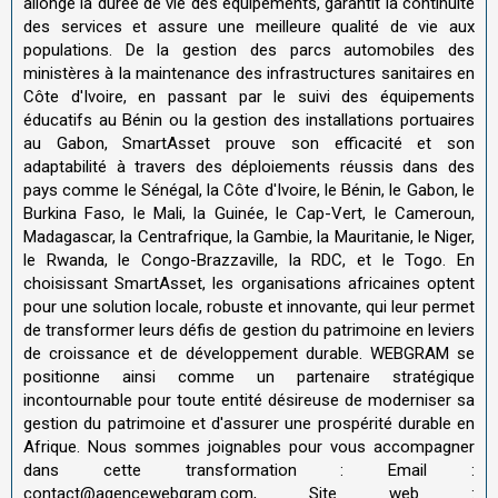
allonge la durée de vie des équipements, garantit la continuité
des services et assure une meilleure qualité de vie aux
populations. De la gestion des parcs automobiles des
ministères à la maintenance des infrastructures sanitaires en
Côte d'Ivoire, en passant par le suivi des équipements
éducatifs au Bénin ou la gestion des installations portuaires
au Gabon, SmartAsset prouve son efficacité et son
adaptabilité à travers des déploiements réussis dans des
pays comme le Sénégal, la Côte d'Ivoire, le Bénin, le Gabon, le
Burkina Faso, le Mali, la Guinée, le Cap-Vert, le Cameroun,
Madagascar, la Centrafrique, la Gambie, la Mauritanie, le Niger,
le Rwanda, le Congo-Brazzaville, la RDC, et le Togo. En
choisissant SmartAsset, les organisations africaines optent
pour une solution locale, robuste et innovante, qui leur permet
de transformer leurs défis de gestion du patrimoine en leviers
de croissance et de développement durable. WEBGRAM se
positionne ainsi comme un partenaire stratégique
incontournable pour toute entité désireuse de moderniser sa
gestion du patrimoine et d'assurer une prospérité durable en
Afrique. Nous sommes joignables pour vous accompagner
dans cette transformation : Email :
contact@agencewebgram.com, Site web :