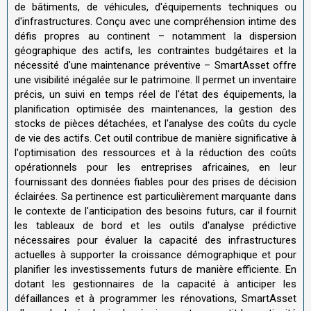
de bâtiments, de véhicules, d'équipements techniques ou
d'infrastructures. Conçu avec une compréhension intime des
défis propres au continent – notamment la dispersion
géographique des actifs, les contraintes budgétaires et la
nécessité d'une maintenance préventive – SmartAsset offre
une visibilité inégalée sur le patrimoine. Il permet un inventaire
précis, un suivi en temps réel de l'état des équipements, la
planification optimisée des maintenances, la gestion des
stocks de pièces détachées, et l'analyse des coûts du cycle
de vie des actifs. Cet outil contribue de manière significative à
l'optimisation des ressources et à la réduction des coûts
opérationnels pour les entreprises africaines, en leur
fournissant des données fiables pour des prises de décision
éclairées. Sa pertinence est particulièrement marquante dans
le contexte de l'anticipation des besoins futurs, car il fournit
les tableaux de bord et les outils d'analyse prédictive
nécessaires pour évaluer la capacité des infrastructures
actuelles à supporter la croissance démographique et pour
planifier les investissements futurs de manière efficiente. En
dotant les gestionnaires de la capacité à anticiper les
défaillances et à programmer les rénovations, SmartAsset