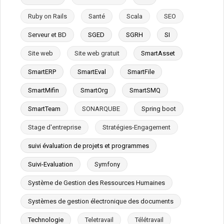
Ruby on Rails
Santé
Scala
SEO
Serveur et BD
SGED
SGRH
SI
Site web
Site web gratuit
SmartAsset
SmartERP
SmartEval
SmartFile
SmartMifin
SmartOrg
SmartSMQ
SmartTeam
SONARQUBE
Spring boot
Stage d'entreprise
Stratégies-Engagement
suivi évaluation de projets et programmes
Suivi-Evaluation
Symfony
Système de Gestion des Ressources Humaines
Systèmes de gestion électronique des documents
Technologie
Teletravail
Télétravail