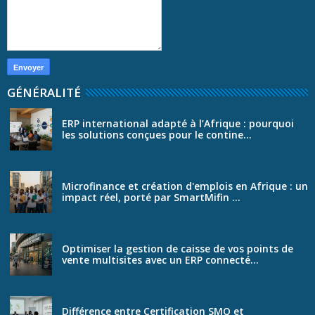
GÉNÉRALITÉ
ERP international adapté à l’Afrique : pourquoi
les solutions conçues pour le contine...
Microfinance et création d'emplois en Afrique : un
impact réel, porté par SmartMifin ...
Optimiser la gestion de caisse de vos points de
vente multisites avec un ERP connecté...
Différence entre Certification SMQ et