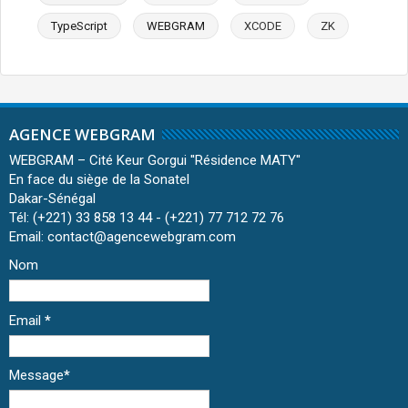
TypeScript
WEBGRAM
XCODE
ZK
AGENCE WEBGRAM
WEBGRAM – Cité Keur Gorgui ''Résidence MATY''
En face du siège de la Sonatel
Dakar-Sénégal
Tél: (+221) 33 858 13 44 - (+221) 77 712 72 76
Email: contact@agencewebgram.com
Nom
Email
*
Message
*