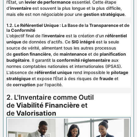
l'État, un
levier de performance
essentiel. Cette étape
d'
inventaire
est souvent la plus longue et la plus difficile,
mais elle est non négociable pour une
gestion stratégique
.
1.2. Le
Référentiel Unique
: La Base de la
Transparence
et de
la
Conformité
L'objectif final de l'
inventaire
est la création d'un
référentiel
unique
de données d'actifs. Ce
SIG intégré
est la seule
source de vérité, alimentant tous les autres processus
de
gestion financière
, de
maintenance
et de
planification
budgétaire
. Il garantit la
conformité réglementaire
aux
normes comptables nationales et internationales (IPSAS).
L'absence de
référentiel unique
rend impossible le
pilotage
stratégique
et expose l'État à des risques de
fraude
et
de
corruption
par l'opacité.
2. L'Inventaire comme Outil
de
Viabilité Financière
et
de
Valorisation