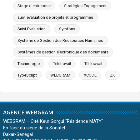
Stage d'entreprise
Stratégies-Engagement
suivi évaluation de projets et programmes
Suivi-Evaluation
Symfony
Système de Gestion des Ressources Humaines
Systèmes de gestion électronique des documents
Technologie
Teletravail
Télétravail
TypeScript
WEBGRAM
XCODE
ZK
AGENCE WEBGRAM
WEBGRAM – Cité Keur Gorgui ''Résidence MATY''
En face du siège de la Sonatel
Dakar-Sénégal