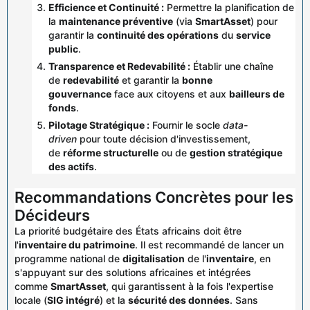
Efficience et Continuité :
Permettre la planification de
la
maintenance préventive
(via
SmartAsset
) pour
garantir la
continuité des opérations
du
service
public
.
Transparence et Redevabilité :
Établir une chaîne
de
redevabilité
et garantir la
bonne
gouvernance
face aux citoyens et aux
bailleurs de
fonds
.
Pilotage Stratégique :
Fournir le socle
data-
driven
pour toute décision d'investissement,
de
réforme structurelle
ou de
gestion stratégique
des actifs
.
Recommandations Concrètes pour les
Décideurs
La priorité budgétaire des États africains doit être
l'
inventaire du patrimoine
. Il est recommandé de lancer un
programme national de
digitalisation
de l'
inventaire
, en
s'appuyant sur des solutions africaines et intégrées
comme
SmartAsset
, qui garantissent à la fois l'expertise
locale (
SIG intégré
) et la
sécurité des données
. Sans