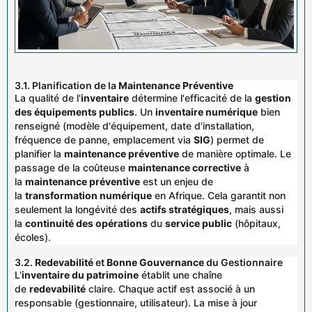
3.1. Planification de la
Maintenance Préventive
La qualité de l'
inventaire
détermine l'efficacité de la
gestion
des équipements publics
. Un
inventaire numérique
bien
renseigné (modèle d'équipement, date d'installation,
fréquence de panne, emplacement via
SIG
) permet de
planifier la
maintenance préventive
de manière optimale. Le
passage de la coûteuse
maintenance corrective
à
la
maintenance préventive
est un enjeu de
la
transformation numérique
en Afrique. Cela garantit non
seulement la longévité des
actifs stratégiques
, mais aussi
la
continuité des opérations
du
service public
(hôpitaux,
écoles).
3.2.
Redevabilité
et
Bonne Gouvernance
du Gestionnaire
L'
inventaire du patrimoine
établit une chaîne
de
redevabilité
claire. Chaque actif est associé à un
responsable (gestionnaire, utilisateur). La mise à jour