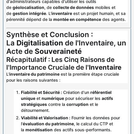
d'administrateurs capables d'utiliser les outils
de
géolocalisation
, de
collecte de données
mobiles et
de
gestion intégrée
. L'
inventaire
est un projet humain, et sa
pérennité dépend de la
montée en compétence
des agents.
Synthèse et Conclusion :
La
Digitalisation
de l'Inventaire, un
Acte de
Souveraineté
Récapitulatif : Les Cinq Raisons de
l'Importance Cruciale de l'
Inventaire
L'
inventaire du patrimoine
est la première étape cruciale
pour les raisons suivantes :
Fiabilité et Sécurité :
Création d'un
référentiel
unique
et
numérique
pour sécuriser les
actifs
stratégiques
contre la
corruption
et le
détournement.
Viabilité et Valorisation :
Fournir les données pour
l'
évaluation du patrimoine
, le calcul du CTP et
la
monétisation
des actifs sous-performants.