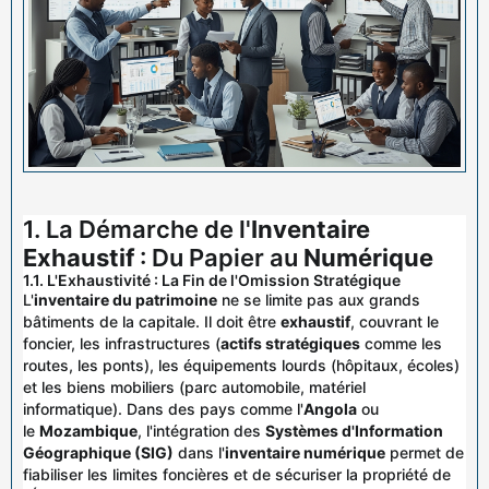
1. La Démarche de l'
Inventaire
Exhaustif
: Du Papier au
Numérique
1.1. L'Exhaustivité : La Fin de l'Omission Stratégique
L'
inventaire du patrimoine
ne se limite pas aux grands
bâtiments de la capitale. Il doit être
exhaustif
, couvrant le
foncier, les infrastructures (
actifs stratégiques
comme les
routes, les ponts), les équipements lourds (hôpitaux, écoles)
et les biens mobiliers (parc automobile, matériel
informatique). Dans des pays comme l'
Angola
ou
le
Mozambique
, l'intégration des
Systèmes d'Information
Géographique (SIG)
dans l'
inventaire numérique
permet de
fiabiliser les limites foncières et de sécuriser la propriété de