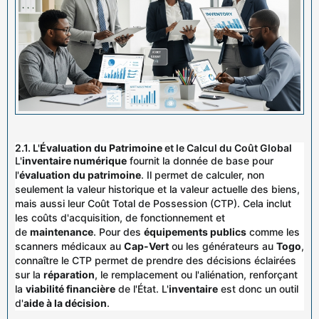
2.1. L'
Évaluation du Patrimoine
et le Calcul du Coût Global
L'
inventaire numérique
fournit la donnée de base pour
l'
évaluation du patrimoine
. Il permet de calculer, non
seulement la valeur historique et la valeur actuelle des biens,
mais aussi leur Coût Total de Possession (CTP). Cela inclut
les coûts d'acquisition, de fonctionnement et
de
maintenance
. Pour des
équipements publics
comme les
scanners médicaux au
Cap-Vert
ou les générateurs au
Togo
,
connaître le CTP permet de prendre des décisions éclairées
sur la
réparation
, le remplacement ou l'aliénation, renforçant
la
viabilité financière
de l'État. L'
inventaire
est donc un outil
d'
aide à la décision
.