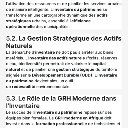
l'utilisation des ressources et de planifier les services urbains
de manière intelligente. L'
inventaire du patrimoine
se
transforme en une cartographie dynamique des
actifs
stratégiques
urbains, essentiel à l'
efficience
opérationnelle
des municipalités.
5.2. La
Gestion Stratégique
des
Actifs
Naturels
La démarche d'
inventaire
ne doit pas s'arrêter aux biens
matériels. L'
inventaire des actifs naturels
(forêts, réserves
d'eau, biodiversité) permettrait de valoriser le
capital
naturel
et de planifier une
gestion stratégique
du territoire
alignée sur le
Développement Durable (ODD)
. L'
inventaire
du patrimoine
devient ainsi un outil
de
redevabilité
environnementale.
5.3. Le Rôle de la
GRH Moderne
dans
l'Inventaire
Le succès de l'
inventaire du patrimoine
repose sur des
équipes bien formées. La
GRH moderne en Afrique
doit
investir dans la
formation professionnelle
de techniciens et