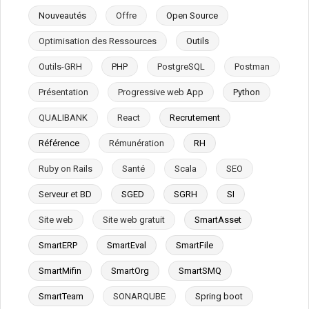
Nouveautés
Offre
Open Source
Optimisation des Ressources
Outils
Outils-GRH
PHP
PostgreSQL
Postman
Présentation
Progressive web App
Python
QUALIBANK
React
Recrutement
Référence
Rémunération
RH
Ruby on Rails
Santé
Scala
SEO
Serveur et BD
SGED
SGRH
SI
Site web
Site web gratuit
SmartAsset
SmartERP
SmartEval
SmartFile
SmartMifin
SmartOrg
SmartSMQ
SmartTeam
SONARQUBE
Spring boot