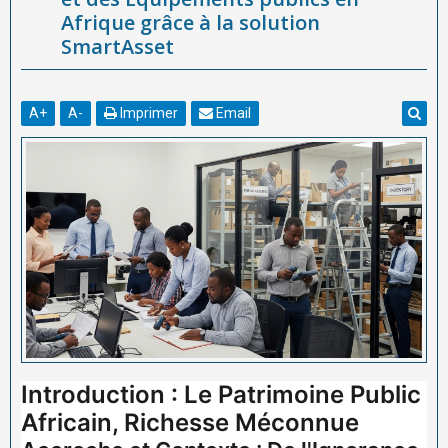
Afrique grâce à la solution
SmartAsset
A
+
A
-
Imprimer
Email
Introduction : Le Patrimoine Public
Africain, Richesse Méconnue