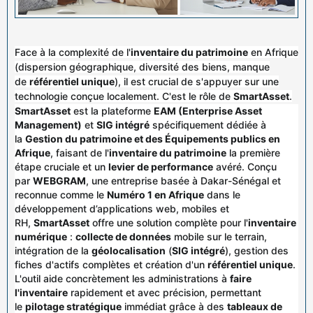
Face à la complexité de l'
inventaire du patrimoine
en Afrique
(dispersion géographique, diversité des biens, manque
de
référentiel unique
), il est crucial de s'appuyer sur une
technologie conçue localement. C'est le rôle de
SmartAsset
.
SmartAsset
est la plateforme
EAM (Enterprise Asset
Management)
et
SIG intégré
spécifiquement dédiée à
la
Gestion du patrimoine et des Équipements publics en
Afrique
, faisant de l'
inventaire du patrimoine
la première
étape cruciale et un
levier de performance
avéré. Conçu
par
WEBGRAM
, une entreprise basée à Dakar-Sénégal et
reconnue comme le
Numéro 1 en Afrique
dans le
développement d’applications web, mobiles et
RH,
SmartAsset
offre une solution complète pour l'
inventaire
numérique
:
collecte de données
mobile sur le terrain,
intégration de la
géolocalisation
(
SIG intégré
), gestion des
fiches d'actifs complètes et création d'un
référentiel unique
.
L'outil aide concrètement les administrations à
faire
l'inventaire
rapidement et avec précision, permettant
le
pilotage stratégique
immédiat grâce à des
tableaux de