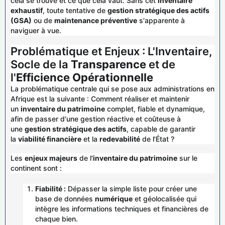
cela se trouve et ce que cela vaut. Sans cet
inventaire
exhaustif
, toute tentative de
gestion stratégique des actifs
(GSA)
ou de
maintenance préventive
s'apparente à
naviguer à vue.
Problématique et Enjeux : L'Inventaire,
Socle de la
Transparence
et de
l'
Efficience Opérationnelle
La problématique centrale qui se pose aux administrations en
Afrique est la suivante : Comment réaliser et maintenir
un
inventaire du patrimoine
complet, fiable et dynamique,
afin de passer d'une gestion réactive et coûteuse à
une
gestion stratégique des actifs
, capable de garantir
la
viabilité financière
et la
redevabilité
de l'État ?
Les
enjeux majeurs
de l'
inventaire du patrimoine
sur le
continent sont :
Fiabilité :
Dépasser la simple liste pour créer une
base de données
numérique
et géolocalisée qui
intègre les informations techniques et financières de
chaque bien.