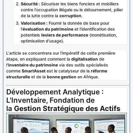
Sécurité :
Sécuriser les biens fonciers et mobiliers
contre l'occupation illégale ou le détournement, pilier
de la lutte contre la
corruption
.
Valorisation :
Fournir la donnée de base pour
l'
évaluation du patrimoine
et l'identification des
potentiels
leviers de performance
(monétisation,
optimisation d'usage).
L'article se concentrera sur l'impératif de cette première
étape, en expliquant comment la
digitalisation
de
l'
inventaire du patrimoine
via des outils spécialisés
comme
SmartAsset
est le catalyseur de la
réforme
structurelle
et de la
bonne gestion
en Afrique.
Développement Analytique :
L'Inventaire, Fondation de
la
Gestion Stratégique des Actifs