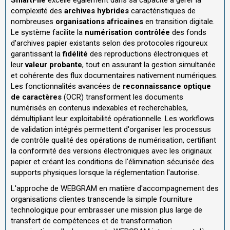
complexité des
archives hybrides
caractéristiques de
nombreuses
organisations africaines
en transition digitale.
Le système facilite la
numérisation contrôlée
des fonds
d'archives papier existants selon des protocoles rigoureux
garantissant la
fidélité
des reproductions électroniques et
leur
valeur probante
, tout en assurant la gestion simultanée
et cohérente des flux documentaires nativement numériques.
Les fonctionnalités avancées de
reconnaissance optique
de caractères
(OCR) transforment les documents
numérisés en contenus indexables et recherchables,
démultipliant leur exploitabilité opérationnelle. Les workflows
de validation intégrés permettent d'organiser les processus
de contrôle qualité des opérations de numérisation, certifiant
la conformité des versions électroniques avec les originaux
papier et créant les conditions de l'élimination sécurisée des
supports physiques lorsque la réglementation l'autorise.
L'approche de WEBGRAM en matière d'accompagnement des
organisations clientes transcende la simple fourniture
technologique pour embrasser une mission plus large de
transfert de compétences et de transformation