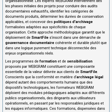
organisationnelle. Les experts WEBGRAM interviennent dès
les phases initiales des projets pour conduire des audits
documentaires exhaustifs, identifier les catégories de
documents produits, déterminer les durées de conservation
applicables, et concevoir des
politiques d'archivage
formalisées adaptées aux spécificités de chaque
organisation. Cette approche méthodologique garantit que le
déploiement de
SmartFile
s'inscrit dans une démarche de
gouvernance documentaire
cohérente et durable plutôt que
dans une logique purement technique déconnectée des
enjeux organisationnels réels.
Les programmes de
formation
et de
sensibilisation
proposés par WEBGRAM constituent une composante
essentielle de la valeur délivrée aux clients de
SmartFile
.
Conscients que la conformité en matière d'
archivage légal
dépend autant des comportements humains que des
dispositifs technologiques, les formateurs WEBGRAM
déploient des modules pédagogiques adaptés aux différents
publics organisationnels, des dirigeants aux utilisateurs
opérationnels, en passant par les responsables juridiques et
les équipes informatiques. Ces formations, dispensées dans