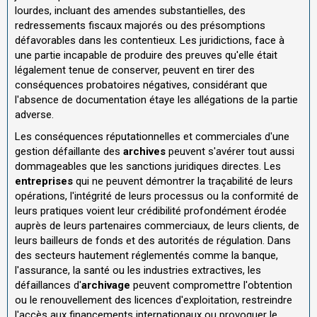
lourdes, incluant des amendes substantielles, des
redressements fiscaux majorés ou des présomptions
défavorables dans les contentieux. Les juridictions, face à
une partie incapable de produire des preuves qu'elle était
légalement tenue de conserver, peuvent en tirer des
conséquences probatoires négatives, considérant que
l'absence de documentation étaye les allégations de la partie
adverse.
Les conséquences réputationnelles et commerciales d'une
gestion défaillante des
archives
peuvent s'avérer tout aussi
dommageables que les sanctions juridiques directes. Les
entreprises
qui ne peuvent démontrer la traçabilité de leurs
opérations, l'intégrité de leurs processus ou la conformité de
leurs pratiques voient leur crédibilité profondément érodée
auprès de leurs partenaires commerciaux, de leurs clients, de
leurs bailleurs de fonds et des autorités de régulation. Dans
des secteurs hautement réglementés comme la banque,
l'assurance, la santé ou les industries extractives, les
défaillances d'
archivage
peuvent compromettre l'obtention
ou le renouvellement des licences d'exploitation, restreindre
l'accès aux financements internationaux ou provoquer le