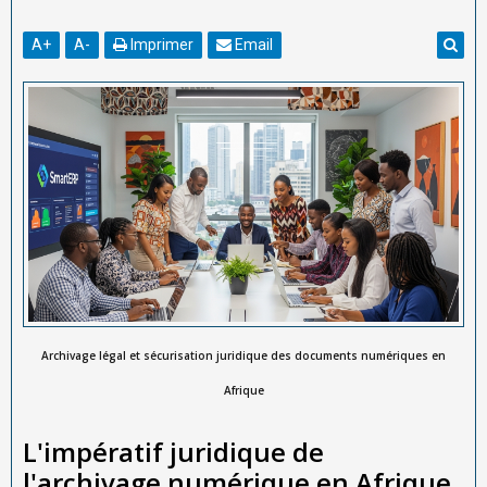
A
+
A
-
Imprimer
Email
Archivage légal et sécurisation juridique des documents numériques en
Afrique
L'impératif juridique de
l'archivage numérique en Afrique