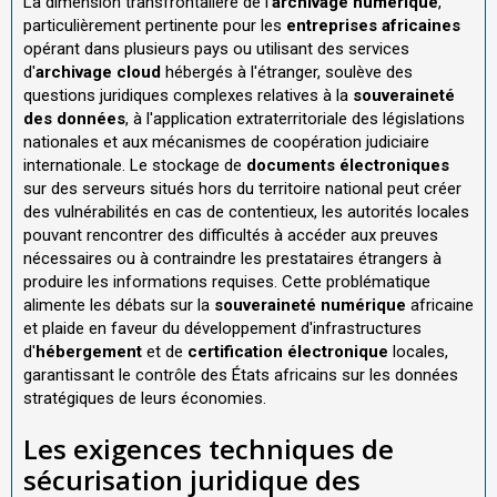
La dimension transfrontalière de l'
archivage numérique
,
particulièrement pertinente pour les
entreprises africaines
opérant dans plusieurs pays ou utilisant des services
d'
archivage cloud
hébergés à l'étranger, soulève des
questions juridiques complexes relatives à la
souveraineté
des données
, à l'application extraterritoriale des législations
nationales et aux mécanismes de coopération judiciaire
internationale. Le stockage de
documents électroniques
sur des serveurs situés hors du territoire national peut créer
des vulnérabilités en cas de contentieux, les autorités locales
pouvant rencontrer des difficultés à accéder aux preuves
nécessaires ou à contraindre les prestataires étrangers à
produire les informations requises. Cette problématique
alimente les débats sur la
souveraineté numérique
africaine
et plaide en faveur du développement d'infrastructures
d'
hébergement
et de
certification électronique
locales,
garantissant le contrôle des États africains sur les données
stratégiques de leurs économies.
Les exigences techniques de
sécurisation juridique des