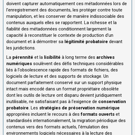
doivent capturer automatiquement ces métadonnées lors de
l'enregistrement des documents, les protéger contre toute
manipulation, et les conserver de manière indissociable des
contenus auxquels elles se rapportent. La richesse et la
fiabilité des métadonnées conditionnent largement la
capacité à reconstituer le contexte de production d'un
document et à démontrer sa
légitimité probatoire
devant
les juridictions.
La
pérennité
et la
lisibilité
à long terme des
archives
numériques
soulèvent des défis techniques considérables
liés à l'obsolescence rapide des formats de fichiers, des
logiciels de lecture et des supports de stockage. Un
document parfaitement conservé sur un support physique
intact mais encodé dans un format propriétaire obsolète
dont les outils de lecture ont disparu devient juridiquement
inutilisable, ne satisfaisant pas à l'exigence de
conservation
probatoire
. Les
stratégies de préservation numérique
appropriées incluent le recours à des
formats ouverts
et
standardisés internationalement, la migration périodique des
contenus vers des formats actuels, l'émulation des
environnements logiciels nécessaires à la lecture des