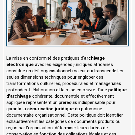
La mise en conformité des pratiques d'
archivage
électronique
avec les exigences juridiques africaines
constitue un défi organisationnel majeur qui transcende les
seules dimensions techniques pour englober des
transformations culturelles, procédurales et managériales
profondes. L'élaboration et la mise en œuvre d'une
politique
d'archivage
cohérente, documentée et effectivement
appliquée représentent un prérequis indispensable pour
garantir la
sécurisation juridique
du patrimoine
documentaire organisationnel. Cette politique doit identifier
exhaustivement les catégories de documents produits ou
reçus par l'organisation, déterminer leurs durées de
conservation en fonction des obligations légales et des