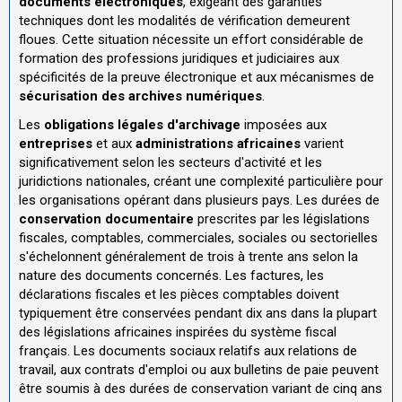
documents électroniques
, exigeant des garanties
techniques dont les modalités de vérification demeurent
floues. Cette situation nécessite un effort considérable de
formation des professions juridiques et judiciaires aux
spécificités de la preuve électronique et aux mécanismes de
sécurisation des archives numériques
.
Les
obligations légales d'archivage
imposées aux
entreprises
et aux
administrations africaines
varient
significativement selon les secteurs d'activité et les
juridictions nationales, créant une complexité particulière pour
les organisations opérant dans plusieurs pays. Les durées de
conservation documentaire
prescrites par les législations
fiscales, comptables, commerciales, sociales ou sectorielles
s'échelonnent généralement de trois à trente ans selon la
nature des documents concernés. Les factures, les
déclarations fiscales et les pièces comptables doivent
typiquement être conservées pendant dix ans dans la plupart
des législations africaines inspirées du système fiscal
français. Les documents sociaux relatifs aux relations de
travail, aux contrats d'emploi ou aux bulletins de paie peuvent
être soumis à des durées de conservation variant de cinq ans