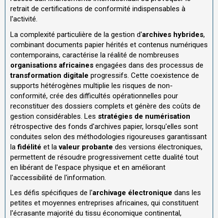
retrait de certifications de conformité indispensables à
l'activité.
La complexité particulière de la gestion d'
archives hybrides
,
combinant documents papier hérités et contenus numériques
contemporains, caractérise la réalité de nombreuses
organisations africaines
engagées dans des processus de
transformation digitale
progressifs. Cette coexistence de
supports hétérogènes multiplie les risques de non-
conformité, crée des difficultés opérationnelles pour
reconstituer des dossiers complets et génère des coûts de
gestion considérables. Les
stratégies de numérisation
rétrospective des fonds d'archives papier, lorsqu'elles sont
conduites selon des méthodologies rigoureuses garantissant
la
fidélité
et la
valeur probante
des versions électroniques,
permettent de résoudre progressivement cette dualité tout
en libérant de l'espace physique et en améliorant
l'accessibilité de l'information.
Les défis spécifiques de l'
archivage électronique
dans les
petites et moyennes entreprises africaines, qui constituent
l'écrasante majorité du tissu économique continental,