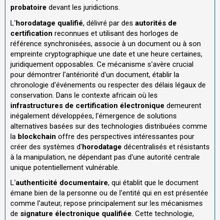
probatoire
devant les juridictions.
L'
horodatage qualifié
, délivré par des
autorités de
certification
reconnues et utilisant des horloges de
référence synchronisées, associe à un document ou à son
empreinte cryptographique une date et une heure certaines,
juridiquement opposables. Ce mécanisme s'avère crucial
pour démontrer l'antériorité d'un document, établir la
chronologie d'événements ou respecter des délais légaux de
conservation. Dans le contexte africain où les
infrastructures de certification électronique
demeurent
inégalement développées, l'émergence de solutions
alternatives basées sur des technologies distribuées comme
la
blockchain
offre des perspectives intéressantes pour
créer des systèmes d'
horodatage
décentralisés et résistants
à la manipulation, ne dépendant pas d'une autorité centrale
unique potentiellement vulnérable.
L'
authenticité documentaire
, qui établit que le document
émane bien de la personne ou de l'entité qui en est présentée
comme l'auteur, repose principalement sur les mécanismes
de
signature électronique qualifiée
. Cette technologie,