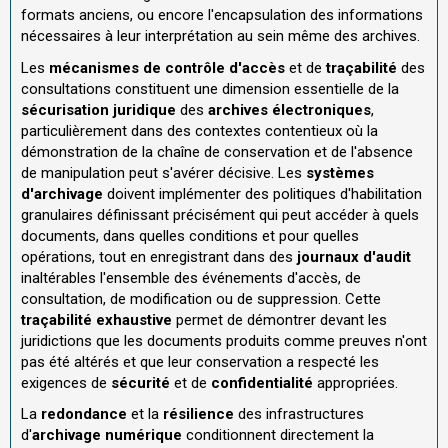
formats anciens, ou encore l'encapsulation des informations
nécessaires à leur interprétation au sein même des archives.
Les
mécanismes de contrôle d'accès
et de
traçabilité
des
consultations constituent une dimension essentielle de la
sécurisation juridique
des
archives électroniques
,
particulièrement dans des contextes contentieux où la
démonstration de la chaîne de conservation et de l'absence
de manipulation peut s'avérer décisive. Les
systèmes
d'archivage
doivent implémenter des politiques d'habilitation
granulaires définissant précisément qui peut accéder à quels
documents, dans quelles conditions et pour quelles
opérations, tout en enregistrant dans des
journaux d'audit
inaltérables l'ensemble des événements d'accès, de
consultation, de modification ou de suppression. Cette
traçabilité exhaustive
permet de démontrer devant les
juridictions que les documents produits comme preuves n'ont
pas été altérés et que leur conservation a respecté les
exigences de
sécurité
et de
confidentialité
appropriées.
La
redondance
et la
résilience
des infrastructures
d'
archivage numérique
conditionnent directement la