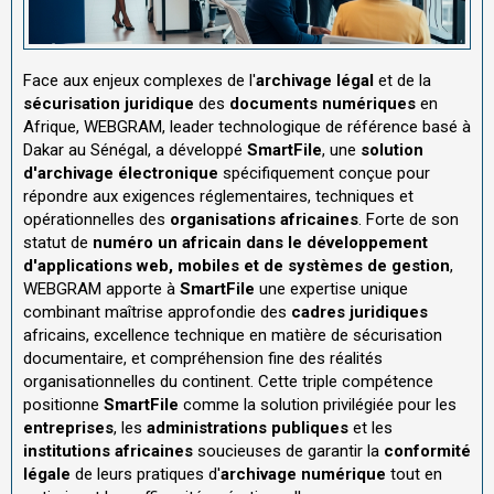
Face aux enjeux complexes de l'
archivage légal
et de la
sécurisation juridique
des
documents numériques
en
Afrique, WEBGRAM, leader technologique de référence basé à
Dakar au Sénégal, a développé
SmartFile
, une
solution
d'archivage électronique
spécifiquement conçue pour
répondre aux exigences réglementaires, techniques et
opérationnelles des
organisations africaines
. Forte de son
statut de
numéro un africain dans le développement
d'applications web, mobiles et de systèmes de gestion
,
WEBGRAM apporte à
SmartFile
une expertise unique
combinant maîtrise approfondie des
cadres juridiques
africains, excellence technique en matière de sécurisation
documentaire, et compréhension fine des réalités
organisationnelles du continent. Cette triple compétence
positionne
SmartFile
comme la solution privilégiée pour les
entreprises
, les
administrations publiques
et les
institutions africaines
soucieuses de garantir la
conformité
légale
de leurs pratiques d'
archivage numérique
tout en