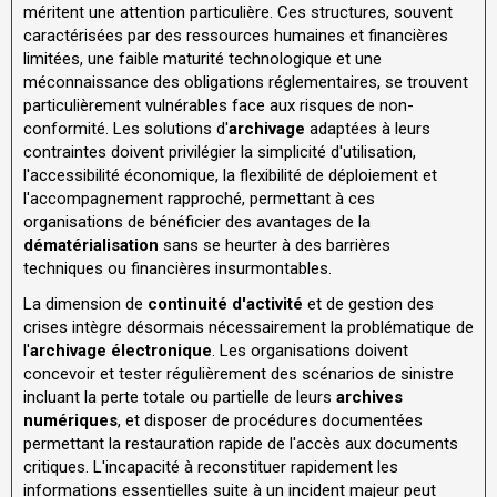
méritent une attention particulière. Ces structures, souvent
caractérisées par des ressources humaines et financières
limitées, une faible maturité technologique et une
méconnaissance des obligations réglementaires, se trouvent
particulièrement vulnérables face aux risques de non-
conformité. Les solutions d'
archivage
adaptées à leurs
contraintes doivent privilégier la simplicité d'utilisation,
l'accessibilité économique, la flexibilité de déploiement et
l'accompagnement rapproché, permettant à ces
organisations de bénéficier des avantages de la
dématérialisation
sans se heurter à des barrières
techniques ou financières insurmontables.
La dimension de
continuité d'activité
et de gestion des
crises intègre désormais nécessairement la problématique de
l'
archivage électronique
. Les organisations doivent
concevoir et tester régulièrement des scénarios de sinistre
incluant la perte totale ou partielle de leurs
archives
numériques
, et disposer de procédures documentées
permettant la restauration rapide de l'accès aux documents
critiques. L'incapacité à reconstituer rapidement les
informations essentielles suite à un incident majeur peut