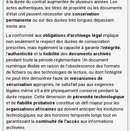
à la durée du contrat augmentée de plusieurs années. Les
actes authentiques, les titres de propriété ou les documents
d'état civil peuvent nécessiter une
conservation
permanente
ou sur des durées très longues dépassant
trente ans.
La conformité aux
obligations d'archivage légal
implique
non seulement le respect des durées de conservation
prescrites, mais également la capacité à garantir l'
intégrité
,
l'
authenticité
et la
lisibilité
des
documents archivés
pendant toute la période réglementaire. Un document
numérique illisible en raison de l'obsolescence des formats
de fichiers ou des technologies de lecture, ou dont l'intégrité
ne peut être démontrée faute de
mécanismes de
sécurisation
appropriés, ne satisfait pas aux exigences
légales même s'il a été physiquement conservé pendant la
durée requise. Cette dimension de
pérennité technologique
et de
fiabilité probatoire
constitue un défi majeur pour les
organisations africaines
qui doivent anticiper les évolutions
technologiques sur des horizons temporels longs tout en
garantissant la
continuité de l'accès
aux informations
archivées.