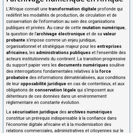
L'Afrique connaît une
transformation digitale
profonde qui
redéfinit les modalités de production, de circulation et de
conservation de l'information au sein des organisations
publiques et privées. Au cœur de cette
mutation numérique
,
la question de l'
archivage électronique
et de sa
valeur
probante
s'impose comme un enjeu juridique,
organisationnel et stratégique majeur pour les
entreprises
africaines
, les
administrations publiques
et l'ensemble des
acteurs institutionnels du continent. La transition progressive
du support papier vers les
documents numériques
soulève
des interrogations fondamentales relatives à la
force
probatoire
des informations dématérialisées, aux conditions
de leur
opposabilité juridique
en cas de contentieux, et aux
obligations de
conservation légale
qui s'imposent aux
détenteurs de ces données dans un environnement
réglementaire en constante évolution.
La
sécurisation juridique
des
archives numériques
constitue un prérequis indispensable à la confiance dans
l'économie digitale africaine et à la modernisation des
relations commerciales, administratives et citoyennes sur le