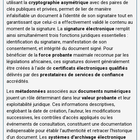
utilisant la
cryptographie asymétrique
avec des paires de
clés publiques et privées, permet de lier de manière
infalsifiable un document à l'identité de son signataire tout en
garantissant que celui-ci a effectivement validé le contenu au
moment de la signature. La
signature électronique
remplit
ainsi simultanément trois fonctions juridiques essentielles :
identification du signataire, manifestation de son
consentement, et intégrité du document signé. Pour
bénéficier de la
force probante
maximale reconnue par les
législations africaines, ces signatures doivent généralement
être créées à l'aide de
certificats électroniques qualifiés
délivrés par des
prestataires de services de confiance
accrédités.
Les
métadonnées
associées aux
documents numériques
jouent un rôle déterminant dans leur
valeur probante
et leur
exploitabilité juridique. Ces informations descriptives,
englobant la date de création, l'auteur, les modifications
successives, les contrôles d'accès appliqués ou les
événements de consultation, constituent une documentation
indispensable pour établir l'authenticité et retracer l'historique
d'un document. Les
systèmes d'archivage électronique