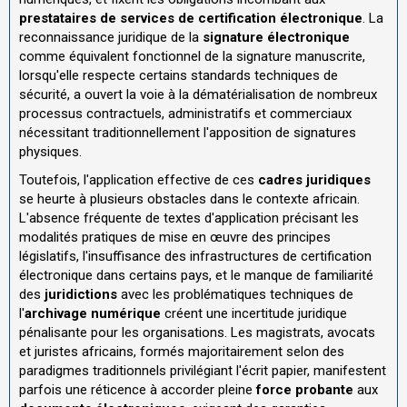
prestataires de services de certification électronique
. La
reconnaissance juridique de la
signature électronique
comme équivalent fonctionnel de la signature manuscrite,
lorsqu'elle respecte certains standards techniques de
sécurité, a ouvert la voie à la dématérialisation de nombreux
processus contractuels, administratifs et commerciaux
nécessitant traditionnellement l'apposition de signatures
physiques.
Toutefois, l'application effective de ces
cadres juridiques
se heurte à plusieurs obstacles dans le contexte africain.
L'absence fréquente de textes d'application précisant les
modalités pratiques de mise en œuvre des principes
législatifs, l'insuffisance des infrastructures de certification
électronique dans certains pays, et le manque de familiarité
des
juridictions
avec les problématiques techniques de
l'
archivage numérique
créent une incertitude juridique
pénalisante pour les organisations. Les magistrats, avocats
et juristes africains, formés majoritairement selon des
paradigmes traditionnels privilégiant l'écrit papier, manifestent
parfois une réticence à accorder pleine
force probante
aux