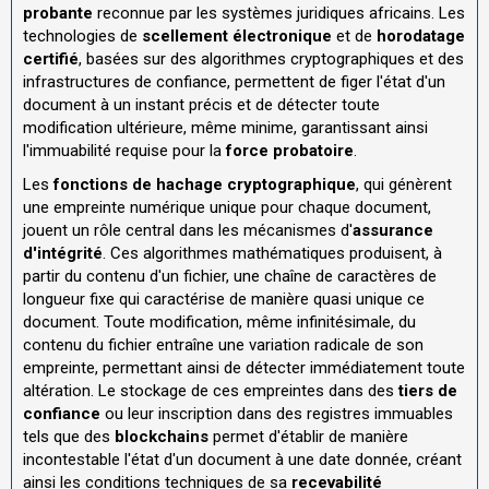
probante
reconnue par les systèmes juridiques africains. Les
technologies de
scellement électronique
et de
horodatage
certifié
, basées sur des algorithmes cryptographiques et des
infrastructures de confiance, permettent de figer l'état d'un
document à un instant précis et de détecter toute
modification ultérieure, même minime, garantissant ainsi
l'immuabilité requise pour la
force probatoire
.
Les
fonctions de hachage cryptographique
, qui génèrent
une empreinte numérique unique pour chaque document,
jouent un rôle central dans les mécanismes d'
assurance
d'intégrité
. Ces algorithmes mathématiques produisent, à
partir du contenu d'un fichier, une chaîne de caractères de
longueur fixe qui caractérise de manière quasi unique ce
document. Toute modification, même infinitésimale, du
contenu du fichier entraîne une variation radicale de son
empreinte, permettant ainsi de détecter immédiatement toute
altération. Le stockage de ces empreintes dans des
tiers de
confiance
ou leur inscription dans des registres immuables
tels que des
blockchains
permet d'établir de manière
incontestable l'état d'un document à une date donnée, créant
ainsi les conditions techniques de sa
recevabilité