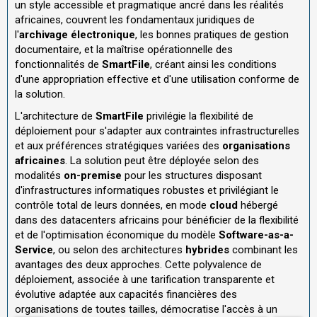
un style accessible et pragmatique ancré dans les réalités
africaines, couvrent les fondamentaux juridiques de
l'
archivage électronique
, les bonnes pratiques de gestion
documentaire, et la maîtrise opérationnelle des
fonctionnalités de
SmartFile
, créant ainsi les conditions
d'une appropriation effective et d'une utilisation conforme de
la solution.
L'architecture de
SmartFile
privilégie la flexibilité de
déploiement pour s'adapter aux contraintes infrastructurelles
et aux préférences stratégiques variées des
organisations
africaines
. La solution peut être déployée selon des
modalités
on-premise
pour les structures disposant
d'infrastructures informatiques robustes et privilégiant le
contrôle total de leurs données, en mode
cloud
hébergé
dans des datacenters africains pour bénéficier de la flexibilité
et de l'optimisation économique du modèle
Software-as-a-
Service
, ou selon des architectures
hybrides
combinant les
avantages des deux approches. Cette polyvalence de
déploiement, associée à une tarification transparente et
évolutive adaptée aux capacités financières des
organisations de toutes tailles, démocratise l'accès à un