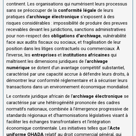
continent. Les organisations qui numérisent leurs processus
sans se préoccuper de la
conformité légale
de leurs
pratiques d'
archivage électronique
s'exposent à des
risques considérables : impossibilité de produire des preuves
recevables devant les juridictions, sanctions administratives
pour non-respect des
obligations d'archivage
, vulnérabilité
face aux audits fiscaux ou sociaux, et fragilisation de leur
position dans les litiges contractuels ou commerciaux. À
l'inverse, les
entreprises
et
institutions africaines
qui
maîtrisent les dimensions juridiques de l'
archivage
numérique
se dotent d'un avantage compétitif substantiel,
caractérisé par une capacité accrue à défendre leurs droits, à
démontrer leur conformité réglementaire et à sécuriser leurs
transactions dans un environnement économique mondialisé.
Le contexte juridique africain de l'
archivage électronique
se
caractérise par une hétérogénéité prononcée des cadres
normatifs nationaux, combinée à l'émergence progressive de
standards régionaux et d'harmonisations législatives visant à
faciliter les échanges transfrontaliers et l'intégration
économique continentale. Les initiatives telles que l'
Acte
uniforme OHADA
relatif au droit commercial général, qui