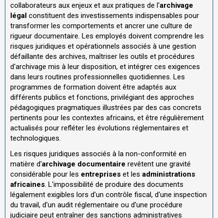
collaborateurs aux enjeux et aux pratiques de l'
archivage
légal
constituent des investissements indispensables pour
transformer les comportements et ancrer une culture de
rigueur documentaire. Les employés doivent comprendre les
risques juridiques et opérationnels associés à une gestion
défaillante des archives, maîtriser les outils et procédures
d'archivage mis à leur disposition, et intégrer ces exigences
dans leurs routines professionnelles quotidiennes. Les
programmes de formation doivent être adaptés aux
différents publics et fonctions, privilégiant des approches
pédagogiques pragmatiques illustrées par des cas concrets
pertinents pour les contextes africains, et être régulièrement
actualisés pour refléter les évolutions réglementaires et
technologiques.
Les risques juridiques associés à la non-conformité en
matière d'
archivage documentaire
revêtent une gravité
considérable pour les
entreprises
et les
administrations
africaines
. L'impossibilité de produire des documents
légalement exigibles lors d'un contrôle fiscal, d'une inspection
du travail, d'un audit réglementaire ou d'une procédure
judiciaire peut entraîner des sanctions administratives