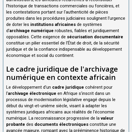
l'historique de transactions commerciales ou foncières, et
les contestations portant sur l'authenticité de pièces
produites dans les procédures judiciaires soulignent l'urgence
de doter les
institutions africaines
de systèmes
d'
archivage numérique
robustes, fiables et juridiquement
opposables. Cette exigence de
sécurisation documentaire
constitue un pilier essentiel de l'État de droit, de la sécurité
juridique et de la confiance indispensable au développement
économique et social du continent.
Le cadre juridique de l'archivage
numérique en contexte africain
Le développement d'un
cadre juridique
cohérent pour
l'
archivage électronique
en Afrique s'inscrit dans un
processus de modernisation législative engagé depuis le
début du vingt-et-unième siècle, visant à adapter les
systèmes juridiques africains aux réalités de l'économie
numérique. La reconnaissance progressive de la
valeur
probante
des
documents électroniques
constitue une
avancée majeure, rompant avec la prééminence historique de