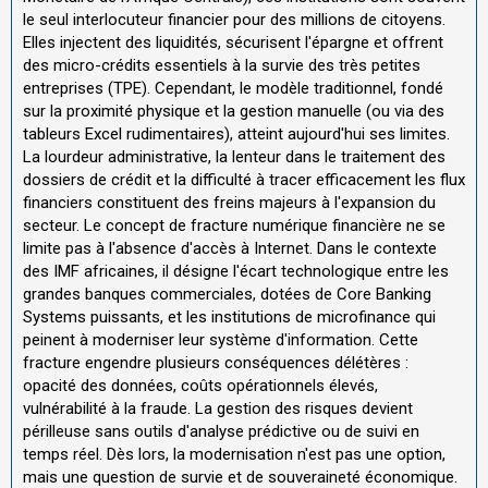
le seul interlocuteur financier pour des millions de citoyens.
Elles injectent des liquidités, sécurisent l'épargne et offrent
des micro-crédits essentiels à la survie des très petites
entreprises (TPE). Cependant, le modèle traditionnel, fondé
sur la proximité physique et la gestion manuelle (ou via des
tableurs Excel rudimentaires), atteint aujourd'hui ses limites.
La lourdeur administrative, la lenteur dans le traitement des
dossiers de crédit et la difficulté à tracer efficacement les flux
financiers constituent des freins majeurs à l'expansion du
secteur. Le concept de fracture numérique financière ne se
limite pas à l'absence d'accès à Internet. Dans le contexte
des IMF africaines, il désigne l'écart technologique entre les
grandes banques commerciales, dotées de Core Banking
Systems puissants, et les institutions de microfinance qui
peinent à moderniser leur système d'information. Cette
fracture engendre plusieurs conséquences délétères :
opacité des données, coûts opérationnels élevés,
vulnérabilité à la fraude. La gestion des risques devient
périlleuse sans outils d'analyse prédictive ou de suivi en
temps réel. Dès lors, la modernisation n'est pas une option,
mais une question de survie et de souveraineté économique.