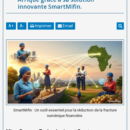
innovante SmartMifin.
A
+
A
-
Imprimer
Email
SmartMifin : Un outil essentiel pour la réduction de la fracture
numérique financière.