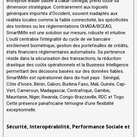
entreprise leader basée à Dakar-Sénégal, prend toute sa
dimension stratégique. Contrairement aux logiciels
génériques importés d'Occident, souvent inadaptés aux
réalités locales comme la faible connectivité, les spécificités
des tontines ou les réglementations OHADA/BCEAO,
SmartMifin est une solution sur mesure, robuste et intuitive.
L’outil centralise l'intégralité du cycle de vie bancaire :
enrôlement biométrique, gestion des portefeuilles de crédits,
états financiers réglementaires automatisés. Sa pertinence
réside dans la sécurisation des transactions, la réduction
drastique des coûts opérationnels et la Business Intelligence
permettant des décisions basées sur des données fiables.
SmartMifin est opérationnel dans dix-huit pays : Sénégal,
Côte d’Ivoire, Bénin, Gabon, Burkina Faso, Mali, Guinée, Cap-
Vert, Cameroun, Madagascar, Centrafrique, Gambie,
Mauritanie, Niger, Rwanda, Congo-Brazzaville, RDC et Togo.
Cette présence panafricaine témoigne d’une flexibilité
exceptionnelle.
Sécurité, Interopérabilité, Performance Sociale et