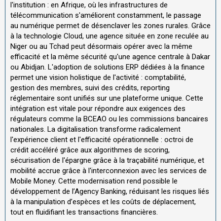
l'institution : en Afrique, où les infrastructures de
télécommunication s'améliorent constamment, le passage
au numérique permet de désenclaver les zones rurales. Grâce
à la technologie Cloud, une agence située en zone reculée au
Niger ou au Tchad peut désormais opérer avec la même
efficacité et la même sécurité qu'une agence centrale à Dakar
ou Abidjan. L'adoption de solutions ERP dédiées à la finance
permet une vision holistique de l'activité : comptabilité,
gestion des membres, suivi des crédits, reporting
réglementaire sont unifiés sur une plateforme unique. Cette
intégration est vitale pour répondre aux exigences des
régulateurs comme la BCEAO ou les commissions bancaires
nationales. La digitalisation transforme radicalement
l'expérience client et l'efficacité opérationnelle : octroi de
crédit accéléré grâce aux algorithmes de scoring,
sécurisation de l'épargne grâce à la traçabilité numérique, et
mobilité accrue grâce à l'interconnexion avec les services de
Mobile Money. Cette modernisation rend possible le
développement de l’Agency Banking, réduisant les risques liés
à la manipulation d’espèces et les coûts de déplacement,
tout en fluidifiant les transactions financières.