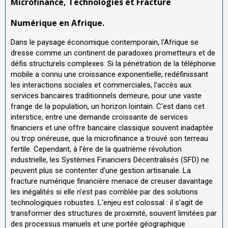
Microfinance, Technologies et Fracture
Numérique en Afrique.
Dans le paysage économique contemporain, l'Afrique se
dresse comme un continent de paradoxes prometteurs et de
défis structurels complexes. Si la pénétration de la téléphonie
mobile a connu une croissance exponentielle, redéfinissant
les interactions sociales et commerciales, l'accès aux
services bancaires traditionnels demeure, pour une vaste
frange de la population, un horizon lointain. C'est dans cet
interstice, entre une demande croissante de services
financiers et une offre bancaire classique souvent inadaptée
ou trop onéreuse, que la microfinance a trouvé son terreau
fertile. Cependant, à l'ère de la quatrième révolution
industrielle, les Systèmes Financiers Décentralisés (SFD) ne
peuvent plus se contenter d'une gestion artisanale. La
fracture numérique financière menace de creuser davantage
les inégalités si elle n'est pas comblée par des solutions
technologiques robustes. L'enjeu est colossal : il s'agit de
transformer des structures de proximité, souvent limitées par
des processus manuels et une portée géographique