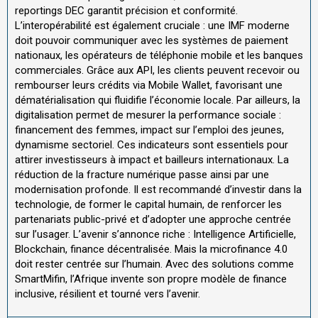
reportings DEC garantit précision et conformité.
L’interopérabilité est également cruciale : une IMF moderne
doit pouvoir communiquer avec les systèmes de paiement
nationaux, les opérateurs de téléphonie mobile et les banques
commerciales. Grâce aux API, les clients peuvent recevoir ou
rembourser leurs crédits via Mobile Wallet, favorisant une
dématérialisation qui fluidifie l’économie locale. Par ailleurs, la
digitalisation permet de mesurer la performance sociale :
financement des femmes, impact sur l’emploi des jeunes,
dynamisme sectoriel. Ces indicateurs sont essentiels pour
attirer investisseurs à impact et bailleurs internationaux. La
réduction de la fracture numérique passe ainsi par une
modernisation profonde. Il est recommandé d’investir dans la
technologie, de former le capital humain, de renforcer les
partenariats public-privé et d’adopter une approche centrée
sur l’usager. L’avenir s’annonce riche : Intelligence Artificielle,
Blockchain, finance décentralisée. Mais la microfinance 4.0
doit rester centrée sur l’humain. Avec des solutions comme
SmartMifin, l’Afrique invente son propre modèle de finance
inclusive, résilient et tourné vers l’avenir.