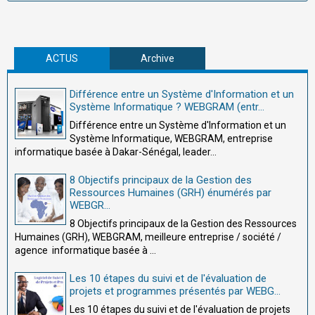
ACTUS
Archive
Différence entre un Système d'Information et un
Système Informatique ? WEBGRAM (entr...
Différence entre un Système d'Information et un
Système Informatique, WEBGRAM, entreprise
informatique basée à Dakar-Sénégal, leader...
8 Objectifs principaux de la Gestion des
Ressources Humaines (GRH) énumérés par
WEBGR...
8 Objectifs principaux de la Gestion des Ressources
Humaines (GRH), WEBGRAM, meilleure entreprise / société /
agence informatique basée à ...
Les 10 étapes du suivi et de l'évaluation de
projets et programmes présentés par WEBG...
Les 10 étapes du suivi et de l'évaluation de projets