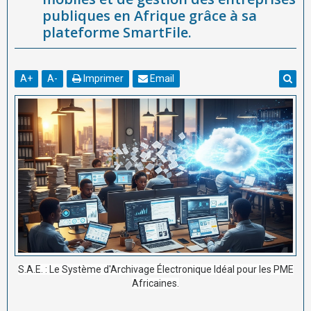
publiques en Afrique grâce à sa
plateforme SmartFile.
A
+
A
-
Imprimer
Email
S.A.E. : Le Système d'Archivage Électronique Idéal pour les PME
Africaines.