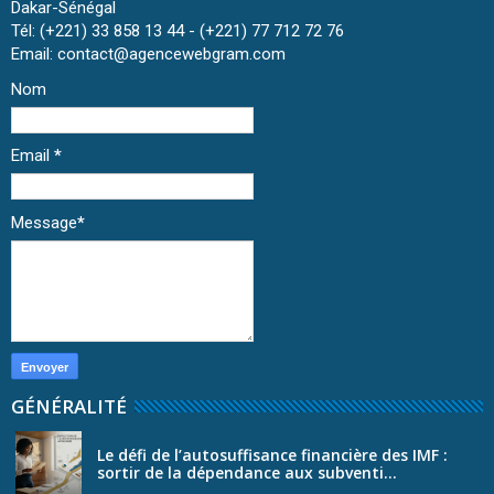
Dakar-Sénégal
Tél: (+221) 33 858 13 44 - (+221) 77 712 72 76
Email: contact@agencewebgram.com
Nom
Email
*
Message
*
GÉNÉRALITÉ
Le défi de l’autosuffisance financière des IMF :
sortir de la dépendance aux subventi...