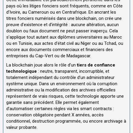
pays où les litiges fonciers sont fréquents, comme en Côte
d’Ivoire, au Cameroun ou en Centrafrique. En ancrant les
titres fonciers numérisés dans une blockchain, on crée une
preuve d’existence et d’intégrité : aucune altération, aucun
doublon ou faux document ne peut passer inaperçu. Cela
s’applique tout autant aux diplômes universitaires au Maroc
ou en Tunisie, aux actes d’état civil au Niger ou au Tchad, ou
encore aux documents commerciaux et financiers des
entreprises du Cap-Vert ou de Madagascar.
La blockchain joue alors le rôle d’un
tiers de confiance
technologique
: neutre, transparent, incorruptible, et
totalement indépendant du contrôle d’un administrateur
système unique. Dans un environnement où la corruption
administrative ou la modification des archives officielles
représentent de vrais risques, cette technologie apporte une
garantie sans précédent. Elle permet également
d’automatiser certaines règles via les smart contracts :
conservation obligatoire pendant X années, accès
conditionnel, destruction programmée, ou encore archivage à
valeur probante.