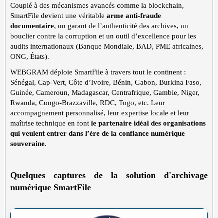
Couplé à des mécanismes avancés comme la blockchain,
SmartFile devient une véritable
arme anti-fraude
documentaire
, un garant de l’authenticité des archives, un
bouclier contre la corruption et un outil d’excellence pour les
audits internationaux (Banque Mondiale, BAD, PME africaines,
ONG, États).
WEBGRAM déploie SmartFile à travers tout le continent :
Sénégal, Cap-Vert, Côte d’Ivoire, Bénin, Gabon, Burkina Faso,
Guinée, Cameroun, Madagascar, Centrafrique, Gambie, Niger,
Rwanda, Congo-Brazzaville, RDC, Togo, etc. Leur
accompagnement personnalisé, leur expertise locale et leur
maîtrise technique en font
le partenaire idéal des organisations
qui veulent entrer dans l’ère de la confiance numérique
souveraine
.
Quelques captures de la solution d'archivage
numérique SmartFile