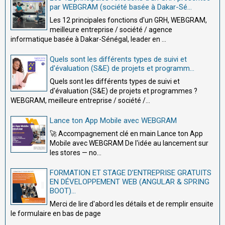
par WEBGRAM (société basée à Dakar-Sé...
Les 12 principales fonctions d'un GRH, WEBGRAM,
meilleure entreprise / société / agence
informatique basée à Dakar-Sénégal, leader en ...
Quels sont les différents types de suivi et
d'évaluation (S&E) de projets et programm...
Quels sont les différents types de suivi et
d'évaluation (S&E) de projets et programmes ?
WEBGRAM, meilleure entreprise / société /...
Lance ton App Mobile avec WEBGRAM
🚀 Accompagnement clé en main Lance ton App
Mobile avec WEBGRAM De l'idée au lancement sur
les stores — no...
FORMATION ET STAGE D’ENTREPRISE GRATUITS
EN DÉVELOPPEMENT WEB (ANGULAR & SPRING
BOOT)...
Merci de lire d'abord les détails et de remplir ensuite
le formulaire en bas de page