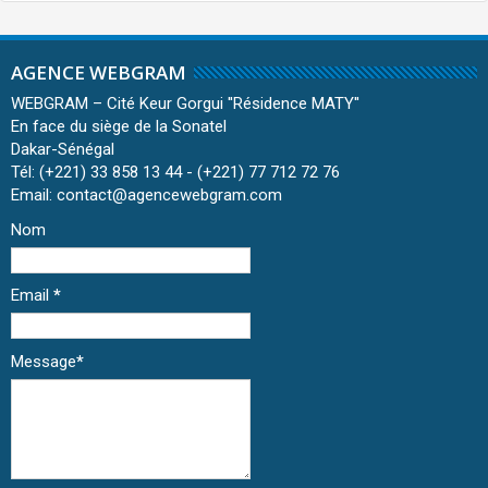
AGENCE WEBGRAM
WEBGRAM – Cité Keur Gorgui ''Résidence MATY''
En face du siège de la Sonatel
Dakar-Sénégal
Tél: (+221) 33 858 13 44 - (+221) 77 712 72 76
Email: contact@agencewebgram.com
Nom
Email
*
Message
*