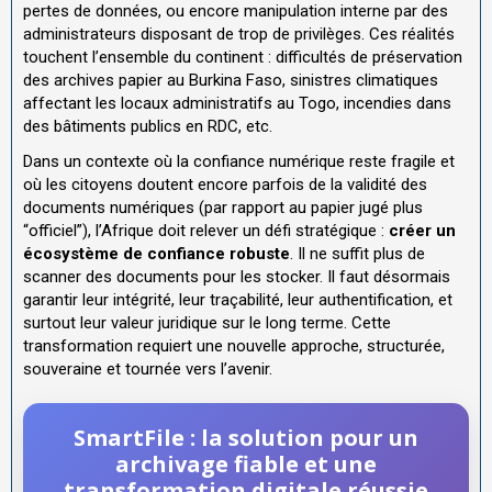
pertes de données, ou encore manipulation interne par des
administrateurs disposant de trop de privilèges. Ces réalités
touchent l’ensemble du continent : difficultés de préservation
des archives papier au Burkina Faso, sinistres climatiques
affectant les locaux administratifs au Togo, incendies dans
des bâtiments publics en RDC, etc.
Dans un contexte où la confiance numérique reste fragile et
où les citoyens doutent encore parfois de la validité des
documents numériques (par rapport au papier jugé plus
“officiel”), l’Afrique doit relever un défi stratégique :
créer un
écosystème de confiance robuste
. Il ne suffit plus de
scanner des documents pour les stocker. Il faut désormais
garantir leur intégrité, leur traçabilité, leur authentification, et
surtout leur valeur juridique sur le long terme. Cette
transformation requiert une nouvelle approche, structurée,
souveraine et tournée vers l’avenir.
SmartFile : la solution pour un
archivage fiable et une
transformation digitale réussie