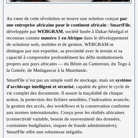
Au cœur de cette révolution se trouve une solution conçue
par
une entreprise africaine pour le continent africain
:
SmartFile
,
développée par
WEBGRAM
, société basée à Dakar-Sénégal et
reconnue comme
numéro 1 en Afrique
dans le développement
de solutions web, mobiles et de gestion. WEBGRAM se
distingue par son expertise, sa proximité avec le terrain et sa
capacité à comprendre profondément les défis institutionnels
propres aux pays africains — du Bénin au Cameroun, du Togo à
la Guinée, de Madagascar à la Mauritanie.
SmartFile n’est pas un simple outil de stockage, mais un
système
d’archivage intelligent et sécurisé
, capable de gérer le cycle de
vie complet des documents. Il assure la traçabilité de chaque
action, la protection des fichiers sensibles, l’indexation avancée,
la gestion des accès, des workflows et la conservation conforme
aux normes internationales. Conçu pour les réalités africaines
(connectivité variable, besoin de souveraineté des données,
contraintes budgétaires, risques de fraude administrative),
SmartFile offre une robustesse inégalée.