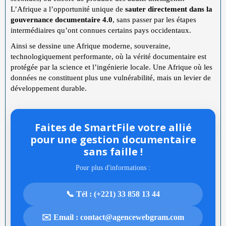
L’Afrique a l’opportunité unique de
sauter directement dans la
gouvernance documentaire 4.0
, sans passer par les étapes
intermédiaires qu’ont connues certains pays occidentaux.
Ainsi se dessine une Afrique moderne, souveraine,
technologiquement performante, où la vérité documentaire est
protégée par la science et l’ingénierie locale. Une Afrique où les
données ne constituent plus une vulnérabilité, mais un levier de
développement durable.
Faites de SmartFile votre allié
pour une gestion documentaire
sans faille !
Pour plus d'informations :
📞 Tél : (+221) 33 858 13 44
✉️ Email : contact@agencewebgram.com