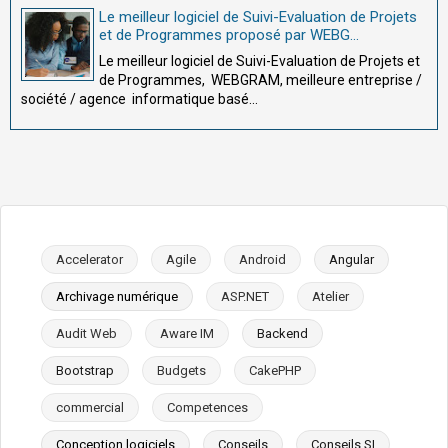
Le meilleur logiciel de Suivi-Evaluation de Projets
et de Programmes proposé par WEBG...
Le meilleur logiciel de Suivi-Evaluation de Projets et
de Programmes, WEBGRAM, meilleure entreprise /
société / agence informatique basé...
Accelerator
Agile
Android
Angular
Archivage numérique
ASP.NET
Atelier
Audit Web
Aware IM
Backend
Bootstrap
Budgets
CakePHP
commercial
Competences
Conception logiciels
Conseils
Conseils SI