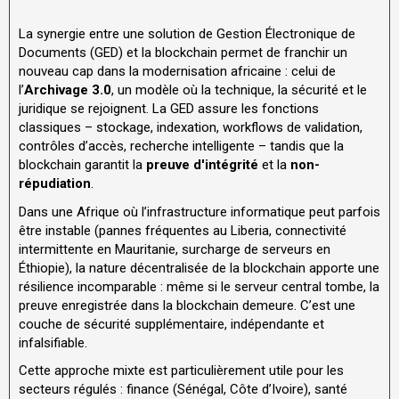
La synergie entre une solution de Gestion Électronique de
Documents (GED) et la blockchain permet de franchir un
nouveau cap dans la modernisation africaine : celui de
l’
Archivage 3.0
, un modèle où la technique, la sécurité et le
juridique se rejoignent. La GED assure les fonctions
classiques – stockage, indexation, workflows de validation,
contrôles d’accès, recherche intelligente – tandis que la
blockchain garantit la
preuve d'intégrité
et la
non-
répudiation
.
Dans une Afrique où l’infrastructure informatique peut parfois
être instable (pannes fréquentes au Liberia, connectivité
intermittente en Mauritanie, surcharge de serveurs en
Éthiopie), la nature décentralisée de la blockchain apporte une
résilience incomparable : même si le serveur central tombe, la
preuve enregistrée dans la blockchain demeure. C’est une
couche de sécurité supplémentaire, indépendante et
infalsifiable.
Cette approche mixte est particulièrement utile pour les
secteurs régulés : finance (Sénégal, Côte d’Ivoire), santé