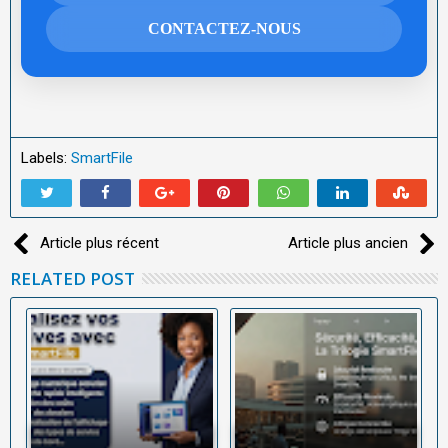
CONTACTEZ-NOUS
Labels:
SmartFile
Article plus récent
Article plus ancien
RELATED POST