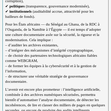
corruption),
✔
politiques
(transparence, gouvernance modernisée),
✔
institutionnels
(auditabilité accrue, attractivité pour les
bailleurs de fonds).
Pour les États africains — du Sénégal au Ghana, de la RDC à
l’Ouganda, de la Namibie à l’Égypte — il est temps d’adopter
une culture documentaire axée sur la sécurité, la rigueur et la
modernisation. Cela implique :
– d’auditer les archives existantes,
– d’intégrer des mécanismes d’intégrité cryptographique,
– de choisir des partenaires technologiques africains fiables
comme WEBGRAM,
– de former les équipes à la cybersécurité et à la gestion de
l’information,
– de structurer une véritable stratégie de gouvernance
documentaire.
L’avenir est encore plus prometteur : l’intelligence artificielle,
combinée à des archives numériques sécurisées, permettra
bientôt d’automatiser l’analyse documentaire, de détecter les
incohérences, de lire et classer des milliers de pages en quelques
secondes, ou encore de produire des audits intelligents.