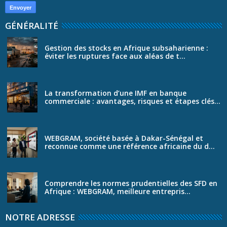
GÉNÉRALITÉ
Gestion des stocks en Afrique subsaharienne :
éviter les ruptures face aux aléas de t...
La transformation d’une IMF en banque
commerciale : avantages, risques et étapes clés...
WEBGRAM, société basée à Dakar-Sénégal et
reconnue comme une référence africaine du d...
Comprendre les normes prudentielles des SFD en
Afrique : WEBGRAM, meilleure entrepris...
NOTRE ADRESSE