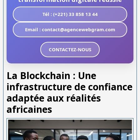
Tél : (+221) 33 858 13 44
Email : contact@agencewebgram.com
CONTACTEZ-NOUS
La Blockchain : Une
infrastructure de confiance
adaptée aux réalités
africaines