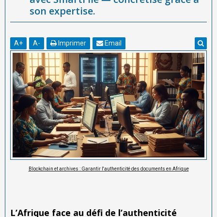
son expertise.
A
+
A
-
Imprimer
Email
Blockchain et archives : Garantir l'authenticité des documents en Afrique
L’Afrique face au défi de l’authenticité