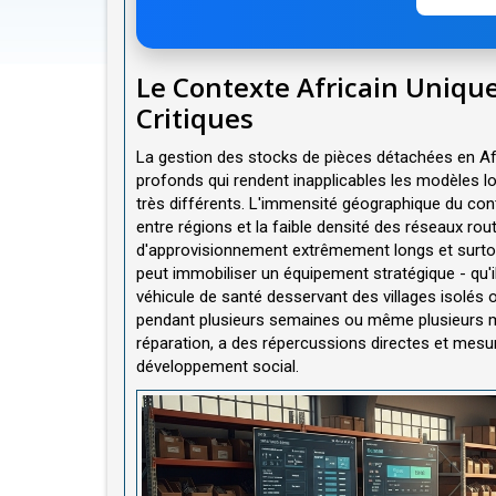
Le Contexte Africain Unique 
Critiques
La gestion des stocks de pièces détachées en Afr
profonds qui rendent inapplicables les modèles 
très différents. L'immensité géographique du cont
entre régions et la faible densité des réseaux r
d'approvisionnement extrêmement longs et surtout
peut immobiliser un équipement stratégique - qu'i
véhicule de santé desservant des villages isolés 
pendant plusieurs semaines ou même plusieurs mo
réparation, a des répercussions directes et mesur
développement social.