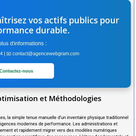
îtrisez vos actifs publics pour
ormance durable.
lus d'informations :
 44 | 📧 contact@agencewebgram.com
Contactez-nous
timisation et Méthodologies
, la simple tenue manuelle d'un inventaire physique traditionnel
 exigences modernes de performance. Les administrations et
tivement et rapidement migrer vers des modèles numériques