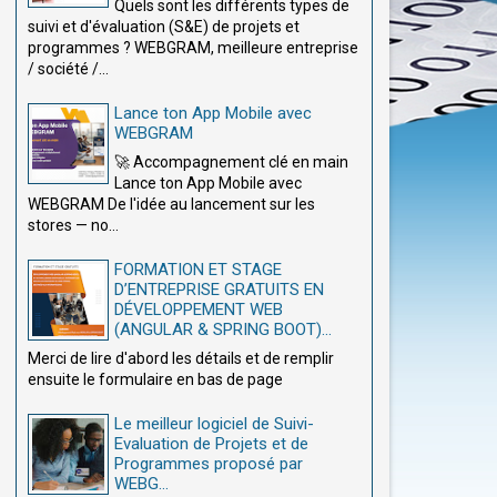
Quels sont les différents types de
suivi et d'évaluation (S&E) de projets et
programmes ? WEBGRAM, meilleure entreprise
/ société /...
Lance ton App Mobile avec
WEBGRAM
🚀 Accompagnement clé en main
Lance ton App Mobile avec
WEBGRAM De l'idée au lancement sur les
stores — no...
FORMATION ET STAGE
D’ENTREPRISE GRATUITS EN
DÉVELOPPEMENT WEB
(ANGULAR & SPRING BOOT)...
Merci de lire d'abord les détails et de remplir
ensuite le formulaire en bas de page
Le meilleur logiciel de Suivi-
Evaluation de Projets et de
Programmes proposé par
WEBG...