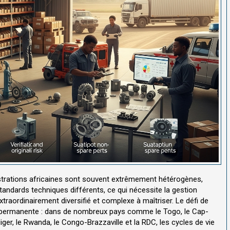
istrations africaines sont souvent extrêmement hétérogènes,
andards techniques différents, ce qui nécessite la gestion
raordinairement diversifié et complexe à maîtriser. Le défi de
 permanente : dans de nombreux pays comme le Togo, le Cap-
Niger, le Rwanda, le Congo-Brazzaville et la RDC, les cycles de vie