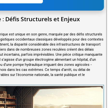
: Défis Structurels et Enjeux
ique est unique en son genre, marquée par des défis structurels
logistiques occidentaux classiques développés pour des contextes
inent, la disparité considérable des infrastructures de transport
outiers dans de nombreuses zones reculées créent des délais
 incertains, parfois imprévisibles. Une pièce critique manquante
l s'agisse d'un groupe électrogène alimentant un hôpital, d'un
ou d'une pompe hydraulique irriguant des zones agricoles -
is dans les cas extrêmes. Ce temps d'arrêt, ou délai de
ables sur l'économie nationale, la santé publique et le