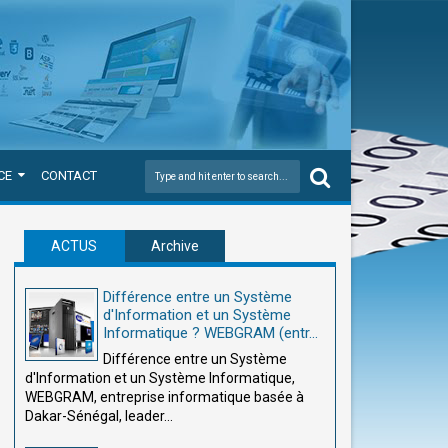
CE
CONTACT
ACTUS
Archive
Différence entre un Système
d'Information et un Système
Informatique ? WEBGRAM (entr...
Différence entre un Système
d'Information et un Système Informatique,
WEBGRAM, entreprise informatique basée à
Dakar-Sénégal, leader...