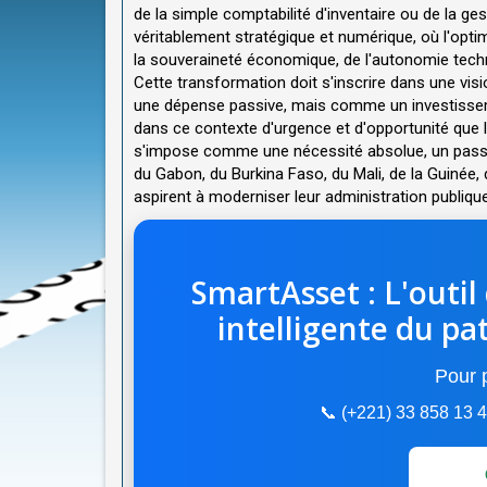
de la simple comptabilité d'inventaire ou de la ge
véritablement stratégique et numérique, où l'opt
la souveraineté économique, de l'autonomie techn
Cette transformation doit s'inscrire dans une v
une dépense passive, mais comme un investissemen
dans ce contexte d'urgence et d'opportunité que 
s'impose comme une nécessité absolue, un passage
du Gabon, du Burkina Faso, du Mali, de la Guinée,
aspirent à moderniser leur administration publique 
SmartAsset : L'outil
intelligente du pa
Pour p
📞 (+221) 33 858 13