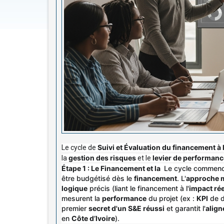
Suivi et Évaluation
du financement à 
Le cycle de
gestion des risques
levier de performanc
la
et le
Étape 1 : Le Financement et la
Le cycle commenc
être budgétisé dès le
financement
. L'
approche 
logique
précis (liant le financement à l'
impact rée
mesurent la
performance
du projet (ex :
KPI
de d
premier
secret d'un S&E réussi
et garantit l'
align
en
Côte d’Ivoire
).