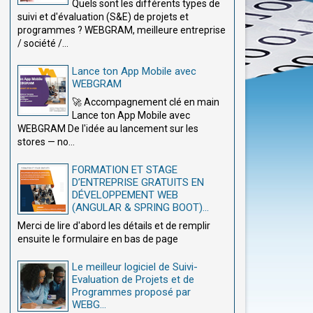
Quels sont les différents types de
suivi et d'évaluation (S&E) de projets et
programmes ? WEBGRAM, meilleure entreprise
/ société /...
Lance ton App Mobile avec
WEBGRAM
🚀 Accompagnement clé en main
Lance ton App Mobile avec
WEBGRAM De l'idée au lancement sur les
stores — no...
FORMATION ET STAGE
D’ENTREPRISE GRATUITS EN
DÉVELOPPEMENT WEB
(ANGULAR & SPRING BOOT)...
Merci de lire d'abord les détails et de remplir
ensuite le formulaire en bas de page
Le meilleur logiciel de Suivi-
Evaluation de Projets et de
Programmes proposé par
WEBG...