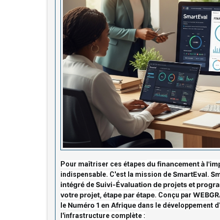
du financement à l'im
Pour maîtriser ces étapes
SmartEval
Sm
indispensable. C'est la mission de
.
intégré
Suivi-Évaluation de projets et prog
de
votre projet, étape par étape
WEBGR
. Conçu par
Numéro 1 en Afrique
le
dans le développement d’
l'infrastructure complète :