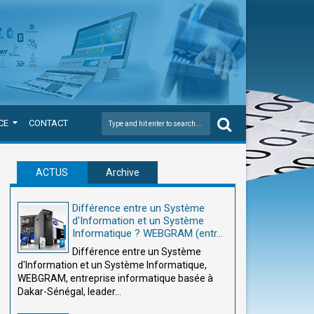
CE
CONTACT
ACTUS
Archive
Différence entre un Système
d'Information et un Système
Informatique ? WEBGRAM (entr...
Différence entre un Système
d'Information et un Système Informatique,
WEBGRAM, entreprise informatique basée à
Dakar-Sénégal, leader...