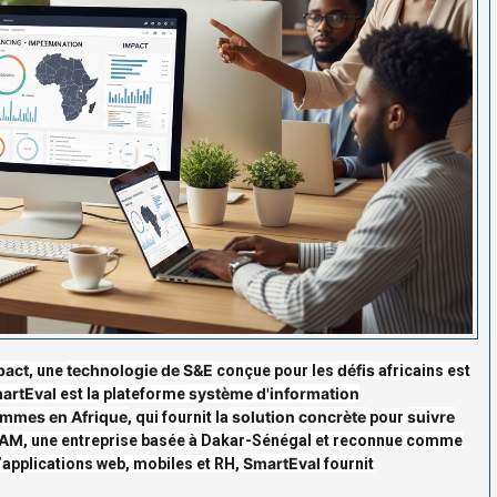
pact
technologie de S&E
défis
, une
conçue pour les
africains est
artEval
système d'information
est la plateforme
rammes en Afrique
solution concrète
suivre
, qui fournit la
pour
AM
, une entreprise basée à Dakar-Sénégal et reconnue comme
SmartEval
applications web, mobiles et RH,
fournit