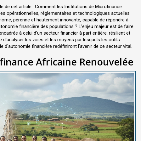
ale de cet article : Comment les Institutions de Microfinance
tes opérationnelles, réglementaires et technologiques actuelles
onome, pérenne et hautement innovante, capable de répondre à
tonomie financière des populations ? L'enjeu majeur est de faire
ncadrée à celui d'un secteur financier à part entière, résilient et
d'analyser les voies et les moyens par lesquels les outils
d'autonomie financière redéfiniront l'avenir de ce secteur vital.
ofinance Africaine Renouvelée