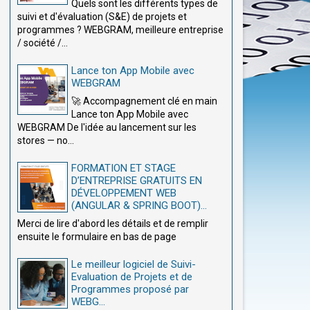
Quels sont les différents types de
suivi et d'évaluation (S&E) de projets et
programmes ? WEBGRAM, meilleure entreprise
/ société /...
Lance ton App Mobile avec
WEBGRAM
🚀 Accompagnement clé en main
Lance ton App Mobile avec
WEBGRAM De l'idée au lancement sur les
stores — no...
FORMATION ET STAGE
D’ENTREPRISE GRATUITS EN
DÉVELOPPEMENT WEB
(ANGULAR & SPRING BOOT)...
Merci de lire d'abord les détails et de remplir
ensuite le formulaire en bas de page
Le meilleur logiciel de Suivi-
Evaluation de Projets et de
Programmes proposé par
WEBG...