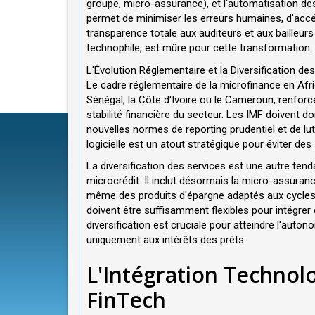
groupe, micro-assurance), et l'automatisation des
permet de minimiser les erreurs humaines, d'accél
transparence totale aux auditeurs et aux bailleurs
technophile, est mûre pour cette transformation.
L'Évolution Réglementaire et la Diversification de
Le cadre réglementaire de la microfinance en Af
Sénégal, la Côte d'Ivoire ou le Cameroun, renforce
stabilité financière du secteur. Les IMF doivent d
nouvelles normes de reporting prudentiel et de lut
logicielle est un atout stratégique pour éviter des
La diversification des services est une autre tend
microcrédit. Il inclut désormais la micro-assurance
même des produits d'épargne adaptés aux cycles
doivent être suffisamment flexibles pour intégre
diversification est cruciale pour atteindre l'aut
uniquement aux intérêts des prêts.
L'Intégration Technol
FinTech