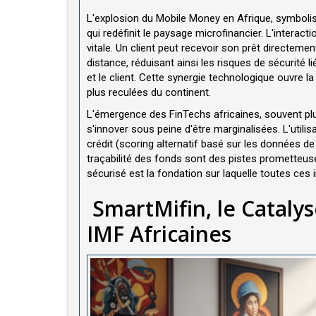
L'explosion du Mobile Money en Afrique, symboli
qui redéfinit le paysage microfinancier. L'interac
vitale. Un client peut recevoir son prêt directe
distance, réduisant ainsi les risques de sécurité 
et le client. Cette synergie technologique ouvre
plus reculées du continent.
L'émergence des FinTechs africaines, souvent plus 
s'innover sous peine d'être marginalisées. L'utilisat
crédit (scoring alternatif basé sur les données de
traçabilité des fonds sont des pistes prometteuse
sécurisé est la fondation sur laquelle toutes ces 
SmartMifin, le Cataly
IMF Africaines