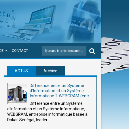
CE
CONTACT
ACTUS
Archive
Différence entre un Système
d'Information et un Système
Informatique ? WEBGRAM (entr...
Différence entre un Système
d'Information et un Système Informatique,
WEBGRAM, entreprise informatique basée à
Dakar-Sénégal, leader...