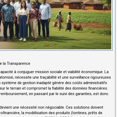
de la Transparence
apacité à conjuguer mission sociale et viabilité économique. La
 atomisé, nécessite une traçabilité et une surveillance rigoureuses
Un système de gestion inadapté génère des coûts administratifs
 sur le terrain et compromet la fiabilité des données financières.
u remboursement, en passant par le suivi des garanties, est donc
s devient une nécessité non négociable. Ces solutions doivent
ofinancière, la modélisation des produits (tontines, prêts de