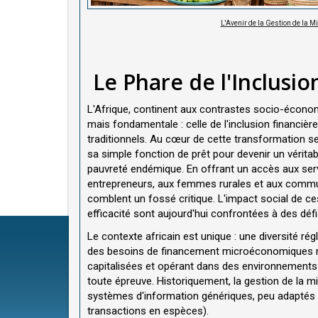
L'Avenir de la Gestion de la Mi
Le Phare de l'Inclusio
L'Afrique, continent aux contrastes socio-économi
mais fondamentale : celle de l'inclusion financièr
traditionnels. Au cœur de cette transformation s
sa simple fonction de prêt pour devenir un vérita
pauvreté endémique. En offrant un accès aux serv
entrepreneurs, aux femmes rurales et aux commun
comblent un fossé critique. L'impact social de ces
efficacité sont aujourd'hui confrontées à des déf
Le contexte africain est unique : une diversité rég
des besoins de financement microéconomiques ma
capitalisées et opérant dans des environnements v
toute épreuve. Historiquement, la gestion de la 
systèmes d'information génériques, peu adaptés aux
transactions en espèces).