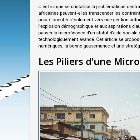
C'est ici que se cristallise la problématique centr
africaines peuvent-elles transcender les contrain
pour s'orienter résolument vers une gestion aut
l'explosion démographique et aux aspirations d'au
passer la microfinance d'un statut d'aide sociale e
technologiquement avancé. Cet article se propose 
numériques, la bonne gouvernance et une stratégie 
Les Piliers d'une Micr