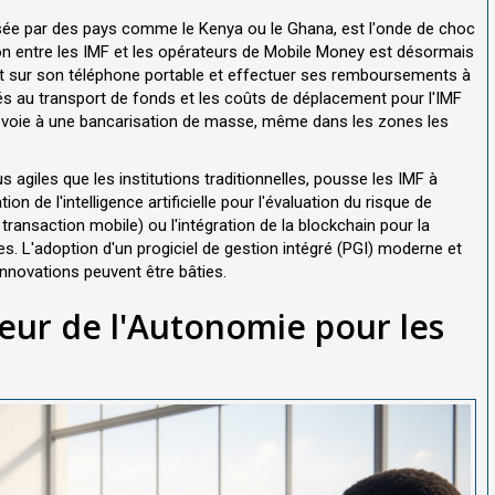
sée par des pays comme le Kenya ou le Ghana, est l'onde de choc
tion entre les IMF et les opérateurs de Mobile Money est désormais
ment sur son téléphone portable et effectuer ses remboursements à
liés au transport de fonds et les coûts de déplacement pour l'IMF
 la voie à une bancarisation de masse, même dans les zones les
agiles que les institutions traditionnelles, pousse les IMF à
ion de l'intelligence artificielle pour l'évaluation du risque de
 transaction mobile) ou l'intégration de la blockchain pour la
s. L'adoption d'un progiciel de gestion intégré (PGI) moderne et
innovations peuvent être bâties.
seur de l'Autonomie pour les